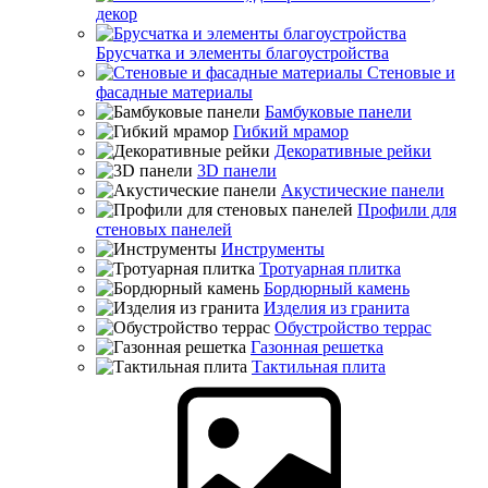
декор
Брусчатка и элементы благоустройства
Стеновые и
фасадные материалы
Бамбуковые панели
Гибкий мрамор
Декоративные рейки
3D панели
Акустические панели
Профили для
стеновых панелей
Инструменты
Тротуарная плитка
Бордюрный камень
Изделия из гранита
Обустройство террас
Газонная решетка
Тактильная плита