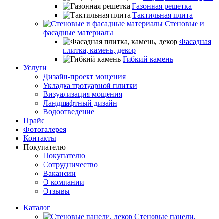
Газонная решетка
Тактильная плита
Стеновые и
фасадные материалы
Фасадная
плитка, камень, декор
Гибкий камень
Услуги
Дизайн-проект мощения
Укладка тротуарной плитки
Визуализация мощения
Ландшафтный дизайн
Водоотведение
Прайс
Фотогалерея
Контакты
Покупателю
Покупателю
Сотрудничество
Вакансии
О компании
Отзывы
Каталог
Стеновые панели,