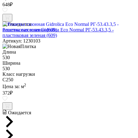
648
₽
Ожидается
Решетка газонная Gidrolica Eco Normal РГ-53.43.3,5 -
пластиковая зеленая (609)
Артикул: 1230103
Длина
530
Ширина
530
Класс нагрузки
C250
2
Цена за:
м
372
₽
Ожидается