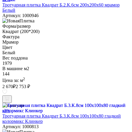
Тротуарная плитка Квадрат Б.2.К.6см 200х200х60 мрамор
Белый
Артикул: 1000946
Форма/размер
Квадрат (200*200)
Фактура
Мрамор
Цвет
Белый
Вес поддона
1979
В машине м2
144
2
Цена за:
м
2 670
₽
2 753 ₽
В наличии
-3%
Тротуарная плитка Квадрат Б.3.К.8см 100х100х80 гладкий
колормикс Клинкер
Артикул: 1000813