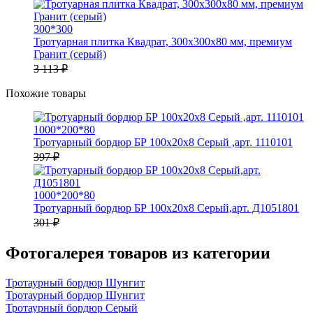
300*300
Тротуарная плитка Квадрат, 300х300х80 мм, премиум
Гранит (серый)
3 113 ₽
Похожие товары
1000*200*80
Тротуарный бордюр БР 100х20х8 Серый ,арт. 1110101
397 ₽
1000*200*80
Тротуарный бордюр БР 100х20х8 Серый,арт. Д1051801
301 ₽
Фотогалерея товаров из категории
Тротаурный бордюр Шунгит
Тротаурный бордюр Шунгит
Тротаурный бордюр Серый