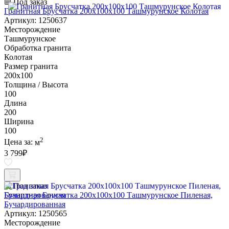
Под заказ
Гранитная Брусчатка 200х100x100 Ташмурунское Колотая
Артикул: 1250637
Месторождение
Ташмурунское
Обработка гранита
Колотая
Размер гранита
200х100
Толщина / Высота
100
Длина
200
Ширина
100
2
Цена за:
м
3 799
₽
Под заказ
Гранитная Брусчатка 200х100x100 Ташмурунское Пиленая,
Бучардированная
Артикул: 1250565
Месторождение