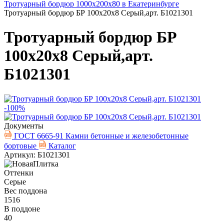
Тротуарный бордюр 1000х200х80 в Екатеринбурге
Тротуарный бордюр БР 100х20х8 Серый,арт. Б1021301
Тротуарный бордюр БР
100х20х8 Серый,арт.
Б1021301
-100%
Документы
ГОСТ 6665-91 Камни бетонные и железобетонные
бортовые
Каталог
Артикул: Б1021301
Оттенки
Серые
Вес поддона
1516
В поддоне
40