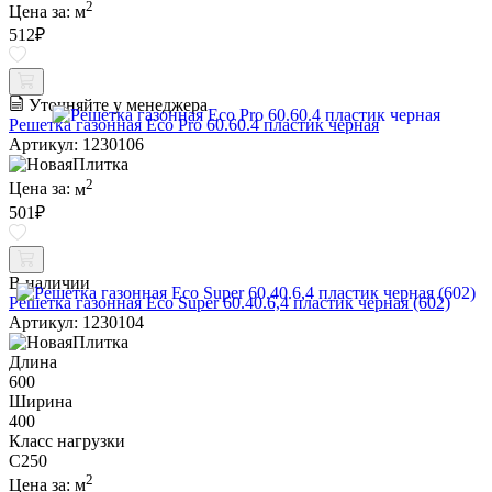
2
Цена за:
м
512
₽
Уточняйте у менеджера
Решетка газонная Eco Pro 60.60.4 пластик черная
Артикул: 1230106
2
Цена за:
м
501
₽
В наличии
Решетка газонная Eco Super 60.40.6,4 пластик черная (602)
Артикул: 1230104
Длина
600
Ширина
400
Класс нагрузки
C250
2
Цена за:
м