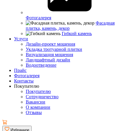
Фотогалерея
Фасадная
плитка, камень, декор
Гибкий камень
Услуги
Дизайн-проект мощения
Укладка тротуарной плитки
Визуализация мощения
Ландшафтный дизайн
Водоотведение
Прайс
Фотогалерея
Контакты
Покупателю
Покупателю
Сотрудничество
Вакансии
О компании
Отзывы
Избранное