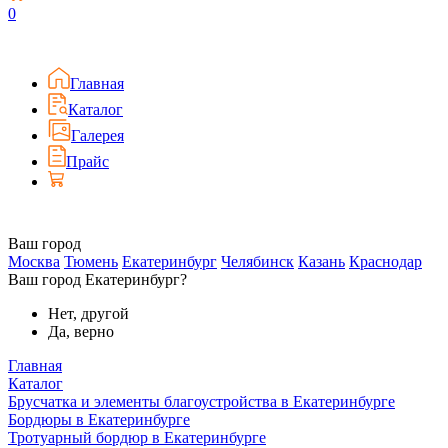
0
Главная
Каталог
Галерея
Прайс
Ваш город
Москва
Тюмень
Екатеринбург
Челябинск
Казань
Краснодар
Ваш город Екатеринбург?
Нет, другой
Да, верно
Главная
Каталог
Брусчатка и элементы благоустройства в Екатеринбурге
Бордюры в Екатеринбурге
Тротуарный бордюр в Екатеринбурге