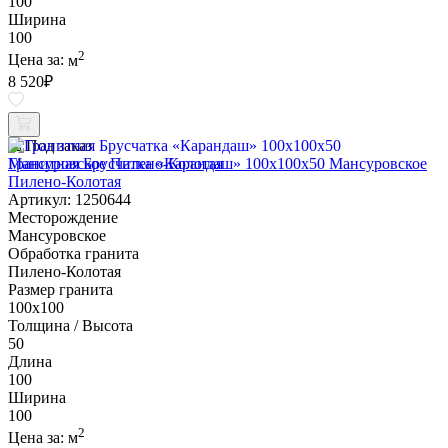
100
Ширина
100
2
Цена за:
м
8 520
₽
Под заказ
Гранитная Брусчатка «Карандаш» 100х100x50 Мансуровское
Пилено-Колотая
Артикул: 1250644
Месторождение
Мансуровское
Обработка гранита
Пилено-Колотая
Размер гранита
100х100
Толщина / Высота
50
Длина
100
Ширина
100
2
Цена за:
м