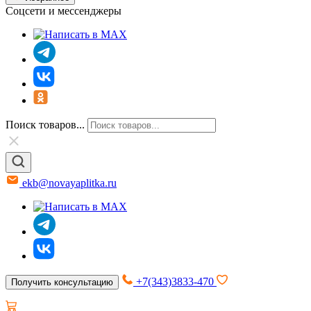
Соцсети и мессенджеры
Поиск товаров...
ekb@novayaplitka.ru
+7(343)3833-470
Получить консультацию