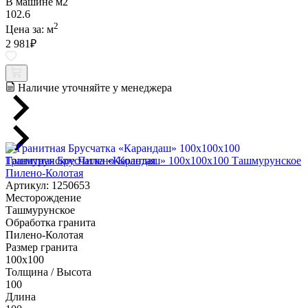
В машине м2
102.6
2
Цена за:
м
2 981
₽
Наличие уточняйте у менеджера
Гранитная Брусчатка «Карандаш» 100х100x100 Ташмурунское
Пилено-Колотая
Артикул: 1250653
Месторождение
Ташмурунское
Обработка гранита
Пилено-Колотая
Размер гранита
100х100
Толщина / Высота
100
Длина