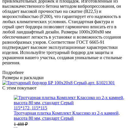
привлекательных дорожек и площадок. Изготовленный из
высококачественного бетона методом вибропрессования, он
обладает высокой прочностью на сжатие (В22,5) и
морозостойкостью (F200), что гарантирует его надежность в
любых климатических условиях. Стандартная фактура и
серый цвет бордюра позволяют гармонично вписать его в
любой ландшафтный дизайн. Размеры 1000x200x80 мм
обеспечивают легкость в установке и возможность создания
разнообразных узоров. Соответствие ГОСТ 6665-91
подтверждает высокие эксплуатационные характеристики
изделия. Используйте тротуарный бордюр для защиты и
украшения вашего участка, создавая уникальные и стильные
решения.
Подробнее
Размеры и раскладки
С этим покупают
115*172, 115*115
Тротуарная плитка Комплект Классико из 2-х камней,
высота 80 мм, стандарт Серый
1 488 ₽