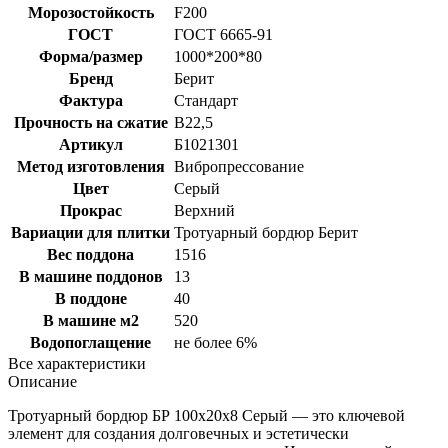
Морозостойкость
F200
ГОСТ
ГОСТ 6665-91
Форма/размер
1000*200*80
Бренд
Берит
Фактура
Стандарт
Прочность на сжатие
В22,5
Артикул
Б1021301
Метод изготовления
Вибропрессование
Цвет
Серый
Прокрас
Верхний
Вариации для плитки
Тротуарный бордюр Берит
Вес поддона
1516
В машине поддонов
13
В поддоне
40
В машине м2
520
Водопоглащение
не более 6%
Все характеристики
Описание
Тротуарный бордюр БР 100х20х8 Серый — это ключевой
элемент для создания долговечных и эстетически