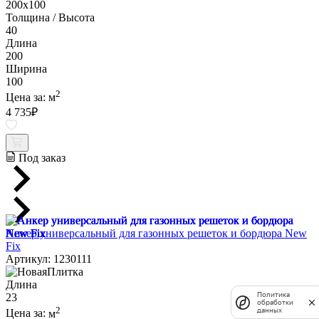
200х100
Толщина / Высота
40
Длина
200
Ширина
100
2
Цена за:
м
4 735
₽
Под заказ
Анкер универсальный для газонных решеток и бордюра New
Fix
Артикул: 1230111
Длина
Политика
23
обработки
2
данных
Цена за:
м