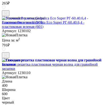
265
₽
Уточняйте у менеджера
Газонная Решетка Gidrolica Eco Super РГ-60.40.6,4 -
пластиковая зеленая (601)
Артикул: 1230102
2
Цена за:
м
791
₽
Ожидается
Газонная решетка пластиковая черная волна для гравийной
засыпки
Артикул: 1230110
Длина
400
Ширина
600
Цвет
черный