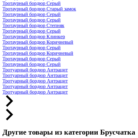
Тротаурный бордюр Серый
Тротаурный бордюр Старый замок
Тротаурный бордюр Серый
Тротаурный бордюр Серый
Тротаурный бордюр Степняк
Тротаурный бордюр Серый
Тротаурный бордюр Клинкер
Тротаурный бордюр Коричневый
Тротаурный бордюр Серый
Тротаурный бордюр Коричневый
Тротаурный бордюр Серый
Тротаурный бордюр Серый
Тротуарный бордюр Антрацит
Тротуарный бордюр Антрацит
Тротуарный бордюр Антрацит
Тротуарный бордюр Антрацит
Тротуарный бордюр Антрацит
Другие товары из категории Брусчатка