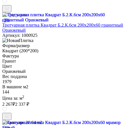
Под заказ
-3%
Тротуарная плитка Квадрат Б.2.К.6см 200х200х60 гранитный
Оранжевый
Артикул: 1000925
Форма/размер
Квадрат (200*200)
Фактура
Гранит
Цвет
Оранжевый
Вес поддона
1979
В машине м2
144
2
Цена за:
м
2 267
₽
2 337 ₽
В наличии:
28.64 м2
-3%