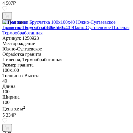
4 507
₽
Под заказ
Гранитная Брусчатка 100х100x40 Южно-Султаевское Пиленая,
Термообработанная
Артикул: 1250923
Месторождение
Южно-Султаевское
Обработка гранита
Пиленая, Термообработанная
Размер гранита
100х100
Толщина / Высота
40
Длина
100
Ширина
100
2
Цена за:
м
5 334
₽