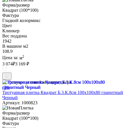
Форма/размер
Квадрат (100*100)
Фактура
Гладкий колормикс
Цвет
Клинкер
Вес поддона
1942
В машине м2
108.9
2
Цена за:
м
3 074
₽
3 169 ₽
Наличие уточняйте у менеджера
-3%
Тротуарная плитка Квадрат Б.3.К.8см 100х100х80 гранитный
Черный
Артикул: 1000823
Форма/размер
Квадрат (100*100)
Фактура