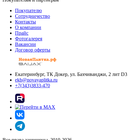
Покупателю
Сотрудничество
Контакты
О компании
Прайс
Фотогалерея
Вакансии
Договор оферты
Екатеринбург, ТК Докер, ул. Бахчиванджи, 2 лит D3
ekb@novayaplitka.ru
+7(343)3833-470
Все права защищены. 2019-2026