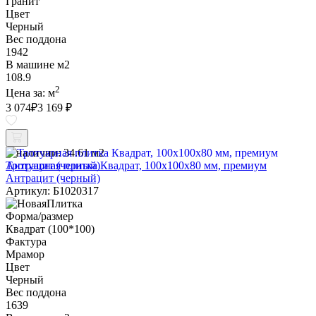
Гранит
Цвет
Черный
Вес поддона
1942
В машине м2
108.9
2
Цена за:
м
3 074
₽
3 169 ₽
В наличии:
34.61 м2
Тротуарная плитка Квадрат, 100х100х80 мм, премиум
Антрацит (черный)
Артикул: Б1020317
Форма/размер
Квадрат (100*100)
Фактура
Мрамор
Цвет
Черный
Вес поддона
1639