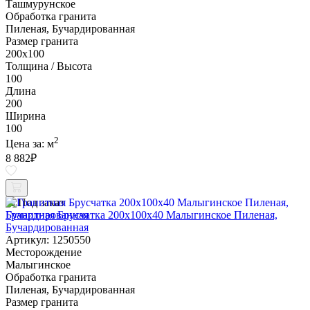
Ташмурунское
Обработка гранита
Пиленая, Бучардированная
Размер гранита
200х100
Толщина / Высота
100
Длина
200
Ширина
100
2
Цена за:
м
8 882
₽
Под заказ
Гранитная Брусчатка 200х100x40 Малыгинское Пиленая,
Бучардированная
Артикул: 1250550
Месторождение
Малыгинское
Обработка гранита
Пиленая, Бучардированная
Размер гранита