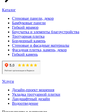
Каталог
Стеновые панели, декор
Бамбуковые панели
Гибкий мрамор
Брусчатка и элементы благоустройства
Тротуарная плитка
Бордюрный камень
Стеновые и фасадные материалы
Фасадная плитка, камень, декор
Гибкий камень
Услуги
Дизайн-проект мощения
Укладка тротуарной плитки
Ландшафтный дизайн
Водоотведение
Покупателям и партнерам