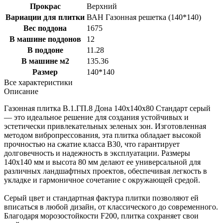
Прокрас
Верхний
Вариации для плитки
ВАН Газонная решетка (140*140)
Вес поддона
1675
В машине поддонов
12
В поддоне
11.28
В машине м2
135.36
Размер
140*140
Все характеристики
Описание
Газонная плитка В.1.ГП.8 Дона 140х140х80 Стандарт серый
— это идеальное решение для создания устойчивых и
эстетически привлекательных зеленых зон. Изготовленная
методом вибропрессования, эта плитка обладает высокой
прочностью на сжатие класса В30, что гарантирует
долговечность и надежность в эксплуатации. Размеры
140х140 мм и высота 80 мм делают ее универсальной для
различных ландшафтных проектов, обеспечивая легкость в
укладке и гармоничное сочетание с окружающей средой.
Серый цвет и стандартная фактура плитки позволяют ей
вписаться в любой дизайн, от классического до современного.
Благодаря морозостойкости F200, плитка сохраняет свои