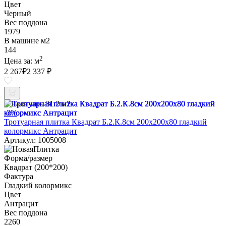
Цвет
Черный
Вес поддона
1979
В машине м2
144
2
Цена за:
м
2 267
₽
2 337 ₽
В наличии:
31.2 м2
-3%
Тротуарная плитка Квадрат Б.2.К.8см 200х200х80 гладкий
колормикс Антрацит
Артикул: 1005008
Форма/размер
Квадрат (200*200)
Фактура
Гладкий колормикс
Цвет
Антрацит
Вес поддона
2260