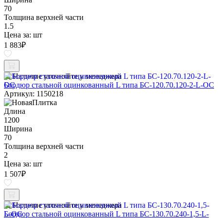
70
Толщина верхней части
1.5
Цена за:
шт
1 883
₽
Наличие уточняйте у менеджера
Бордюр стальной оцинкованный L типа БС-120.70.120-2-L-ОС
Артикул: 1150218
Длина
1200
Ширина
70
Толщина верхней части
2
Цена за:
шт
1 507
₽
Наличие уточняйте у менеджера
Бордюр стальной оцинкованный L типа БС-130.70.240-1,5-L-