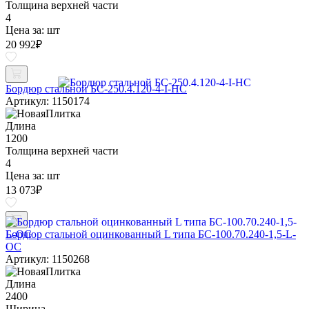
Толщина верхней части
4
Цена за:
шт
20 992
₽
Бордюр стальной БС-250.4.120-4-I-НС
Артикул: 1150174
Длина
1200
Толщина верхней части
4
Цена за:
шт
13 073
₽
Бордюр стальной оцинкованный L типа БС-100.70.240-1,5-L-
ОС
Артикул: 1150268
Длина
2400
Ширина