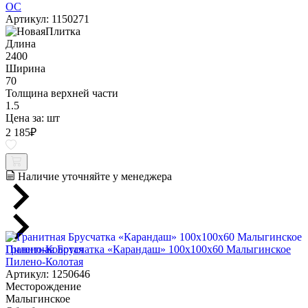
ОС
Артикул: 1150271
Длина
2400
Ширина
70
Толщина верхней части
1.5
Цена за:
шт
2 185
₽
Наличие уточняйте у менеджера
Гранитная Брусчатка «Карандаш» 100х100x60 Малыгинское
Пилено-Колотая
Артикул: 1250646
Месторождение
Малыгинское