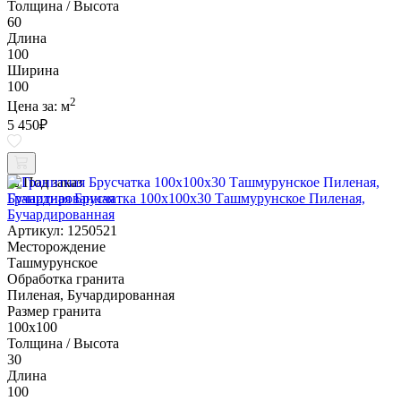
Толщина / Высота
60
Длина
100
Ширина
100
2
Цена за:
м
5 450
₽
Под заказ
Гранитная Брусчатка 100х100x30 Ташмурунское Пиленая,
Бучардированная
Артикул: 1250521
Месторождение
Ташмурунское
Обработка гранита
Пиленая, Бучардированная
Размер гранита
100х100
Толщина / Высота
30
Длина
100