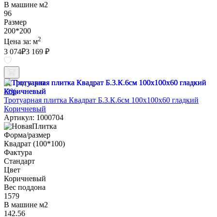
В машине м2
96
Размер
200*200
2
Цена за:
м
3 074
₽
3 169 ₽
Под заказ
-3%
Тротуарная плитка Квадрат Б.3.К.6см 100х100х60 гладкий
Коричневый
Артикул: 1000704
Форма/размер
Квадрат (100*100)
Фактура
Стандарт
Цвет
Коричневый
Вес поддона
1579
В машине м2
142.56