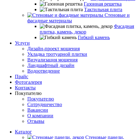
Газонная решетка
Тактильная плита
Стеновые и
фасадные материалы
Фасадная
плитка, камень, декор
Гибкий камень
Услуги
Дизайн-проект мощения
Укладка тротуарной плитки
Визуализация мощения
Ландшафтный дизайн
Водоотведение
Прайс
Фотогалерея
Контакты
Покупателю
Покупателю
Сотрудничество
Вакансии
О компании
Отзывы
Каталог
Стеновые панели,