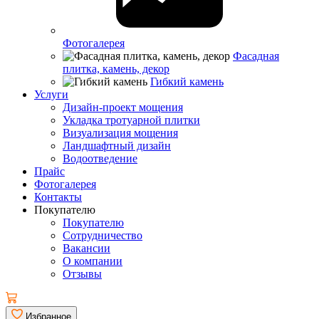
Фотогалерея
Фасадная
плитка, камень, декор
Гибкий камень
Услуги
Дизайн-проект мощения
Укладка тротуарной плитки
Визуализация мощения
Ландшафтный дизайн
Водоотведение
Прайс
Фотогалерея
Контакты
Покупателю
Покупателю
Сотрудничество
Вакансии
О компании
Отзывы
Избранное