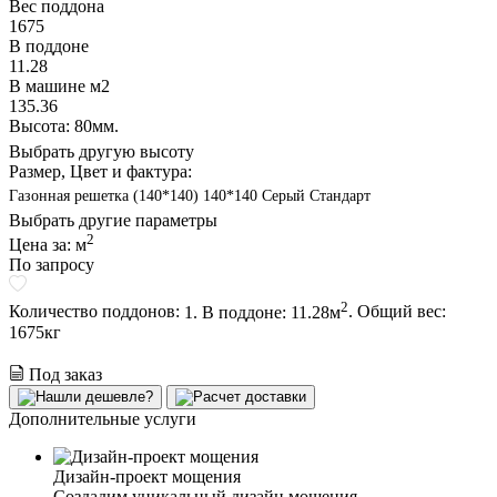
Вес поддона
1675
В поддоне
11.28
В машине м2
135.36
Высота: 80мм.
Выбрать другую высоту
Размер, Цвет и фактура:
Газонная решетка (140*140) 140*140 Серый Стандарт
Выбрать другие параметры
2
Цена за:
м
По запросу
2
Количество поддонов:
1. В поддоне: 11.28м
.
Общий вес:
1675
кг
Под заказ
Дополнительные услуги
Дизайн-проект мощения
Создадим уникальный дизайн мощения