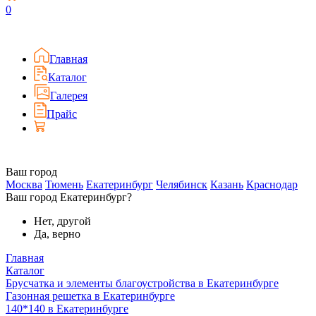
0
Главная
Каталог
Галерея
Прайс
Ваш город
Москва
Тюмень
Екатеринбург
Челябинск
Казань
Краснодар
Ваш город Екатеринбург?
Нет, другой
Да, верно
Главная
Каталог
Брусчатка и элементы благоустройства в Екатеринбурге
Газонная решетка в Екатеринбурге
140*140 в Екатеринбурге