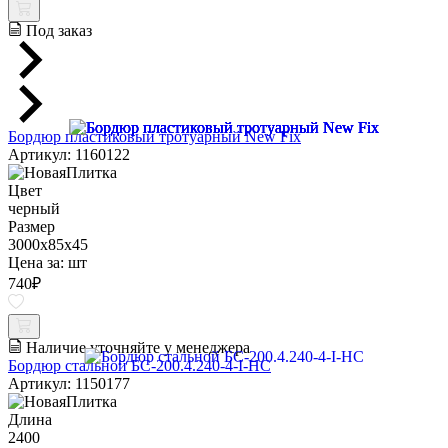
Под заказ
Бордюр пластиковый тротуарный New Fix
Артикул: 1160122
Цвет
черный
Размер
3000х85х45
Цена за:
шт
740
₽
Наличие уточняйте у менеджера
Бордюр стальной БС-200.4.240-4-I-НС
Артикул: 1150177
Длина
2400