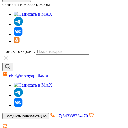
Соцсети и мессенджеры
Поиск товаров...
ekb@novayaplitka.ru
+7(343)3833-470
Получить консультацию