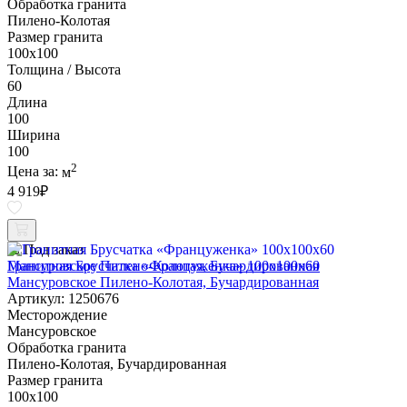
Обработка гранита
Пилено-Колотая
Размер гранита
100х100
Толщина / Высота
60
Длина
100
Ширина
100
2
Цена за:
м
4 919
₽
Под заказ
Гранитная Брусчатка «Француженка» 100х100x60
Мансуровское Пилено-Колотая, Бучардированная
Артикул: 1250676
Месторождение
Мансуровское
Обработка гранита
Пилено-Колотая, Бучардированная
Размер гранита
100х100