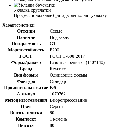
Укладка брусчатки
Профессиональные бригады выполнят укладку
Характеристики
Оттенки
Серые
Наличие
Под заказ
Истираемость
G1
Морозостойкость
F200
ГОСТ
ГОСТ 17608-2017
Форма/размер
Газонная решетка (140*140)
Бренд
Revertec
Вид формы
Одинарные формы
Фактура
Стандарт
Прочность на сжатие
В30
Артикул
1070762
Метод изготовления
Вибропрессование
Цвет
Серый
Высота плитки
80
Комплект
1 камень
Высота
80