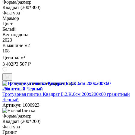
Форма/размер
Квадрат (300*300)
Фактура
Мрамор
Цвет
Белый
Вес поддона
2023
В машине м2
108
2
Цена за:
м
3 402
₽
3 507 ₽
Наличие уточняйте у менеджера
-3%
Тротуарная плитка Квадрат Б.2.К.6см 200х200х60 гранитный
Черный
Артикул: 1000923
Форма/размер
Квадрат (200*200)
Фактура
Гранит