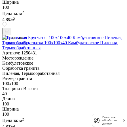
Ширина
100
2
Цена за:
м
4 892
₽
Под заказ
Гранитная Брусчатка 100х100x40 Камбулатовское Пиленая,
Термообработанная
Артикул: 1250431
Месторождение
Камбулатовское
Обработка гранита
Пиленая, Термообработанная
Размер гранита
100х100
Толщина / Высота
40
Длина
100
Ширина
100
Политика
2
Цена за:
м
обработки
данных
4 823
₽