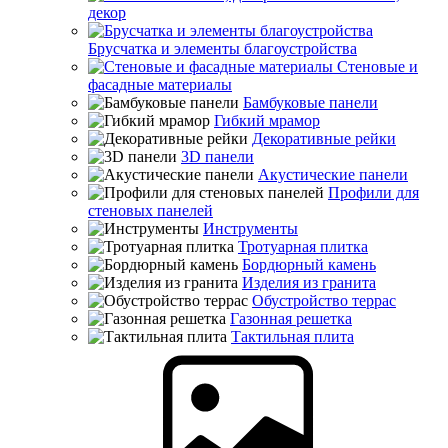
декор
Брусчатка и элементы благоустройства
Стеновые и
фасадные материалы
Бамбуковые панели
Гибкий мрамор
Декоративные рейки
3D панели
Акустические панели
Профили для
стеновых панелей
Инструменты
Тротуарная плитка
Бордюрный камень
Изделия из гранита
Обустройство террас
Газонная решетка
Тактильная плита