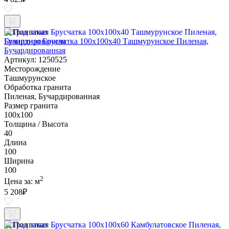
Под заказ
Гранитная Брусчатка 100х100x40 Ташмурунское Пиленая,
Бучардированная
Артикул: 1250525
Месторождение
Ташмурунское
Обработка гранита
Пиленая, Бучардированная
Размер гранита
100х100
Толщина / Высота
40
Длина
100
Ширина
100
2
Цена за:
м
5 208
₽
Под заказ