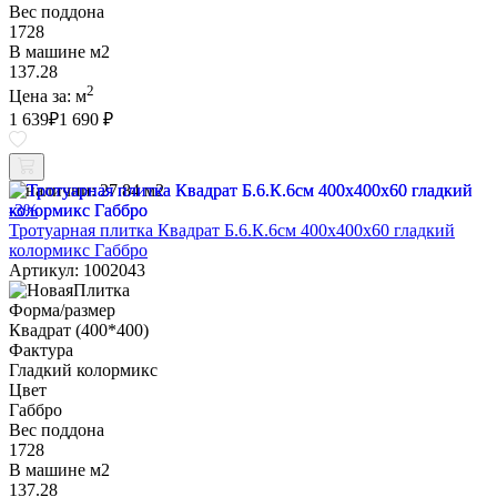
Вес поддона
1728
В машине м2
137.28
2
Цена за:
м
1 639
₽
1 690 ₽
В наличии:
27.84 м2
-3%
Тротуарная плитка Квадрат Б.6.К.6см 400х400х60 гладкий
колормикс Габбро
Артикул: 1002043
Форма/размер
Квадрат (400*400)
Фактура
Гладкий колормикс
Цвет
Габбро
Вес поддона
1728
В машине м2
137.28