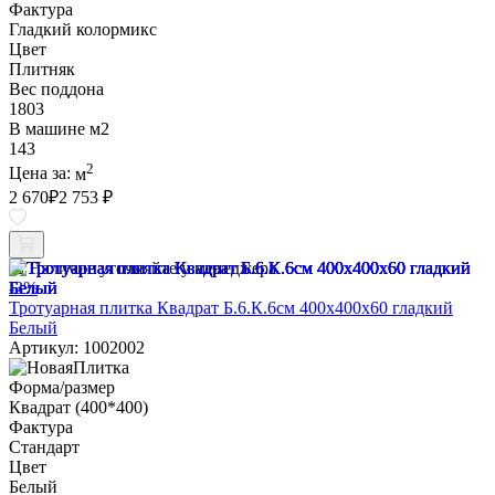
Фактура
Гладкий колормикс
Цвет
Плитняк
Вес поддона
1803
В машине м2
143
2
Цена за:
м
2 670
₽
2 753 ₽
Наличие уточняйте у менеджера
-3%
Тротуарная плитка Квадрат Б.6.К.6см 400х400х60 гладкий
Белый
Артикул: 1002002
Форма/размер
Квадрат (400*400)
Фактура
Стандарт
Цвет
Белый