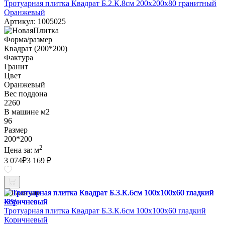
Тротуарная плитка Квадрат Б.2.К.8см 200х200х80 гранитный
Оранжевый
Артикул: 1005025
Форма/размер
Квадрат (200*200)
Фактура
Гранит
Цвет
Оранжевый
Вес поддона
2260
В машине м2
96
Размер
200*200
2
Цена за:
м
3 074
₽
3 169 ₽
В наличии
-3%
Тротуарная плитка Квадрат Б.3.К.6см 100х100х60 гладкий
Коричневый