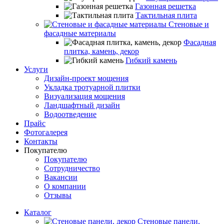
Газонная решетка
Тактильная плита
Стеновые и
фасадные материалы
Фасадная
плитка, камень, декор
Гибкий камень
Услуги
Дизайн-проект мощения
Укладка тротуарной плитки
Визуализация мощения
Ландшафтный дизайн
Водоотведение
Прайс
Фотогалерея
Контакты
Покупателю
Покупателю
Сотрудничество
Вакансии
О компании
Отзывы
Каталог
Стеновые панели,