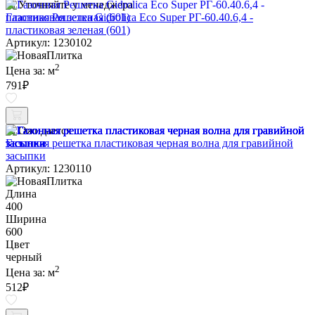
Уточняйте у менеджера
Газонная Решетка Gidrolica Eco Super РГ-60.40.6,4 -
пластиковая зеленая (601)
Артикул: 1230102
2
Цена за:
м
791
₽
Ожидается
Газонная решетка пластиковая черная волна для гравийной
засыпки
Артикул: 1230110
Длина
400
Ширина
600
Цвет
черный
2
Цена за:
м
512
₽