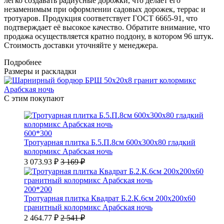
легко создавать радиусные дорожки, что делает его
незаменимым при оформлении садовых дорожек, террас и
тротуаров. Продукция соответствует ГОСТ 6665-91, что
подтверждает её высокое качество. Обратите внимание, что
продажа осуществляется кратно поддону, в котором 96 штук.
Стоимость доставки уточняйте у менеджера.
Подробнее
Размеры и раскладки
С этим покупают
600*300
Тротуарная плитка Б.5.П.8см 600х300х80 гладкий
колормикс Арабская ночь
3 073.93 ₽
3 169 ₽
200*200
Тротуарная плитка Квадрат Б.2.К.6см 200х200х60
гранитный колормикс Арабская ночь
2 464.77 ₽
2 541 ₽