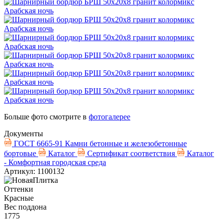
Больше фото смотрите в
фотогалерее
Документы
ГОСТ 6665-91 Камни бетонные и железобетонные
бортовые
Каталог
Сертификат соответствия
Каталог
- Комфортная городская среда
Артикул: 1100132
Оттенки
Красные
Вес поддона
1775