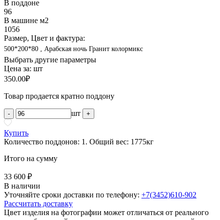
В поддоне
96
В машине м2
1056
Размер, Цвет и фактура:
500*200*80 , Арабская ночь Гранит колормикс
Выбрать другие параметры
Цена за:
шт
350.00
₽
Товар продается кратно поддону
шт
-
+
Купить
Количество поддонов:
1
.
Общий вес:
1775
кг
Итого на сумму
33 600 ₽
В наличии
Уточняйте сроки доставки по телефону:
+7(3452)610-902
Рассчитать доставку
Цвет изделия на фотографии может отличаться от реального