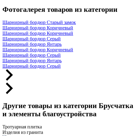
Фотогалерея товаров из категории
Шарнирный бордюр Старый замок
Шарнирный бордюр Коричневый
Шарнирный бордюр Коричневый
Шарнирный бордюр Серый
Шарнирный бордюр Янтарь
Шарнирный бордюр Коричневый
Шарнирный бордюр Серый
Шарнирный бордюр Янтарь
Шарнирный бордюр Серый
Другие товары из категории Брусчатка
и элементы благоустройства
Тротуарная плитка
Изделия из гранита