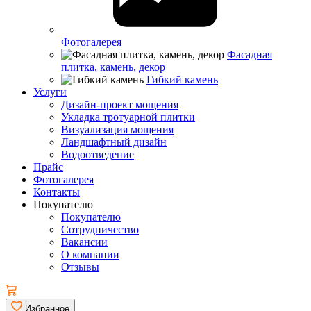
Фотогалерея
Фасадная
плитка, камень, декор
Гибкий камень
Услуги
Дизайн-проект мощения
Укладка тротуарной плитки
Визуализация мощения
Ландшафтный дизайн
Водоотведение
Прайс
Фотогалерея
Контакты
Покупателю
Покупателю
Сотрудничество
Вакансии
О компании
Отзывы
Избранное