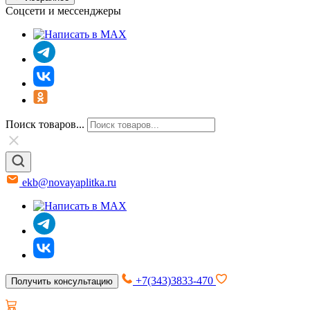
Соцсети и мессенджеры
Поиск товаров...
ekb@novayaplitka.ru
+7(343)3833-470
Получить консультацию