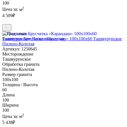
100
2
Цена за:
м
4 509
₽
Под заказ
Гранитная Брусчатка «Карандаш» 100х100x60 Ташмурунское
Пилено-Колотая
Артикул: 1250645
Месторождение
Ташмурунское
Обработка гранита
Пилено-Колотая
Размер гранита
100х100
Толщина / Высота
60
Длина
100
Ширина
100
2
Цена за:
м
5 438
₽