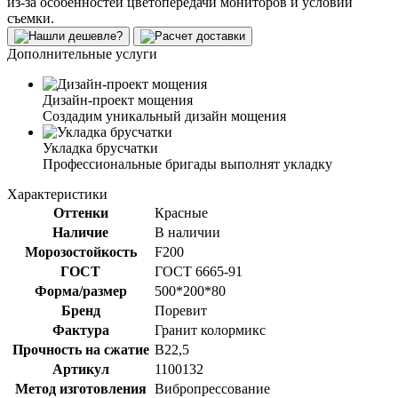
из-за особенностей цветопередачи мониторов и условий
съемки.
Дополнительные услуги
Дизайн-проект мощения
Создадим уникальный дизайн мощения
Укладка брусчатки
Профессиональные бригады выполнят укладку
Характеристики
Оттенки
Красные
Наличие
В наличии
Морозостойкость
F200
ГОСТ
ГОСТ 6665-91
Форма/размер
500*200*80
Бренд
Поревит
Фактура
Гранит колормикс
Прочность на сжатие
В22,5
Артикул
1100132
Метод изготовления
Вибропрессование