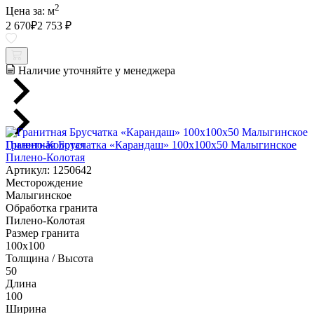
2
Цена за:
м
2 670
₽
2 753 ₽
Наличие уточняйте у менеджера
Гранитная Брусчатка «Карандаш» 100х100x50 Малыгинское
Пилено-Колотая
Артикул: 1250642
Месторождение
Малыгинское
Обработка гранита
Пилено-Колотая
Размер гранита
100х100
Толщина / Высота
50
Длина
100
Ширина