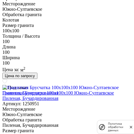
Месторождение
Южно-Султаевское
Обработка гранита
Колотая
Размер гранита
100х100
Толщина / Высота
100
Длина
100
Ширина
100
2
Цена за:
м
Цена по запросу
Под заказ
Гранитная Брусчатка 100х100x100 Южно-Султаевское
Пиленая, Бучардированная
Артикул: 1250951
Месторождение
Южно-Султаевское
Обработка гранита
Политика
Пиленая, Бучардированная
обработки
Размер гранита
данных