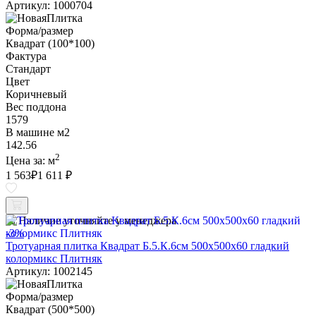
Артикул: 1000704
Форма/размер
Квадрат (100*100)
Фактура
Стандарт
Цвет
Коричневый
Вес поддона
1579
В машине м2
142.56
2
Цена за:
м
1 563
₽
1 611 ₽
Наличие уточняйте у менеджера
-3%
Тротуарная плитка Квадрат Б.5.К.6см 500х500х60 гладкий
колормикс Плитняк
Артикул: 1002145
Форма/размер
Квадрат (500*500)