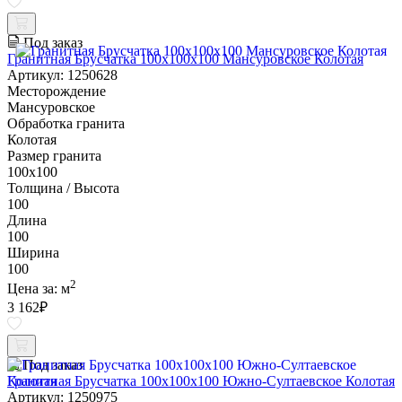
Под заказ
Гранитная Брусчатка 100х100x100 Мансуровское Колотая
Артикул: 1250628
Месторождение
Мансуровское
Обработка гранита
Колотая
Размер гранита
100х100
Толщина / Высота
100
Длина
100
Ширина
100
2
Цена за:
м
3 162
₽
Под заказ
Гранитная Брусчатка 100х100x100 Южно-Султаевское Колотая
Артикул: 1250975