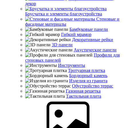
декор
Брусчатка и элементы благоустройства
Стеновые и
фасадные материалы
Бамбуковые панели
Гибкий мрамор
Декоративные рейки
3D панели
Акустические панели
Профили для
стеновых панелей
Инструменты
Тротуарная плитка
Бордюрный камень
Изделия из гранита
Обустройство террас
Газонная решетка
Тактильная плита