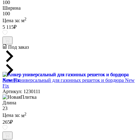
100
Ширина
100
2
Цена за:
м
5 115
₽
Под заказ
Анкер универсальный для газонных решеток и бордюра New
Fix
Артикул: 1230111
Длина
23
2
Цена за:
м
265
₽