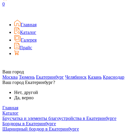
0
Главная
Каталог
Галерея
Прайс
Ваш город
Москва
Тюмень
Екатеринбург
Челябинск
Казань
Краснодар
Ваш город Екатеринбург?
Нет, другой
Да, верно
Главная
Каталог
Брусчатка и элементы благоустройства в Екатеринбурге
Бордюры в Екатеринбурге
Шарнирный бордюр в Екатеринбурге