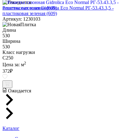
Ожидается
Решетка газонная Gidrolica Eco Normal РГ-53.43.3,5 -
пластиковая зеленая (609)
Артикул: 1230103
Длина
530
Ширина
530
Класс нагрузки
C250
2
Цена за:
м
372
₽
Ожидается
Каталог