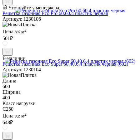
Уточняйте у менеджера
Решетка газонная Eco Pro 60.60.4 пластик черная
Артикул: 1230106
2
Цена за:
м
501
₽
В наличии
Решетка газонная Eco Super 60.40.6,4 пластик черная (602)
Артикул: 1230104
Длина
600
Ширина
400
Класс нагрузки
C250
2
Цена за:
м
648
₽