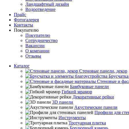
Ландшафтный дизайн
Водоотведение
Прайс
Фотогалерея
Контакты
Покупателю
Покупателю
Сотрудничество
Вакансии
О компании
Отзывы
Каталог
Стеновые панели, декор
Брусчатка
Стеновые и фас
Бамбуковые панели
Гибкий мрамор
Декоративные рейки
3D панели
Акустические панели
Профили для сте
Инструменты
Тротуарная плитка
Бордюрный камень