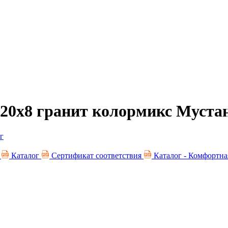
0х8 гранит колормикс Муста
е
Каталог
Сертификат соответствия
Каталог - Комфортная