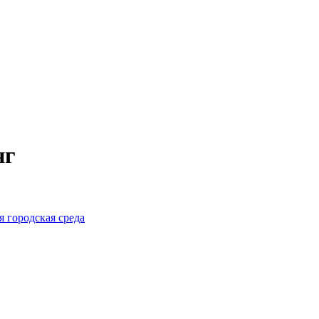
нг
 городская среда