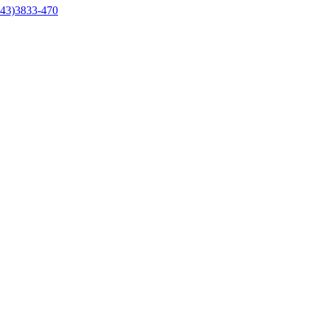
43)3833-470