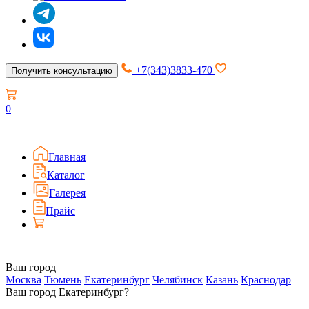
+7(343)3833-470
Получить консультацию
0
Главная
Каталог
Галерея
Прайс
Ваш город
Москва
Тюмень
Екатеринбург
Челябинск
Казань
Краснодар
Ваш город Екатеринбург?