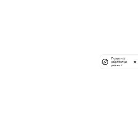
Политика
обработки
данных