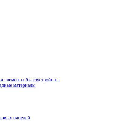
 и элементы благоустройства
адные материалы
новых панелей