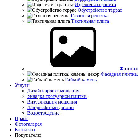
Изделия из гранита
Обустройство террас
Газонная решетка
Тактильная плита
Фотогал
Фасадная плитка,
Гибкий камень
Услуги
Дизайн-проект мощения
Укладка тротуарной плитки
Визуализация мощения
Ландшафтный дизайн
Водоотведение
Прайс
Фотогалерея
Контакты
Покупателю