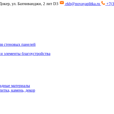
Докер, ул. Бахчиванджи, 2 лит D3
ekb@novayaplitka.ru
+7(3
я стеновых панелей
 и элементы благоустройства
адные материалы
итка, камень, декор