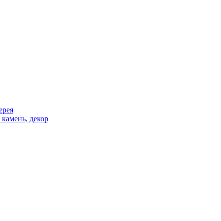
ерея
 камень, декор