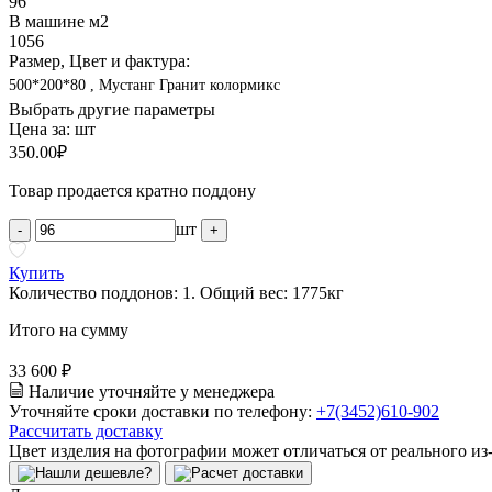
96
В машине м2
1056
Размер, Цвет и фактура:
500*200*80 , Мустанг Гранит колормикс
Выбрать другие параметры
Цена за:
шт
350.00
₽
Товар продается кратно поддону
шт
-
+
Купить
Количество поддонов:
1
.
Общий вес:
1775
кг
Итого на сумму
33 600 ₽
Наличие уточняйте у менеджера
Уточняйте сроки доставки по телефону:
+7(3452)610-902
Рассчитать доставку
Цвет изделия на фотографии может отличаться от реального из