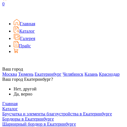
0
Главная
Каталог
Галерея
Прайс
Ваш город
Москва
Тюмень
Екатеринбург
Челябинск
Казань
Краснодар
Ваш город Екатеринбург?
Нет, другой
Да, верно
Главная
Каталог
Брусчатка и элементы благоустройства в Екатеринбурге
Бордюры в Екатеринбурге
Шарнирный бордюр в Екатеринбурге