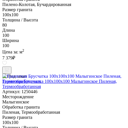
Пилено-Колотая, Бучардированная
Размер гранита
100х100
Толщина / Высота
80
Длина
100
Ширина
100
2
Цена за:
м
7 379
₽
Под заказ
Гранитная Брусчатка 100х100x100 Малыгинское Пиленая,
Термообработанная
Артикул: 1250446
Месторождение
Малыгинское
Обработка гранита
Пиленая, Термообработанная
Размер гранита
100х100
Толщина / Высота