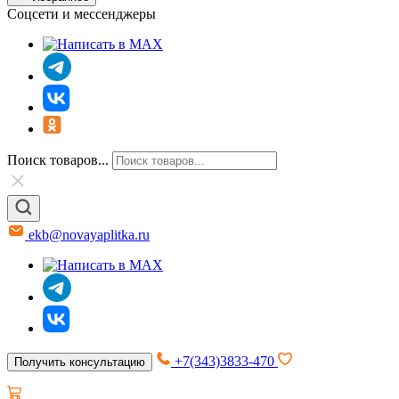
Соцсети и мессенджеры
Поиск товаров...
ekb@novayaplitka.ru
+7(343)3833-470
Получить консультацию