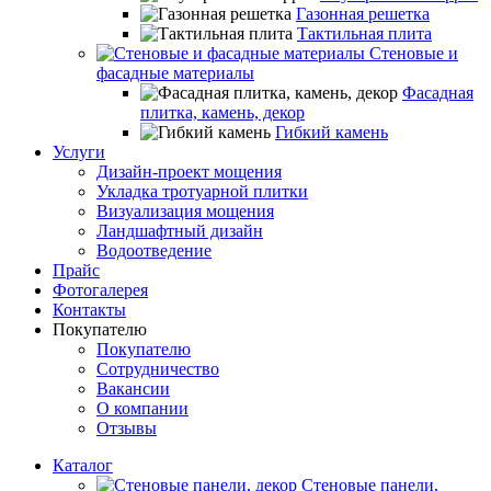
Газонная решетка
Тактильная плита
Стеновые и
фасадные материалы
Фасадная
плитка, камень, декор
Гибкий камень
Услуги
Дизайн-проект мощения
Укладка тротуарной плитки
Визуализация мощения
Ландшафтный дизайн
Водоотведение
Прайс
Фотогалерея
Контакты
Покупателю
Покупателю
Сотрудничество
Вакансии
О компании
Отзывы
Каталог
Стеновые панели,