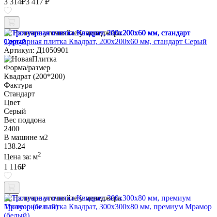
3 314
₽
3 417 ₽
Наличие уточняйте у менеджера
Тротуарная плитка Квадрат, 200х200х60 мм, стандарт Серый
Артикул: Д1050901
Форма/размер
Квадрат (200*200)
Фактура
Стандарт
Цвет
Серый
Вес поддона
2400
В машине м2
138.24
2
Цена за:
м
1 116
₽
Наличие уточняйте у менеджера
Тротуарная плитка Квадрат, 300х300х80 мм, премиум Мрамор
(белый)