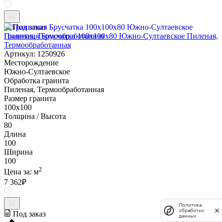
Под заказ
Гранитная Брусчатка 100х100x80 Южно-Султаевское Пиленая,
Термообработанная
Артикул: 1250926
Месторождение
Южно-Султаевское
Обработка гранита
Пиленая, Термообработанная
Размер гранита
100х100
Толщина / Высота
80
Длина
100
Ширина
100
2
Цена за:
м
7 362
₽
Политика
обработки
Под заказ
данных