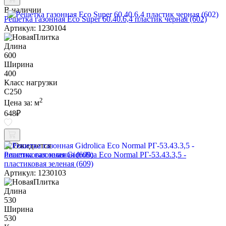
В наличии
Решетка газонная Eco Super 60.40.6,4 пластик черная (602)
Артикул: 1230104
Длина
600
Ширина
400
Класс нагрузки
C250
2
Цена за:
м
648
₽
Ожидается
Решетка газонная Gidrolica Eco Normal РГ-53.43.3,5 -
пластиковая зеленая (609)
Артикул: 1230103
Длина
530
Ширина
530