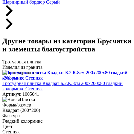
Шарнирный бордюр Серый
Другие товары из категории Брусчатка
и элементы благоустройства
Тротуарная плитка
Изделия из гранита
Газонная решетка
-3%
Тротуарная плитка Квадрат Б.2.К.8см 200х200х80 гладкий
колормикс Степняк
Артикул: 1005041
Форма/размер
Квадрат (200*200)
Фактура
Гладкий колормикс
Цвет
Степняк