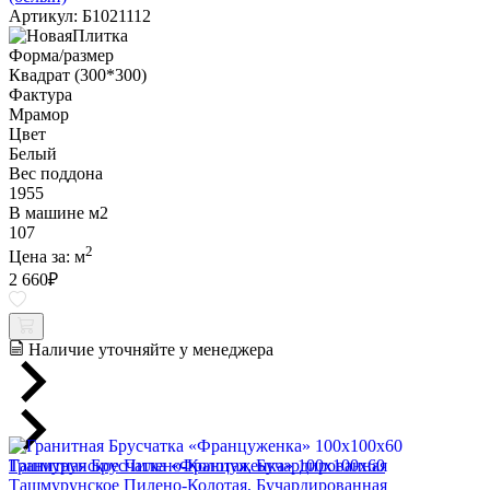
Артикул: Б1021112
Форма/размер
Квадрат (300*300)
Фактура
Мрамор
Цвет
Белый
Вес поддона
1955
В машине м2
107
2
Цена за:
м
2 660
₽
Наличие уточняйте у менеджера
Гранитная Брусчатка «Француженка» 100х100x60
Ташмурунское Пилено-Колотая, Бучардированная