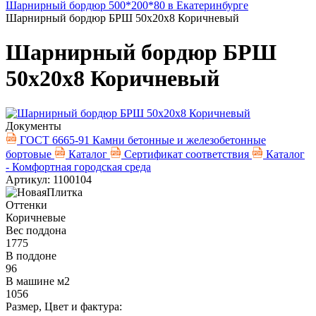
Шарнирный бордюр 500*200*80 в Екатеринбурге
Шарнирный бордюр БРШ 50х20х8 Коричневый
Шарнирный бордюр БРШ
50х20х8 Коричневый
Документы
ГОСТ 6665-91 Камни бетонные и железобетонные
бортовые
Каталог
Сертификат соответствия
Каталог
- Комфортная городская среда
Артикул: 1100104
Оттенки
Коричневые
Вес поддона
1775
В поддоне
96
В машине м2
1056
Размер, Цвет и фактура: