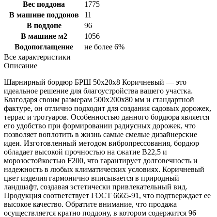
Вес поддона
1775
В машине поддонов
11
В поддоне
96
В машине м2
1056
Водопоглащение
не более 6%
Все характеристики
Описание
Шарнирный бордюр БРШ 50х20х8 Коричневый — это
идеальное решение для благоустройства вашего участка.
Благодаря своим размерам 500x200x80 мм и стандартной
фактуре, он отлично подходит для создания садовых дорожек,
террас и тротуаров. Особенностью данного бордюра является
его удобство при формировании радиусных дорожек, что
позволяет воплотить в жизнь самые смелые дизайнерские
идеи. Изготовленный методом вибропрессования, бордюр
обладает высокой прочностью на сжатие В22,5 и
морозостойкостью F200, что гарантирует долговечность и
надежность в любых климатических условиях. Коричневый
цвет изделия гармонично вписывается в природный
ландшафт, создавая эстетически привлекательный вид.
Продукция соответствует ГОСТ 6665-91, что подтверждает ее
высокое качество. Обратите внимание, что продажа
осуществляется кратно поддону, в котором содержится 96