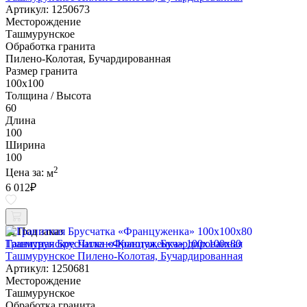
Артикул: 1250673
Месторождение
Ташмурунское
Обработка гранита
Пилено-Колотая, Бучардированная
Размер гранита
100х100
Толщина / Высота
60
Длина
100
Ширина
100
2
Цена за:
м
6 012
₽
Под заказ
Гранитная Брусчатка «Француженка» 100х100x80
Ташмурунское Пилено-Колотая, Бучардированная
Артикул: 1250681
Месторождение
Ташмурунское
Обработка гранита