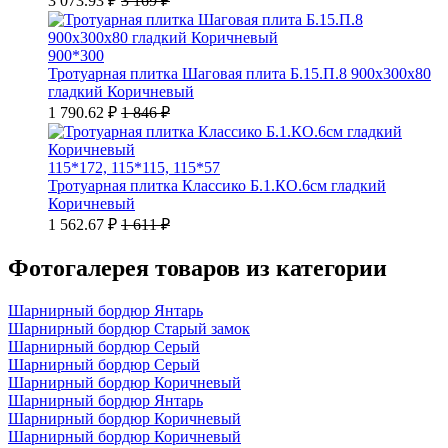
3 073.93 ₽
3 169 ₽
900*300
Тротуарная плитка Шаговая плита Б.15.П.8 900х300х80
гладкий Коричневый
1 790.62 ₽
1 846 ₽
115*172, 115*115, 115*57
Тротуарная плитка Классико Б.1.КО.6см гладкий
Коричневый
1 562.67 ₽
1 611 ₽
Фотогалерея товаров из категории
Шарнирный бордюр Янтарь
Шарнирный бордюр Старый замок
Шарнирный бордюр Серый
Шарнирный бордюр Серый
Шарнирный бордюр Коричневый
Шарнирный бордюр Янтарь
Шарнирный бордюр Коричневый
Шарнирный бордюр Коричневый