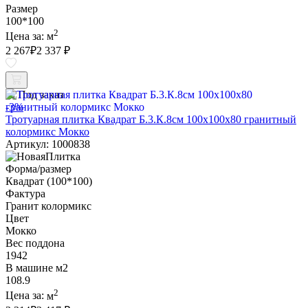
Размер
100*100
2
Цена за:
м
2 267
₽
2 337 ₽
Под заказ
-3%
Тротуарная плитка Квадрат Б.3.К.8см 100х100х80 гранитный
колормикс Мокко
Артикул: 1000838
Форма/размер
Квадрат (100*100)
Фактура
Гранит колормикс
Цвет
Мокко
Вес поддона
1942
В машине м2
108.9
2
Цена за:
м