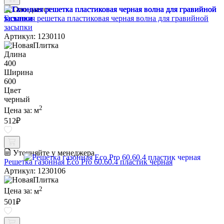
Ожидается
Газонная решетка пластиковая черная волна для гравийной
засыпки
Артикул: 1230110
Длина
400
Ширина
600
Цвет
черный
2
Цена за:
м
512
₽
Уточняйте у менеджера
Решетка газонная Eco Pro 60.60.4 пластик черная
Артикул: 1230106
2
Цена за:
м
501
₽