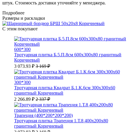
штук. Стоимость доставки уточняйте у менеджера.
Подробнее
Размеры и раскладки
С этим покупают
600*300
Тротуарная плитка Б.5.П.8см 600х300х80 гранитный
Коричневый
3 073.93 ₽
3 169 ₽
300*300
Тротуарная плитка Квадрат Б.1.К.6см 300х300х60
гранитный Коричневый
2 266.89 ₽
2 337 ₽
Трапеция (400*200*200*200)
Тротуарная плитка Трапеция 1.Т.8 400х200х80
гранитный Коричневый