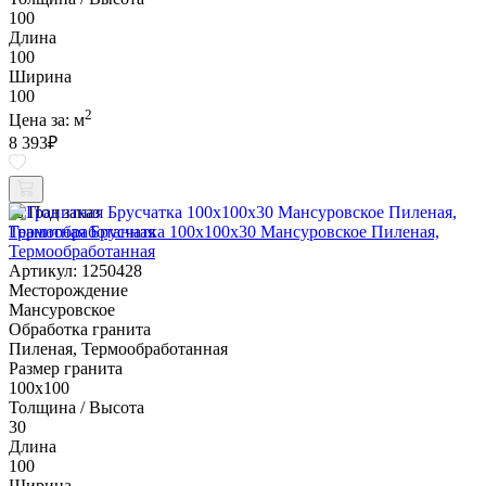
100
Длина
100
Ширина
100
2
Цена за:
м
8 393
₽
Под заказ
Гранитная Брусчатка 100х100x30 Мансуровское Пиленая,
Термообработанная
Артикул: 1250428
Месторождение
Мансуровское
Обработка гранита
Пиленая, Термообработанная
Размер гранита
100х100
Толщина / Высота
30
Длина
100
Ширина