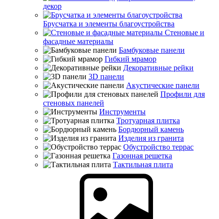
декор
Брусчатка и элементы благоустройства
Стеновые и
фасадные материалы
Бамбуковые панели
Гибкий мрамор
Декоративные рейки
3D панели
Акустические панели
Профили для
стеновых панелей
Инструменты
Тротуарная плитка
Бордюрный камень
Изделия из гранита
Обустройство террас
Газонная решетка
Тактильная плита