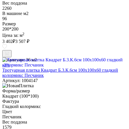
Вес поддона
2260
В машине м2
96
Размер
200*200
2
Цена за:
м
3 402
₽
3 507 ₽
В наличии:
36 м2
-3%
Тротуарная плитка Квадрат Б.3.К.6см 100х100х60 гладкий
колормикс Песчаник
Артикул: 1004147
Форма/размер
Квадрат (100*100)
Фактура
Гладкий колормикс
Цвет
Песчаник
Вес поддона
1579