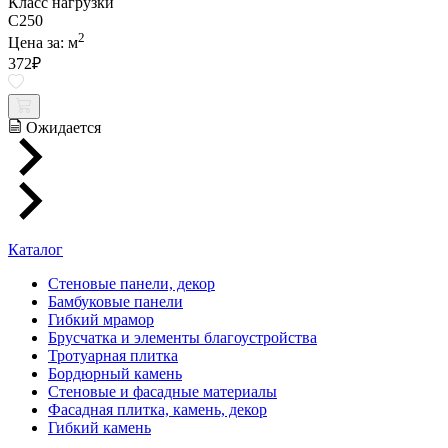
Класс нагрузки
C250
2
Цена за:
м
372
₽
Ожидается
Каталог
Стеновые панели, декор
Бамбуковые панели
Гибкий мрамор
Брусчатка и элементы благоустройства
Тротуарная плитка
Бордюрный камень
Стеновые и фасадные материалы
Фасадная плитка, камень, декор
Гибкий камень