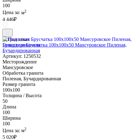
100
2
Цена за:
м
4 446
₽
Под заказ
Гранитная Брусчатка 100х100x50 Мансуровское Пиленая,
Бучардированная
Артикул: 1250532
Месторождение
Мансуровское
Обработка гранита
Пиленая, Бучардированная
Размер гранита
100х100
Толщина / Высота
50
Длина
100
Ширина
100
2
Цена за:
м
5 020
₽