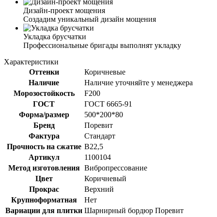
Дизайн-проект мощения
Создадим уникальный дизайн мощения
Укладка брусчатки
Профессиональные бригады выполнят укладку
Характеристики
Оттенки
Коричневые
Наличие
Наличие уточняйте у менеджера
Морозостойкость
F200
ГОСТ
ГОСТ 6665-91
Форма/размер
500*200*80
Бренд
Поревит
Фактура
Стандарт
Прочность на сжатие
В22,5
Артикул
1100104
Метод изготовления
Вибропрессование
Цвет
Коричневый
Прокрас
Верхний
Крупноформатная
Нет
Вариации для плитки
Шарнирный бордюр Поревит