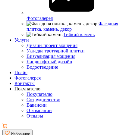
Фотогалерея
Фасадная
плитка, камень, декор
Гибкий камень
Услуги
Дизайн-проект мощения
Укладка тротуарной плитки
Визуализация мощения
Ландшафтный дизайн
Водоотведение
Прайс
Фотогалерея
Контакты
Покупателю
Покупателю
Сотрудничество
Вакансии
О компании
Отзывы
Избранное