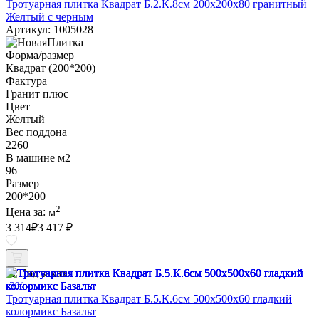
Тротуарная плитка Квадрат Б.2.К.8см 200х200х80 гранитный
Желтый с черным
Артикул: 1005028
Форма/размер
Квадрат (200*200)
Фактура
Гранит плюс
Цвет
Желтый
Вес поддона
2260
В машине м2
96
Размер
200*200
2
Цена за:
м
3 314
₽
3 417 ₽
Под заказ
-3%
Тротуарная плитка Квадрат Б.5.К.6см 500х500х60 гладкий
колормикс Базальт