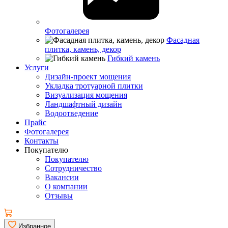
Фотогалерея
Фасадная
плитка, камень, декор
Гибкий камень
Услуги
Дизайн-проект мощения
Укладка тротуарной плитки
Визуализация мощения
Ландшафтный дизайн
Водоотведение
Прайс
Фотогалерея
Контакты
Покупателю
Покупателю
Сотрудничество
Вакансии
О компании
Отзывы
Избранное