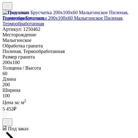
Под заказ
Гранитная Брусчатка 200х100x60 Малыгинское Пиленая,
Термообработанная
Артикул: 1250462
Месторождение
Малыгинское
Обработка гранита
Пиленая, Термообработанная
Размер гранита
200х100
Толщина / Высота
60
Длина
200
Ширина
100
2
Цена за:
м
5 452
₽
Под заказ