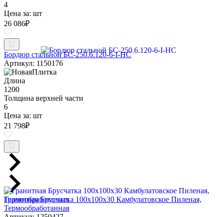
4
Цена за:
шт
26 086
₽
Бордюр стальной БС-250.6.120-6-I-НС
Артикул: 1150176
Длина
1200
Толщина верхней части
6
Цена за:
шт
21 798
₽
Гранитная Брусчатка 100х100x30 Камбулатовское Пиленая,
Термообработанная
Артикул: 1250427