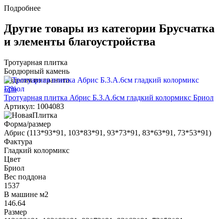
Подробнее
Другие товары из категории Брусчатка
и элементы благоустройства
Тротуарная плитка
Бордюрный камень
Изделия из гранита
-3%
Тротуарная плитка Абрис Б.3.А.6см гладкий колормикс Бриол
Артикул: 1004083
Форма/размер
Абрис (113*93*91, 103*83*91, 93*73*91, 83*63*91, 73*53*91)
Фактура
Гладкий колормикс
Цвет
Бриол
Вес поддона
1537
В машине м2
146.64
Размер