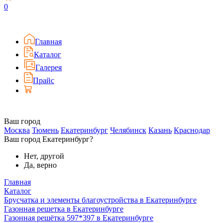
0
Главная
Каталог
Галерея
Прайс
Ваш город
Москва
Тюмень
Екатеринбург
Челябинск
Казань
Краснодар
Ваш город Екатеринбург?
Нет, другой
Да, верно
Главная
Каталог
Брусчатка и элементы благоустройства в Екатеринбурге
Газонная решетка в Екатеринбурге
Газонная решётка 597*397 в Екатеринбурге