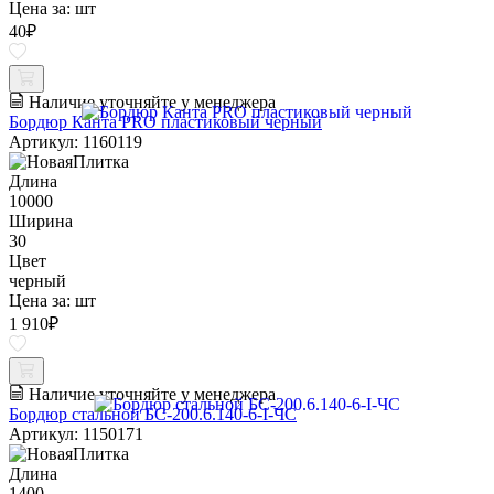
Цена за:
шт
40
₽
Наличие уточняйте у менеджера
Бордюр Канта PRO пластиковый черный
Артикул: 1160119
Длина
10000
Ширина
30
Цвет
черный
Цена за:
шт
1 910
₽
Наличие уточняйте у менеджера
Бордюр стальной БС-200.6.140-6-I-ЧС
Артикул: 1150171
Длина
1400