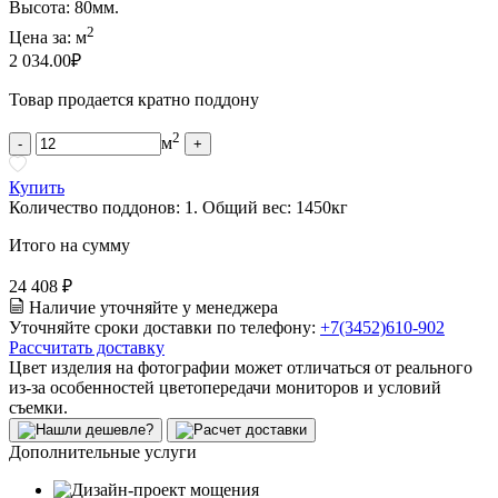
Высота: 80мм.
2
Цена за:
м
2 034.00
₽
Товар продается кратно поддону
2
м
-
+
Купить
Количество поддонов:
1
.
Общий вес:
1450
кг
Итого на сумму
24 408 ₽
Наличие уточняйте у менеджера
Уточняйте сроки доставки по телефону:
+7(3452)610-902
Рассчитать доставку
Цвет изделия на фотографии может отличаться от реального
из-за особенностей цветопередачи мониторов и условий
съемки.
Дополнительные услуги