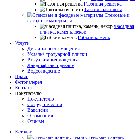
Газонная решетка
Тактильная плита
Стеновые и
фасадные материалы
Фасадная
плитка, камень, декор
Гибкий камень
Услуги
Дизайн-проект мощения
Укладка тротуарной плитки
Визуализация мощения
Ландшафтный дизайн
Водоотведение
Прайс
Фотогалерея
Контакты
Покупателю
Покупателю
Сотрудничество
Вакансии
О компании
Отзывы
Каталог
Стеновые панели,