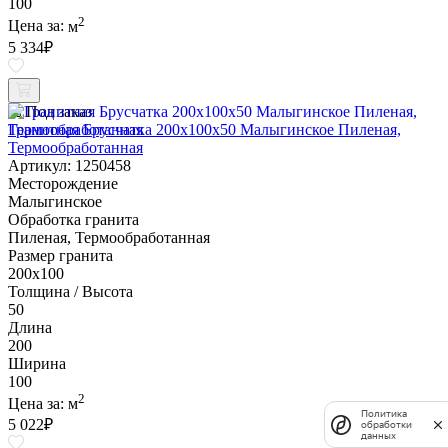
100
2
Цена за:
м
5 334
₽
Под заказ
Гранитная Брусчатка 200х100x50 Малыгинское Пиленая,
Термообработанная
Артикул: 1250458
Месторождение
Малыгинское
Обработка гранита
Пиленая, Термообработанная
Размер гранита
200х100
Толщина / Высота
50
Длина
200
Ширина
100
2
Цена за:
м
Политика
5 022
₽
обработки
данных