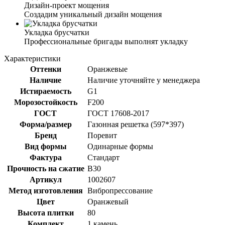
Дизайн-проект мощения
Создадим уникальный дизайн мощения
Укладка брусчатки
Профессиональные бригады выполнят укладку
Характеристики
Оттенки
Оранжевые
Наличие
Наличие уточняйте у менеджера
Истираемость
G1
Морозостойкость
F200
ГОСТ
ГОСТ 17608-2017
Форма/размер
Газонная решетка (597*397)
Бренд
Поревит
Вид формы
Одинарные формы
Фактура
Стандарт
Прочность на сжатие
B30
Артикул
1002607
Метод изготовления
Вибропрессование
Цвет
Оранжевый
Высота плитки
80
Комплект
1 камень