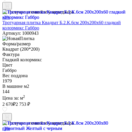
Наличие уточняйте у менеджера
-3%
Тротуарная плитка Квадрат Б.2.К.6см 200х200х60 гладкий
колормикс Габбро
Артикул: 1000943
Форма/размер
Квадрат (200*200)
Фактура
Гладкий колормикс
Цвет
Габбро
Вес поддона
1979
В машине м2
144
2
Цена за:
м
2 670
₽
2 753 ₽
Наличие уточняйте у менеджера
-3%