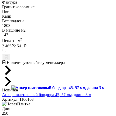
Фактура
Гранит колормикс
Цвет
Каир
Вес поддона
1803
В машине м2
143
2
Цена за:
м
2 465
₽
2 541 ₽
Наличие уточняйте у менеджера
Новинка
Анкер пластиковый бордюра 45, 57 мм, длина 3 м
Артикул: 1160103
Длина
250