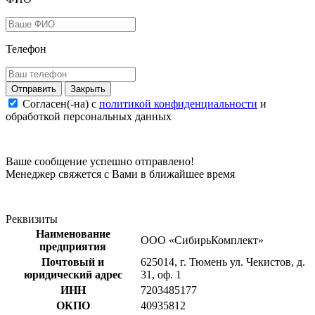
Телефон
Закрыть
Согласен(-на) c
политикой конфиденциальности
и
обработкой персональных данных
Ваше сообщение успешно отправлено!
Менеджер свяжется с Вами в ближайшее время
Реквизиты
Наименование
ООО «СибирьКомплект»
предприятия
Почтовый и
625014, г. Тюмень ул. Чекистов, д.
юридический адрес
31, оф. 1
ИНН
7203485177
ОКПО
40935812