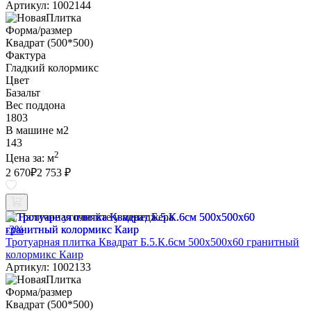
Артикул: 1002144
Форма/размер
Квадрат (500*500)
Фактура
Гладкий колормикс
Цвет
Базальт
Вес поддона
1803
В машине м2
143
2
Цена за:
м
2 670
₽
2 753 ₽
Наличие уточняйте у менеджера
-3%
Тротуарная плитка Квадрат Б.5.К.6см 500х500х60 гранитный
колормикс Каир
Артикул: 1002133
Форма/размер
Квадрат (500*500)