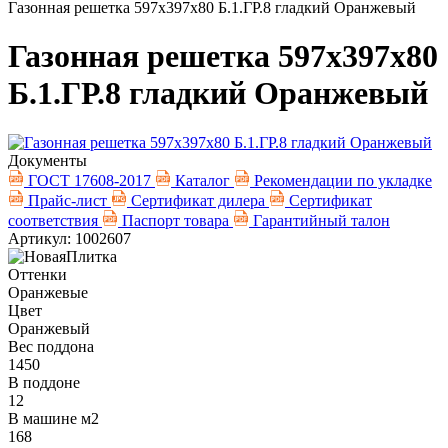
Газонная решетка 597х397х80 Б.1.ГР.8 гладкий Оранжевый
Газонная решетка 597х397х80
Б.1.ГР.8 гладкий Оранжевый
Документы
ГОСТ 17608-2017
Каталог
Рекомендации по укладке
Прайс-лист
Сертификат дилера
Сертификат
соответствия
Паспорт товара
Гарантийный талон
Артикул: 1002607
Оттенки
Оранжевые
Цвет
Оранжевый
Вес поддона
1450
В поддоне
12
В машине м2
168