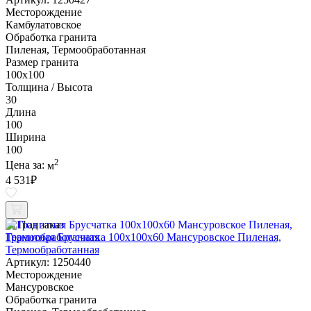
Месторождение
Камбулатовское
Обработка гранита
Пиленая, Термообработанная
Размер гранита
100х100
Толщина / Высота
30
Длина
100
Ширина
100
2
Цена за:
м
4 531
₽
Под заказ
Гранитная Брусчатка 100х100x60 Мансуровское Пиленая,
Термообработанная
Артикул: 1250440
Месторождение
Мансуровское
Обработка гранита