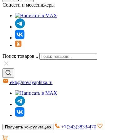
Соцсети и мессенджеры
Поиск товаров...
ekb@novayaplitka.ru
+7(343)3833-470
Получить консультацию