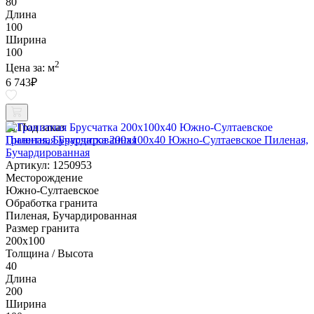
80
Длина
100
Ширина
100
2
Цена за:
м
6 743
₽
Под заказ
Гранитная Брусчатка 200х100x40 Южно-Султаевское Пиленая,
Бучардированная
Артикул: 1250953
Месторождение
Южно-Султаевское
Обработка гранита
Пиленая, Бучардированная
Размер гранита
200х100
Толщина / Высота
40
Длина
200
Ширина