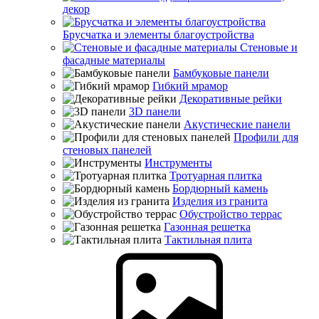
декор
Брусчатка и элементы благоустройства
Стеновые и
фасадные материалы
Бамбуковые панели
Гибкий мрамор
Декоративные рейки
3D панели
Акустические панели
Профили для
стеновых панелей
Инструменты
Тротуарная плитка
Бордюрный камень
Изделия из гранита
Обустройство террас
Газонная решетка
Тактильная плита