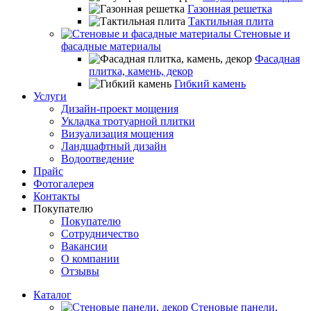
Газонная решетка
Тактильная плита
Стеновые и
фасадные материалы
Фасадная
плитка, камень, декор
Гибкий камень
Услуги
Дизайн-проект мощения
Укладка тротуарной плитки
Визуализация мощения
Ландшафтный дизайн
Водоотведение
Прайс
Фотогалерея
Контакты
Покупателю
Покупателю
Сотрудничество
Вакансии
О компании
Отзывы
Каталог
Стеновые панели,