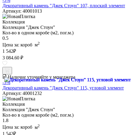
-3%
Декоративный камень "Джек Стоун" 107, плоский элемент
Артикул: 40001013
Коллекция
Коллекция "Джек Стоун"
Кол-во в одном коробе (м2, пог.м.)
0.5
2
Цена за:
короб
м
1 542
₽
3 084.60 ₽
Наличие уточняйте у менеджера
-3%
Декоративный камень "Джек Стоун" 115, угловой элемент
Артикул: 40001232
Коллекция
Коллекция "Джек Стоун"
Кол-во в одном коробе (м2, пог.м.)
1.8
2
Цена за:
короб
м
1 542
₽