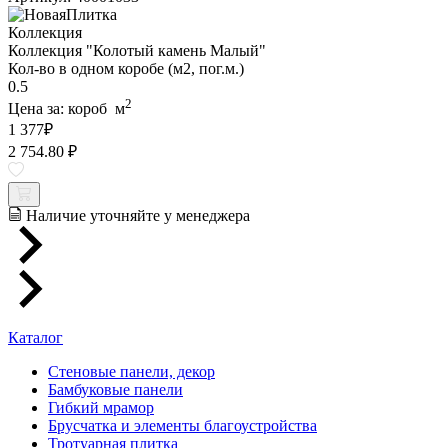
Коллекция
Коллекция "Колотый камень Малый"
Кол-во в одном коробе (м2, пог.м.)
0.5
2
Цена за:
короб
м
1 377
₽
2 754.80 ₽
Наличие уточняйте у менеджера
Каталог
Стеновые панели, декор
Бамбуковые панели
Гибкий мрамор
Брусчатка и элементы благоустройства
Тротуарная плитка