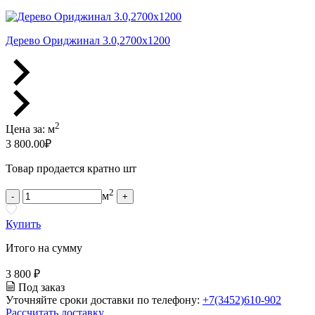
Дерево Ориджинал 3.0,2700x1200
2
Цена за:
м
3 800.00
₽
Товар продается кратно шт
2
м
-
+
Купить
Итого на сумму
3 800 ₽
Под заказ
Уточняйте сроки доставки по телефону:
+7(3452)610-902
Рассчитать доставку