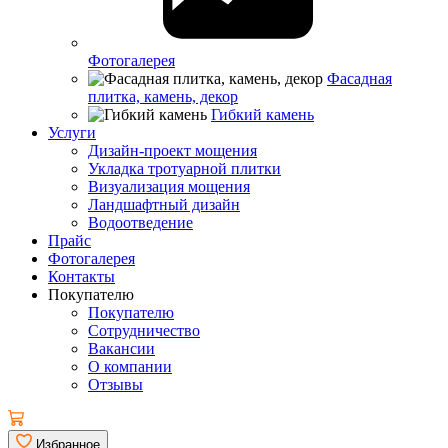
Фотогалерея
Фасадная
плитка, камень, декор
Гибкий камень
Услуги
Дизайн-проект мощения
Укладка тротуарной плитки
Визуализация мощения
Ландшафтный дизайн
Водоотведение
Прайс
Фотогалерея
Контакты
Покупателю
Покупателю
Сотрудничество
Вакансии
О компании
Отзывы
Избранное