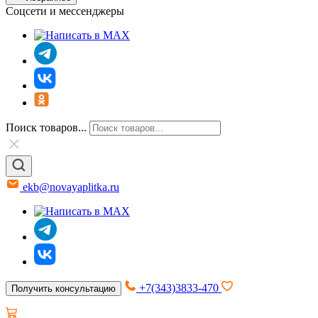
Соцсети и мессенджеры
Поиск товаров...
ekb@novayaplitka.ru
+7(343)3833-470
Получить консультацию