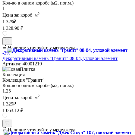
Кол-во в одном коробе (м2, пог.м.)
1
2
Цена за:
короб
м
1 329
₽
1 328.90 ₽
Наличие уточняйте у менеджера
-3%
Декоративный камень "Гранит" 08-04, угловой элемент
Артикул: 40001219
Коллекция
Коллекция "Гранит"
Кол-во в одном коробе (м2, пог.м.)
1.25
2
Цена за:
короб
м
1 329
₽
1 063.12 ₽
Наличие уточняйте у менеджера