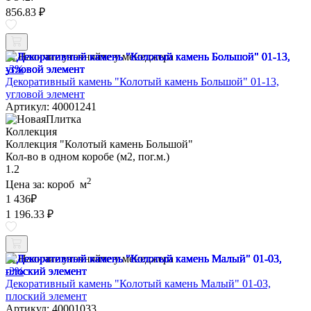
856.83 ₽
Наличие уточняйте у менеджера
-3%
Декоративный камень "Колотый камень Большой" 01-13,
угловой элемент
Артикул: 40001241
Коллекция
Коллекция "Колотый камень Большой"
Кол-во в одном коробе (м2, пог.м.)
1.2
2
Цена за:
короб
м
1 436
₽
1 196.33 ₽
Наличие уточняйте у менеджера
-3%
Декоративный камень "Колотый камень Малый" 01-03,
плоский элемент
Артикул: 40001033