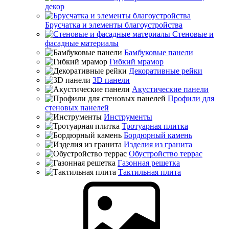
декор
Брусчатка и элементы благоустройства
Стеновые и
фасадные материалы
Бамбуковые панели
Гибкий мрамор
Декоративные рейки
3D панели
Акустические панели
Профили для
стеновых панелей
Инструменты
Тротуарная плитка
Бордюрный камень
Изделия из гранита
Обустройство террас
Газонная решетка
Тактильная плита