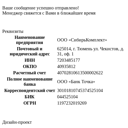
Ваше сообщение успешно отправлено!
Менеджер свяжется с Вами в ближайшее время
Реквизиты
Наименование
ООО «СибирьКомплект»
предприятия
Почтовый и
625014, г. Тюмень ул. Чекистов, д.
юридический адрес
31, оф. 1
ИНН
7203485177
ОКПО
40935812
Расчетный счет
40702810613500002622
Полное наименование
ООО «Банк Точка»
банка
Корреспондентский счет
30101810745374525104
БИК
044525104
ОГРН
1197232019269
Дизайн-проект