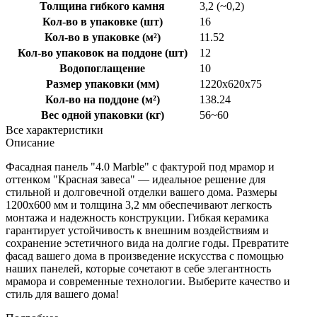
Толщина гибкого камня
3,2 (~0,2)
Кол-во в упаковке (шт)
16
Кол-во в упаковке (м²)
11.52
Кол-во упаковок на поддоне (шт)
12
Водопоглащение
10
Размер упаковки (мм)
1220x620x75
Кол-во на поддоне (м²)
138.24
Вес одной упаковки (кг)
56~60
Все характеристики
Описание
Фасадная панель "4.0 Marble" с фактурой под мрамор и
оттенком "Красная завеса" — идеальное решение для
стильной и долговечной отделки вашего дома. Размеры
1200x600 мм и толщина 3,2 мм обеспечивают легкость
монтажа и надежность конструкции. Гибкая керамика
гарантирует устойчивость к внешним воздействиям и
сохранение эстетичного вида на долгие годы. Превратите
фасад вашего дома в произведение искусства с помощью
наших панелей, которые сочетают в себе элегантность
мрамора и современные технологии. Выберите качество и
стиль для вашего дома!