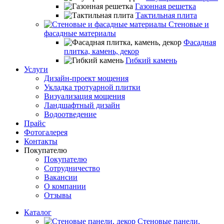
Газонная решетка
Тактильная плита
Стеновые и
фасадные материалы
Фасадная
плитка, камень, декор
Гибкий камень
Услуги
Дизайн-проект мощения
Укладка тротуарной плитки
Визуализация мощения
Ландшафтный дизайн
Водоотведение
Прайс
Фотогалерея
Контакты
Покупателю
Покупателю
Сотрудничество
Вакансии
О компании
Отзывы
Каталог
Стеновые панели,