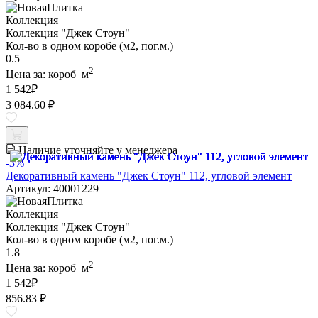
Коллекция
Коллекция "Джек Стоун"
Кол-во в одном коробе (м2, пог.м.)
0.5
2
Цена за:
короб
м
1 542
₽
3 084.60 ₽
Наличие уточняйте у менеджера
-3%
Декоративный камень "Джек Стоун" 112, угловой элемент
Артикул: 40001229
Коллекция
Коллекция "Джек Стоун"
Кол-во в одном коробе (м2, пог.м.)
1.8
2
Цена за:
короб
м
1 542
₽
856.83 ₽