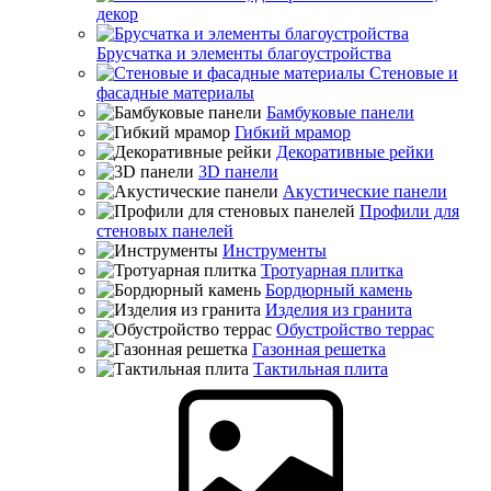
декор
Брусчатка и элементы благоустройства
Стеновые и
фасадные материалы
Бамбуковые панели
Гибкий мрамор
Декоративные рейки
3D панели
Акустические панели
Профили для
стеновых панелей
Инструменты
Тротуарная плитка
Бордюрный камень
Изделия из гранита
Обустройство террас
Газонная решетка
Тактильная плита