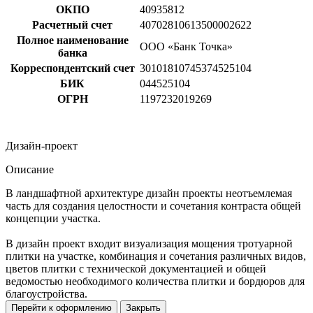
ОКПО
40935812
Расчетный счет
40702810613500002622
Полное наименование
ООО «Банк Точка»
банка
Корреспондентский счет
30101810745374525104
БИК
044525104
ОГРН
1197232019269
Дизайн-проект
Описание
В ландшафтной архитектуре дизайн проекты неотъемлемая
часть для создания целостности и сочетания контраста общей
концепции участка.
В дизайн проект входит визуализация мощения тротуарной
плитки на участке, комбинация и сочетания различных видов,
цветов плитки с технической документацией и общей
ведомостью необходимого количества плитки и бордюров для
благоустройства.
Перейти к оформлению
Закрыть