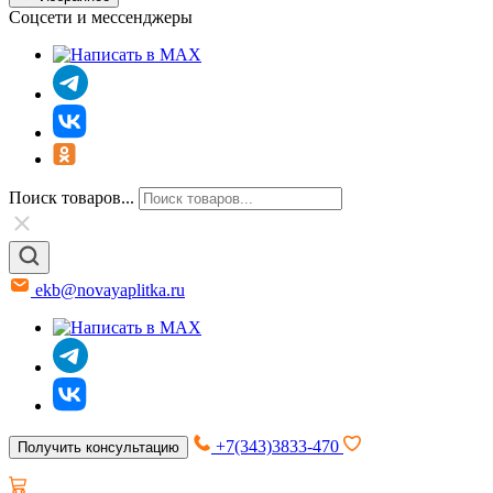
Соцсети и мессенджеры
Поиск товаров...
ekb@novayaplitka.ru
+7(343)3833-470
Получить консультацию