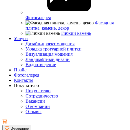
Фотогалерея
Фасадная
плитка, камень, декор
Гибкий камень
Услуги
Дизайн-проект мощения
Укладка тротуарной плитки
Визуализация мощения
Ландшафтный дизайн
Водоотведение
Прайс
Фотогалерея
Контакты
Покупателю
Покупателю
Сотрудничество
Вакансии
О компании
Отзывы
Избранное