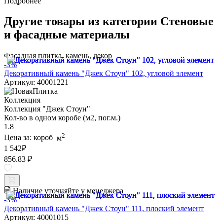
Подробнее
Другие товары из категории Стеновые
и фасадные материалы
Фасадная плитка, камень, декор
-3%
Декоративный камень "Джек Стоун" 102, угловой элемент
Артикул: 40001221
Коллекция
Коллекция "Джек Стоун"
Кол-во в одном коробе (м2, пог.м.)
1.8
2
Цена за:
короб
м
1 542
₽
856.83 ₽
Наличие уточняйте у менеджера
-3%
Декоративный камень "Джек Стоун" 111, плоский элемент
Артикул: 40001015