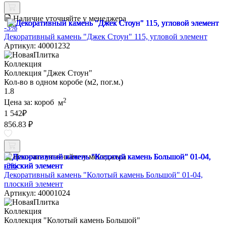
Наличие уточняйте у менеджера
-3%
Декоративный камень "Джек Стоун" 115, угловой элемент
Артикул: 40001232
Коллекция
Коллекция "Джек Стоун"
Кол-во в одном коробе (м2, пог.м.)
1.8
2
Цена за:
короб
м
1 542
₽
856.83 ₽
Наличие уточняйте у менеджера
-3%
Декоративный камень "Колотый камень Большой" 01-04,
плоский элемент
Артикул: 40001024
Коллекция
Коллекция "Колотый камень Большой"