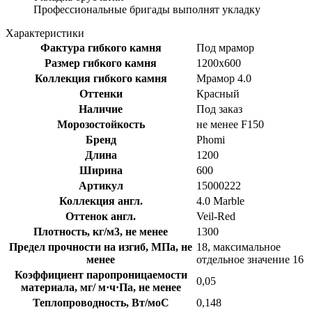
Профессиональные бригады выполнят укладку
Характеристики
Фактура гибкого камня
Под мрамор
Размер гибкого камня
1200x600
Коллекция гибкого камня
Мрамор 4.0
Оттенки
Красный
Наличие
Под заказ
Морозостойкость
не менее F150
Бренд
Phomi
Длина
1200
Ширина
600
Артикул
15000222
Коллекция англ.
4.0 Marble
Оттенок англ.
Veil-Red
Плотность, кг/м3, не менее
1300
Предел прочности на изгиб, МПа, не
18, максимальное
менее
отдельное значение 16
Коэффициент паропроницаемости
0,05
материала, мг/ м·ч·Па, не менее
Теплопроводность, Вт/моС
0,148