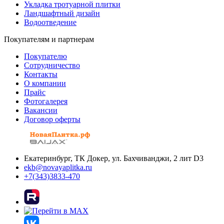
Укладка тротуарной плитки
Ландшафтный дизайн
Водоотведение
Покупателям и партнерам
Покупателю
Сотрудничество
Контакты
О компании
Прайс
Фотогалерея
Вакансии
Договор оферты
Екатеринбург, ТК Докер, ул. Бахчиванджи, 2 лит D3
ekb@novayaplitka.ru
+7(343)3833-470