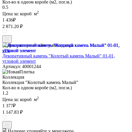
Кол-во в одном коробе (м2, пог.м.)
0.5
2
Цена за:
короб
м
1 436
₽
2 871.20 ₽
Наличие уточняйте у менеджера
-3%
Декоративный камень "Колотый камень Малый" 01-01,
угловой элемент
Артикул: 40001244
Коллекция
Коллекция "Колотый камень Малый"
Кол-во в одном коробе (м2, пог.м.)
1.2
2
Цена за:
короб
м
1 377
₽
1 147.83 ₽
Наличие уточняйте у менеджера