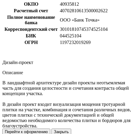
ОКПО
40935812
Расчетный счет
40702810613500002622
Полное наименование
ООО «Банк Точка»
банка
Корреспондентский счет
30101810745374525104
БИК
044525104
ОГРН
1197232019269
Дизайн-проект
Описание
В ландшафтной архитектуре дизайн проекты неотъемлемая
часть для создания целостности и сочетания контраста общей
концепции участка.
В дизайн проект входит визуализация мощения тротуарной
плитки на участке, комбинация и сочетания различных видов,
цветов плитки с технической документацией и общей
ведомостью необходимого количества плитки и бордюров для
благоустройства.
Перейти к оформлению
Закрыть