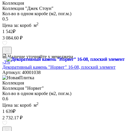
Коллекция
Коллекция "Джек Стоун"
Кол-во в одном коробе (м2, пог.м.)
0.5
2
Цена за:
короб
м
1 542
₽
3 084.60 ₽
Наличие уточняйте у менеджера
-3%
Декоративный камень "Норвег" 16-08, плоский элемент
Артикул: 40001038
Коллекция
Коллекция "Норвег"
Кол-во в одном коробе (м2, пог.м.)
0.6
2
Цена за:
короб
м
1 639
₽
2 732.17 ₽