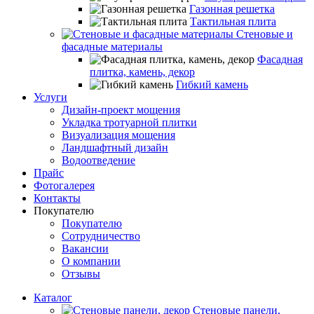
Газонная решетка
Тактильная плита
Стеновые и
фасадные материалы
Фасадная
плитка, камень, декор
Гибкий камень
Услуги
Дизайн-проект мощения
Укладка тротуарной плитки
Визуализация мощения
Ландшафтный дизайн
Водоотведение
Прайс
Фотогалерея
Контакты
Покупателю
Покупателю
Сотрудничество
Вакансии
О компании
Отзывы
Каталог
Стеновые панели,