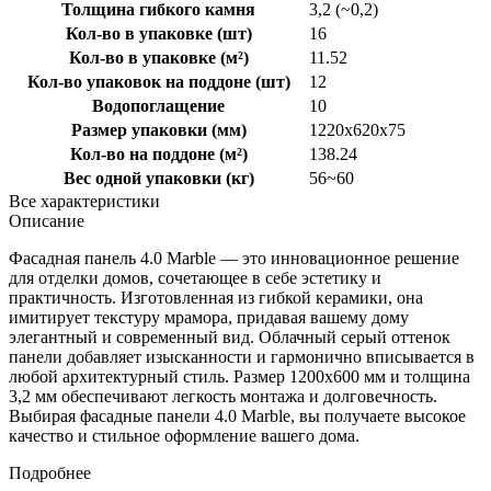
Толщина гибкого камня
3,2 (~0,2)
Кол-во в упаковке (шт)
16
Кол-во в упаковке (м²)
11.52
Кол-во упаковок на поддоне (шт)
12
Водопоглащение
10
Размер упаковки (мм)
1220x620x75
Кол-во на поддоне (м²)
138.24
Вес одной упаковки (кг)
56~60
Все характеристики
Описание
Фасадная панель 4.0 Marble — это инновационное решение
для отделки домов, сочетающее в себе эстетику и
практичность. Изготовленная из гибкой керамики, она
имитирует текстуру мрамора, придавая вашему дому
элегантный и современный вид. Облачный серый оттенок
панели добавляет изысканности и гармонично вписывается в
любой архитектурный стиль. Размер 1200x600 мм и толщина
3,2 мм обеспечивают легкость монтажа и долговечность.
Выбирая фасадные панели 4.0 Marble, вы получаете высокое
качество и стильное оформление вашего дома.
Подробнее