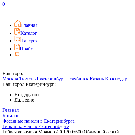
0
Главная
Каталог
Галерея
Прайс
Ваш город
Москва
Тюмень
Екатеринбург
Челябинск
Казань
Краснодар
Ваш город Екатеринбург?
Нет, другой
Да, верно
Главная
Каталог
Фасадные панели в Екатеринбурге
Гибкий камень в Екатеринбурге
Гибкая керамика Мрамор 4.0 1200x600 Облачный серый