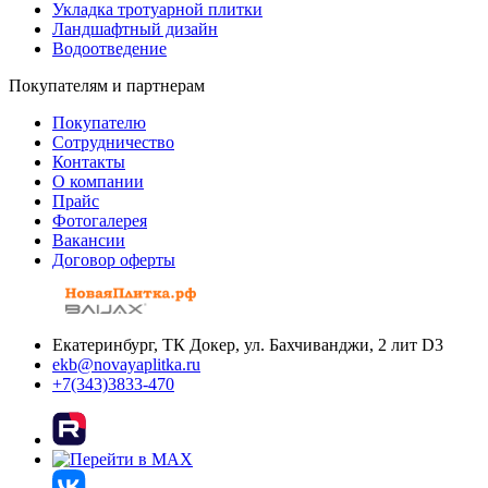
Укладка тротуарной плитки
Ландшафтный дизайн
Водоотведение
Покупателям и партнерам
Покупателю
Сотрудничество
Контакты
О компании
Прайс
Фотогалерея
Вакансии
Договор оферты
Екатеринбург, ТК Докер, ул. Бахчиванджи, 2 лит D3
ekb@novayaplitka.ru
+7(343)3833-470