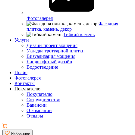
Фотогалерея
Фасадная
плитка, камень, декор
Гибкий камень
Услуги
Дизайн-проект мощения
Укладка тротуарной плитки
Визуализация мощения
Ландшафтный дизайн
Водоотведение
Прайс
Фотогалерея
Контакты
Покупателю
Покупателю
Сотрудничество
Вакансии
О компании
Отзывы
Избранное