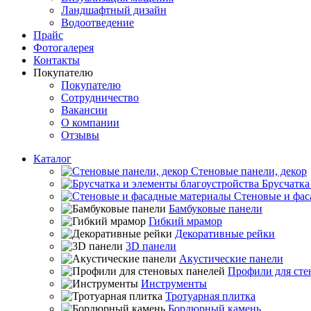
Ландшафтный дизайн
Водоотведение
Прайс
Фотогалерея
Контакты
Покупателю
Покупателю
Сотрудничество
Вакансии
О компании
Отзывы
Каталог
Стеновые панели, декор
Брусчатка
Стеновые и фас
Бамбуковые панели
Гибкий мрамор
Декоративные рейки
3D панели
Акустические панели
Профили для сте
Инструменты
Тротуарная плитка
Бордюрный камень