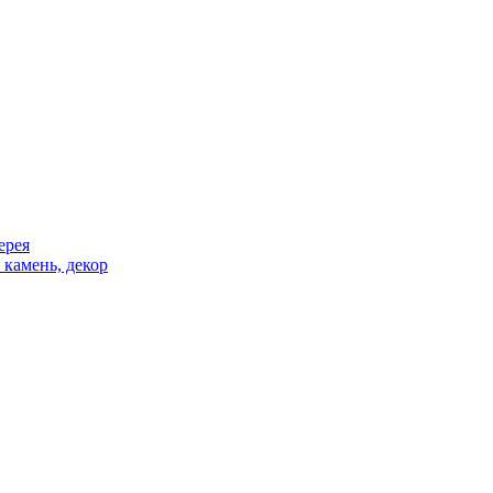
ерея
 камень, декор