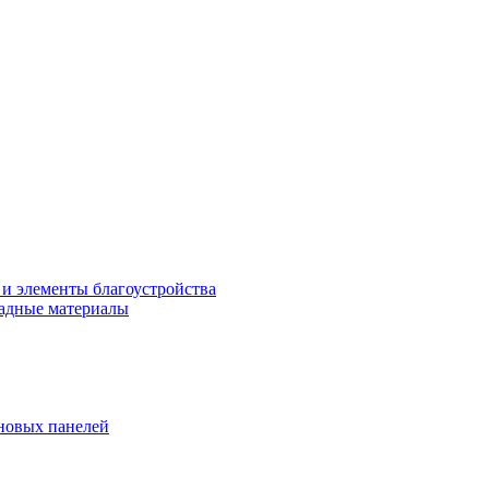
 и элементы благоустройства
адные материалы
новых панелей