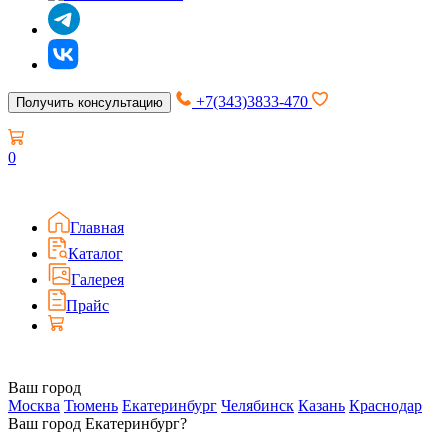
+7(343)3833-470
Получить консультацию
0
Главная
Каталог
Галерея
Прайс
Ваш город
Москва
Тюмень
Екатеринбург
Челябинск
Казань
Краснодар
Ваш город Екатеринбург?