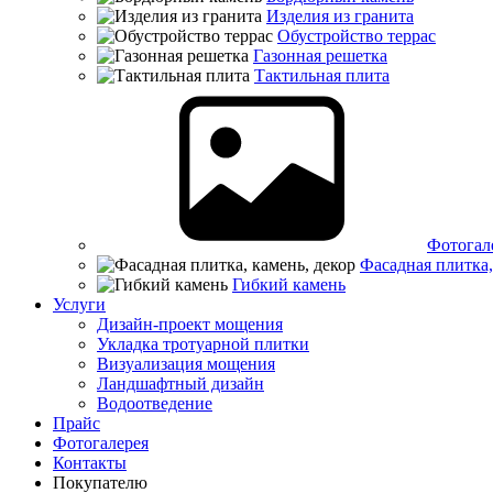
Изделия из гранита
Обустройство террас
Газонная решетка
Тактильная плита
Фотогал
Фасадная плитка,
Гибкий камень
Услуги
Дизайн-проект мощения
Укладка тротуарной плитки
Визуализация мощения
Ландшафтный дизайн
Водоотведение
Прайс
Фотогалерея
Контакты
Покупателю