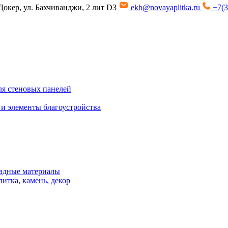
Докер, ул. Бахчиванджи, 2 лит D3
ekb@novayaplitka.ru
+7(3
я стеновых панелей
 и элементы благоустройства
адные материалы
итка, камень, декор