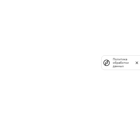
Политика
обработки
данных