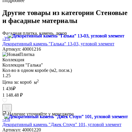
Подробнее
Другие товары из категории Стеновые
и фасадные материалы
Фасадная плитка, камень, декор
-3%
Декоративный камень "Галька" 13-03, угловой элемент
Артикул: 40001216
Коллекция
Коллекция "Галька"
Кол-во в одном коробе (м2, пог.м.)
1.25
2
Цена за:
короб
м
1 436
₽
1 148.48 ₽
Наличие уточняйте у менеджера
-3%
Декоративный камень "Джек Стоун" 101, угловой элемент
Артикул: 40001220