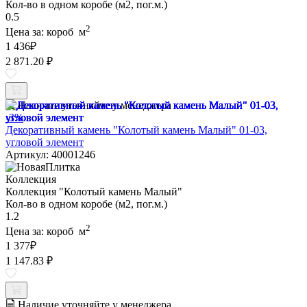
Кол-во в одном коробе (м2, пог.м.)
0.5
2
Цена за:
короб
м
1 436
₽
2 871.20 ₽
Наличие уточняйте у менеджера
-3%
Декоративный камень "Колотый камень Малый" 01-03,
угловой элемент
Артикул: 40001246
Коллекция
Коллекция "Колотый камень Малый"
Кол-во в одном коробе (м2, пог.м.)
1.2
2
Цена за:
короб
м
1 377
₽
1 147.83 ₽
Наличие уточняйте у менеджера