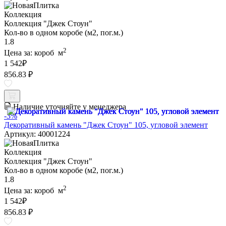
Коллекция
Коллекция "Джек Стоун"
Кол-во в одном коробе (м2, пог.м.)
1.8
2
Цена за:
короб
м
1 542
₽
856.83 ₽
Наличие уточняйте у менеджера
-3%
Декоративный камень "Джек Стоун" 105, угловой элемент
Артикул: 40001224
Коллекция
Коллекция "Джек Стоун"
Кол-во в одном коробе (м2, пог.м.)
1.8
2
Цена за:
короб
м
1 542
₽
856.83 ₽