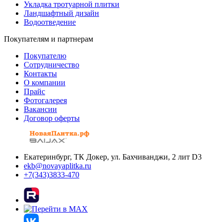
Укладка тротуарной плитки
Ландшафтный дизайн
Водоотведение
Покупателям и партнерам
Покупателю
Сотрудничество
Контакты
О компании
Прайс
Фотогалерея
Вакансии
Договор оферты
Екатеринбург, ТК Докер, ул. Бахчиванджи, 2 лит D3
ekb@novayaplitka.ru
+7(343)3833-470