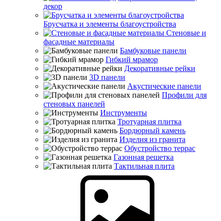
декор
Брусчатка и элементы благоустройства
Стеновые и
фасадные материалы
Бамбуковые панели
Гибкий мрамор
Декоративные рейки
3D панели
Акустические панели
Профили для
стеновых панелей
Инструменты
Тротуарная плитка
Бордюрный камень
Изделия из гранита
Обустройство террас
Газонная решетка
Тактильная плита