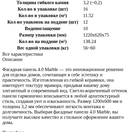
Толщина гибкого камня
3,2 (~0,2)
Кол-во в упаковке (шт)
16
Кол-во в упаковке (м²)
11.52
Кол-во упаковок на поддоне (шт)
12
Водопоглащение
10
Размер упаковки (мм)
1220x620x75
Кол-во на поддоне (м²)
138.24
Вес одной упаковки (кг)
56~60
Все характеристики
Описание
Фасадная панель 4.0 Marble — это инновационное решение
для отделки домов, сочетающее в себе эстетику и
практичность. Изготовленная из гибкой керамики, она
имитирует текстуру мрамора, придавая вашему дому
элегантный и современный вид. Светло-коричневый оттенок
панели гармонично вписывается в любой архитектурный
стиль, создавая уют и изысканность. Размер 1200x600 мм и
толщина 3,2 мм обеспечивают легкость монтажа и
долговечность. Выбирая фасадные панели 4.0 Marble, вы
получаете высокое качество и стильное оформление вашего
дома.