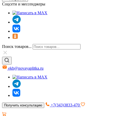
Соцсети и мессенджеры
Поиск товаров...
ekb@novayaplitka.ru
+7(343)3833-470
Получить консультацию