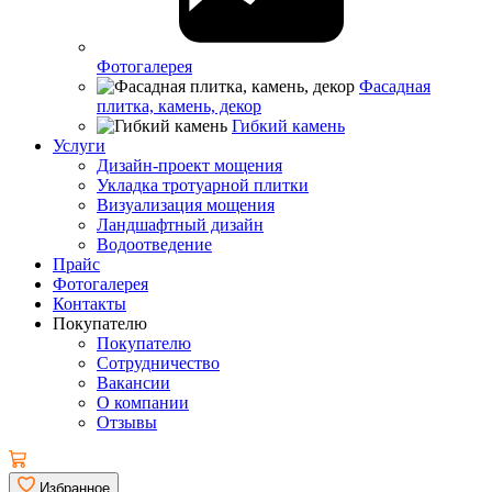
Фотогалерея
Фасадная
плитка, камень, декор
Гибкий камень
Услуги
Дизайн-проект мощения
Укладка тротуарной плитки
Визуализация мощения
Ландшафтный дизайн
Водоотведение
Прайс
Фотогалерея
Контакты
Покупателю
Покупателю
Сотрудничество
Вакансии
О компании
Отзывы
Избранное