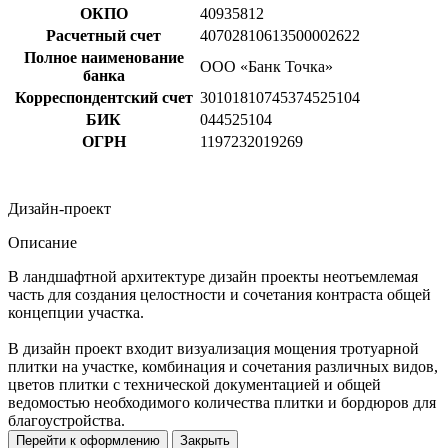
ОКПО
40935812
Расчетный счет
40702810613500002622
Полное наименование
ООО «Банк Точка»
банка
Корреспондентский счет
30101810745374525104
БИК
044525104
ОГРН
1197232019269
Дизайн-проект
Описание
В ландшафтной архитектуре дизайн проекты неотъемлемая
часть для создания целостности и сочетания контраста общей
концепции участка.
В дизайн проект входит визуализация мощения тротуарной
плитки на участке, комбинация и сочетания различных видов,
цветов плитки с технической документацией и общей
ведомостью необходимого количества плитки и бордюров для
благоустройства.
Перейти к оформлению
Закрыть