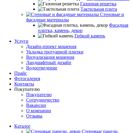
Газонная решетка
Тактильная плита
Стеновые и
фасадные материалы
Фасадная
плитка, камень, декор
Гибкий камень
Услуги
Дизайн-проект мощения
Укладка тротуарной плитки
Визуализация мощения
Ландшафтный дизайн
Водоотведение
Прайс
Фотогалерея
Контакты
Покупателю
Покупателю
Сотрудничество
Вакансии
О компании
Отзывы
Каталог
Стеновые панели,