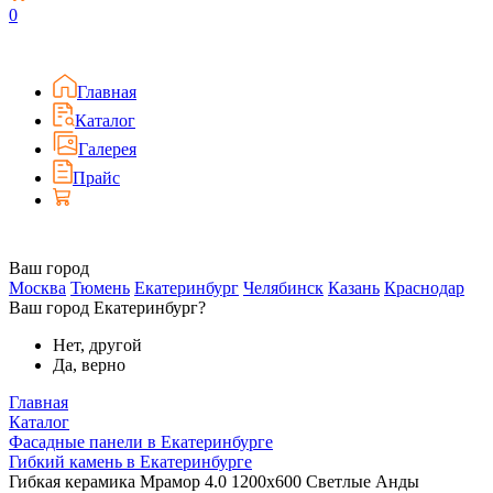
0
Главная
Каталог
Галерея
Прайс
Ваш город
Москва
Тюмень
Екатеринбург
Челябинск
Казань
Краснодар
Ваш город Екатеринбург?
Нет, другой
Да, верно
Главная
Каталог
Фасадные панели в Екатеринбурге
Гибкий камень в Екатеринбурге
Гибкая керамика Мрамор 4.0 1200x600 Светлые Анды