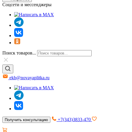
Соцсети и мессенджеры
Поиск товаров...
ekb@novayaplitka.ru
+7(343)3833-470
Получить консультацию