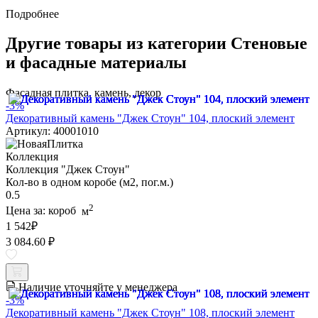
Подробнее
Другие товары из категории Стеновые
и фасадные материалы
Фасадная плитка, камень, декор
-3%
Декоративный камень "Джек Стоун" 104, плоский элемент
Артикул: 40001010
Коллекция
Коллекция "Джек Стоун"
Кол-во в одном коробе (м2, пог.м.)
0.5
2
Цена за:
короб
м
1 542
₽
3 084.60 ₽
Наличие уточняйте у менеджера
-3%
Декоративный камень "Джек Стоун" 108, плоский элемент