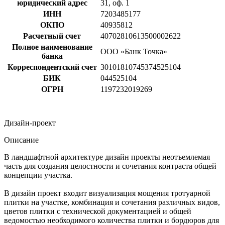
юридический адрес
31, оф. 1
ИНН
7203485177
ОКПО
40935812
Расчетный счет
40702810613500002622
Полное наименование
ООО «Банк Точка»
банка
Корреспондентский счет
30101810745374525104
БИК
044525104
ОГРН
1197232019269
Дизайн-проект
Описание
В ландшафтной архитектуре дизайн проекты неотъемлемая
часть для создания целостности и сочетания контраста общей
концепции участка.
В дизайн проект входит визуализация мощения тротуарной
плитки на участке, комбинация и сочетания различных видов,
цветов плитки с технической документацией и общей
ведомостью необходимого количества плитки и бордюров для