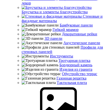
декор
Брусчатка и элементы благоустройства
Стеновые и
фасадные материалы
Бамбуковые панели
Гибкий мрамор
Декоративные рейки
3D панели
Акустические панели
Профили для
стеновых панелей
Инструменты
Тротуарная плитка
Бордюрный камень
Изделия из гранита
Обустройство террас
Газонная решетка
Тактильная плита