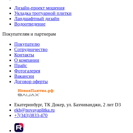
Дизайн-проект мощения
Укладка тротуарной плитки
Ландшафтный дизайн
Водоотведение
Покупателям и партнерам
Покупателю
Сотрудничество
Контакты
О компании
Прайс
Фотогалерея
Вакансии
Договор оферты
Екатеринбург, ТК Докер, ул. Бахчиванджи, 2 лит D3
ekb@novayaplitka.ru
+7(343)3833-470