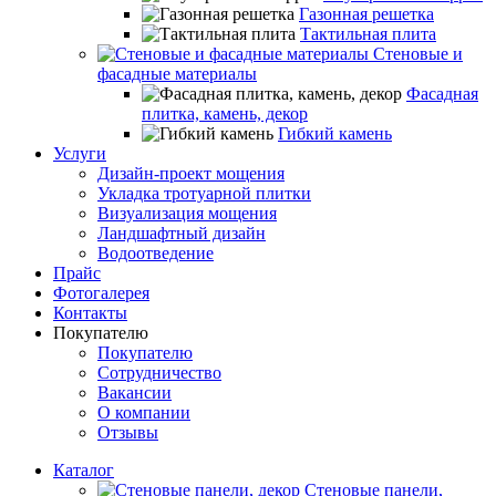
Газонная решетка
Тактильная плита
Стеновые и
фасадные материалы
Фасадная
плитка, камень, декор
Гибкий камень
Услуги
Дизайн-проект мощения
Укладка тротуарной плитки
Визуализация мощения
Ландшафтный дизайн
Водоотведение
Прайс
Фотогалерея
Контакты
Покупателю
Покупателю
Сотрудничество
Вакансии
О компании
Отзывы
Каталог
Стеновые панели,