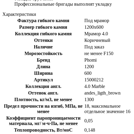
Профессиональные бригады выполнят укладку
Характеристики
Фактура гибкого камня
Под мрамор
Размер гибкого камня
1200x600
Коллекция гибкого камня
Мрамор 4.0
Оттенки
Коричневый
Наличие
Под заказ
Морозостойкость
не менее F150
Бренд
Phomi
Длина
1200
Ширина
600
Артикул
15000212
Коллекция англ.
4.0 Marble
Оттенок англ.
andes_ligth_brown
Плотность, кг/м3, не менее
1300
Предел прочности на изгиб, МПа, не
18, максимальное
менее
отдельное значение 16
Коэффициент паропроницаемости
0,05
материала, мг/ м·ч·Па, не менее
Теплопроводность, Вт/моС
0,148