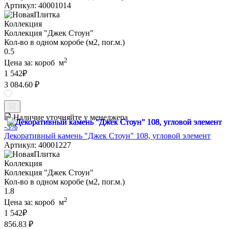
Артикул: 40001014
Коллекция
Коллекция "Джек Стоун"
Кол-во в одном коробе (м2, пог.м.)
0.5
2
Цена за:
короб
м
1 542
₽
3 084.60 ₽
Наличие уточняйте у менеджера
-3%
Декоративный камень "Джек Стоун" 108, угловой элемент
Артикул: 40001227
Коллекция
Коллекция "Джек Стоун"
Кол-во в одном коробе (м2, пог.м.)
1.8
2
Цена за:
короб
м
1 542
₽
856.83 ₽