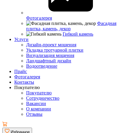
Фотогалерея
Фасадная
плитка, камень, декор
Гибкий камень
Услуги
Дизайн-проект мощения
Укладка тротуарной плитки
Визуализация мощения
Ландшафтный дизайн
Водоотведение
Прайс
Фотогалерея
Контакты
Покупателю
Покупателю
Сотрудничество
Вакансии
О компании
Отзывы
Избранное