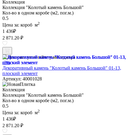
Коллекция
Коллекция "Колотый камень Большой"
Кол-во в одном коробе (м2, пог.м.)
0.5
2
Цена за:
короб
м
1 436
₽
2 871.20 ₽
Наличие уточняйте у менеджера
-3%
Декоративный камень "Колотый камень Большой" 01-13,
плоский элемент
Артикул: 40001028
Коллекция
Коллекция "Колотый камень Большой"
Кол-во в одном коробе (м2, пог.м.)
0.5
2
Цена за:
короб
м
1 436
₽
2 871.20 ₽