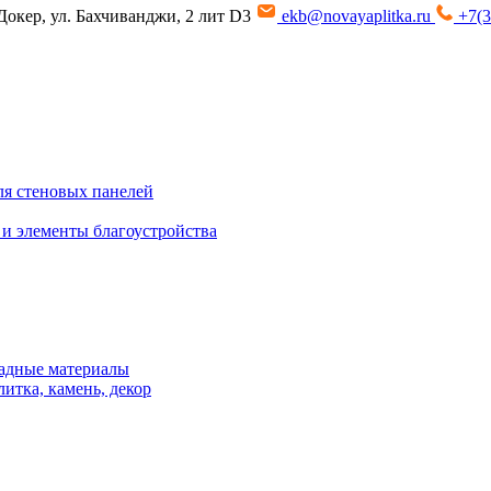
Докер, ул. Бахчиванджи, 2 лит D3
ekb@novayaplitka.ru
+7(3
я стеновых панелей
 и элементы благоустройства
адные материалы
итка, камень, декор