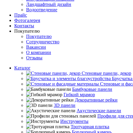
Ландшафтный дизайн
Водоотведение
Прайс
Фотогалерея
Контакты
Покупателю
Покупателю
Сотрудничество
Вакансии
О компании
Отзывы
Каталог
Стеновые панели, декор
Брусчатка
Стеновые и фас
Бамбуковые панели
Гибкий мрамор
Декоративные рейки
3D панели
Акустические панели
Профили для сте
Инструменты
Тротуарная плитка
Бордюрный камень