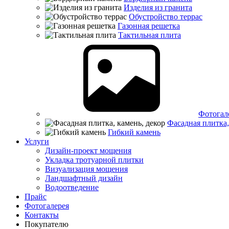
Изделия из гранита
Обустройство террас
Газонная решетка
Тактильная плита
Фотогал
Фасадная плитка,
Гибкий камень
Услуги
Дизайн-проект мощения
Укладка тротуарной плитки
Визуализация мощения
Ландшафтный дизайн
Водоотведение
Прайс
Фотогалерея
Контакты
Покупателю