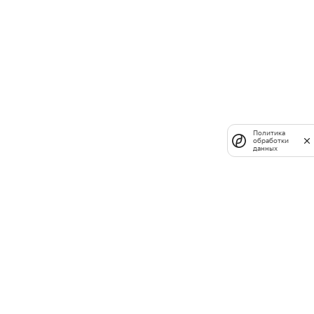
Политика
обработки
данных