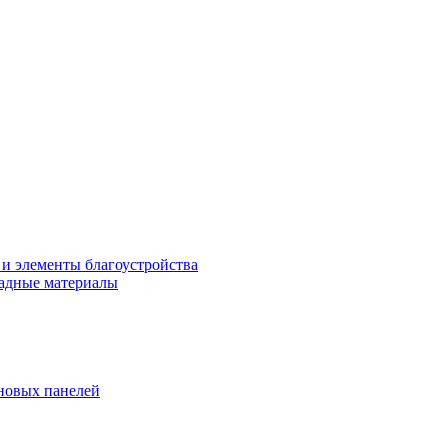
 и элементы благоустройства
адные материалы
новых панелей