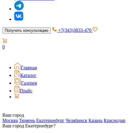
+7(343)3833-470
Получить консультацию
0
Главная
Каталог
Галерея
Прайс
Ваш город
Москва
Тюмень
Екатеринбург
Челябинск
Казань
Краснодар
Ваш город Екатеринбург?