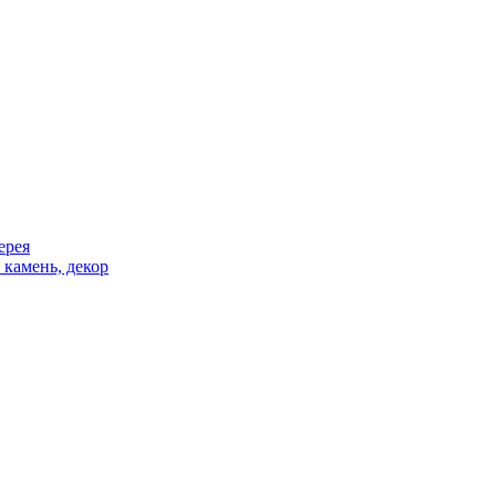
ерея
 камень, декор