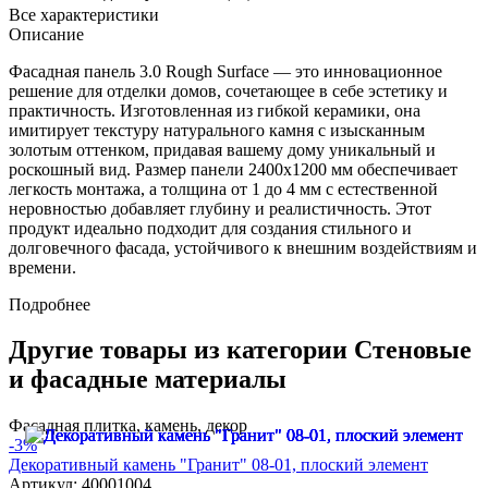
Все характеристики
Описание
Фасадная панель 3.0 Rough Surface — это инновационное
решение для отделки домов, сочетающее в себе эстетику и
практичность. Изготовленная из гибкой керамики, она
имитирует текстуру натурального камня с изысканным
золотым оттенком, придавая вашему дому уникальный и
роскошный вид. Размер панели 2400x1200 мм обеспечивает
легкость монтажа, а толщина от 1 до 4 мм с естественной
неровностью добавляет глубину и реалистичность. Этот
продукт идеально подходит для создания стильного и
долговечного фасада, устойчивого к внешним воздействиям и
времени.
Подробнее
Другие товары из категории Стеновые
и фасадные материалы
Фасадная плитка, камень, декор
-3%
Декоративный камень "Гранит" 08-01, плоский элемент
Артикул: 40001004