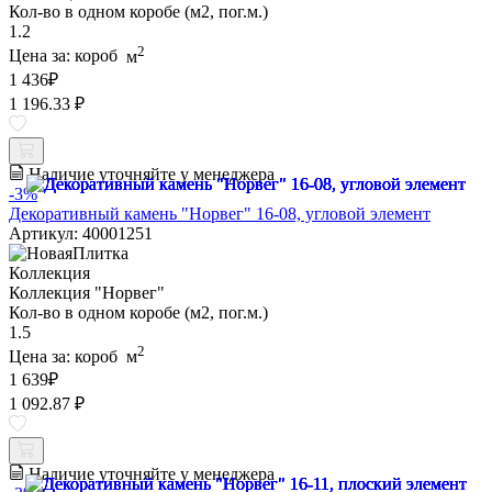
Кол-во в одном коробе (м2, пог.м.)
1.2
2
Цена за:
короб
м
1 436
₽
1 196.33 ₽
Наличие уточняйте у менеджера
-3%
Декоративный камень "Норвег" 16-08, угловой элемент
Артикул: 40001251
Коллекция
Коллекция "Норвег"
Кол-во в одном коробе (м2, пог.м.)
1.5
2
Цена за:
короб
м
1 639
₽
1 092.87 ₽
Наличие уточняйте у менеджера