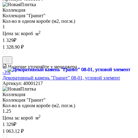
Коллекция
Коллекция "Гранит"
Кол-во в одном коробе (м2, пог.м.)
1
2
Цена за:
короб
м
1 329
₽
1 328.90 ₽
Наличие уточняйте у менеджера
-3%
Декоративный камень "Гранит" 08-01, угловой элемент
Артикул: 40001217
Коллекция
Коллекция "Гранит"
Кол-во в одном коробе (м2, пог.м.)
1.25
2
Цена за:
короб
м
1 329
₽
1 063.12 ₽