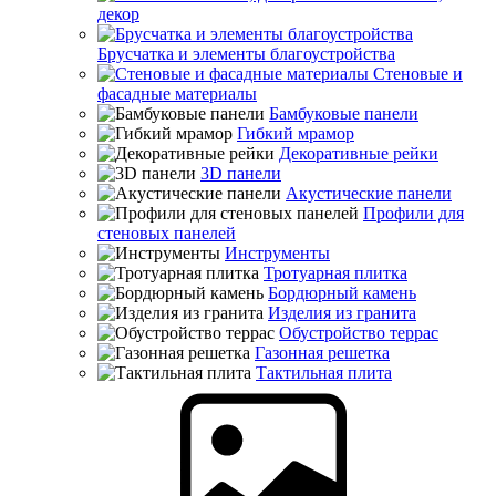
декор
Брусчатка и элементы благоустройства
Стеновые и
фасадные материалы
Бамбуковые панели
Гибкий мрамор
Декоративные рейки
3D панели
Акустические панели
Профили для
стеновых панелей
Инструменты
Тротуарная плитка
Бордюрный камень
Изделия из гранита
Обустройство террас
Газонная решетка
Тактильная плита