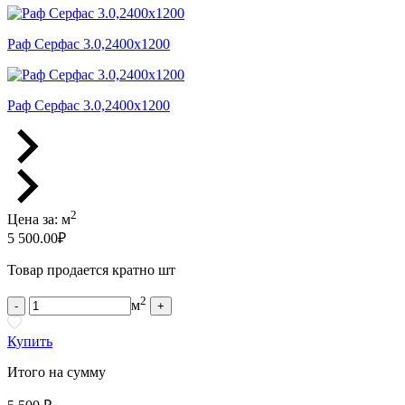
Раф Серфас 3.0,2400x1200
Раф Серфас 3.0,2400x1200
2
Цена за:
м
5 500.00
₽
Товар продается кратно шт
2
м
-
+
Купить
Итого на сумму