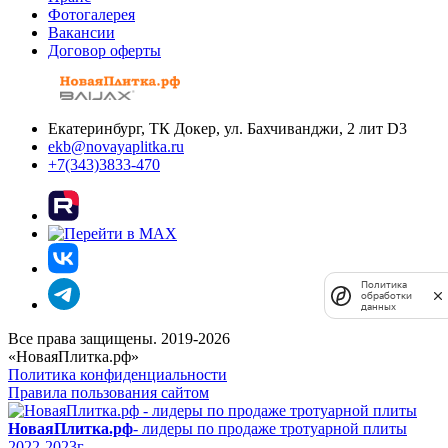
Фотогалерея
Вакансии
Договор оферты
Екатеринбург, ТК Докер, ул. Бахчиванджи, 2 лит D3
ekb@novayaplitka.ru
+7(343)3833-470
Политика
обработки
данных
Все права защищены. 2019-2026
«НоваяПлитка.рф»
Политика конфиденциальности
Правила пользования сайтом
НоваяПлитка.рф
- лидеры по продаже тротуарной плиты
2022-2023г.