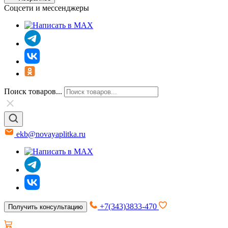
Соцсети и мессенджеры
Поиск товаров...
ekb@novayaplitka.ru
+7(343)3833-470
Получить консультацию