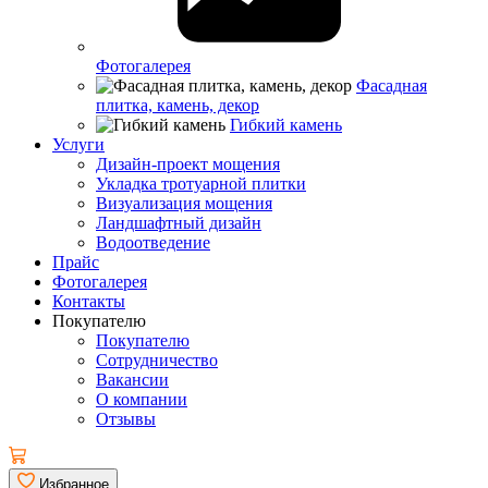
Фотогалерея
Фасадная
плитка, камень, декор
Гибкий камень
Услуги
Дизайн-проект мощения
Укладка тротуарной плитки
Визуализация мощения
Ландшафтный дизайн
Водоотведение
Прайс
Фотогалерея
Контакты
Покупателю
Покупателю
Сотрудничество
Вакансии
О компании
Отзывы
Избранное