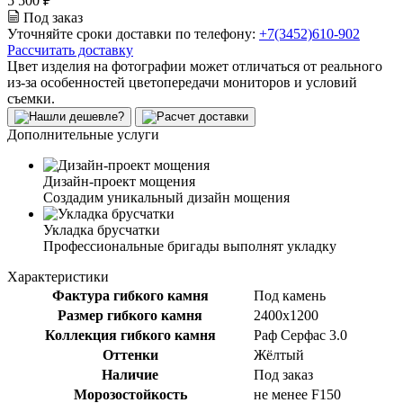
5 500 ₽
Под заказ
Уточняйте сроки доставки по телефону:
+7(3452)610-902
Рассчитать доставку
Цвет изделия на фотографии может отличаться от реального
из-за особенностей цветопередачи мониторов и условий
съемки.
Дополнительные услуги
Дизайн-проект мощения
Создадим уникальный дизайн мощения
Укладка брусчатки
Профессиональные бригады выполнят укладку
Характеристики
Фактура гибкого камня
Под камень
Размер гибкого камня
2400x1200
Коллекция гибкого камня
Раф Серфас 3.0
Оттенки
Жёлтый
Наличие
Под заказ
Морозостойкость
не менее F150