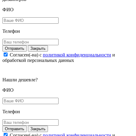
ФИО
Телефон
Закрыть
Согласен(-на) c
политикой конфиденциальности
и
обработкой персональных данных
Нашли дешевле?
ФИО
Телефон
Закрыть
Согласен(-на) c
политикой конфиденциальности
и