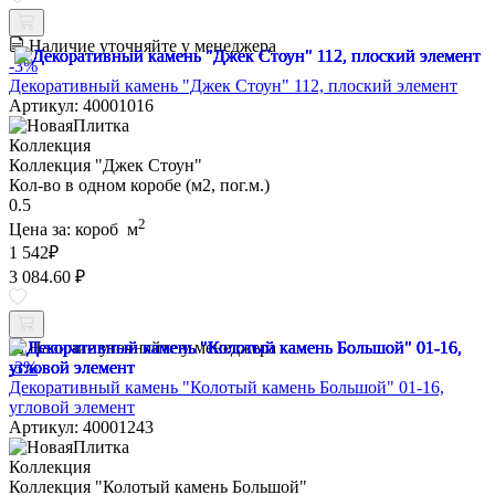
Наличие уточняйте у менеджера
-3%
Декоративный камень "Джек Стоун" 112, плоский элемент
Артикул: 40001016
Коллекция
Коллекция "Джек Стоун"
Кол-во в одном коробе (м2, пог.м.)
0.5
2
Цена за:
короб
м
1 542
₽
3 084.60 ₽
Наличие уточняйте у менеджера
-3%
Декоративный камень "Колотый камень Большой" 01-16,
угловой элемент
Артикул: 40001243
Коллекция
Коллекция "Колотый камень Большой"