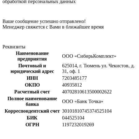
обработкой персональных данных
Ваше сообщение успешно отправлено!
Менеджер свяжется с Вами в ближайшее время
Реквизиты
Наименование
ООО «СибирьКомплект»
предприятия
Почтовый и
625014, г. Тюмень ул. Чекистов, д.
юридический адрес
31, оф. 1
ИНН
7203485177
ОКПО
40935812
Расчетный счет
40702810613500002622
Полное наименование
ООО «Банк Точка»
банка
Корреспондентский счет
30101810745374525104
БИК
044525104
ОГРН
1197232019269