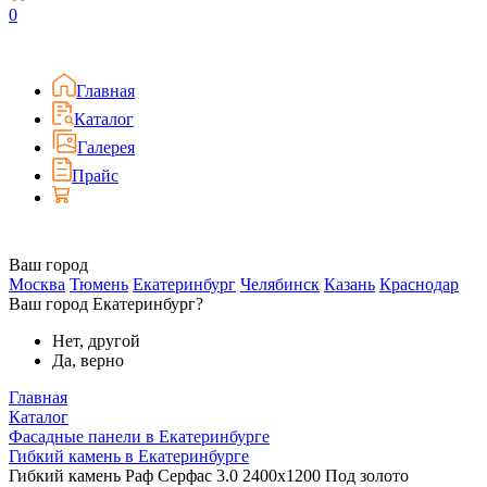
0
Главная
Каталог
Галерея
Прайс
Ваш город
Москва
Тюмень
Екатеринбург
Челябинск
Казань
Краснодар
Ваш город Екатеринбург?
Нет, другой
Да, верно
Главная
Каталог
Фасадные панели в Екатеринбурге
Гибкий камень в Екатеринбурге
Гибкий камень Раф Серфас 3.0 2400x1200 Под золото