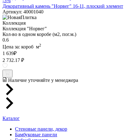
-3%
Декоративный камень "Норвег" 16-11, плоский элемент
Артикул: 40001040
Коллекция
Коллекция "Норвег"
Кол-во в одном коробе (м2, пог.м.)
0.6
2
Цена за:
короб
м
1 639
₽
2 732.17 ₽
Наличие уточняйте у менеджера
Каталог
Стеновые панели, декор
Бамбуковые панели