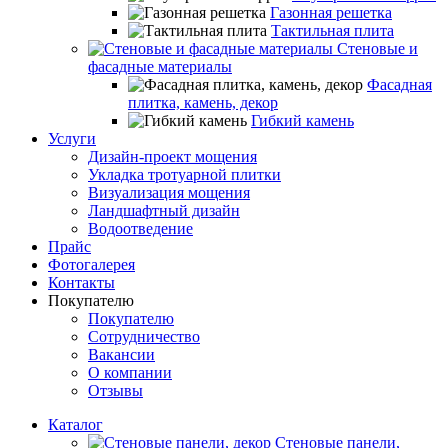
Газонная решетка
Тактильная плита
Стеновые и
фасадные материалы
Фасадная
плитка, камень, декор
Гибкий камень
Услуги
Дизайн-проект мощения
Укладка тротуарной плитки
Визуализация мощения
Ландшафтный дизайн
Водоотведение
Прайс
Фотогалерея
Контакты
Покупателю
Покупателю
Сотрудничество
Вакансии
О компании
Отзывы
Каталог
Стеновые панели,