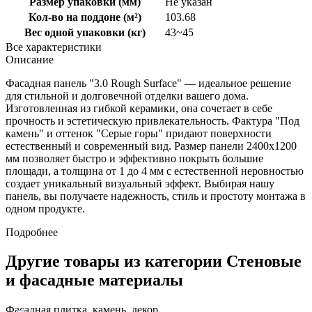
Размер упаковки (мм)
Не указан
Кол-во на поддоне (м²)
103.68
Вес одной упаковки (кг)
43~45
Все характеристики
Описание
Фасадная панель "3.0 Rough Surface" — идеальное решение
для стильной и долговечной отделки вашего дома.
Изготовленная из гибкой керамики, она сочетает в себе
прочность и эстетическую привлекательность. Фактура "Под
камень" и оттенок "Серые горы" придают поверхности
естественный и современный вид. Размер панели 2400x1200
мм позволяет быстро и эффективно покрыть большие
площади, а толщина от 1 до 4 мм с естественной неровностью
создает уникальный визуальный эффект. Выбирая нашу
панель, вы получаете надежность, стиль и простоту монтажа в
одном продукте.
Подробнее
Другие товары из категории Стеновые
и фасадные материалы
Фасадная плитка, камень, декор