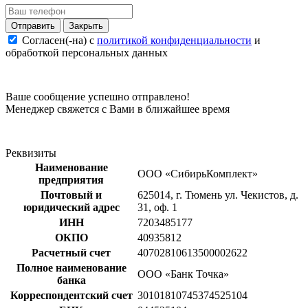
Закрыть
Согласен(-на) c
политикой конфиденциальности
и
обработкой персональных данных
Ваше сообщение успешно отправлено!
Менеджер свяжется с Вами в ближайшее время
Реквизиты
Наименование
ООО «СибирьКомплект»
предприятия
Почтовый и
625014, г. Тюмень ул. Чекистов, д.
юридический адрес
31, оф. 1
ИНН
7203485177
ОКПО
40935812
Расчетный счет
40702810613500002622
Полное наименование
ООО «Банк Точка»
банка
Корреспондентский счет
30101810745374525104