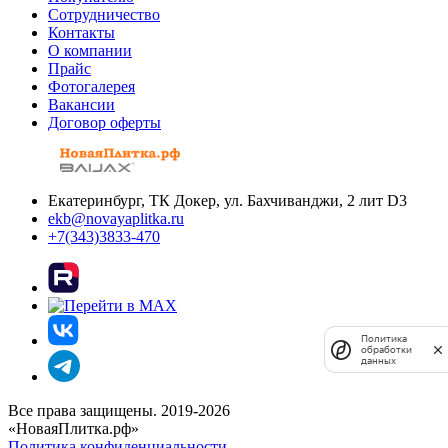
Сотрудничество
Контакты
О компании
Прайс
Фотогалерея
Вакансии
Договор оферты
Екатеринбург, ТК Докер, ул. Бахчиванджи, 2 лит D3
ekb@novayaplitka.ru
+7(343)3833-470
Политика
обработки
данных
Все права защищены. 2019-2026
«НоваяПлитка.рф»
Политика конфиденциальности