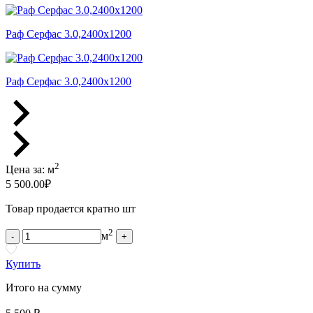
Раф Серфас 3.0,2400x1200
Раф Серфас 3.0,2400x1200
2
Цена за:
м
5 500.00
₽
Товар продается кратно шт
2
м
-
+
Купить
Итого на сумму