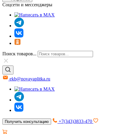
Соцсети и мессенджеры
Поиск товаров...
ekb@novayaplitka.ru
+7(343)3833-470
Получить консультацию