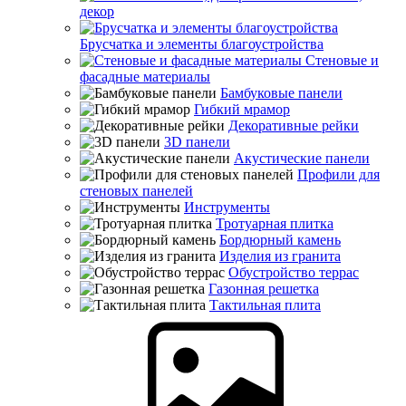
декор
Брусчатка и элементы благоустройства
Стеновые и
фасадные материалы
Бамбуковые панели
Гибкий мрамор
Декоративные рейки
3D панели
Акустические панели
Профили для
стеновых панелей
Инструменты
Тротуарная плитка
Бордюрный камень
Изделия из гранита
Обустройство террас
Газонная решетка
Тактильная плита