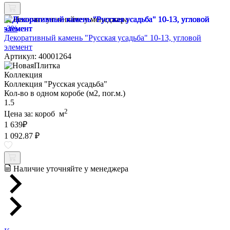
Наличие уточняйте у менеджера
-3%
Декоративный камень "Русская усадьба" 10-13, угловой
элемент
Артикул: 40001264
Коллекция
Коллекция "Русская усадьба"
Кол-во в одном коробе (м2, пог.м.)
1.5
2
Цена за:
короб
м
1 639
₽
1 092.87 ₽
Наличие уточняйте у менеджера