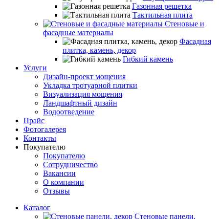
Газонная решетка
Тактильная плита
Стеновые и
фасадные материалы
Фасадная
плитка, камень, декор
Гибкий камень
Услуги
Дизайн-проект мощения
Укладка тротуарной плитки
Визуализация мощения
Ландшафтный дизайн
Водоотведение
Прайс
Фотогалерея
Контакты
Покупателю
Покупателю
Сотрудничество
Вакансии
О компании
Отзывы
Каталог
Стеновые панели,