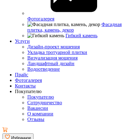
Фотогалерея
Фасадная
плитка, камень, декор
Гибкий камень
Услуги
Дизайн-проект мощения
Укладка тротуарной плитки
Визуализация мощения
Ландшафтный дизайн
Водоотведение
Прайс
Фотогалерея
Контакты
Покупателю
Покупателю
Сотрудничество
Вакансии
О компании
Отзывы
Избранное