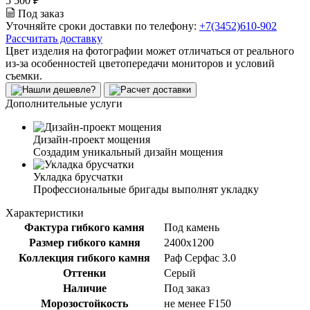
5 500 ₽
Под заказ
Уточняйте сроки доставки по телефону:
+7(3452)610-902
Рассчитать доставку
Цвет изделия на фотографии может отличаться от реального
из-за особенностей цветопередачи мониторов и условий
съемки.
Дополнительные услуги
Дизайн-проект мощения
Создадим уникальный дизайн мощения
Укладка брусчатки
Профессиональные бригады выполнят укладку
Характеристики
Фактура гибкого камня
Под камень
Размер гибкого камня
2400x1200
Коллекция гибкого камня
Раф Серфас 3.0
Оттенки
Серый
Наличие
Под заказ
Морозостойкость
не менее F150