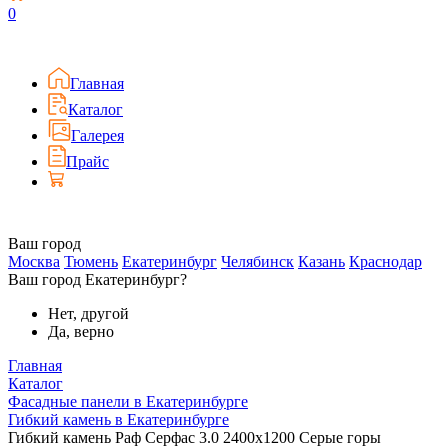
0
Главная
Каталог
Галерея
Прайс
Ваш город
Москва
Тюмень
Екатеринбург
Челябинск
Казань
Краснодар
Ваш город Екатеринбург?
Нет, другой
Да, верно
Главная
Каталог
Фасадные панели в Екатеринбурге
Гибкий камень в Екатеринбурге
Гибкий камень Раф Серфас 3.0 2400x1200 Серые горы