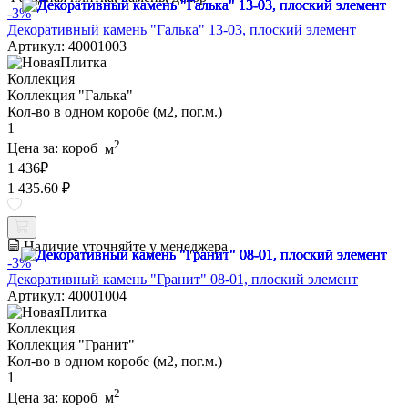
-3%
Декоративный камень "Галька" 13-03, плоский элемент
Артикул: 40001003
Коллекция
Коллекция "Галька"
Кол-во в одном коробе (м2, пог.м.)
1
2
Цена за:
короб
м
1 436
₽
1 435.60 ₽
Наличие уточняйте у менеджера
-3%
Декоративный камень "Гранит" 08-01, плоский элемент
Артикул: 40001004
Коллекция
Коллекция "Гранит"
Кол-во в одном коробе (м2, пог.м.)
1
2
Цена за:
короб
м