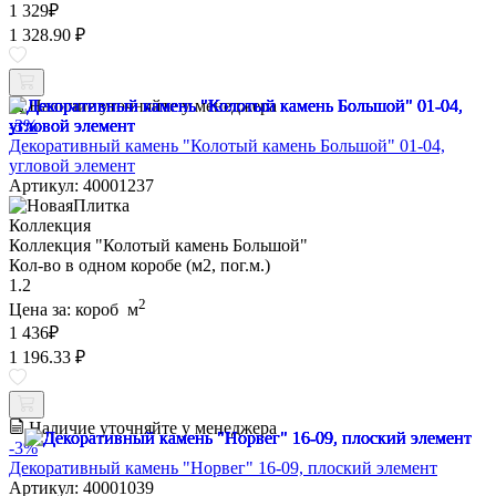
1 329
₽
1 328.90 ₽
Наличие уточняйте у менеджера
-3%
Декоративный камень "Колотый камень Большой" 01-04,
угловой элемент
Артикул: 40001237
Коллекция
Коллекция "Колотый камень Большой"
Кол-во в одном коробе (м2, пог.м.)
1.2
2
Цена за:
короб
м
1 436
₽
1 196.33 ₽
Наличие уточняйте у менеджера
-3%
Декоративный камень "Норвег" 16-09, плоский элемент
Артикул: 40001039