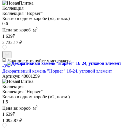
Коллекция
Коллекция "Норвег"
Кол-во в одном коробе (м2, пог.м.)
0.6
2
Цена за:
короб
м
1 639
₽
2 732.17 ₽
Наличие уточняйте у менеджера
-3%
Декоративный камень "Норвег" 16-24, угловой элемент
Артикул: 40001259
Коллекция
Коллекция "Норвег"
Кол-во в одном коробе (м2, пог.м.)
1.5
2
Цена за:
короб
м
1 639
₽
1 092.87 ₽