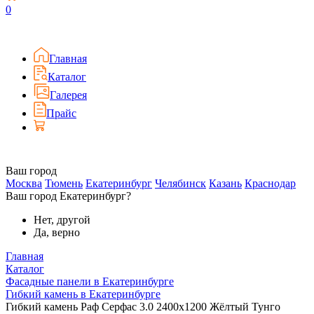
0
Главная
Каталог
Галерея
Прайс
Ваш город
Москва
Тюмень
Екатеринбург
Челябинск
Казань
Краснодар
Ваш город Екатеринбург?
Нет, другой
Да, верно
Главная
Каталог
Фасадные панели в Екатеринбурге
Гибкий камень в Екатеринбурге
Гибкий камень Раф Серфас 3.0 2400x1200 Жёлтый Тунго