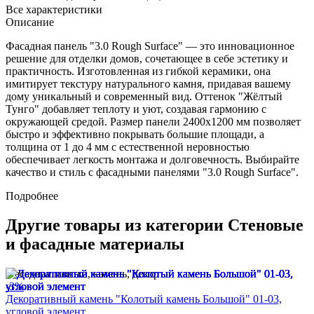
Все характеристики
Описание
Фасадная панель "3.0 Rough Surface" — это инновационное
решение для отделки домов, сочетающее в себе эстетику и
практичность. Изготовленная из гибкой керамики, она
имитирует текстуру натурального камня, придавая вашему
дому уникальный и современный вид. Оттенок "Жёлтый
Тунго" добавляет теплоту и уют, создавая гармонию с
окружающей средой. Размер панели 2400x1200 мм позволяет
быстро и эффективно покрывать большие площади, а
толщина от 1 до 4 мм с естественной неровностью
обеспечивает легкость монтажа и долговечность. Выбирайте
качество и стиль с фасадными панелями "3.0 Rough Surface".
Подробнее
Другие товары из категории Стеновые
и фасадные материалы
Фасадная плитка, камень, декор
-3%
Декоративный камень "Колотый камень Большой" 01-03,
угловой элемент