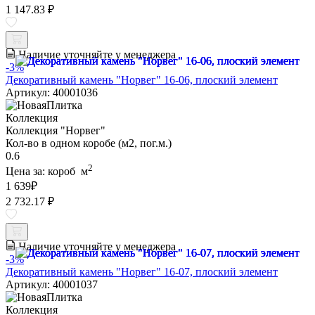
1 147.83 ₽
Наличие уточняйте у менеджера
-3%
Декоративный камень "Норвег" 16-06, плоский элемент
Артикул: 40001036
Коллекция
Коллекция "Норвег"
Кол-во в одном коробе (м2, пог.м.)
0.6
2
Цена за:
короб
м
1 639
₽
2 732.17 ₽
Наличие уточняйте у менеджера
-3%
Декоративный камень "Норвег" 16-07, плоский элемент
Артикул: 40001037
Коллекция