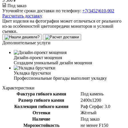
5 500 ₽
Под заказ
Уточняйте сроки доставки по телефону:
+7(3452)610-902
Рассчитать доставку
Цвет изделия на фотографии может отличаться от реального
из-за особенностей цветопередачи мониторов и условий
съемки.
Дополнительные услуги
Дизайн-проект мощения
Создадим уникальный дизайн мощения
Укладка брусчатки
Профессиональные бригады выполнят укладку
Характеристики
Фактура гибкого камня
Под камень
Размер гибкого камня
2400x1200
Коллекция гибкого камня
Раф Серфас 3.0
Оттенки
Жёлтый
Наличие
Под заказ
Морозостойкость
не менее F150