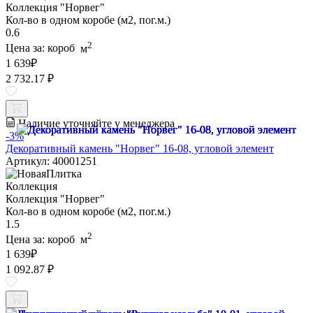
Коллекция "Норвег"
Кол-во в одном коробе (м2, пог.м.)
0.6
2
Цена за:
короб
м
1 639
₽
2 732.17 ₽
Наличие уточняйте у менеджера
-3%
Декоративный камень "Норвег" 16-08, угловой элемент
Артикул: 40001251
Коллекция
Коллекция "Норвег"
Кол-во в одном коробе (м2, пог.м.)
1.5
2
Цена за:
короб
м
1 639
₽
1 092.87 ₽