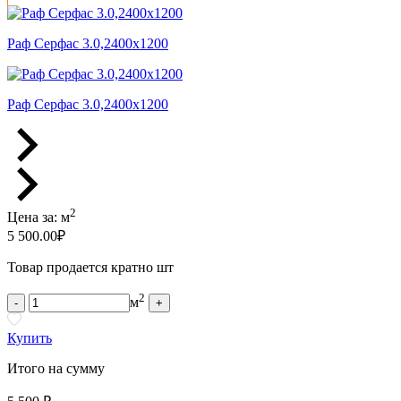
Раф Серфас 3.0,2400x1200
Раф Серфас 3.0,2400x1200
2
Цена за:
м
5 500.00
₽
Товар продается кратно шт
2
м
-
+
Купить
Итого на сумму