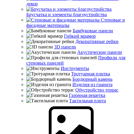
декор
Брусчатка и элементы благоустройства
Стеновые и
фасадные материалы
Бамбуковые панели
Гибкий мрамор
Декоративные рейки
3D панели
Акустические панели
Профили для
стеновых панелей
Инструменты
Тротуарная плитка
Бордюрный камень
Изделия из гранита
Обустройство террас
Газонная решетка
Тактильная плита