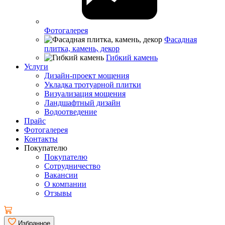
Фотогалерея
Фасадная
плитка, камень, декор
Гибкий камень
Услуги
Дизайн-проект мощения
Укладка тротуарной плитки
Визуализация мощения
Ландшафтный дизайн
Водоотведение
Прайс
Фотогалерея
Контакты
Покупателю
Покупателю
Сотрудничество
Вакансии
О компании
Отзывы
Избранное