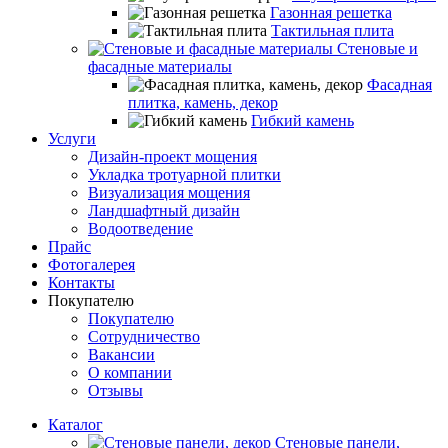
Газонная решетка
Тактильная плита
Стеновые и
фасадные материалы
Фасадная
плитка, камень, декор
Гибкий камень
Услуги
Дизайн-проект мощения
Укладка тротуарной плитки
Визуализация мощения
Ландшафтный дизайн
Водоотведение
Прайс
Фотогалерея
Контакты
Покупателю
Покупателю
Сотрудничество
Вакансии
О компании
Отзывы
Каталог
Стеновые панели,