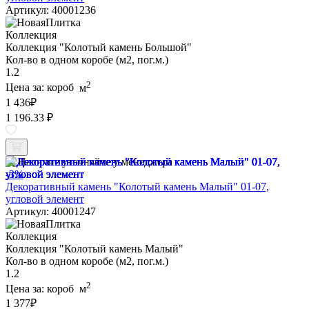
Артикул: 40001236
Коллекция
Коллекция "Колотый камень Большой"
Кол-во в одном коробе (м2, пог.м.)
1.2
2
Цена за:
короб
м
1 436
₽
1 196.33 ₽
Наличие уточняйте у менеджера
-3%
Декоративный камень "Колотый камень Малый" 01-07,
угловой элемент
Артикул: 40001247
Коллекция
Коллекция "Колотый камень Малый"
Кол-во в одном коробе (м2, пог.м.)
1.2
2
Цена за:
короб
м
1 377
₽