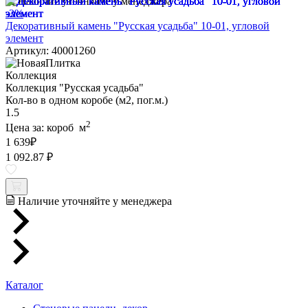
Наличие уточняйте у менеджера
-3%
Декоративный камень "Русская усадьба" 10-01, угловой
элемент
Артикул: 40001260
Коллекция
Коллекция "Русская усадьба"
Кол-во в одном коробе (м2, пог.м.)
1.5
2
Цена за:
короб
м
1 639
₽
1 092.87 ₽
Наличие уточняйте у менеджера
Каталог