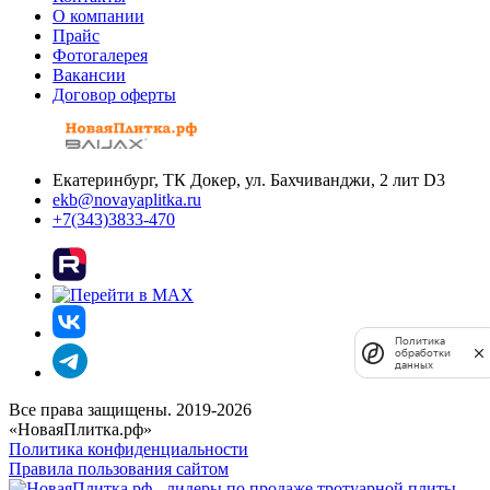
О компании
Прайс
Фотогалерея
Вакансии
Договор оферты
Екатеринбург, ТК Докер, ул. Бахчиванджи, 2 лит D3
ekb@novayaplitka.ru
+7(343)3833-470
Политика
обработки
данных
Все права защищены. 2019-2026
«НоваяПлитка.рф»
Политика конфиденциальности
Правила пользования сайтом