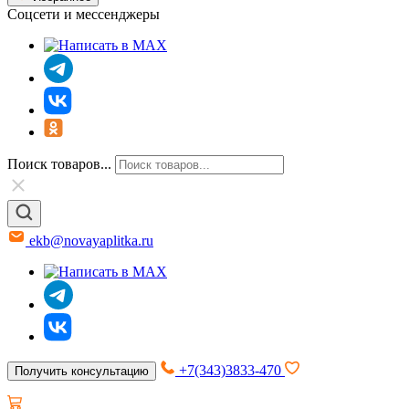
Соцсети и мессенджеры
Поиск товаров...
ekb@novayaplitka.ru
+7(343)3833-470
Получить консультацию