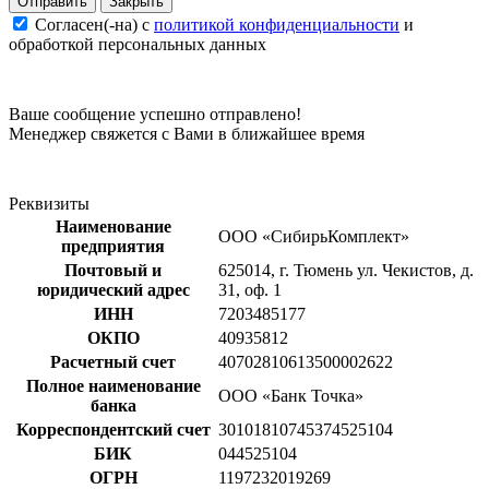
Закрыть
Согласен(-на) c
политикой конфиденциальности
и
обработкой персональных данных
Ваше сообщение успешно отправлено!
Менеджер свяжется с Вами в ближайшее время
Реквизиты
Наименование
ООО «СибирьКомплект»
предприятия
Почтовый и
625014, г. Тюмень ул. Чекистов, д.
юридический адрес
31, оф. 1
ИНН
7203485177
ОКПО
40935812
Расчетный счет
40702810613500002622
Полное наименование
ООО «Банк Точка»
банка
Корреспондентский счет
30101810745374525104
БИК
044525104
ОГРН
1197232019269