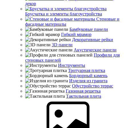
декор
Брусчатка и элементы благоустройства
Стеновые и
фасадные материалы
Бамбуковые панели
Гибкий мрамор
Декоративные рейки
3D панели
Акустические панели
Профили для
стеновых панелей
Инструменты
Тротуарная плитка
Бордюрный камень
Изделия из гранита
Обустройство террас
Газонная решетка
Тактильная плита