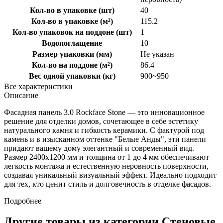
Кол-во в упаковке (шт)
40
Кол-во в упаковке (м²)
115.2
Кол-во упаковок на поддоне (шт)
1
Водопоглащение
10
Размер упаковки (мм)
Не указан
Кол-во на поддоне (м²)
86.4
Вес одной упаковки (кг)
900~950
Все характеристики
Описание
Фасадная панель 3.0 Rockface Stone — это инновационное
решение для отделки домов, сочетающее в себе эстетику
натурального камня и гибкость керамики. С фактурой под
камень и в изысканном оттенке "Белые Анды", эти панели
придают вашему дому элегантный и современный вид.
Размер 2400x1200 мм и толщина от 1 до 4 мм обеспечивают
легкость монтажа и естественную неровность поверхности,
создавая уникальный визуальный эффект. Идеально подходит
для тех, кто ценит стиль и долговечность в отделке фасадов.
Подробнее
Другие товары из категории Стеновые