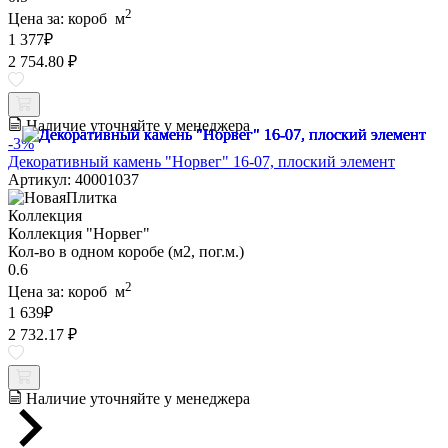
2
Цена за:
короб
м
1 377
₽
2 754.80 ₽
Наличие уточняйте у менеджера
-3%
Декоративный камень "Норвег" 16-07, плоский элемент
Артикул: 40001037
Коллекция
Коллекция "Норвег"
Кол-во в одном коробе (м2, пог.м.)
0.6
2
Цена за:
короб
м
1 639
₽
2 732.17 ₽
Наличие уточняйте у менеджера