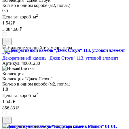
Коллекция "Джек Стоун"
Кол-во в одном коробе (м2, пог.м.)
0.5
2
Цена за:
короб
м
1 542
₽
3 084.60 ₽
Наличие уточняйте у менеджера
-3%
Декоративный камень "Джек Стоун" 113, угловой элемент
Артикул: 40001230
Коллекция
Коллекция "Джек Стоун"
Кол-во в одном коробе (м2, пог.м.)
1.8
2
Цена за:
короб
м
1 542
₽
856.83 ₽
Наличие уточняйте у менеджера