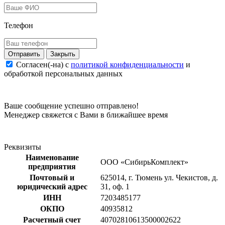
Телефон
Закрыть
Согласен(-на) c
политикой конфиденциальности
и
обработкой персональных данных
Ваше сообщение успешно отправлено!
Менеджер свяжется с Вами в ближайшее время
Реквизиты
Наименование
ООО «СибирьКомплект»
предприятия
Почтовый и
625014, г. Тюмень ул. Чекистов, д.
юридический адрес
31, оф. 1
ИНН
7203485177
ОКПО
40935812
Расчетный счет
40702810613500002622