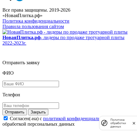
Все права защищены. 2019-2026
«НоваяПлитка.рф»
Политика конфиденциальности
Правила пользования сайтом
НоваяПлитка.рф
- лидеры по продаже тротуарной плиты
2022-2023г.
Отправить заявку
ФИО
Телефон
Закрыть
Согласен(-на) c
политикой конфиденциальности
и
Политика
обработки
обработкой персональных данных
данных