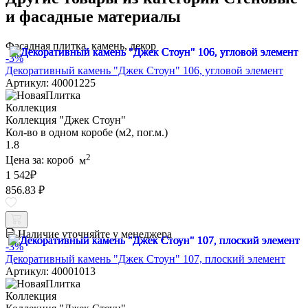
и фасадные материалы
Фасадная плитка, камень, декор
-3%
Декоративный камень "Джек Стоун" 106, угловой элемент
Артикул: 40001225
Коллекция
Коллекция "Джек Стоун"
Кол-во в одном коробе (м2, пог.м.)
1.8
2
Цена за:
короб
м
1 542
₽
856.83 ₽
Наличие уточняйте у менеджера
-3%
Декоративный камень "Джек Стоун" 107, плоский элемент
Артикул: 40001013
Коллекция