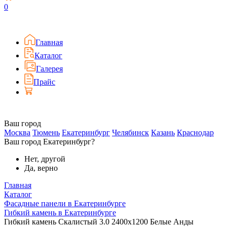
0
Главная
Каталог
Галерея
Прайс
Ваш город
Москва
Тюмень
Екатеринбург
Челябинск
Казань
Краснодар
Ваш город Екатеринбург?
Нет, другой
Да, верно
Главная
Каталог
Фасадные панели в Екатеринбурге
Гибкий камень в Екатеринбурге
Гибкий камень Скалистый 3.0 2400x1200 Белые Анды