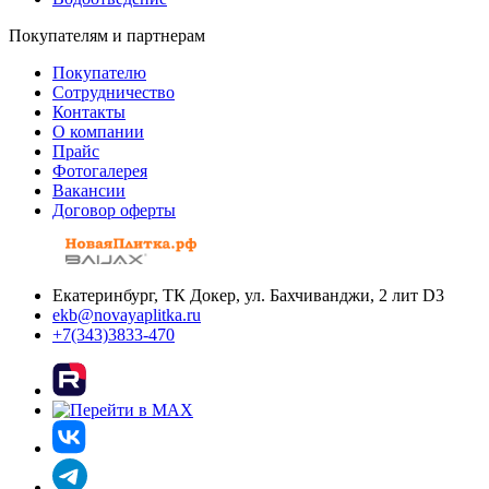
Покупателям и партнерам
Покупателю
Сотрудничество
Контакты
О компании
Прайс
Фотогалерея
Вакансии
Договор оферты
Екатеринбург, ТК Докер, ул. Бахчиванджи, 2 лит D3
ekb@novayaplitka.ru
+7(343)3833-470