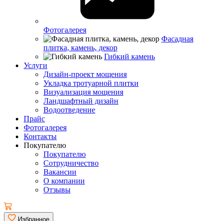
Фотогалерея
Фасадная
плитка, камень, декор
Гибкий камень
Услуги
Дизайн-проект мощения
Укладка тротуарной плитки
Визуализация мощения
Ландшафтный дизайн
Водоотведение
Прайс
Фотогалерея
Контакты
Покупателю
Покупателю
Сотрудничество
Вакансии
О компании
Отзывы
Избранное