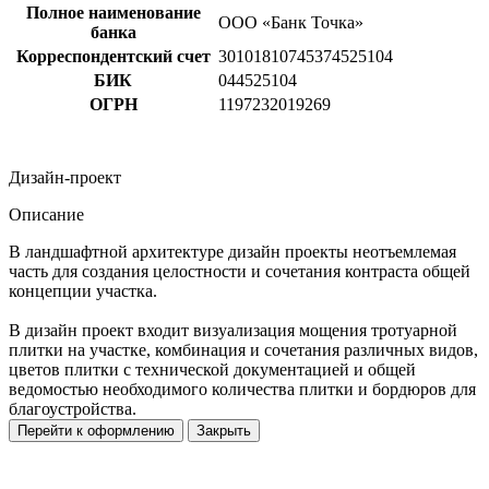
Полное наименование
ООО «Банк Точка»
банка
Корреспондентский счет
30101810745374525104
БИК
044525104
ОГРН
1197232019269
Дизайн-проект
Описание
В ландшафтной архитектуре дизайн проекты неотъемлемая
часть для создания целостности и сочетания контраста общей
концепции участка.
В дизайн проект входит визуализация мощения тротуарной
плитки на участке, комбинация и сочетания различных видов,
цветов плитки с технической документацией и общей
ведомостью необходимого количества плитки и бордюров для
благоустройства.
Перейти к оформлению
Закрыть