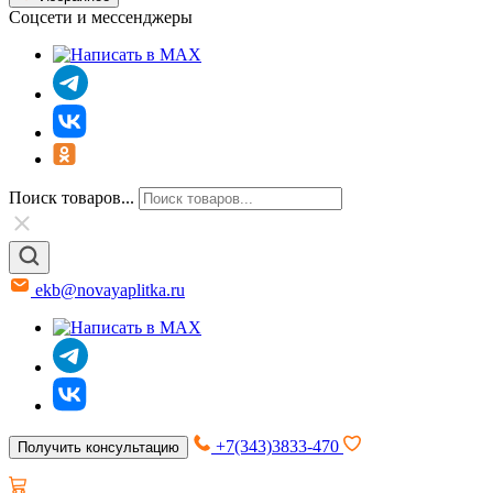
Соцсети и мессенджеры
Поиск товаров...
ekb@novayaplitka.ru
+7(343)3833-470
Получить консультацию