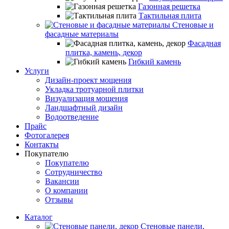
Газонная решетка
Тактильная плита
Стеновые и
фасадные материалы
Фасадная
плитка, камень, декор
Гибкий камень
Услуги
Дизайн-проект мощения
Укладка тротуарной плитки
Визуализация мощения
Ландшафтный дизайн
Водоотведение
Прайс
Фотогалерея
Контакты
Покупателю
Покупателю
Сотрудничество
Вакансии
О компании
Отзывы
Каталог
Стеновые панели,