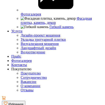
Фотогалерея
Фасадная
плитка, камень, декор
Гибкий камень
Услуги
Дизайн-проект мощения
Укладка тротуарной плитки
Визуализация мощения
Ландшафтный дизайн
Водоотведение
Прайс
Фотогалерея
Контакты
Покупателю
Покупателю
Сотрудничество
Вакансии
О компании
Отзывы
Избранное