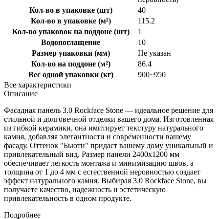
Кол-во в упаковке (шт)
40
Кол-во в упаковке (м²)
115.2
Кол-во упаковок на поддоне (шт)
1
Водопоглащение
10
Размер упаковки (мм)
Не указан
Кол-во на поддоне (м²)
86.4
Вес одной упаковки (кг)
900~950
Все характеристики
Описание
Фасадная панель 3.0 Rockface Stone — идеальное решение для
стильной и долговечной отделки вашего дома. Изготовленная
из гибкой керамики, она имитирует текстуру натурального
камня, добавляя элегантности и современности вашему
фасаду. Оттенок "Бьюти" придаст вашему дому уникальный и
привлекательный вид. Размер панели 2400x1200 мм
обеспечивает легкость монтажа и минимизацию швов, а
толщина от 1 до 4 мм с естественной неровностью создает
эффект натурального камня. Выбирая 3.0 Rockface Stone, вы
получаете качество, надежность и эстетическую
привлекательность в одном продукте.
Подробнее