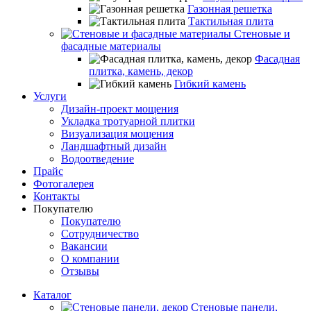
Газонная решетка
Тактильная плита
Стеновые и
фасадные материалы
Фасадная
плитка, камень, декор
Гибкий камень
Услуги
Дизайн-проект мощения
Укладка тротуарной плитки
Визуализация мощения
Ландшафтный дизайн
Водоотведение
Прайс
Фотогалерея
Контакты
Покупателю
Покупателю
Сотрудничество
Вакансии
О компании
Отзывы
Каталог
Стеновые панели,