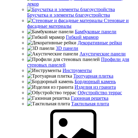
декор
Брусчатка и элементы благоустройства
Стеновые и
фасадные материалы
Бамбуковые панели
Гибкий мрамор
Декоративные рейки
3D панели
Акустические панели
Профили для
стеновых панелей
Инструменты
Тротуарная плитка
Бордюрный камень
Изделия из гранита
Обустройство террас
Газонная решетка
Тактильная плита