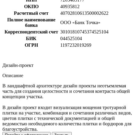
ОКПО
40935812
Расчетный счет
40702810613500002622
Полное наименование
ООО «Банк Точка»
банка
Корреспондентский счет
30101810745374525104
БИК
044525104
ОГРН
1197232019269
Дизайн-проект
Описание
В ландшафтной архитектуре дизайн проекты неотъемлемая
часть для создания целостности и сочетания контраста общей
концепции участка.
В дизайн проект входит визуализация мощения тротуарной
плитки на участке, комбинация и сочетания различных видов,
цветов плитки с технической документацией и общей
ведомостью необходимого количества плитки и бордюров для
благоустройства.