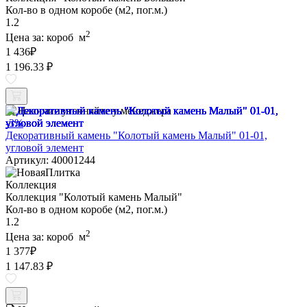
Кол-во в одном коробе (м2, пог.м.)
1.2
2
Цена за:
короб
м
1 436
₽
1 196.33 ₽
Наличие уточняйте у менеджера
-3%
Декоративный камень "Колотый камень Малый" 01-01,
угловой элемент
Артикул: 40001244
Коллекция
Коллекция "Колотый камень Малый"
Кол-во в одном коробе (м2, пог.м.)
1.2
2
Цена за:
короб
м
1 377
₽
1 147.83 ₽