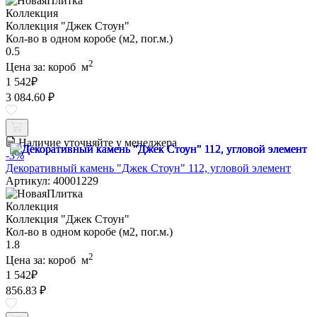
Коллекция
Коллекция "Джек Стоун"
Кол-во в одном коробе (м2, пог.м.)
0.5
2
Цена за:
короб
м
1 542
₽
3 084.60 ₽
Наличие уточняйте у менеджера
-3%
Декоративный камень "Джек Стоун" 112, угловой элемент
Артикул: 40001229
Коллекция
Коллекция "Джек Стоун"
Кол-во в одном коробе (м2, пог.м.)
1.8
2
Цена за:
короб
м
1 542
₽
856.83 ₽