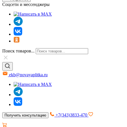
Соцсети и мессенджеры
Поиск товаров...
ekb@novayaplitka.ru
+7(343)3833-470
Получить консультацию