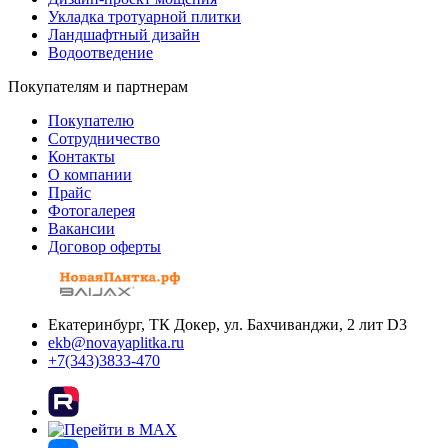
Укладка тротуарной плитки
Ландшафтный дизайн
Водоотведение
Покупателям и партнерам
Покупателю
Сотрудничество
Контакты
О компании
Прайс
Фотогалерея
Вакансии
Договор оферты
Екатеринбург, ТК Докер, ул. Бахчиванджи, 2 лит D3
ekb@novayaplitka.ru
+7(343)3833-470