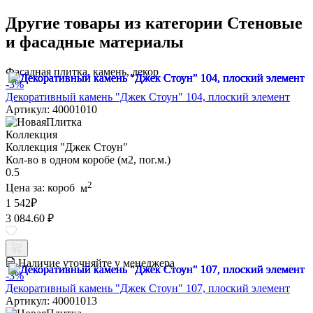
Другие товары из категории Стеновые
и фасадные материалы
Фасадная плитка, камень, декор
-3%
Декоративный камень "Джек Стоун" 104, плоский элемент
Артикул: 40001010
Коллекция
Коллекция "Джек Стоун"
Кол-во в одном коробе (м2, пог.м.)
0.5
2
Цена за:
короб
м
1 542
₽
3 084.60 ₽
Наличие уточняйте у менеджера
-3%
Декоративный камень "Джек Стоун" 107, плоский элемент
Артикул: 40001013