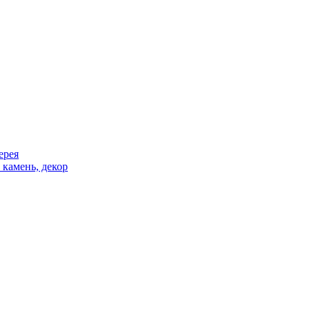
ерея
 камень, декор