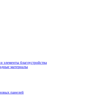
 и элементы благоустройства
адные материалы
новых панелей