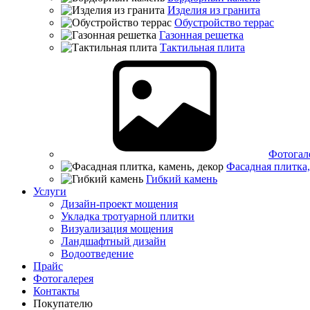
Изделия из гранита
Обустройство террас
Газонная решетка
Тактильная плита
Фотогал
Фасадная плитка,
Гибкий камень
Услуги
Дизайн-проект мощения
Укладка тротуарной плитки
Визуализация мощения
Ландшафтный дизайн
Водоотведение
Прайс
Фотогалерея
Контакты
Покупателю