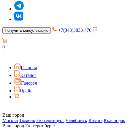
+7(343)3833-470
Получить консультацию
0
Главная
Каталог
Галерея
Прайс
Ваш город
Москва
Тюмень
Екатеринбург
Челябинск
Казань
Краснодар
Ваш город Екатеринбург?