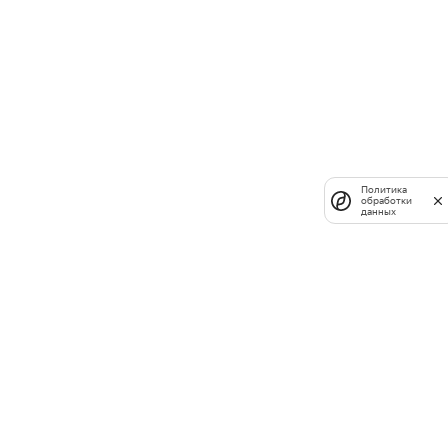
Политика
обработки
данных