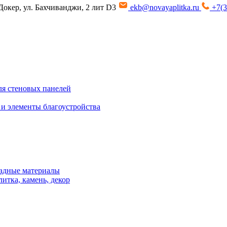
Докер, ул. Бахчиванджи, 2 лит D3
ekb@novayaplitka.ru
+7(3
я стеновых панелей
 и элементы благоустройства
адные материалы
итка, камень, декор