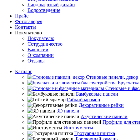
Ландшафтный дизайн
Водоотведение
Прайс
Фотогалерея
Контакты
Покупателю
Покупателю
Сотрудничество
Вакансии
О компании
Отзывы
Каталог
Стеновые панели, декор
Брусчатка
Стеновые и фас
Бамбуковые панели
Гибкий мрамор
Декоративные рейки
3D панели
Акустические панели
Профили для сте
Инструменты
Тротуарная плитка
Бордюрный камень