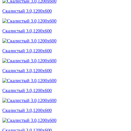
Скалистый 3.0,1200x600
Скалистый 3.0,1200x600
Скалистый 3.0,1200x600
Скалистый 3.0,1200x600
Скалистый 3.0,1200x600
Скалистый 3.0,1200x600
Скалистый 3.0,1200x600