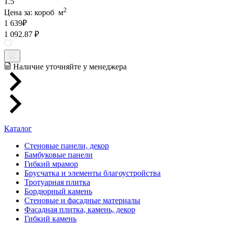
1.5
2
Цена за:
короб
м
1 639
₽
1 092.87 ₽
Наличие уточняйте у менеджера
Каталог
Стеновые панели, декор
Бамбуковые панели
Гибкий мрамор
Брусчатка и элементы благоустройства
Тротуарная плитка
Бордюрный камень
Стеновые и фасадные материалы
Фасадная плитка, камень, декор
Гибкий камень