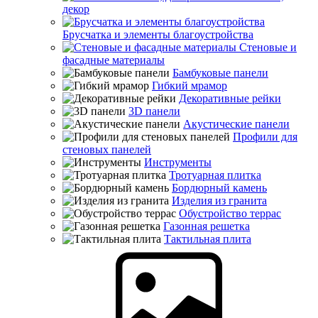
декор
Брусчатка и элементы благоустройства
Стеновые и
фасадные материалы
Бамбуковые панели
Гибкий мрамор
Декоративные рейки
3D панели
Акустические панели
Профили для
стеновых панелей
Инструменты
Тротуарная плитка
Бордюрный камень
Изделия из гранита
Обустройство террас
Газонная решетка
Тактильная плита