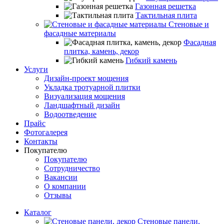
Газонная решетка
Тактильная плита
Стеновые и
фасадные материалы
Фасадная
плитка, камень, декор
Гибкий камень
Услуги
Дизайн-проект мощения
Укладка тротуарной плитки
Визуализация мощения
Ландшафтный дизайн
Водоотведение
Прайс
Фотогалерея
Контакты
Покупателю
Покупателю
Сотрудничество
Вакансии
О компании
Отзывы
Каталог
Стеновые панели,