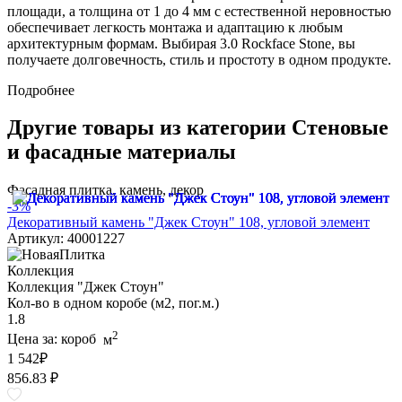
площади, а толщина от 1 до 4 мм с естественной неровностью
обеспечивает легкость монтажа и адаптацию к любым
архитектурным формам. Выбирая 3.0 Rockface Stone, вы
получаете долговечность, стиль и простоту в одном продукте.
Подробнее
Другие товары из категории Стеновые
и фасадные материалы
Фасадная плитка, камень, декор
-3%
Декоративный камень "Джек Стоун" 108, угловой элемент
Артикул: 40001227
Коллекция
Коллекция "Джек Стоун"
Кол-во в одном коробе (м2, пог.м.)
1.8
2
Цена за:
короб
м
1 542
₽
856.83 ₽