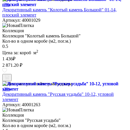
-3%
Декоративный камень "Колотый камень Большой" 01-14,
плоский элемент
Артикул: 40001029
Коллекция
Коллекция "Колотый камень Большой"
Кол-во в одном коробе (м2, пог.м.)
0.5
2
Цена за:
короб
м
1 436
₽
2 871.20 ₽
Наличие уточняйте у менеджера
-3%
Декоративный камень "Русская усадьба" 10-12, угловой
элемент
Артикул: 40001263
Коллекция
Коллекция "Русская усадьба"
Кол-во в одном коробе (м2, пог.м.)