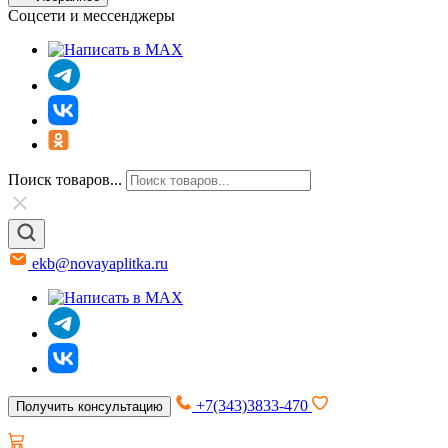
Соцсети и мессенджеры
Поиск товаров...
ekb@novayaplitka.ru
+7(343)3833-470
Получить консультацию