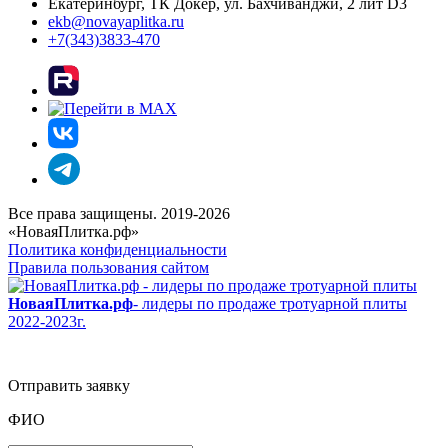
Екатеринбург, ТК Докер, ул. Бахчиванджи, 2 лит D3
ekb@novayaplitka.ru
+7(343)3833-470
Все права защищены. 2019-2026
«НоваяПлитка.рф»
Политика конфиденциальности
Правила пользования сайтом
НоваяПлитка.рф
- лидеры по продаже тротуарной плиты
2022-2023г.
Отправить заявку
ФИО