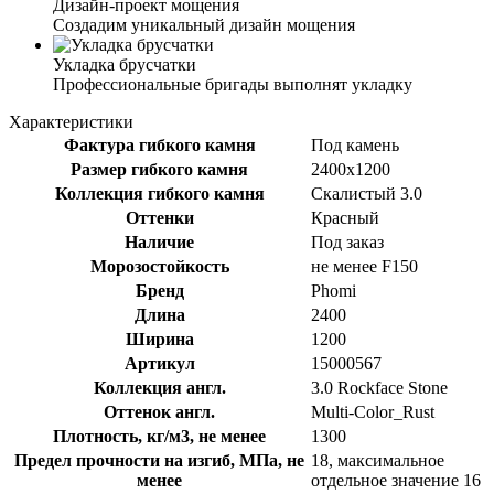
Дизайн-проект мощения
Создадим уникальный дизайн мощения
Укладка брусчатки
Профессиональные бригады выполнят укладку
Характеристики
Фактура гибкого камня
Под камень
Размер гибкого камня
2400x1200
Коллекция гибкого камня
Скалистый 3.0
Оттенки
Красный
Наличие
Под заказ
Морозостойкость
не менее F150
Бренд
Phomi
Длина
2400
Ширина
1200
Артикул
15000567
Коллекция англ.
3.0 Rockface Stone
Оттенок англ.
Multi-Color_Rust
Плотность, кг/м3, не менее
1300
Предел прочности на изгиб, МПа, не
18, максимальное
менее
отдельное значение 16