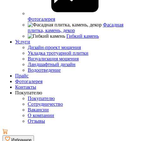
Фотогалерея
Фасадная
плитка, камень, декор
Гибкий камень
Услуги
Дизайн-проект мощения
Укладка тротуарной плитки
Визуализация мощения
Ландшафтный дизайн
Водоотведение
Прайс
Фотогалерея
Контакты
Покупателю
Покупателю
Сотрудничество
Вакансии
О компании
Отзывы
Избранное