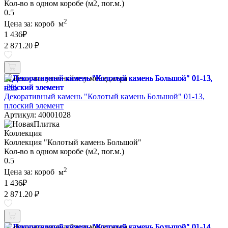
Кол-во в одном коробе (м2, пог.м.)
0.5
2
Цена за:
короб
м
1 436
₽
2 871.20 ₽
Наличие уточняйте у менеджера
-3%
Декоративный камень "Колотый камень Большой" 01-13,
плоский элемент
Артикул: 40001028
Коллекция
Коллекция "Колотый камень Большой"
Кол-во в одном коробе (м2, пог.м.)
0.5
2
Цена за:
короб
м
1 436
₽
2 871.20 ₽
Наличие уточняйте у менеджера