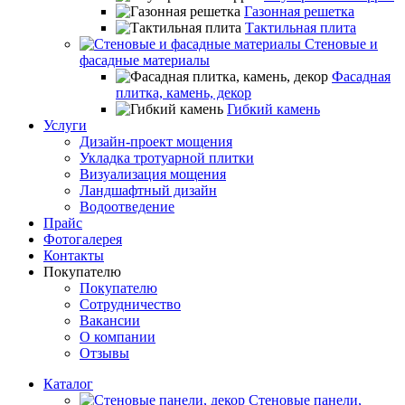
Газонная решетка
Тактильная плита
Стеновые и
фасадные материалы
Фасадная
плитка, камень, декор
Гибкий камень
Услуги
Дизайн-проект мощения
Укладка тротуарной плитки
Визуализация мощения
Ландшафтный дизайн
Водоотведение
Прайс
Фотогалерея
Контакты
Покупателю
Покупателю
Сотрудничество
Вакансии
О компании
Отзывы
Каталог
Стеновые панели,