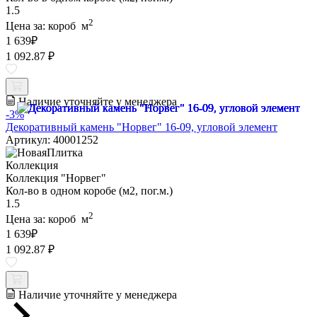
1.5
2
Цена за:
короб
м
1 639
₽
1 092.87 ₽
Наличие уточняйте у менеджера
-3%
Декоративный камень "Норвег" 16-09, угловой элемент
Артикул: 40001252
Коллекция
Коллекция "Норвег"
Кол-во в одном коробе (м2, пог.м.)
1.5
2
Цена за:
короб
м
1 639
₽
1 092.87 ₽
Наличие уточняйте у менеджера