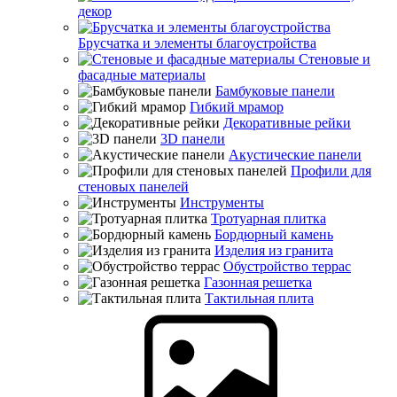
декор
Брусчатка и элементы благоустройства
Стеновые и
фасадные материалы
Бамбуковые панели
Гибкий мрамор
Декоративные рейки
3D панели
Акустические панели
Профили для
стеновых панелей
Инструменты
Тротуарная плитка
Бордюрный камень
Изделия из гранита
Обустройство террас
Газонная решетка
Тактильная плита