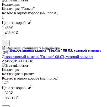
Коллекция
Коллекция "Галька"
Кол-во в одном коробе (м2, пог.м.)
1
2
Цена за:
короб
м
1 436
₽
1 435.60 ₽
Наличие уточняйте у менеджера
-3%
Декоративный камень "Гранит" 08-03, угловой элемент
Артикул: 40001218
Коллекция
Коллекция "Гранит"
Кол-во в одном коробе (м2, пог.м.)
1.25
2
Цена за:
короб
м
1 329
₽
1 063.12 ₽