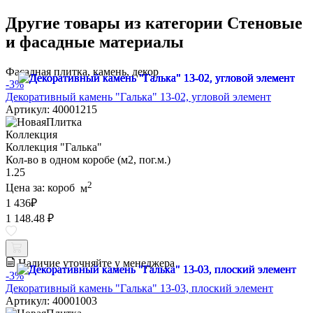
Другие товары из категории Стеновые
и фасадные материалы
Фасадная плитка, камень, декор
-3%
Декоративный камень "Галька" 13-02, угловой элемент
Артикул: 40001215
Коллекция
Коллекция "Галька"
Кол-во в одном коробе (м2, пог.м.)
1.25
2
Цена за:
короб
м
1 436
₽
1 148.48 ₽
Наличие уточняйте у менеджера
-3%
Декоративный камень "Галька" 13-03, плоский элемент
Артикул: 40001003