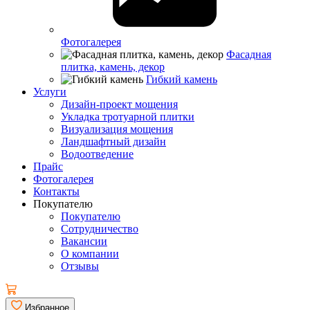
Фотогалерея
Фасадная
плитка, камень, декор
Гибкий камень
Услуги
Дизайн-проект мощения
Укладка тротуарной плитки
Визуализация мощения
Ландшафтный дизайн
Водоотведение
Прайс
Фотогалерея
Контакты
Покупателю
Покупателю
Сотрудничество
Вакансии
О компании
Отзывы
Избранное