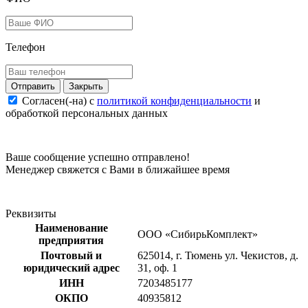
Телефон
Закрыть
Согласен(-на) c
политикой конфиденциальности
и
обработкой персональных данных
Ваше сообщение успешно отправлено!
Менеджер свяжется с Вами в ближайшее время
Реквизиты
Наименование
ООО «СибирьКомплект»
предприятия
Почтовый и
625014, г. Тюмень ул. Чекистов, д.
юридический адрес
31, оф. 1
ИНН
7203485177
ОКПО
40935812