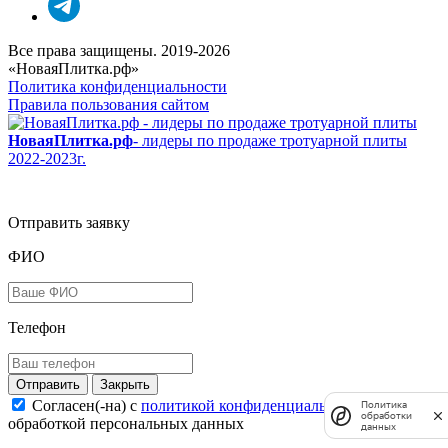
Все права защищены. 2019-2026
«НоваяПлитка.рф»
Политика конфиденциальности
Правила пользования сайтом
НоваяПлитка.рф
- лидеры по продаже тротуарной плиты
2022-2023г.
Отправить заявку
ФИО
Телефон
Закрыть
Согласен(-на) c
политикой конфиденциальности
и
Политика
обработки
обработкой персональных данных
данных