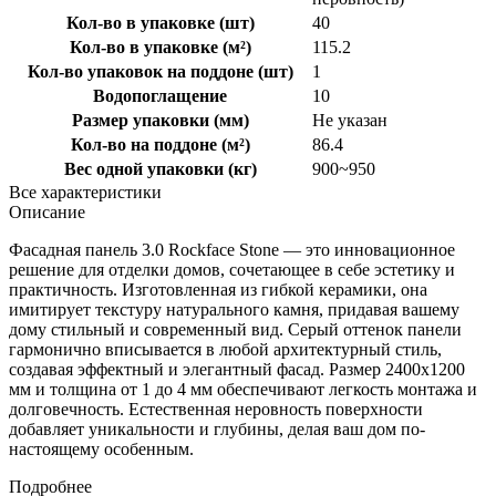
Кол-во в упаковке (шт)
40
Кол-во в упаковке (м²)
115.2
Кол-во упаковок на поддоне (шт)
1
Водопоглащение
10
Размер упаковки (мм)
Не указан
Кол-во на поддоне (м²)
86.4
Вес одной упаковки (кг)
900~950
Все характеристики
Описание
Фасадная панель 3.0 Rockface Stone — это инновационное
решение для отделки домов, сочетающее в себе эстетику и
практичность. Изготовленная из гибкой керамики, она
имитирует текстуру натурального камня, придавая вашему
дому стильный и современный вид. Серый оттенок панели
гармонично вписывается в любой архитектурный стиль,
создавая эффектный и элегантный фасад. Размер 2400x1200
мм и толщина от 1 до 4 мм обеспечивают легкость монтажа и
долговечность. Естественная неровность поверхности
добавляет уникальности и глубины, делая ваш дом по-
настоящему особенным.
Подробнее