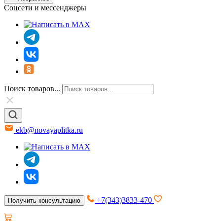
Соцсети и мессенджеры
Поиск товаров...
ekb@novayaplitka.ru
+7(343)3833-470
Получить консультацию