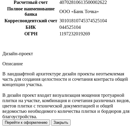
Расчетный счет
40702810613500002622
Полное наименование
ООО «Банк Точка»
банка
Корреспондентский счет
30101810745374525104
БИК
044525104
ОГРН
1197232019269
Дизайн-проект
Описание
В ландшафтной архитектуре дизайн проекты неотъемлемая
часть для создания целостности и сочетания контраста общей
концепции участка.
В дизайн проект входит визуализация мощения тротуарной
плитки на участке, комбинация и сочетания различных видов,
цветов плитки с технической документацией и общей
ведомостью необходимого количества плитки и бордюров для
благоустройства.
Перейти к оформлению
Закрыть