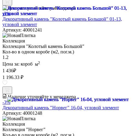
Наличие уточняйте у менеджера
-3%
Декоративный камень "Колотый камень Большой" 01-13,
угловой элемент
Артикул: 40001241
Коллекция
Коллекция "Колотый камень Большой"
Кол-во в одном коробе (м2, пог.м.)
1.2
2
Цена за:
короб
м
1 436
₽
1 196.33 ₽
Наличие уточняйте у менеджера
-3%
Декоративный камень "Норвег" 16-04, угловой элемент
Артикул: 40001248
Коллекция
Коллекция "Норвег"
Кол-во в одном коробе (м2, пог.м.)