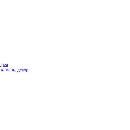
ерея
 камень, декор