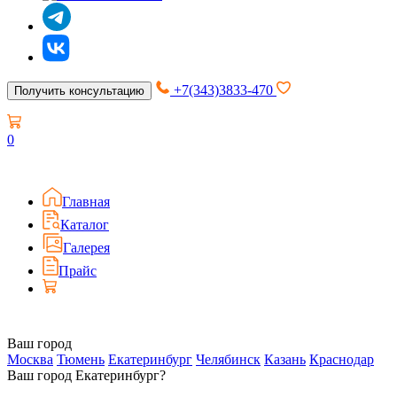
+7(343)3833-470
Получить консультацию
0
Главная
Каталог
Галерея
Прайс
Ваш город
Москва
Тюмень
Екатеринбург
Челябинск
Казань
Краснодар
Ваш город Екатеринбург?