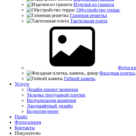
Изделия из гранита
Обустройство террас
Газонная решетка
Тактильная плита
Фотогал
Фасадная плитка,
Гибкий камень
Услуги
Дизайн-проект мощения
Укладка тротуарной плитки
Визуализация мощения
Ландшафтный дизайн
Водоотведение
Прайс
Фотогалерея
Контакты
Покупателю