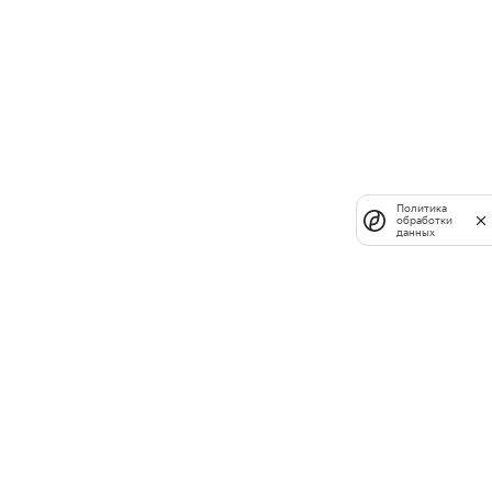
Политика
обработки
данных