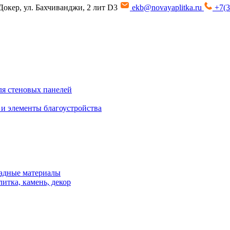
Докер, ул. Бахчиванджи, 2 лит D3
ekb@novayaplitka.ru
+7(3
я стеновых панелей
 и элементы благоустройства
адные материалы
итка, камень, декор