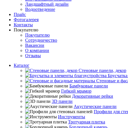
Ландшафтный дизайн
Водоотведение
Прайс
Фотогалерея
Контакты
Покупателю
Покупателю
Сотрудничество
Вакансии
О компании
Отзывы
Каталог
Стеновые панели, декор
Брусчатка
Стеновые и фас
Бамбуковые панели
Гибкий мрамор
Декоративные рейки
3D панели
Акустические панели
Профили для сте
Инструменты
Тротуарная плитка
Бордюрный камень