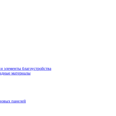
 и элементы благоустройства
адные материалы
новых панелей