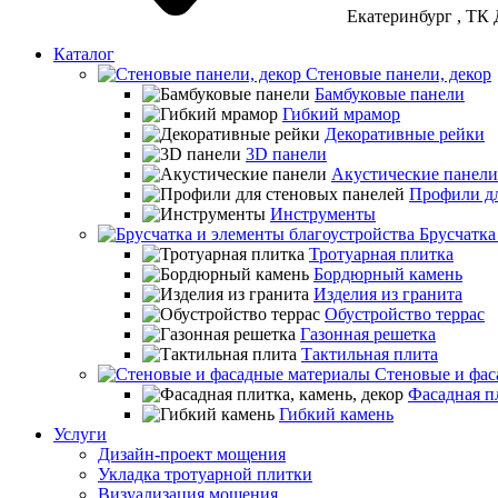
Екатеринбург
, ТК 
Каталог
Стеновые панели, декор
Бамбуковые панели
Гибкий мрамор
Декоративные рейки
3D панели
Акустические панели
Профили дл
Инструменты
Брусчатка
Тротуарная плитка
Бордюрный камень
Изделия из гранита
Обустройство террас
Газонная решетка
Тактильная плита
Стеновые и фас
Фасадная пл
Гибкий камень
Услуги
Дизайн-проект мощения
Укладка тротуарной плитки
Визуализация мощения