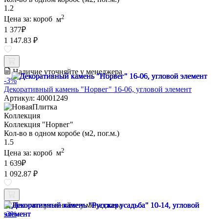
1.2
2
Цена за:
короб
м
1 377
₽
1 147.83 ₽
Наличие уточняйте у менеджера
-3%
Декоративный камень "Норвег" 16-06, угловой элемент
Артикул: 40001249
Коллекция
Коллекция "Норвег"
Кол-во в одном коробе (м2, пог.м.)
1.5
2
Цена за:
короб
м
1 639
₽
1 092.87 ₽
Наличие уточняйте у менеджера
-3%