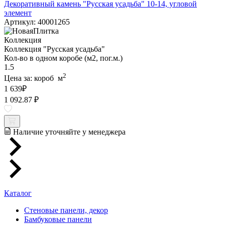
Декоративный камень "Русская усадьба" 10-14, угловой
элемент
Артикул: 40001265
Коллекция
Коллекция "Русская усадьба"
Кол-во в одном коробе (м2, пог.м.)
1.5
2
Цена за:
короб
м
1 639
₽
1 092.87 ₽
Наличие уточняйте у менеджера
Каталог
Стеновые панели, декор
Бамбуковые панели