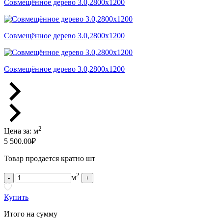
Совмещённое дерево 3.0,2800x1200
Совмещённое дерево 3.0,2800x1200
Совмещённое дерево 3.0,2800x1200
2
Цена за:
м
5 500.00
₽
Товар продается кратно шт
2
м
-
+
Купить
Итого на сумму