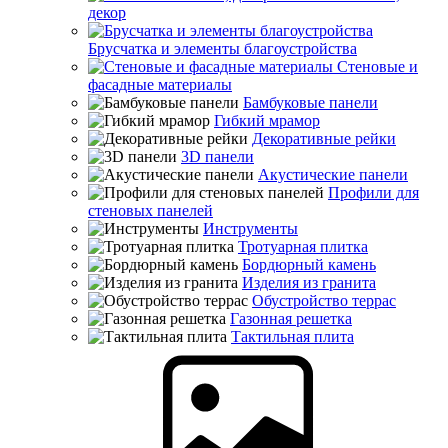
декор
Брусчатка и элементы благоустройства
Стеновые и
фасадные материалы
Бамбуковые панели
Гибкий мрамор
Декоративные рейки
3D панели
Акустические панели
Профили для
стеновых панелей
Инструменты
Тротуарная плитка
Бордюрный камень
Изделия из гранита
Обустройство террас
Газонная решетка
Тактильная плита