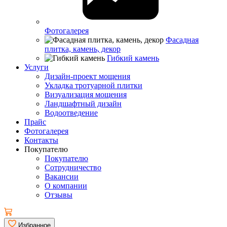
Фотогалерея
Фасадная
плитка, камень, декор
Гибкий камень
Услуги
Дизайн-проект мощения
Укладка тротуарной плитки
Визуализация мощения
Ландшафтный дизайн
Водоотведение
Прайс
Фотогалерея
Контакты
Покупателю
Покупателю
Сотрудничество
Вакансии
О компании
Отзывы
Избранное