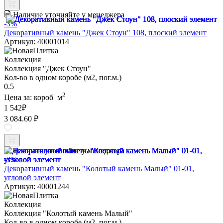
Наличие уточняйте у менеджера
-3%
Декоративный камень "Джек Стоун" 108, плоский элемент
Артикул: 40001014
Коллекция
Коллекция "Джек Стоун"
Кол-во в одном коробе (м2, пог.м.)
0.5
2
Цена за:
короб
м
1 542
₽
3 084.60 ₽
Наличие уточняйте у менеджера
-3%
Декоративный камень "Колотый камень Малый" 01-01,
угловой элемент
Артикул: 40001244
Коллекция
Коллекция "Колотый камень Малый"
Кол-во в одном коробе (м2, пог.м.)