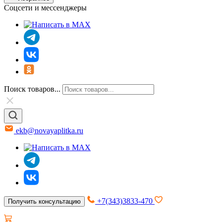
Соцсети и мессенджеры
Поиск товаров...
ekb@novayaplitka.ru
+7(343)3833-470
Получить консультацию