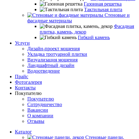
Газонная решетка
Тактильная плита
Стеновые и
фасадные материалы
Фасадная
плитка, камень, декор
Гибкий камень
Услуги
Дизайн-проект мощения
Укладка тротуарной плитки
Визуализация мощения
Ландшафтный дизайн
Водоотведение
Прайс
Фотогалерея
Контакты
Покупателю
Покупателю
Сотрудничество
Вакансии
О компании
Отзывы
Каталог
Стеновые панели,