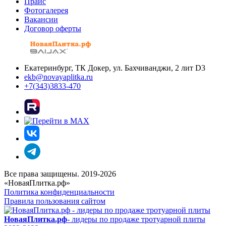
Прайс
Фотогалерея
Вакансии
Договор оферты
Екатеринбург, ТК Докер, ул. Бахчиванджи, 2 лит D3
ekb@novayaplitka.ru
+7(343)3833-470
Все права защищены. 2019-2026
«НоваяПлитка.рф»
Политика конфиденциальности
Правила пользования сайтом
НоваяПлитка.рф
- лидеры по продаже тротуарной плиты