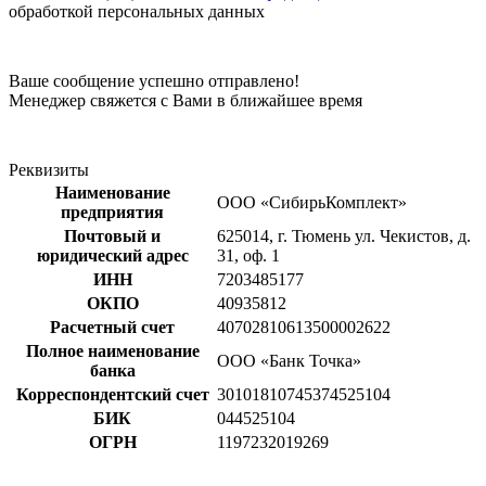
обработкой персональных данных
Ваше сообщение успешно отправлено!
Менеджер свяжется с Вами в ближайшее время
Реквизиты
Наименование
ООО «СибирьКомплект»
предприятия
Почтовый и
625014, г. Тюмень ул. Чекистов, д.
юридический адрес
31, оф. 1
ИНН
7203485177
ОКПО
40935812
Расчетный счет
40702810613500002622
Полное наименование
ООО «Банк Точка»
банка
Корреспондентский счет
30101810745374525104
БИК
044525104
ОГРН
1197232019269