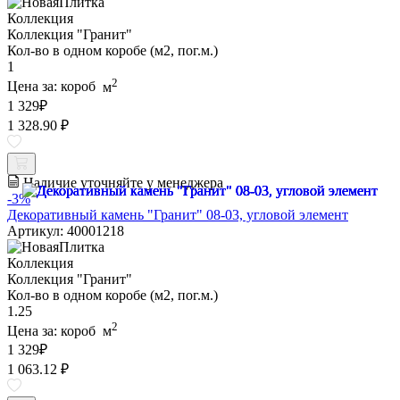
Коллекция
Коллекция "Гранит"
Кол-во в одном коробе (м2, пог.м.)
1
2
Цена за:
короб
м
1 329
₽
1 328.90 ₽
Наличие уточняйте у менеджера
-3%
Декоративный камень "Гранит" 08-03, угловой элемент
Артикул: 40001218
Коллекция
Коллекция "Гранит"
Кол-во в одном коробе (м2, пог.м.)
1.25
2
Цена за:
короб
м
1 329
₽
1 063.12 ₽