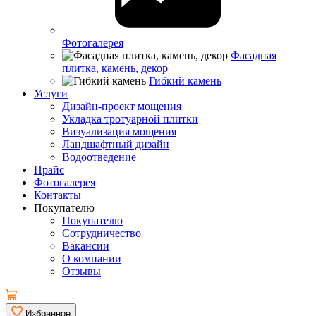
Фотогалерея
Фасадная
плитка, камень, декор
Гибкий камень
Услуги
Дизайн-проект мощения
Укладка тротуарной плитки
Визуализация мощения
Ландшафтный дизайн
Водоотведение
Прайс
Фотогалерея
Контакты
Покупателю
Покупателю
Сотрудничество
Вакансии
О компании
Отзывы
Избранное