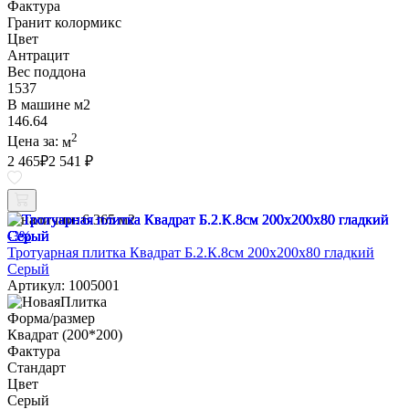
Фактура
Гранит колормикс
Цвет
Антрацит
Вес поддона
1537
В машине м2
146.64
2
Цена за:
м
2 465
₽
2 541 ₽
В наличии:
6.365 м2
-3%
Тротуарная плитка Квадрат Б.2.К.8см 200х200х80 гладкий
Серый
Артикул: 1005001
Форма/размер
Квадрат (200*200)
Фактура
Стандарт
Цвет
Серый