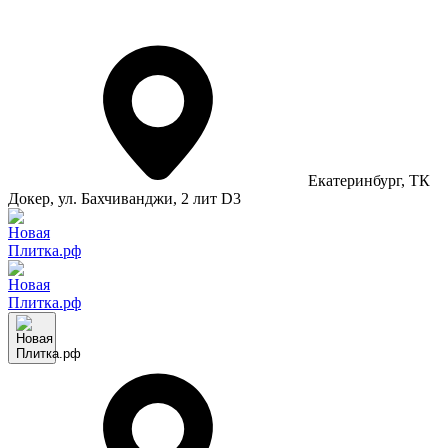
Екатеринбург
, ТК
Докер, ул. Бахчиванджи, 2 лит D3