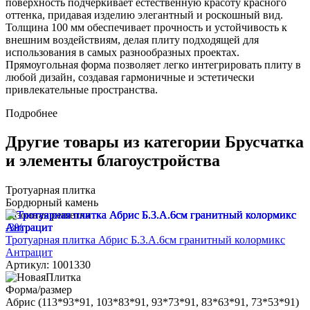
поверхность подчеркивает естественную красоту красного
оттенка, придавая изделию элегантный и роскошный вид.
Толщина 100 мм обеспечивает прочность и устойчивость к
внешним воздействиям, делая плиту подходящей для
использования в самых разнообразных проектах.
Прямоугольная форма позволяет легко интегрировать плиту в
любой дизайн, создавая гармоничные и эстетически
привлекательные пространства.
Подробнее
Другие товары из категории Брусчатка
и элементы благоустройства
Тротуарная плитка
Бордюрный камень
Газонная решетка
-3%
Тротуарная плитка Абрис Б.3.А.6см гранитный колормикс
Антрацит
Артикул: 1001330
Форма/размер
Абрис (113*93*91, 103*83*91, 93*73*91, 83*63*91, 73*53*91)