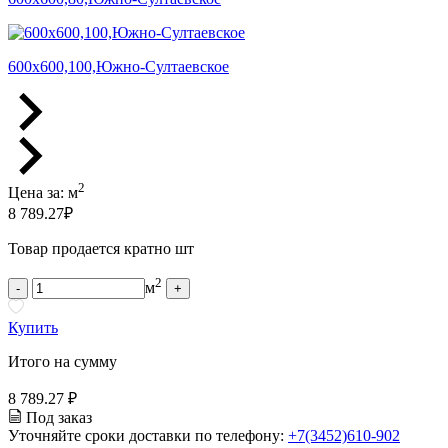
600х600,100,Южно-Султаевское
2
Цена за:
м
8 789.27
₽
Товар продается кратно шт
2
м
-
+
Купить
Итого на сумму
8 789.27 ₽
Под заказ
Уточняйте сроки доставки по телефону:
+7(3452)610-902