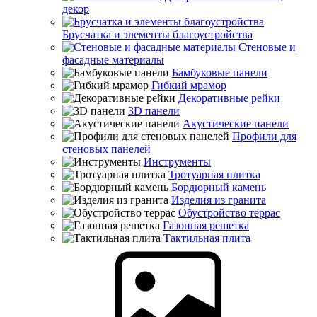
декор
Брусчатка и элементы благоустройства
Стеновые и
фасадные материалы
Бамбуковые панели
Гибкий мрамор
Декоративные рейки
3D панели
Акустические панели
Профили для
стеновых панелей
Инструменты
Тротуарная плитка
Бордюрный камень
Изделия из гранита
Обустройство террас
Газонная решетка
Тактильная плита