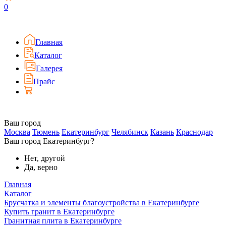
0
Главная
Каталог
Галерея
Прайс
Ваш город
Москва
Тюмень
Екатеринбург
Челябинск
Казань
Краснодар
Ваш город Екатеринбург?
Нет, другой
Да, верно
Главная
Каталог
Брусчатка и элементы благоустройства в Екатеринбурге
Купить гранит в Екатеринбурге
Гранитная плита в Екатеринбурге