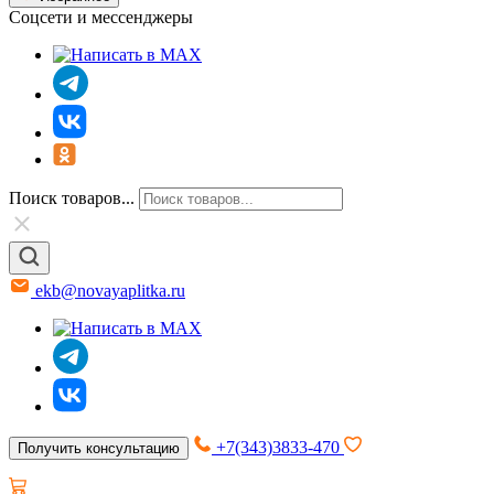
Соцсети и мессенджеры
Поиск товаров...
ekb@novayaplitka.ru
+7(343)3833-470
Получить консультацию