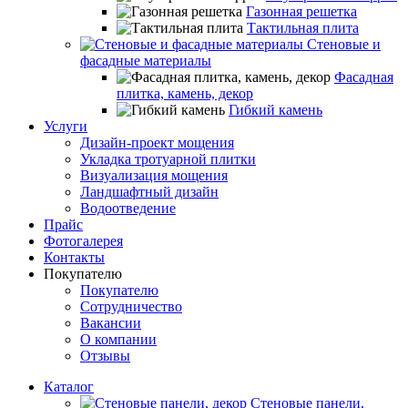
Газонная решетка
Тактильная плита
Стеновые и
фасадные материалы
Фасадная
плитка, камень, декор
Гибкий камень
Услуги
Дизайн-проект мощения
Укладка тротуарной плитки
Визуализация мощения
Ландшафтный дизайн
Водоотведение
Прайс
Фотогалерея
Контакты
Покупателю
Покупателю
Сотрудничество
Вакансии
О компании
Отзывы
Каталог
Стеновые панели,