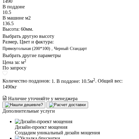
1490
В поддоне
10.5
В машине м2
136.5
Высота: 60мм.
Выбрать другую высоту
Размер, Цвет и фактура:
Прямоугольная (200*100) , Черный Стандарт
Выбрать другие параметры
2
Цена за:
м
По запросу
2
Количество поддонов:
1. В поддоне: 10.5м
.
Общий вес:
1490
кг
Наличие уточняйте у менеджера
Дополнительные услуги
Дизайн-проект мощения
Создадим уникальный дизайн мощения