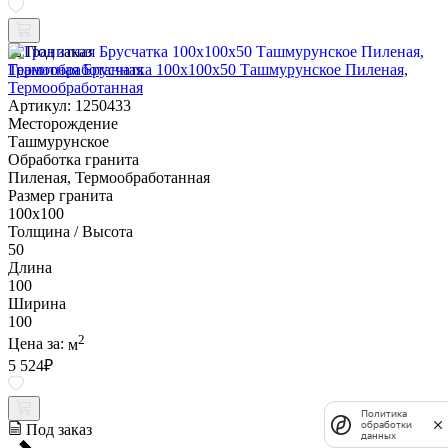
Под заказ
Гранитная Брусчатка 100х100x50 Ташмурунское Пиленая,
Термообработанная
Артикул: 1250433
Месторождение
Ташмурунское
Обработка гранита
Пиленая, Термообработанная
Размер гранита
100х100
Толщина / Высота
50
Длина
100
Ширина
100
2
Цена за:
м
5 524
₽
Политика
обработки
Под заказ
данных