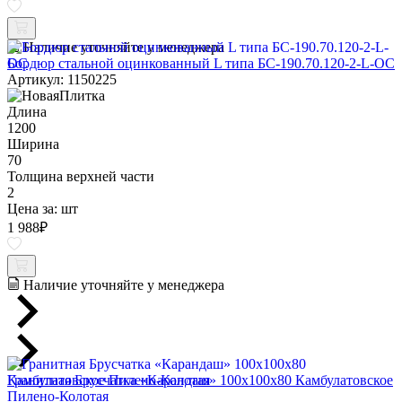
Наличие уточняйте у менеджера
Бордюр стальной оцинкованный L типа БС-190.70.120-2-L-ОС
Артикул: 1150225
Длина
1200
Ширина
70
Толщина верхней части
2
Цена за:
шт
1 988
₽
Наличие уточняйте у менеджера
Гранитная Брусчатка «Карандаш» 100х100x80 Камбулатовское
Пилено-Колотая