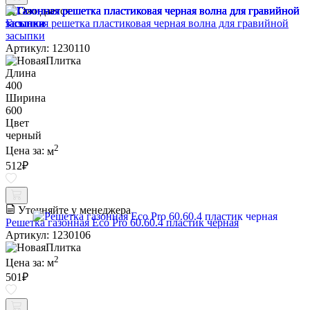
Ожидается
Газонная решетка пластиковая черная волна для гравийной
засыпки
Артикул: 1230110
Длина
400
Ширина
600
Цвет
черный
2
Цена за:
м
512
₽
Уточняйте у менеджера
Решетка газонная Eco Pro 60.60.4 пластик черная
Артикул: 1230106
2
Цена за:
м
501
₽