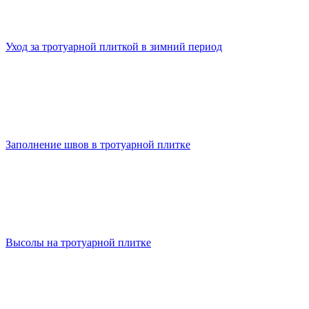
Уход за тротуарной плиткой в зимний период
Заполнение швов в тротуарной плитке
Высолы на тротуарной плитке