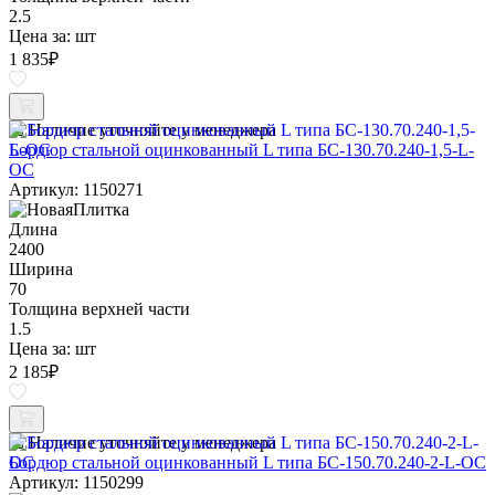
2.5
Цена за:
шт
1 835
₽
Наличие уточняйте у менеджера
Бордюр стальной оцинкованный L типа БС-130.70.240-1,5-L-
ОС
Артикул: 1150271
Длина
2400
Ширина
70
Толщина верхней части
1.5
Цена за:
шт
2 185
₽
Наличие уточняйте у менеджера
Бордюр стальной оцинкованный L типа БС-150.70.240-2-L-ОС
Артикул: 1150299