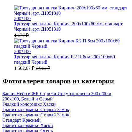
200*100
Тротуарная плитка Кирпич, 200х100х60 мм, стандарт
Черный ,арт. Д1051310
1 177 ₽
200*100
Тротуарная плитка Кирпич Б.2.П.6см 200х100х60
гладкий Черный
1 562.67 ₽
1 611 ₽
Фотогалерея товаров из категории
Башня Небо в ЖК Стрижи Иркутск плитка 200х200 и
200х100, Белый и Серый
Гладкий колормикс Хаски
Гранит колормикс Старый Замок
Гранит колормикс Старый Замок
Стандарт Красный
Гранит колормикс Хаски
Гранит колормикс Осень