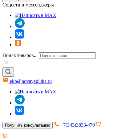
Соцсети и мессенджеры
Поиск товаров...
ekb@novayaplitka.ru
+7(343)3833-470
Получить консультацию