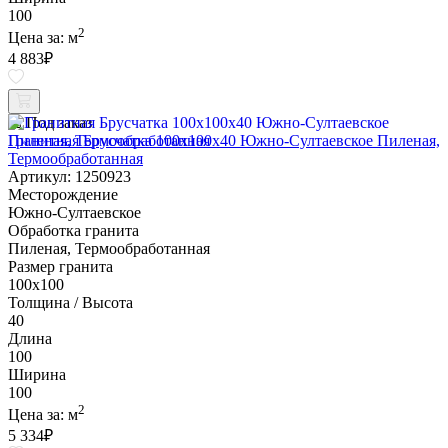
100
2
Цена за:
м
4 883
₽
Под заказ
Гранитная Брусчатка 100х100x40 Южно-Султаевское Пиленая,
Термообработанная
Артикул: 1250923
Месторождение
Южно-Султаевское
Обработка гранита
Пиленая, Термообработанная
Размер гранита
100х100
Толщина / Высота
40
Длина
100
Ширина
100
2
Цена за:
м
5 334
₽