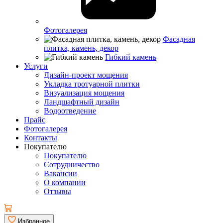
Фотогалерея
Фасадная
плитка, камень, декор
Гибкий камень
Услуги
Дизайн-проект мощения
Укладка тротуарной плитки
Визуализация мощения
Ландшафтный дизайн
Водоотведение
Прайс
Фотогалерея
Контакты
Покупателю
Покупателю
Сотрудничество
Вакансии
О компании
Отзывы
Избранное