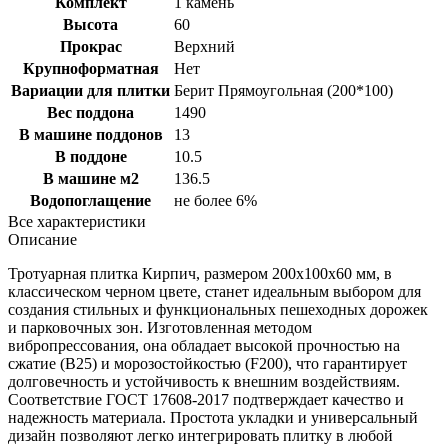
Комплект
1 камень
Высота
60
Прокрас
Верхний
Крупноформатная
Нет
Вариации для плитки
Берит Прямоугольная (200*100)
Вес поддона
1490
В машине поддонов
13
В поддоне
10.5
В машине м2
136.5
Водопоглащение
не более 6%
Все характеристики
Описание
Тротуарная плитка Кирпич, размером 200х100х60 мм, в
классическом черном цвете, станет идеальным выбором для
создания стильных и функциональных пешеходных дорожек
и парковочных зон. Изготовленная методом
вибропрессования, она обладает высокой прочностью на
сжатие (B25) и морозостойкостью (F200), что гарантирует
долговечность и устойчивость к внешним воздействиям.
Соответствие ГОСТ 17608-2017 подтверждает качество и
надежность материала. Простота укладки и универсальный
дизайн позволяют легко интегрировать плитку в любой