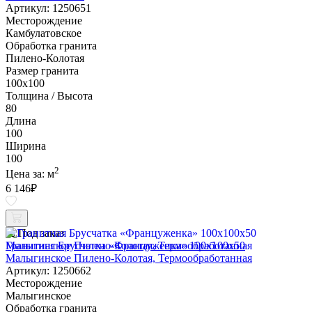
Артикул: 1250651
Месторождение
Камбулатовское
Обработка гранита
Пилено-Колотая
Размер гранита
100х100
Толщина / Высота
80
Длина
100
Ширина
100
2
Цена за:
м
6 146
₽
Под заказ
Гранитная Брусчатка «Француженка» 100х100x50
Малыгинское Пилено-Колотая, Термообработанная
Артикул: 1250662
Месторождение
Малыгинское
Обработка гранита