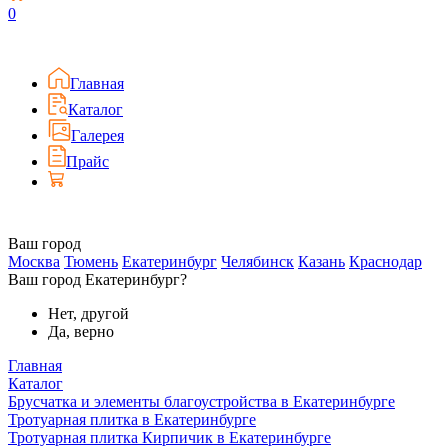
0
Главная
Каталог
Галерея
Прайс
Ваш город
Москва
Тюмень
Екатеринбург
Челябинск
Казань
Краснодар
Ваш город Екатеринбург?
Нет, другой
Да, верно
Главная
Каталог
Брусчатка и элементы благоустройства в Екатеринбурге
Тротуарная плитка в Екатеринбурге
Тротуарная плитка Кирпичик в Екатеринбурге