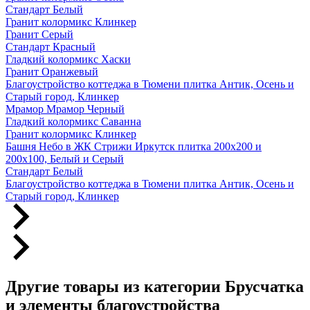
Стандарт Белый
Гранит колормикс Клинкер
Гранит Серый
Стандарт Красный
Гладкий колормикс Хаски
Гранит Оранжевый
Благоустройство коттеджа в Тюмени плитка Антик, Осень и
Старый город, Клинкер
Мрамор Мрамор Черный
Гладкий колормикс Саванна
Гранит колормикс Клинкер
Башня Небо в ЖК Стрижи Иркутск плитка 200х200 и
200х100, Белый и Серый
Стандарт Белый
Благоустройство коттеджа в Тюмени плитка Антик, Осень и
Старый город, Клинкер
Другие товары из категории Брусчатка
и элементы благоустройства