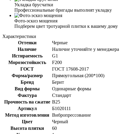
Укладка брусчатки
Профессиональные бригады выполнят укладку
Фото-эскиз мощения
Подберем цвет тротуарной плитки к вашему дому
Характеристики
Оттенки
Черные
Наличие
Наличие уточняйте у менеджера
Истираемость
G1
Морозостойкость
F200
ГОСТ
ГОСТ 17608-2017
Форма/размер
Прямоугольная (200*100)
Бренд
Берит
Вид формы
Одинарные формы
Фактура
Стандарт
Прочность на сжатие
B25
Артикул
Б1020111
Метод изготовления
Вибропрессование
Цвет
Черный
Высота плитки
60