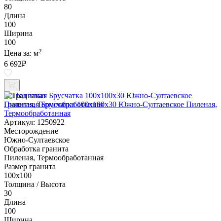
80
Длина
100
Ширина
100
2
Цена за:
м
6 692
₽
Под заказ
Гранитная Брусчатка 100х100x30 Южно-Султаевское Пиленая,
Термообработанная
Артикул: 1250922
Месторождение
Южно-Султаевское
Обработка гранита
Пиленая, Термообработанная
Размер гранита
100х100
Толщина / Высота
30
Длина
100
Ширина