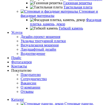
Газонная решетка
Тактильная плита
Стеновые и
фасадные материалы
Фасадная
плитка, камень, декор
Гибкий камень
Услуги
Дизайн-проект мощения
Укладка тротуарной плитки
Визуализация мощения
Ландшафтный дизайн
Водоотведение
Прайс
Фотогалерея
Контакты
Покупателю
Покупателю
Сотрудничество
Вакансии
О компании
Отзывы
Каталог
Стеновые панели,