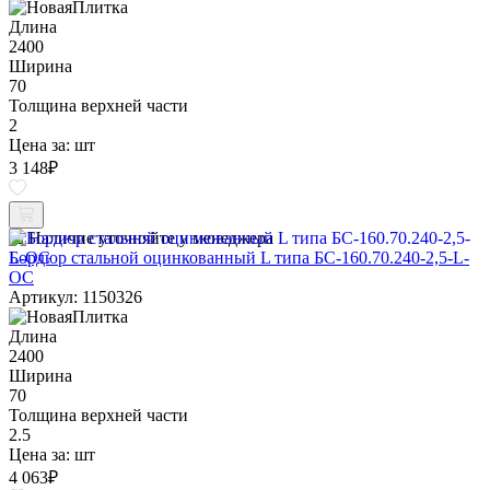
Длина
2400
Ширина
70
Толщина верхней части
2
Цена за:
шт
3 148
₽
Наличие уточняйте у менеджера
Бордюр стальной оцинкованный L типа БС-160.70.240-2,5-L-
ОС
Артикул: 1150326
Длина
2400
Ширина
70
Толщина верхней части
2.5
Цена за:
шт
4 063
₽