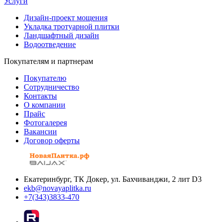
Услуги
Дизайн-проект мощения
Укладка тротуарной плитки
Ландшафтный дизайн
Водоотведение
Покупателям и партнерам
Покупателю
Сотрудничество
Контакты
О компании
Прайс
Фотогалерея
Вакансии
Договор оферты
Екатеринбург, ТК Докер, ул. Бахчиванджи, 2 лит D3
ekb@novayaplitka.ru
+7(343)3833-470