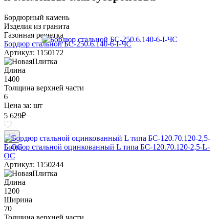
Бордюрный камень
Изделия из гранита
Газонная решетка
Бордюр стальной БС-250.6.140-6-I-ЧС
Артикул: 1150172
Длина
1400
Толщина верхней части
6
Цена за:
шт
5 629
₽
Бордюр стальной оцинкованный L типа БС-120.70.120-2,5-L-
ОС
Артикул: 1150244
Длина
1200
Ширина
70
Толщина верхней части