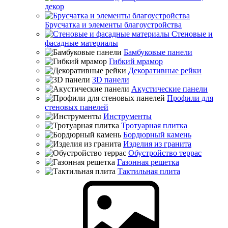
декор
Брусчатка и элементы благоустройства
Стеновые и
фасадные материалы
Бамбуковые панели
Гибкий мрамор
Декоративные рейки
3D панели
Акустические панели
Профили для
стеновых панелей
Инструменты
Тротуарная плитка
Бордюрный камень
Изделия из гранита
Обустройство террас
Газонная решетка
Тактильная плита