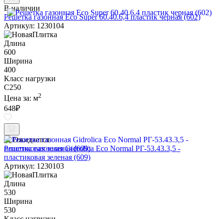
В наличии
Решетка газонная Eco Super 60.40.6,4 пластик черная (602)
Артикул: 1230104
Длина
600
Ширина
400
Класс нагрузки
C250
2
Цена за:
м
648
₽
Ожидается
Решетка газонная Gidrolica Eco Normal РГ-53.43.3,5 -
пластиковая зеленая (609)
Артикул: 1230103
Длина
530
Ширина
530
Класс нагрузки