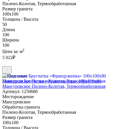
Пилено-Колотая, Термообработанная
Размер гранита
100х100
Толщина / Высота
50
Длина
100
Ширина
100
2
Цена за:
м
5 022
₽
Под заказ
Гранитная Брусчатка «Француженка» 100х100x80
Мансуровское Пилено-Колотая, Термообработанная
Артикул: 1250680
Месторождение
Мансуровское
Обработка гранита
Пилено-Колотая, Термообработанная
Размер гранита
100х100
Толщина / Высота