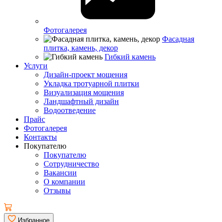
Фотогалерея
Фасадная
плитка, камень, декор
Гибкий камень
Услуги
Дизайн-проект мощения
Укладка тротуарной плитки
Визуализация мощения
Ландшафтный дизайн
Водоотведение
Прайс
Фотогалерея
Контакты
Покупателю
Покупателю
Сотрудничество
Вакансии
О компании
Отзывы
Избранное