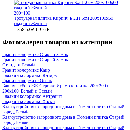
200*100
Тротуарная плитка Кирпич Б.2.П.6см 200х100х60
гладкий Желтый
1 858.52 ₽
1 916 ₽
Фотогалерея товаров из категории
Гранит колормикс Старый Замок
Гранит колормикс Старый Замок
Стандарт Белый
Гранит колормикс Каир
Гладкий колормикс Янтарь
Гранит колормикс Осень
Башня Небо в ЖК Стрижи Иркутск плитка 200х200 и
200х100, Белый и Серый
Гладкий колормикс Антрацит
Гладкий колормикс Хаски
Благоустройство загородного дома в Тюмени плитка Старый
город, Белый
Благоустройство загородного дома в Тюмени плитка Старый
город, Белый
Благоустройство загородного дома в Тюмени плитка Старый