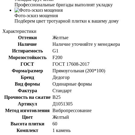
Профессиональные бригады выполнят укладку
Фото-эскиз мощения
Подберем цвет тротуарной плитки к вашему дому
Характеристики
Оттенки
Желтые
Наличие
Наличие уточняйте у менеджера
Истираемость
G1
Морозостойкость
F200
ГОСТ
ГОСТ 17608-2017
Форма/размер
Прямоугольная (200*100)
Бренд
Дедогор
Вид формы
Одинарные формы
Фактура
Стандарт
Прочность на сжатие
B25
Артикул
Д1051305
Метод изготовления
Вибропрессование
Цвет
Желтый
Высота плитки
60
Комплект
1 камень