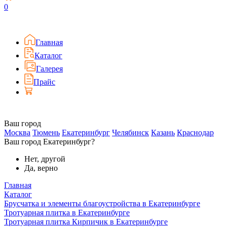
0
Главная
Каталог
Галерея
Прайс
Ваш город
Москва
Тюмень
Екатеринбург
Челябинск
Казань
Краснодар
Ваш город Екатеринбург?
Нет, другой
Да, верно
Главная
Каталог
Брусчатка и элементы благоустройства в Екатеринбурге
Тротуарная плитка в Екатеринбурге
Тротуарная плитка Кирпичик в Екатеринбурге