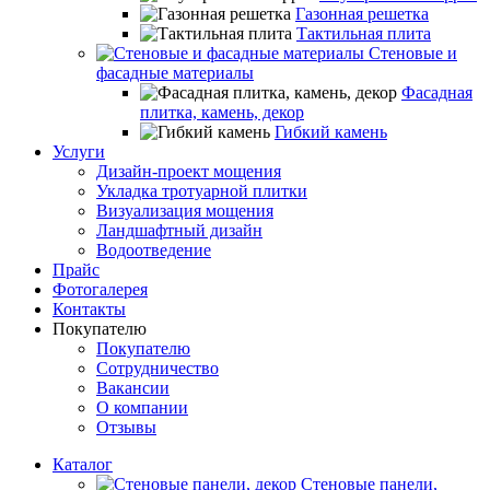
Газонная решетка
Тактильная плита
Стеновые и
фасадные материалы
Фасадная
плитка, камень, декор
Гибкий камень
Услуги
Дизайн-проект мощения
Укладка тротуарной плитки
Визуализация мощения
Ландшафтный дизайн
Водоотведение
Прайс
Фотогалерея
Контакты
Покупателю
Покупателю
Сотрудничество
Вакансии
О компании
Отзывы
Каталог
Стеновые панели,