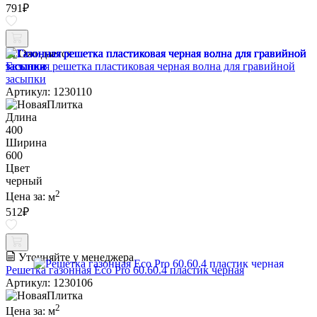
791
₽
Ожидается
Газонная решетка пластиковая черная волна для гравийной
засыпки
Артикул: 1230110
Длина
400
Ширина
600
Цвет
черный
2
Цена за:
м
512
₽
Уточняйте у менеджера
Решетка газонная Eco Pro 60.60.4 пластик черная
Артикул: 1230106
2
Цена за:
м