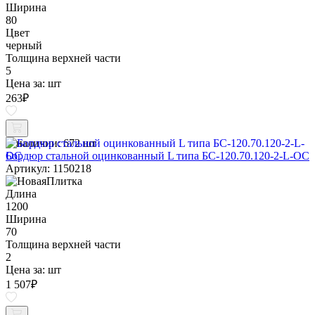
Ширина
80
Цвет
черный
Толщина верхней части
5
Цена за:
шт
263
₽
В наличии:
672 шт
Бордюр стальной оцинкованный L типа БС-120.70.120-2-L-ОС
Артикул: 1150218
Длина
1200
Ширина
70
Толщина верхней части
2
Цена за:
шт
1 507
₽