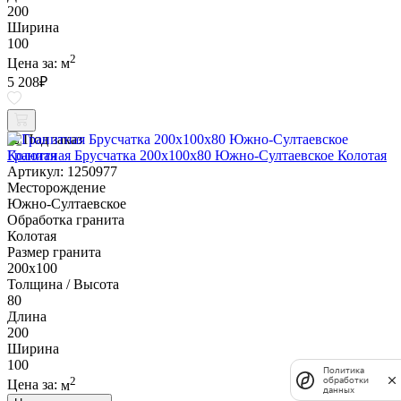
200
Ширина
100
2
Цена за:
м
5 208
₽
Под заказ
Гранитная Брусчатка 200х100x80 Южно-Султаевское Колотая
Артикул: 1250977
Месторождение
Южно-Султаевское
Обработка гранита
Колотая
Размер гранита
200х100
Толщина / Высота
80
Длина
200
Ширина
100
Политика
2
обработки
Цена за:
м
данных