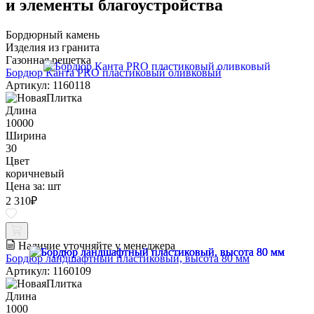
и элементы благоустройства
Бордюрный камень
Изделия из гранита
Газонная решетка
Бордюр Канта PRO пластиковый оливковый
Артикул: 1160118
Длина
10000
Ширина
30
Цвет
коричневый
Цена за:
шт
2 310
₽
Наличие уточняйте у менеджера
Бордюр ландшафтный пластиковый, высота 80 мм
Артикул: 1160109
Длина
1000