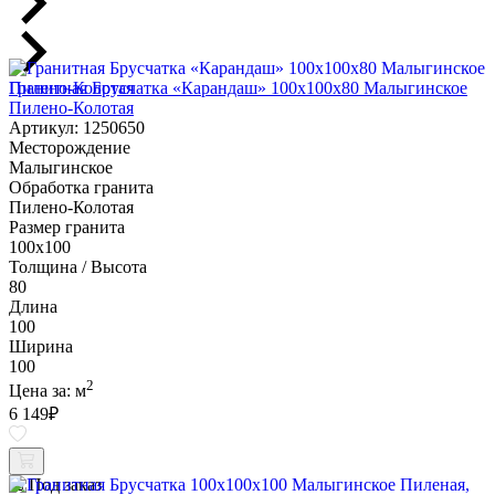
Гранитная Брусчатка «Карандаш» 100х100x80 Малыгинское
Пилено-Колотая
Артикул: 1250650
Месторождение
Малыгинское
Обработка гранита
Пилено-Колотая
Размер гранита
100х100
Толщина / Высота
80
Длина
100
Ширина
100
2
Цена за:
м
6 149
₽
Под заказ