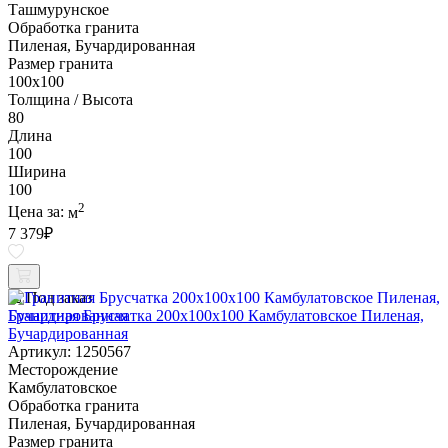
Ташмурунское
Обработка гранита
Пиленая, Бучардированная
Размер гранита
100х100
Толщина / Высота
80
Длина
100
Ширина
100
2
Цена за:
м
7 379
₽
Под заказ
Гранитная Брусчатка 200х100x100 Камбулатовское Пиленая,
Бучардированная
Артикул: 1250567
Месторождение
Камбулатовское
Обработка гранита
Пиленая, Бучардированная
Размер гранита