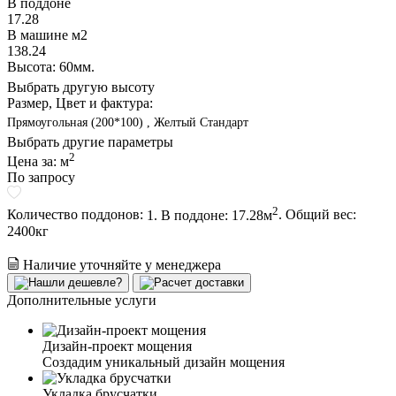
В поддоне
17.28
В машине м2
138.24
Высота: 60мм.
Выбрать другую высоту
Размер, Цвет и фактура:
Прямоугольная (200*100) , Желтый Стандарт
Выбрать другие параметры
2
Цена за:
м
По запросу
2
Количество поддонов:
1. В поддоне: 17.28м
.
Общий вес:
2400
кг
Наличие уточняйте у менеджера
Дополнительные услуги
Дизайн-проект мощения
Создадим уникальный дизайн мощения
Укладка брусчатки