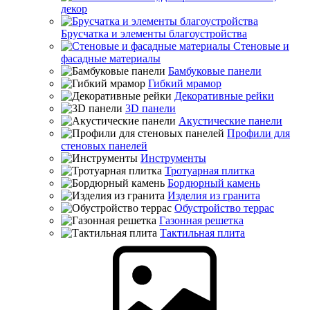
декор
Брусчатка и элементы благоустройства
Стеновые и
фасадные материалы
Бамбуковые панели
Гибкий мрамор
Декоративные рейки
3D панели
Акустические панели
Профили для
стеновых панелей
Инструменты
Тротуарная плитка
Бордюрный камень
Изделия из гранита
Обустройство террас
Газонная решетка
Тактильная плита