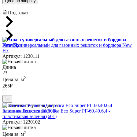
Цена по запросу
Под заказ
Анкер универсальный для газонных решеток и бордюра New
Fix
Артикул: 1230111
Длина
23
2
Цена за:
м
265
₽
Уточняйте у менеджера
Газонная Решетка Gidrolica Eco Super РГ-60.40.6,4 -
пластиковая зеленая (601)
Артикул: 1230102
2
Цена за:
м