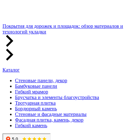
Покрытия для дорожек и площадок: обзор материалов и
технологий укладки
Каталог
Стеновые панели, декор
Бамбуковые панели
Гибкий мрамор
Брусчатка и элементы благоустройства
Тротуарная плитка
Бордюрный камень
Стеновые и фасадные материалы
Фасадная плитка, камень, декор
Гибкий камень