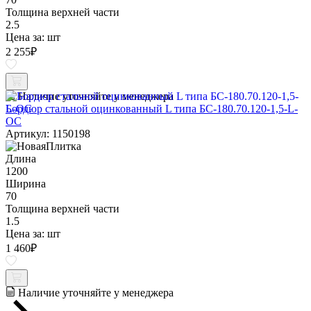
Толщина верхней части
2.5
Цена за:
шт
2 255
₽
Наличие уточняйте у менеджера
Бордюр стальной оцинкованный L типа БС-180.70.120-1,5-L-
ОС
Артикул: 1150198
Длина
1200
Ширина
70
Толщина верхней части
1.5
Цена за:
шт
1 460
₽
Наличие уточняйте у менеджера