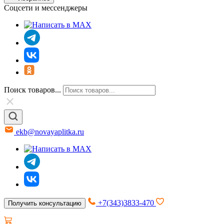
Соцсети и мессенджеры
Поиск товаров...
ekb@novayaplitka.ru
+7(343)3833-470
Получить консультацию