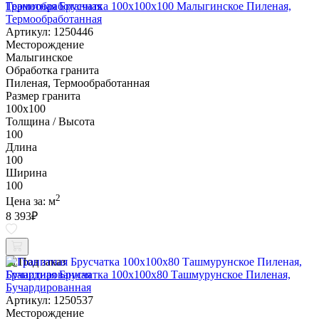
Гранитная Брусчатка 100х100x100 Малыгинское Пиленая,
Термообработанная
Артикул: 1250446
Месторождение
Малыгинское
Обработка гранита
Пиленая, Термообработанная
Размер гранита
100х100
Толщина / Высота
100
Длина
100
Ширина
100
2
Цена за:
м
8 393
₽
Под заказ
Гранитная Брусчатка 100х100x80 Ташмурунское Пиленая,
Бучардированная
Артикул: 1250537
Месторождение