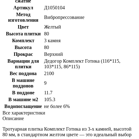
сжатие
Артикул
Д1050104
Метод
Вибропрессование
изготовления
Цвет
Желтый
Высота плитки
80
Комплект
3 камня
Высота
80
Прокрас
Верхний
Вариации для
Дедогор Комплект Готика (116*115,
плитки
103*115, 86*115)
Вес поддона
2100
В машине
9
поддонов
В поддоне
11.7
В машине м2
105.3
Водопоглащение
не более 6%
Все характеристики
Описание
Тротуарная плитка Комплект Готика из 3-х камней, высотой
80 мм, в стандартном желтом цвете — это идеальный выбор