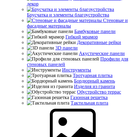
декор
Брусчатка и элементы благоустройства
Стеновые и
фасадные материалы
Бамбуковые панели
Гибкий мрамор
Декоративные рейки
3D панели
Акустические панели
Профили для
стеновых панелей
Инструменты
Тротуарная плитка
Бордюрный камень
Изделия из гранита
Обустройство террас
Газонная решетка
Тактильная плита