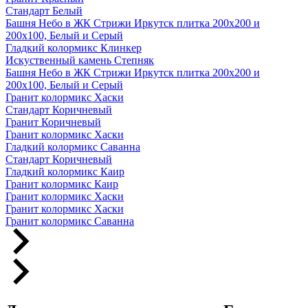
Стандарт Белый
Башня Небо в ЖК Стрижи Иркутск плитка 200х200 и
200х100, Белый и Серый
Гладкий колормикс Клинкер
Искуственный камень Степняк
Башня Небо в ЖК Стрижи Иркутск плитка 200х200 и
200х100, Белый и Серый
Гранит колормикс Хаски
Стандарт Коричневый
Гранит Коричневый
Гранит колормикс Хаски
Гладкий колормикс Саванна
Стандарт Коричневый
Гладкий колормикс Каир
Гранит колормикс Каир
Гранит колормикс Хаски
Гранит колормикс Хаски
Гранит колормикс Саванна