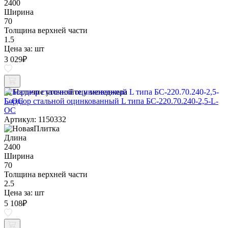
2400
Ширина
70
Толщина верхней части
1.5
Цена за:
шт
3 029
₽
Наличие уточняйте у менеджера
Бордюр стальной оцинкованный L типа БС-220.70.240-2,5-L-
ОС
Артикул: 1150332
Длина
2400
Ширина
70
Толщина верхней части
2.5
Цена за:
шт
5 108
₽