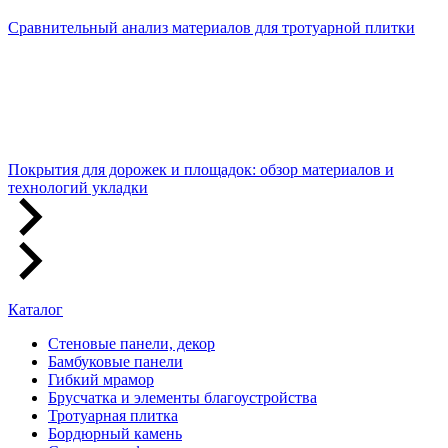
Сравнительный анализ материалов для тротуарной плитки
Покрытия для дорожек и площадок: обзор материалов и
технологий укладки
Каталог
Стеновые панели, декор
Бамбуковые панели
Гибкий мрамор
Брусчатка и элементы благоустройства
Тротуарная плитка
Бордюрный камень