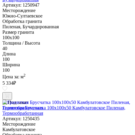
Артикул: 1250947
Месторождение
Южно-Султаевское
Обработка гранита
Пиленая, Бучардированная
Размер гранита
100х100
Толщина / Высота
40
Длина
100
Ширина
100
2
Цена за:
м
5 334
₽
Под заказ
Гранитная Брусчатка 100х100x50 Камбулатовское Пиленая,
Термообработанная
Артикул: 1250435
Месторождение
Камбулатовское
Обработка гранита