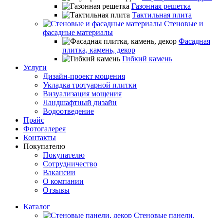
Газонная решетка
Тактильная плита
Стеновые и
фасадные материалы
Фасадная
плитка, камень, декор
Гибкий камень
Услуги
Дизайн-проект мощения
Укладка тротуарной плитки
Визуализация мощения
Ландшафтный дизайн
Водоотведение
Прайс
Фотогалерея
Контакты
Покупателю
Покупателю
Сотрудничество
Вакансии
О компании
Отзывы
Каталог
Стеновые панели,