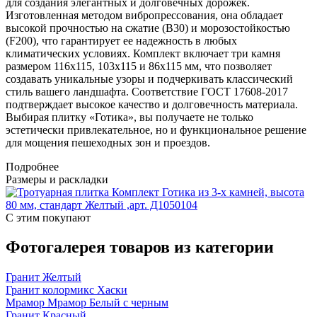
для создания элегантных и долговечных дорожек.
Изготовленная методом вибропрессования, она обладает
высокой прочностью на сжатие (B30) и морозостойкостью
(F200), что гарантирует ее надежность в любых
климатических условиях. Комплект включает три камня
размером 116x115, 103x115 и 86x115 мм, что позволяет
создавать уникальные узоры и подчеркивать классический
стиль вашего ландшафта. Соответствие ГОСТ 17608-2017
подтверждает высокое качество и долговечность материала.
Выбирая плитку «Готика», вы получаете не только
эстетически привлекательное, но и функциональное решение
для мощения пешеходных зон и проездов.
Подробнее
Размеры и раскладки
С этим покупают
Фотогалерея товаров из категории
Гранит Желтый
Гранит колормикс Хаски
Мрамор Мрамор Белый с черным
Гранит Красный