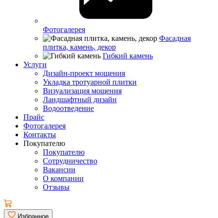
Фотогалерея
Фасадная
плитка, камень, декор
Гибкий камень
Услуги
Дизайн-проект мощения
Укладка тротуарной плитки
Визуализация мощения
Ландшафтный дизайн
Водоотведение
Прайс
Фотогалерея
Контакты
Покупателю
Покупателю
Сотрудничество
Вакансии
О компании
Отзывы
Избранное