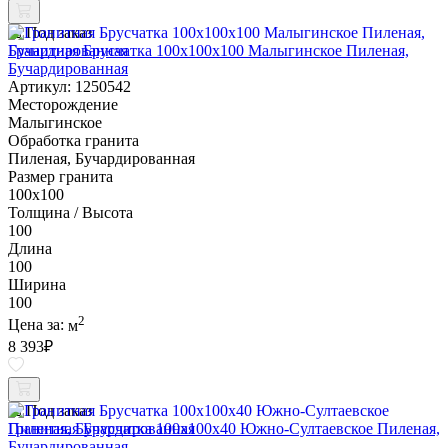
Под заказ
Гранитная Брусчатка 100х100x100 Малыгинское Пиленая,
Бучардированная
Артикул: 1250542
Месторождение
Малыгинское
Обработка гранита
Пиленая, Бучардированная
Размер гранита
100х100
Толщина / Высота
100
Длина
100
Ширина
100
2
Цена за:
м
8 393
₽
Под заказ
Гранитная Брусчатка 100х100x40 Южно-Султаевское Пиленая,
Бучардированная