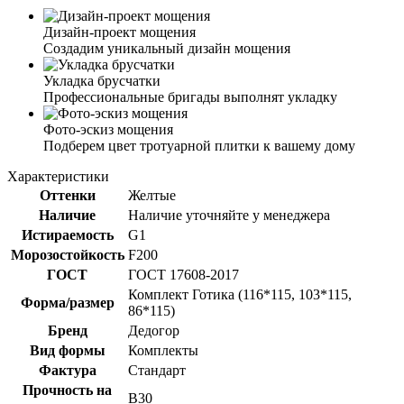
Дизайн-проект мощения
Создадим уникальный дизайн мощения
Укладка брусчатки
Профессиональные бригады выполнят укладку
Фото-эскиз мощения
Подберем цвет тротуарной плитки к вашему дому
Характеристики
Оттенки
Желтые
Наличие
Наличие уточняйте у менеджера
Истираемость
G1
Морозостойкость
F200
ГОСТ
ГОСТ 17608-2017
Комплект Готика (116*115, 103*115,
Форма/размер
86*115)
Бренд
Дедогор
Вид формы
Комплекты
Фактура
Стандарт
Прочность на
B30