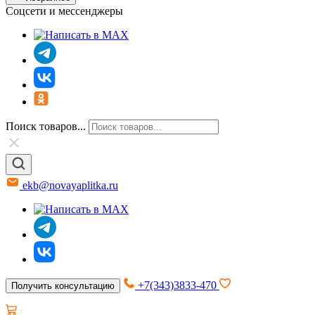
Соцсети и мессенджеры
Поиск товаров...
ekb@novayaplitka.ru
+7(343)3833-470
Получить консультацию