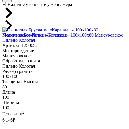
Наличие уточняйте у менеджера
Гранитная Брусчатка «Карандаш» 100х100x80 Мансуровское
Пилено-Колотая
Артикул: 1250652
Месторождение
Мансуровское
Обработка гранита
Пилено-Колотая
Размер гранита
100х100
Толщина / Высота
80
Длина
100
Ширина
100
2
Цена за:
м
6 146
₽