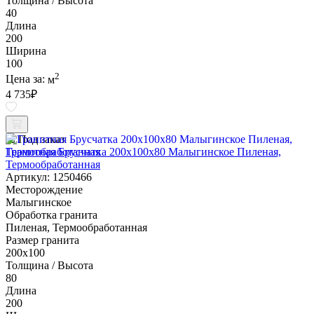
Толщина / Высота
40
Длина
200
Ширина
100
2
Цена за:
м
4 735
₽
Под заказ
Гранитная Брусчатка 200х100x80 Малыгинское Пиленая,
Термообработанная
Артикул: 1250466
Месторождение
Малыгинское
Обработка гранита
Пиленая, Термообработанная
Размер гранита
200х100
Толщина / Высота
80
Длина
200