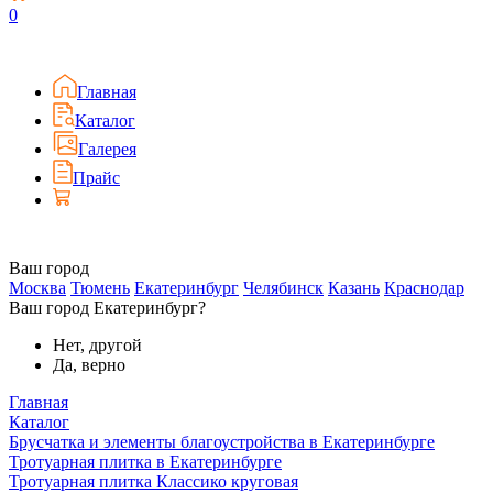
0
Главная
Каталог
Галерея
Прайс
Ваш город
Москва
Тюмень
Екатеринбург
Челябинск
Казань
Краснодар
Ваш город Екатеринбург?
Нет, другой
Да, верно
Главная
Каталог
Брусчатка и элементы благоустройства в Екатеринбурге
Тротуарная плитка в Екатеринбурге
Тротуарная плитка Классико круговая