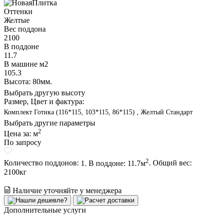
Оттенки
Желтые
Вес поддона
2100
В поддоне
11.7
В машине м2
105.3
Высота: 80мм.
Выбрать другую высоту
Размер, Цвет и фактура:
Комплект Готика (116*115, 103*115, 86*115) , Желтый Стандарт
Выбрать другие параметры
2
Цена за:
м
По запросу
2
Количество поддонов:
1. В поддоне: 11.7м
.
Общий вес:
2100
кг
Наличие уточняйте у менеджера
Дополнительные услуги