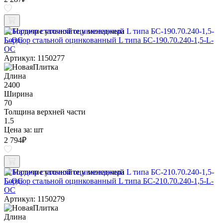
Наличие уточняйте у менеджера
Бордюр стальной оцинкованный L типа БС-190.70.240-1,5-L-
ОС
Артикул: 1150277
Длина
2400
Ширина
70
Толщина верхней части
1.5
Цена за:
шт
2 794
₽
Наличие уточняйте у менеджера
Бордюр стальной оцинкованный L типа БС-210.70.240-1,5-L-
ОС
Артикул: 1150279
Длина