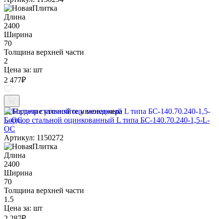
Длина
2400
Ширина
70
Толщина верхней части
2
Цена за:
шт
2 477
₽
Наличие уточняйте у менеджера
Бордюр стальной оцинкованный L типа БС-140.70.240-1,5-L-
ОС
Артикул: 1150272
Длина
2400
Ширина
70
Толщина верхней части
1.5
Цена за:
шт
2 287
₽