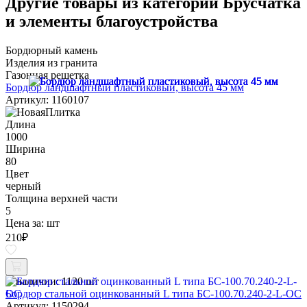
Другие товары из категории Брусчатка
и элементы благоустройства
Бордюрный камень
Изделия из гранита
Газонная решетка
Бордюр ландшафтный пластиковый, высота 45 мм
Артикул: 1160107
Длина
1000
Ширина
80
Цвет
черный
Толщина верхней части
5
Цена за:
шт
210
₽
В наличии:
1120 шт
Бордюр стальной оцинкованный L типа БС-100.70.240-2-L-ОС
Артикул: 1150294