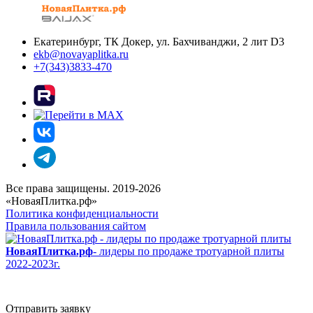
Екатеринбург, ТК Докер, ул. Бахчиванджи, 2 лит D3
ekb@novayaplitka.ru
+7(343)3833-470
Все права защищены. 2019-2026
«НоваяПлитка.рф»
Политика конфиденциальности
Правила пользования сайтом
НоваяПлитка.рф
- лидеры по продаже тротуарной плиты
2022-2023г.
Отправить заявку