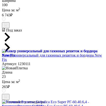
Ширина
100
2
Цена за:
м
6 743
₽
Под заказ
Анкер универсальный для газонных решеток и бордюра New
Fix
Артикул: 1230111
Длина
23
2
Цена за:
м
265
₽
Уточняйте у менеджера