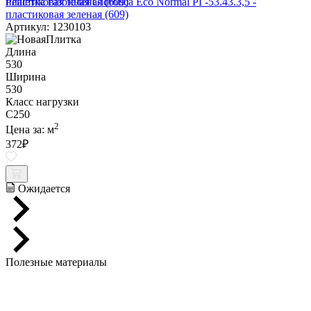
Решетка газонная Gidrolica Eco Normal РГ-53.43.3,5 -
пластиковая зеленая (609)
Артикул: 1230103
Длина
530
Ширина
530
Класс нагрузки
C250
2
Цена за:
м
372
₽
Ожидается
Полезные материалы