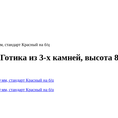
м, стандарт Красный на б/ц
отика из 3-х камней, высота 8