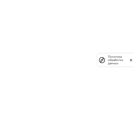
Политика
обработки
данных