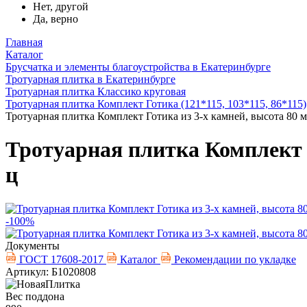
Нет, другой
Да, верно
Главная
Каталог
Брусчатка и элементы благоустройства в Екатеринбурге
Тротуарная плитка в Екатеринбурге
Тротуарная плитка Классико круговая
Тротуарная плитка Комплект Готика (121*115, 103*115, 86*115)
Тротуарная плитка Комплект Готика из 3-х камней, высота 80 м
Тротуарная плитка Комплект Г
ц
-100%
Документы
ГОСТ 17608-2017
Каталог
Рекомендации по укладке
Артикул: Б1020808
Вес поддона