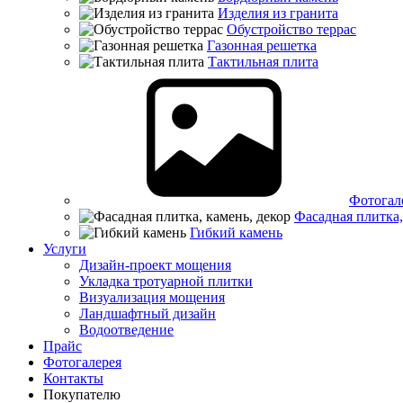
Изделия из гранита
Обустройство террас
Газонная решетка
Тактильная плита
Фотогал
Фасадная плитка,
Гибкий камень
Услуги
Дизайн-проект мощения
Укладка тротуарной плитки
Визуализация мощения
Ландшафтный дизайн
Водоотведение
Прайс
Фотогалерея
Контакты
Покупателю