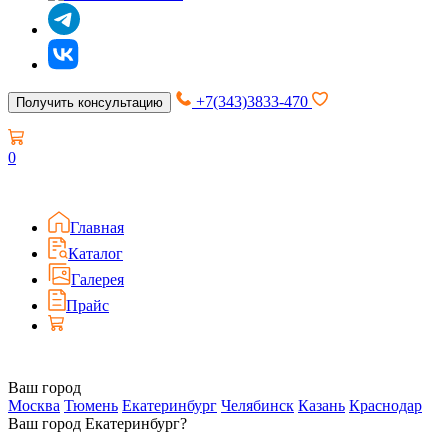
+7(343)3833-470
Получить консультацию
0
Главная
Каталог
Галерея
Прайс
Ваш город
Москва
Тюмень
Екатеринбург
Челябинск
Казань
Краснодар
Ваш город Екатеринбург?