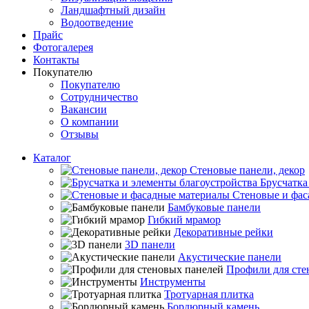
Ландшафтный дизайн
Водоотведение
Прайс
Фотогалерея
Контакты
Покупателю
Покупателю
Сотрудничество
Вакансии
О компании
Отзывы
Каталог
Стеновые панели, декор
Брусчатка
Стеновые и фас
Бамбуковые панели
Гибкий мрамор
Декоративные рейки
3D панели
Акустические панели
Профили для сте
Инструменты
Тротуарная плитка
Бордюрный камень