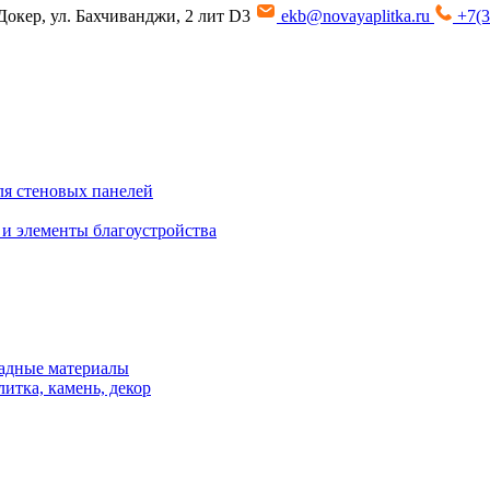
Докер, ул. Бахчиванджи, 2 лит D3
ekb@novayaplitka.ru
+7(3
я стеновых панелей
 и элементы благоустройства
адные материалы
итка, камень, декор