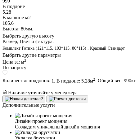
990
В поддоне
5.28
В машине м2
105.6
Высота: 80мм.
Выбрать другую высоту
Размер, Цвет и фактура:
Комплект Готика (121*115, 103*115, 86*115) , Красный Стандарт
Выбрать другие параметры
2
Цена за:
м
По запросу
2
Количество поддонов:
1. В поддоне: 5.28м
.
Общий вес:
990
кг
Наличие уточняйте у менеджера
Дополнительные услуги
Дизайн-проект мощения
Создадим уникальный дизайн мощения
Укладка брусчатки