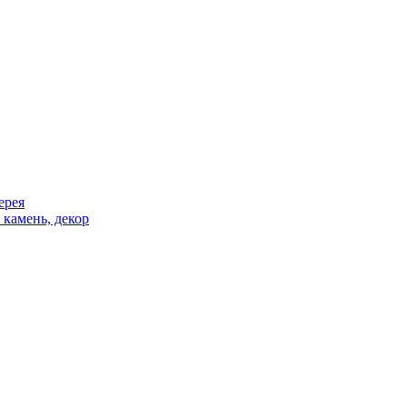
ерея
 камень, декор