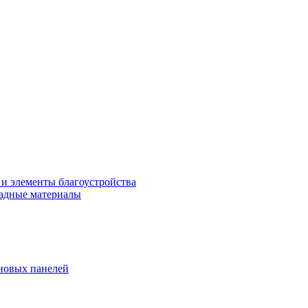
 и элементы благоустройства
адные материалы
новых панелей