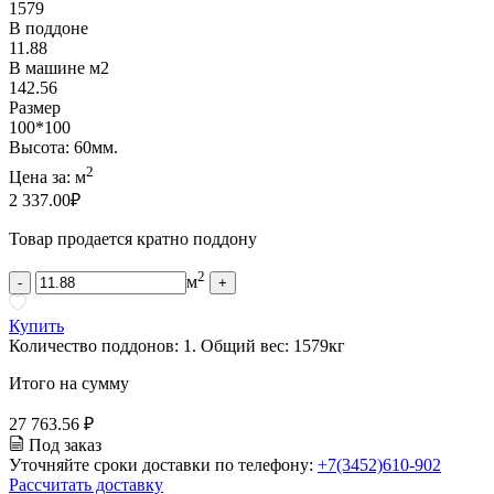
1579
В поддоне
11.88
В машине м2
142.56
Размер
100*100
Высота: 60мм.
2
Цена за:
м
2 337.00
₽
Товар продается кратно поддону
2
м
-
+
Купить
Количество поддонов:
1
.
Общий вес:
1579
кг
Итого на сумму
27 763.56 ₽
Под заказ
Уточняйте сроки доставки по телефону:
+7(3452)610-902
Рассчитать доставку