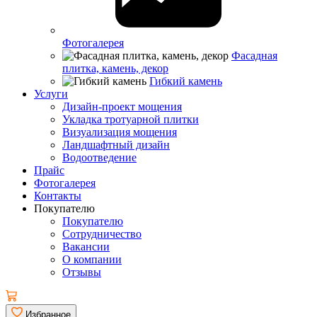
Фотогалерея
Фасадная
плитка, камень, декор
Гибкий камень
Услуги
Дизайн-проект мощения
Укладка тротуарной плитки
Визуализация мощения
Ландшафтный дизайн
Водоотведение
Прайс
Фотогалерея
Контакты
Покупателю
Покупателю
Сотрудничество
Вакансии
О компании
Отзывы
Избранное