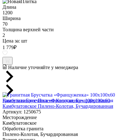
Длина
1200
Ширина
70
Толщина верхней части
2
Цена за:
шт
1 779
₽
Наличие уточняйте у менеджера
Гранитная Брусчатка «Француженка» 100х100x60
Камбулатовское Пилено-Колотая, Бучардированная
Артикул: 1250675
Месторождение
Камбулатовское
Обработка гранита
Пилено-Колотая, Бучардированная
Размер гранита