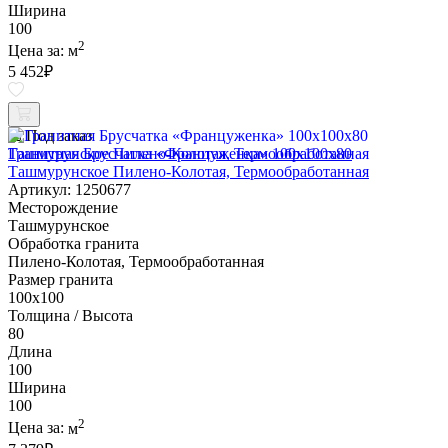
Ширина
100
2
Цена за:
м
5 452
₽
Под заказ
Гранитная Брусчатка «Француженка» 100х100x80
Ташмурунское Пилено-Колотая, Термообработанная
Артикул: 1250677
Месторождение
Ташмурунское
Обработка гранита
Пилено-Колотая, Термообработанная
Размер гранита
100х100
Толщина / Высота
80
Длина
100
Ширина
100
2
Цена за:
м