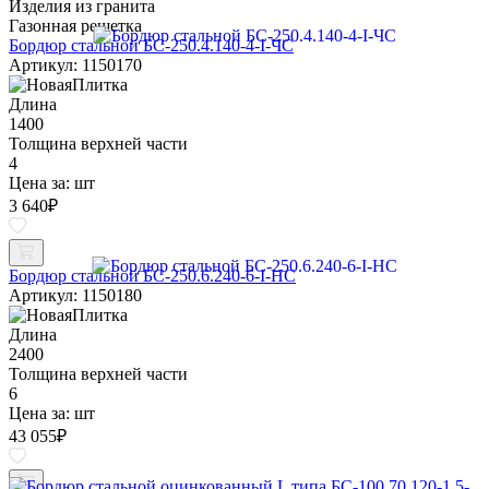
Изделия из гранита
Газонная решетка
Бордюр стальной БС-250.4.140-4-I-ЧС
Артикул: 1150170
Длина
1400
Толщина верхней части
4
Цена за:
шт
3 640
₽
Бордюр стальной БС-250.6.240-6-I-НС
Артикул: 1150180
Длина
2400
Толщина верхней части
6
Цена за:
шт
43 055
₽