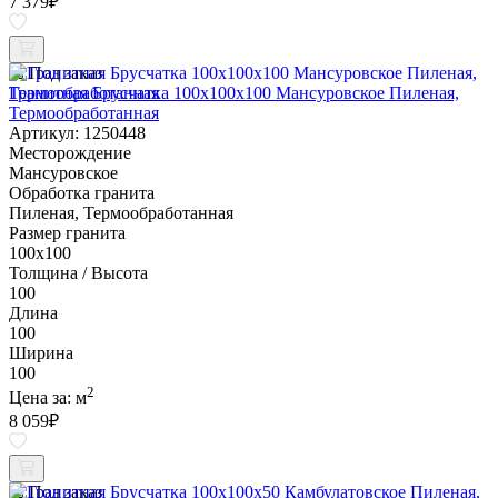
7 379
₽
Под заказ
Гранитная Брусчатка 100х100x100 Мансуровское Пиленая,
Термообработанная
Артикул: 1250448
Месторождение
Мансуровское
Обработка гранита
Пиленая, Термообработанная
Размер гранита
100х100
Толщина / Высота
100
Длина
100
Ширина
100
2
Цена за:
м
8 059
₽
Под заказ