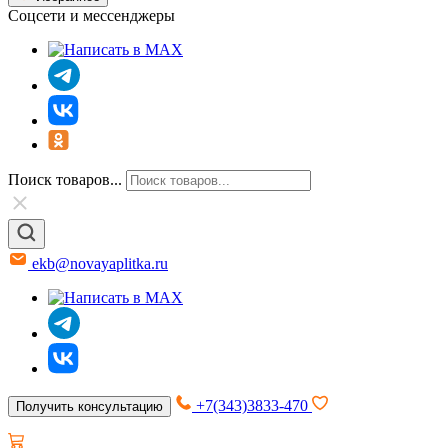
Соцсети и мессенджеры
Поиск товаров...
ekb@novayaplitka.ru
+7(343)3833-470
Получить консультацию