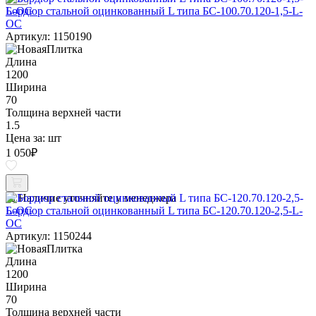
Бордюр стальной оцинкованный L типа БС-100.70.120-1,5-L-
ОС
Артикул: 1150190
Длина
1200
Ширина
70
Толщина верхней части
1.5
Цена за:
шт
1 050
₽
Наличие уточняйте у менеджера
Бордюр стальной оцинкованный L типа БС-120.70.120-2,5-L-
ОС
Артикул: 1150244
Длина
1200
Ширина
70
Толщина верхней части