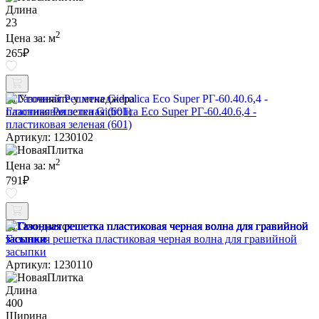
Длина
23
2
Цена за:
м
265
₽
Уточняйте у менеджера
Газонная Решетка Gidrolica Eco Super РГ-60.40.6,4 -
пластиковая зеленая (601)
Артикул: 1230102
2
Цена за:
м
791
₽
Ожидается
Газонная решетка пластиковая черная волна для гравийной
засыпки
Артикул: 1230110
Длина
400
Ширина