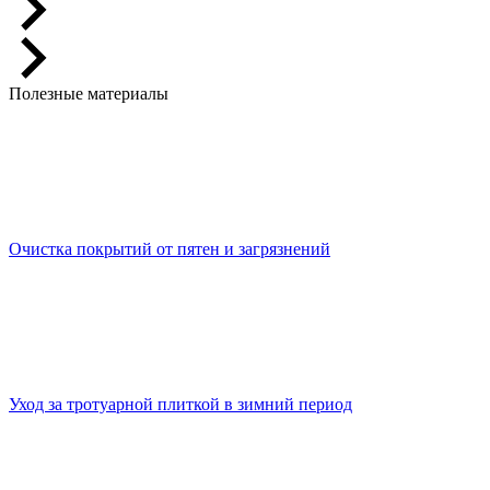
Полезные материалы
Очистка покрытий от пятен и загрязнений
Уход за тротуарной плиткой в зимний период