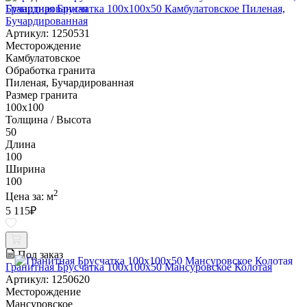
Гранитная Брусчатка 100х100x50 Камбулатовское Пиленая,
Бучардированная
Артикул: 1250531
Месторождение
Камбулатовское
Обработка гранита
Пиленая, Бучардированная
Размер гранита
100х100
Толщина / Высота
50
Длина
100
Ширина
100
2
Цена за:
м
5 115
₽
Под заказ
Гранитная Брусчатка 100х100x50 Мансуровское Колотая
Артикул: 1250620
Месторождение
Мансуровское