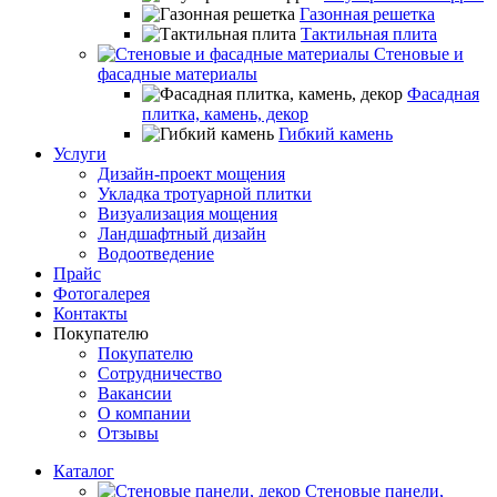
Газонная решетка
Тактильная плита
Стеновые и
фасадные материалы
Фасадная
плитка, камень, декор
Гибкий камень
Услуги
Дизайн-проект мощения
Укладка тротуарной плитки
Визуализация мощения
Ландшафтный дизайн
Водоотведение
Прайс
Фотогалерея
Контакты
Покупателю
Покупателю
Сотрудничество
Вакансии
О компании
Отзывы
Каталог
Стеновые панели,