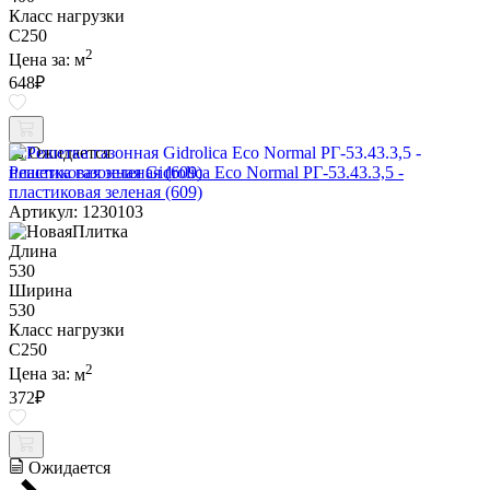
Класс нагрузки
C250
2
Цена за:
м
648
₽
Ожидается
Решетка газонная Gidrolica Eco Normal РГ-53.43.3,5 -
пластиковая зеленая (609)
Артикул: 1230103
Длина
530
Ширина
530
Класс нагрузки
C250
2
Цена за:
м
372
₽
Ожидается