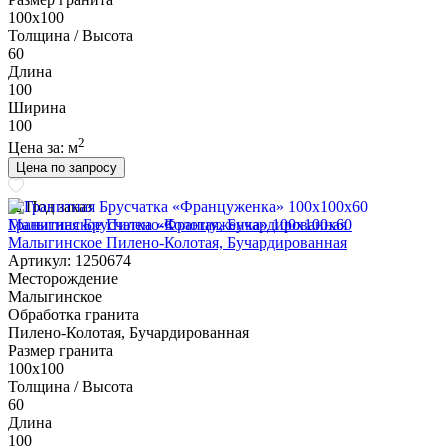
100х100
Толщина / Высота
60
Длина
100
Ширина
100
2
Цена за:
м
Цена по запросу
Под заказ
Гранитная Брусчатка «Француженка» 100х100x60
Малыгинское Пилено-Колотая, Бучардированная
Артикул: 1250674
Месторождение
Малыгинское
Обработка гранита
Пилено-Колотая, Бучардированная
Размер гранита
100х100
Толщина / Высота
60
Длина
100