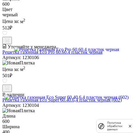
600
Цвет
черный
2
Цена за:
м
512
₽
Уточняйте у менеджера
Решетка газонная Eco Pro 60.60.4 пластик черная
Артикул: 1230106
2
Цена за:
м
501
₽
В наличии
Решетка газонная Eco Super 60.40.6,4 пластик черная (602)
Артикул: 1230104
Длина
600
Политика
Ширина
обработки
данных
400