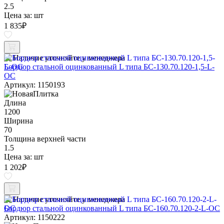
2.5
Цена за:
шт
1 835
₽
Наличие уточняйте у менеджера
Бордюр стальной оцинкованный L типа БС-130.70.120-1,5-L-
ОС
Артикул: 1150193
Длина
1200
Ширина
70
Толщина верхней части
1.5
Цена за:
шт
1 202
₽
Наличие уточняйте у менеджера
Бордюр стальной оцинкованный L типа БС-160.70.120-2-L-ОС
Артикул: 1150222