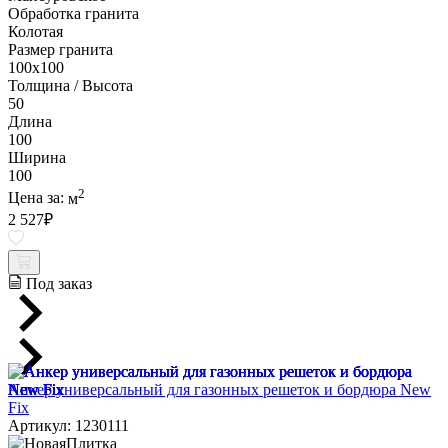
Обработка гранита
Колотая
Размер гранита
100х100
Толщина / Высота
50
Длина
100
Ширина
100
2
Цена за:
м
2 527
₽
Под заказ
Анкер универсальный для газонных решеток и бордюра New
Fix
Артикул: 1230111