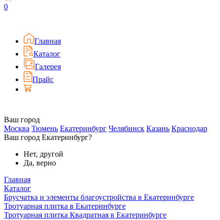
0
Главная
Каталог
Галерея
Прайс
Ваш город
Москва
Тюмень
Екатеринбург
Челябинск
Казань
Краснодар
Ваш город Екатеринбург?
Нет, другой
Да, верно
Главная
Каталог
Брусчатка и элементы благоустройства в Екатеринбурге
Тротуарная плитка в Екатеринбурге
Тротуарная плитка Квадратная в Екатеринбурге