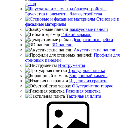
декор
Брусчатка и элементы благоустройства
Стеновые и
фасадные материалы
Бамбуковые панели
Гибкий мрамор
Декоративные рейки
3D панели
Акустические панели
Профили для
стеновых панелей
Инструменты
Тротуарная плитка
Бордюрный камень
Изделия из гранита
Обустройство террас
Газонная решетка
Тактильная плита