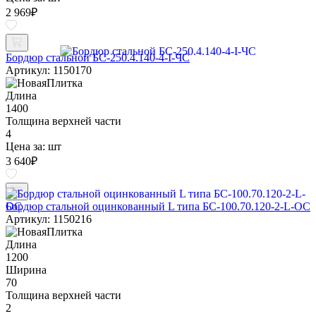
2 969
₽
Бордюр стальной БС-250.4.140-4-I-ЧС
Артикул: 1150170
Длина
1400
Толщина верхней части
4
Цена за:
шт
3 640
₽
Бордюр стальной оцинкованный L типа БС-100.70.120-2-L-ОС
Артикул: 1150216
Длина
1200
Ширина
70
Толщина верхней части
2