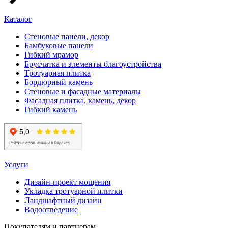
Каталог
Стеновые панели, декор
Бамбуковые панели
Гибкий мрамор
Брусчатка и элементы благоустройства
Тротуарная плитка
Бордюрный камень
Стеновые и фасадные материалы
Фасадная плитка, камень, декор
Гибкий камень
Услуги
Дизайн-проект мощения
Укладка тротуарной плитки
Ландшафтный дизайн
Водоотведение
Покупателям и партнерам