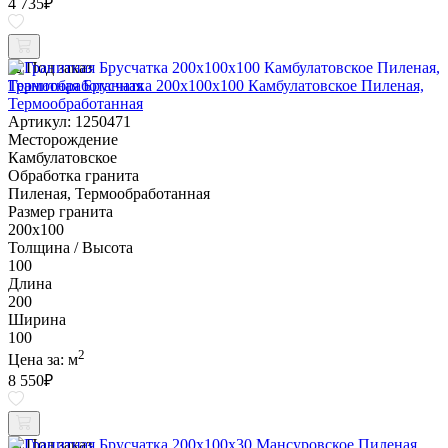
4 735
₽
Под заказ
Гранитная Брусчатка 200х100x100 Камбулатовское Пиленая,
Термообработанная
Артикул: 1250471
Месторождение
Камбулатовское
Обработка гранита
Пиленая, Термообработанная
Размер гранита
200х100
Толщина / Высота
100
Длина
200
Ширина
100
2
Цена за:
м
8 550
₽
Под заказ