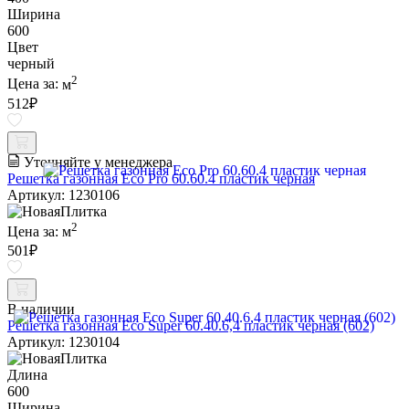
Ширина
600
Цвет
черный
2
Цена за:
м
512
₽
Уточняйте у менеджера
Решетка газонная Eco Pro 60.60.4 пластик черная
Артикул: 1230106
2
Цена за:
м
501
₽
В наличии
Решетка газонная Eco Super 60.40.6,4 пластик черная (602)
Артикул: 1230104
Длина
600
Ширина