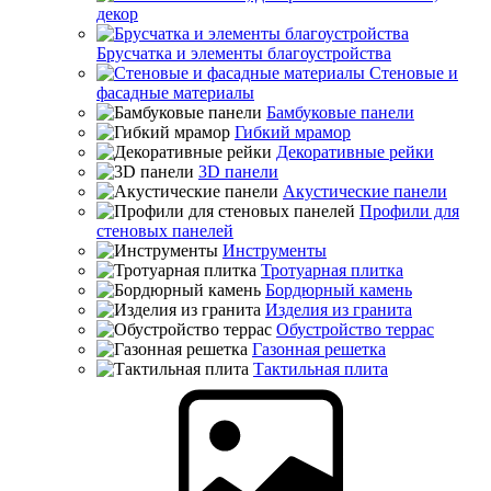
декор
Брусчатка и элементы благоустройства
Стеновые и
фасадные материалы
Бамбуковые панели
Гибкий мрамор
Декоративные рейки
3D панели
Акустические панели
Профили для
стеновых панелей
Инструменты
Тротуарная плитка
Бордюрный камень
Изделия из гранита
Обустройство террас
Газонная решетка
Тактильная плита