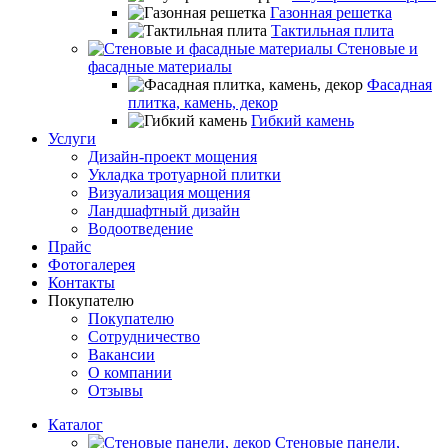
Газонная решетка
Тактильная плита
Стеновые и
фасадные материалы
Фасадная
плитка, камень, декор
Гибкий камень
Услуги
Дизайн-проект мощения
Укладка тротуарной плитки
Визуализация мощения
Ландшафтный дизайн
Водоотведение
Прайс
Фотогалерея
Контакты
Покупателю
Покупателю
Сотрудничество
Вакансии
О компании
Отзывы
Каталог
Стеновые панели,