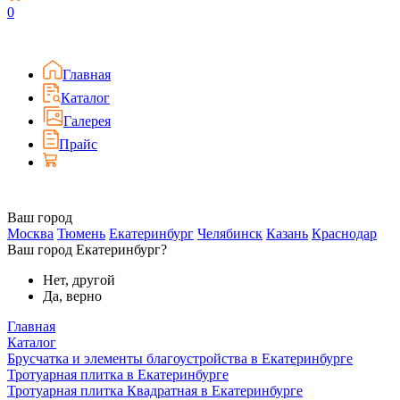
0
Главная
Каталог
Галерея
Прайс
Ваш город
Москва
Тюмень
Екатеринбург
Челябинск
Казань
Краснодар
Ваш город Екатеринбург?
Нет, другой
Да, верно
Главная
Каталог
Брусчатка и элементы благоустройства в Екатеринбурге
Тротуарная плитка в Екатеринбурге
Тротуарная плитка Квадратная в Екатеринбурге