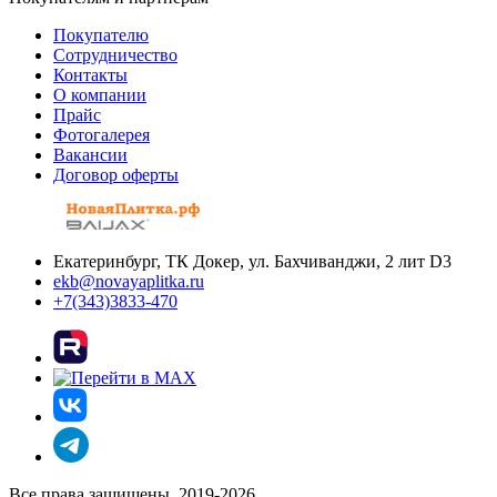
Покупателю
Сотрудничество
Контакты
О компании
Прайс
Фотогалерея
Вакансии
Договор оферты
Екатеринбург, ТК Докер, ул. Бахчиванджи, 2 лит D3
ekb@novayaplitka.ru
+7(343)3833-470
Все права защищены. 2019-2026