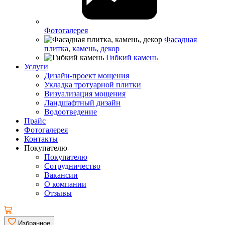
Фотогалерея
Фасадная
плитка, камень, декор
Гибкий камень
Услуги
Дизайн-проект мощения
Укладка тротуарной плитки
Визуализация мощения
Ландшафтный дизайн
Водоотведение
Прайс
Фотогалерея
Контакты
Покупателю
Покупателю
Сотрудничество
Вакансии
О компании
Отзывы
Избранное