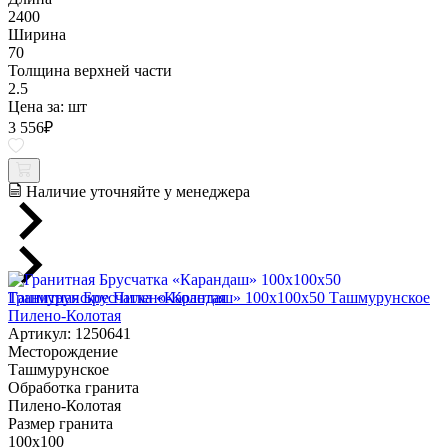
2400
Ширина
70
Толщина верхней части
2.5
Цена за:
шт
3 556
₽
Наличие уточняйте у менеджера
Гранитная Брусчатка «Карандаш» 100х100x50 Ташмурунское
Пилено-Колотая
Артикул: 1250641
Месторождение
Ташмурунское
Обработка гранита
Пилено-Колотая
Размер гранита
100х100