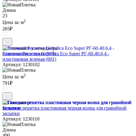
Длина
23
2
Цена за:
м
265
₽
Уточняйте у менеджера
Газонная Решетка Gidrolica Eco Super РГ-60.40.6,4 -
пластиковая зеленая (601)
Артикул: 1230102
2
Цена за:
м
791
₽
Ожидается
Газонная решетка пластиковая черная волна для гравийной
засыпки
Артикул: 1230110
Длина
400