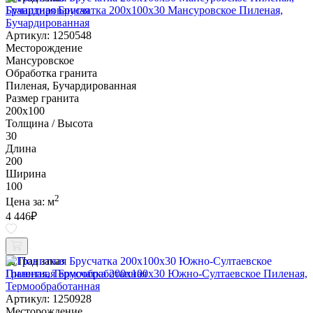
Гранитная Брусчатка 200х100x30 Мансуровское Пиленая,
Бучардированная
Артикул: 1250548
Месторождение
Мансуровское
Обработка гранита
Пиленая, Бучардированная
Размер гранита
200х100
Толщина / Высота
30
Длина
200
Ширина
100
2
Цена за:
м
4 446
₽
Под заказ
Гранитная Брусчатка 200х100x30 Южно-Султаевское Пиленая,
Термообработанная
Артикул: 1250928
Месторождение