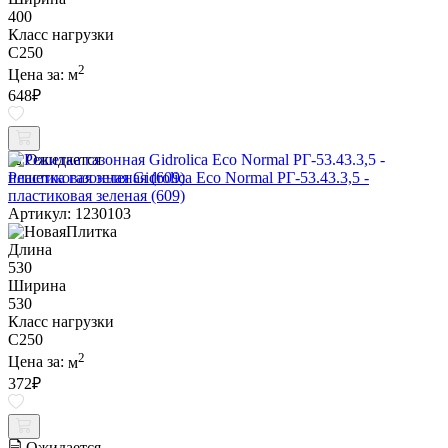
400
Класс нагрузки
C250
2
Цена за:
м
648
₽
Ожидается
Решетка газонная Gidrolica Eco Normal РГ-53.43.3,5 -
пластиковая зеленая (609)
Артикул: 1230103
Длина
530
Ширина
530
Класс нагрузки
C250
2
Цена за:
м
372
₽
Ожидается