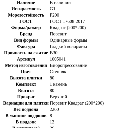
Наличие
В наличии
Истираемость
G1
Морозостойкость
F200
ГОСТ
ГОСТ 17608-2017
Форма/размер
Квадрат (200*200)
Бренд
Поревит
Вид формы
Одинарные формы
Фактура
Гладкий колормикс
Прочность на сжатие
B30
Артикул
1005041
Метод изготовления
Вибропрессование
Цвет
Степняк
Высота плитки
80
Комплект
1 камень
Высота
80
Прокрас
Верхний
Вариации для плитки
Поревит Квадрат (200*200)
Вес поддона
2260
В машине поддонов
8
В поддоне
12