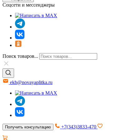
Соцсети и мессенджеры
Поиск товаров...
ekb@novayaplitka.ru
+7(343)3833-470
Получить консультацию