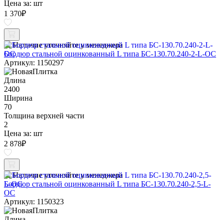
Цена за:
шт
1 370
₽
Наличие уточняйте у менеджера
Бордюр стальной оцинкованный L типа БС-130.70.240-2-L-ОС
Артикул: 1150297
Длина
2400
Ширина
70
Толщина верхней части
2
Цена за:
шт
2 878
₽
Наличие уточняйте у менеджера
Бордюр стальной оцинкованный L типа БС-130.70.240-2,5-L-
ОС
Артикул: 1150323
Длина