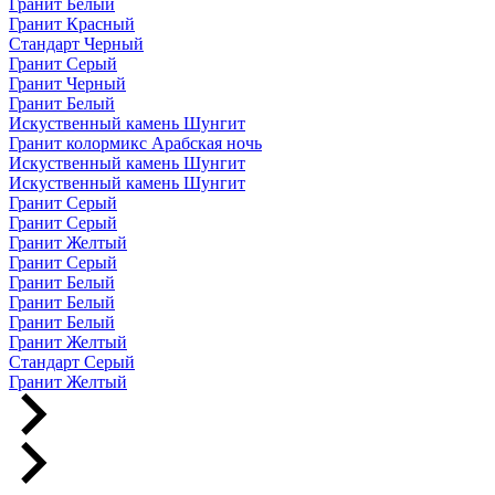
Гранит Белый
Гранит Красный
Стандарт Черный
Гранит Серый
Гранит Черный
Гранит Белый
Искуственный камень Шунгит
Гранит колормикс Арабская ночь
Искуственный камень Шунгит
Искуственный камень Шунгит
Гранит Серый
Гранит Серый
Гранит Желтый
Гранит Серый
Гранит Белый
Гранит Белый
Гранит Белый
Гранит Желтый
Стандарт Серый
Гранит Желтый