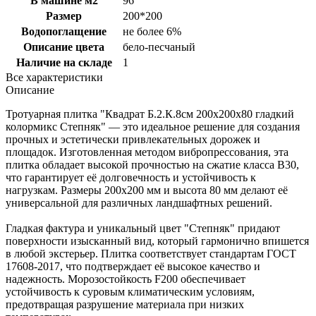
В машине м2
96
Размер
200*200
Водопоглащение
не более 6%
Описание цвета
бело-песчаный
Наличие на складе
1
Все характеристики
Описание
Тротуарная плитка "Квадрат Б.2.К.8см 200х200х80 гладкий
колормикс Степняк" — это идеальное решение для создания
прочных и эстетически привлекательных дорожек и
площадок. Изготовленная методом вибропрессования, эта
плитка обладает высокой прочностью на сжатие класса B30,
что гарантирует её долговечность и устойчивость к
нагрузкам. Размеры 200х200 мм и высота 80 мм делают её
универсальной для различных ландшафтных решений.
Гладкая фактура и уникальный цвет "Степняк" придают
поверхности изысканный вид, который гармонично впишется
в любой экстерьер. Плитка соответствует стандартам ГОСТ
17608-2017, что подтверждает её высокое качество и
надежность. Морозостойкость F200 обеспечивает
устойчивость к суровым климатическим условиям,
предотвращая разрушение материала при низких