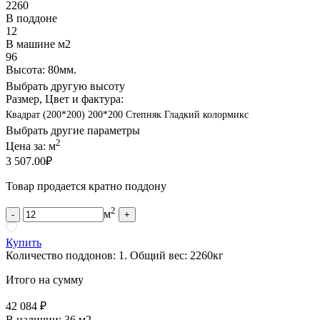
2260
В поддоне
12
В машине м2
96
Высота: 80мм.
Выбрать другую высоту
Размер, Цвет и фактура:
Квадрат (200*200) 200*200 Степняк Гладкий колормикс
Выбрать другие параметры
2
Цена за:
м
3 507.00
₽
Товар продается кратно поддону
2
м
-
+
Купить
Количество поддонов:
1
.
Общий вес:
2260
кг
Итого на сумму
42 084 ₽
В наличии:
36 м2