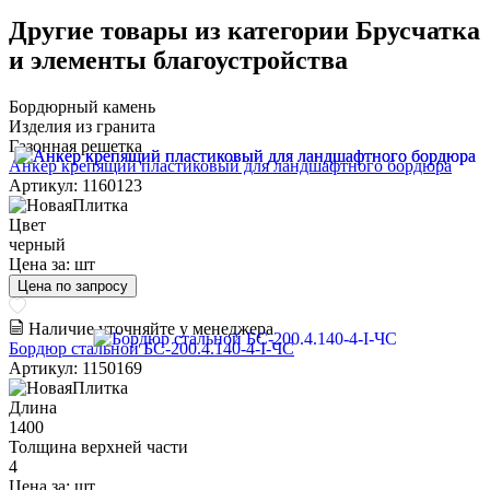
Другие товары из категории Брусчатка
и элементы благоустройства
Бордюрный камень
Изделия из гранита
Газонная решетка
Анкер крепящий пластиковый для ландшафтного бордюра
Артикул: 1160123
Цвет
черный
Цена за:
шт
Цена по запросу
Наличие уточняйте у менеджера
Бордюр стальной БС-200.4.140-4-I-ЧС
Артикул: 1150169
Длина
1400
Толщина верхней части
4
Цена за:
шт