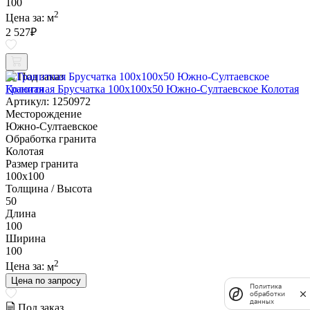
100
2
Цена за:
м
2 527
₽
Под заказ
Гранитная Брусчатка 100х100x50 Южно-Султаевское Колотая
Артикул: 1250972
Месторождение
Южно-Султаевское
Обработка гранита
Колотая
Размер гранита
100х100
Толщина / Высота
50
Длина
100
Ширина
100
2
Цена за:
м
Цена по запросу
Политика
обработки
данных
Под заказ