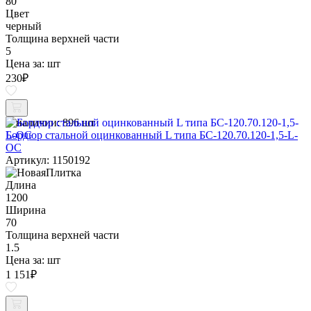
80
Цвет
черный
Толщина верхней части
5
Цена за:
шт
230
₽
В наличии:
896 шт
Бордюр стальной оцинкованный L типа БС-120.70.120-1,5-L-
ОС
Артикул: 1150192
Длина
1200
Ширина
70
Толщина верхней части
1.5
Цена за:
шт
1 151
₽