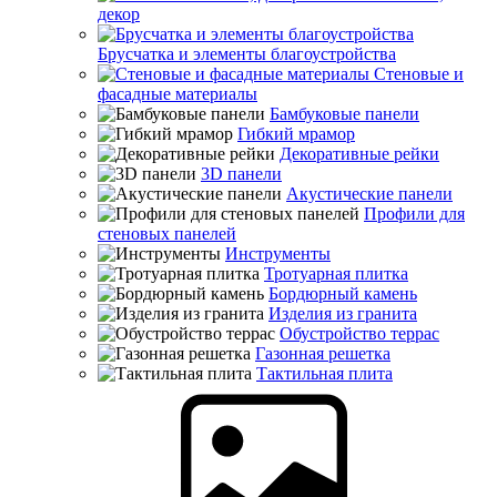
декор
Брусчатка и элементы благоустройства
Стеновые и
фасадные материалы
Бамбуковые панели
Гибкий мрамор
Декоративные рейки
3D панели
Акустические панели
Профили для
стеновых панелей
Инструменты
Тротуарная плитка
Бордюрный камень
Изделия из гранита
Обустройство террас
Газонная решетка
Тактильная плита