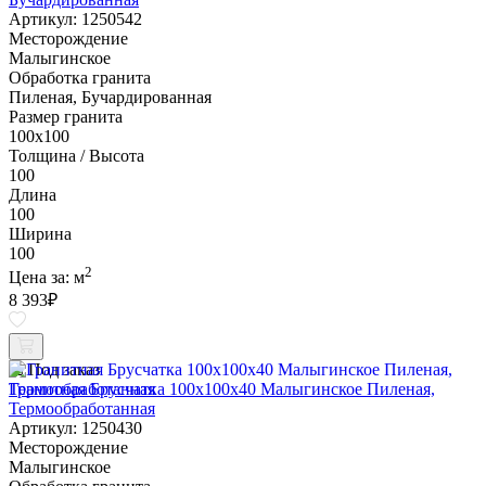
Артикул: 1250542
Месторождение
Малыгинское
Обработка гранита
Пиленая, Бучардированная
Размер гранита
100х100
Толщина / Высота
100
Длина
100
Ширина
100
2
Цена за:
м
8 393
₽
Под заказ
Гранитная Брусчатка 100х100x40 Малыгинское Пиленая,
Термообработанная
Артикул: 1250430
Месторождение
Малыгинское