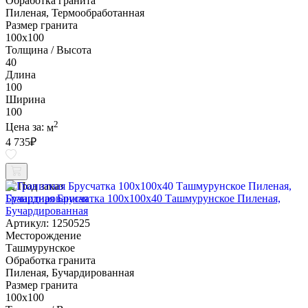
Обработка гранита
Пиленая, Термообработанная
Размер гранита
100х100
Толщина / Высота
40
Длина
100
Ширина
100
2
Цена за:
м
4 735
₽
Под заказ
Гранитная Брусчатка 100х100x40 Ташмурунское Пиленая,
Бучардированная
Артикул: 1250525
Месторождение
Ташмурунское
Обработка гранита
Пиленая, Бучардированная
Размер гранита
100х100