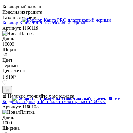
Бордюрный камень
Изделия из гранита
Газонная решетка
Бордюр Канта PRO пластиковый черный
Артикул: 1160119
Длина
10000
Ширина
30
Цвет
черный
Цена за:
шт
1 910
₽
Наличие уточняйте у менеджера
Бордюр ландшафтный пластиковый, высота 60 мм
Артикул: 1160108
Длина
1000
Ширина