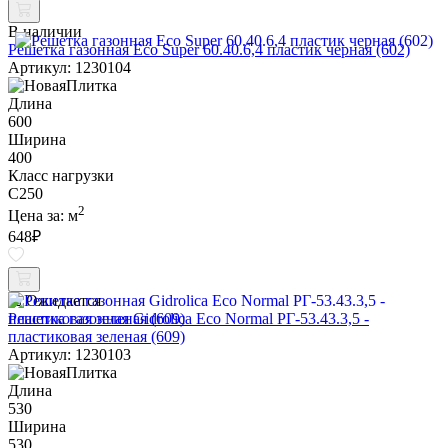
В наличии
Решетка газонная Eco Super 60.40.6,4 пластик черная (602)
Артикул: 1230104
Длина
600
Ширина
400
Класс нагрузки
C250
2
Цена за:
м
648
₽
Ожидается
Решетка газонная Gidrolica Eco Normal РГ-53.43.3,5 -
пластиковая зеленая (609)
Артикул: 1230103
Длина
530
Ширина
530