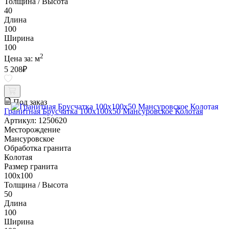
Толщина / Высота
40
Длина
100
Ширина
100
2
Цена за:
м
5 208
₽
Под заказ
Гранитная Брусчатка 100х100x50 Мансуровское Колотая
Артикул: 1250620
Месторождение
Мансуровское
Обработка гранита
Колотая
Размер гранита
100х100
Толщина / Высота
50
Длина
100
Ширина