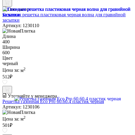
Ожидается
Газонная решетка пластиковая черная волна для гравийной
засыпки
Артикул: 1230110
Длина
400
Ширина
600
Цвет
черный
2
Цена за:
м
512
₽
Уточняйте у менеджера
Решетка газонная Eco Pro 60.60.4 пластик черная
Артикул: 1230106
2
Цена за:
м
501
₽