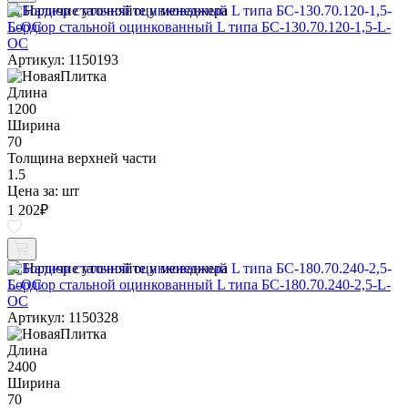
Наличие уточняйте у менеджера
Бордюр стальной оцинкованный L типа БС-130.70.120-1,5-L-
ОС
Артикул: 1150193
Длина
1200
Ширина
70
Толщина верхней части
1.5
Цена за:
шт
1 202
₽
Наличие уточняйте у менеджера
Бордюр стальной оцинкованный L типа БС-180.70.240-2,5-L-
ОС
Артикул: 1150328
Длина
2400
Ширина
70