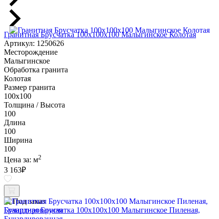
Гранитная Брусчатка 100х100x100 Малыгинское Колотая
Артикул: 1250626
Месторождение
Малыгинское
Обработка гранита
Колотая
Размер гранита
100х100
Толщина / Высота
100
Длина
100
Ширина
100
2
Цена за:
м
3 163
₽
Под заказ
Гранитная Брусчатка 100х100x100 Малыгинское Пиленая,
Бучардированная