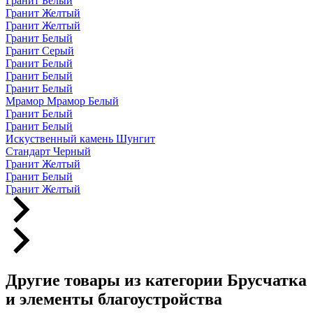
Гранит Белый
Гранит Желтый
Гранит Желтый
Гранит Белый
Гранит Серый
Гранит Белый
Гранит Белый
Гранит Белый
Мрамор Мрамор Белый
Гранит Белый
Гранит Белый
Искуственный камень Шунгит
Стандарт Черный
Гранит Желтый
Гранит Белый
Гранит Желтый
Другие товары из категории Брусчатка
и элементы благоустройства