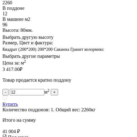
2260
В поддоне
12
В машине м2
96
Высота: 80мм.
Выбрать другую высоту
Размер, Цвет и фактура:
Квадрат (200*200) 200*200 Саванна Гранит колормикс
Выбрать другие параметры
2
Цена за:
м
3 417.00
₽
Товар продается кратно поддону
2
м
-
+
Купить
Количество поддонов:
1
.
Общий вес:
2260
кг
Итого на сумму
41 004 ₽