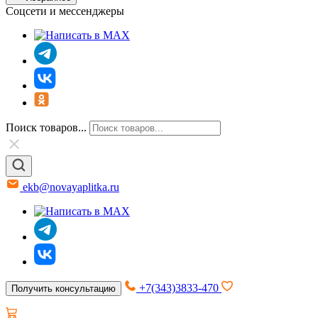
Соцсети и мессенджеры
Поиск товаров...
ekb@novayaplitka.ru
+7(343)3833-470
Получить консультацию