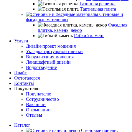
Газонная решетка
Тактильная плита
Стеновые и
фасадные материалы
Фасадная
плитка, камень, декор
Гибкий камень
Услуги
Дизайн-проект мощения
Укладка тротуарной плитки
Визуализация мощения
Ландшафтный дизайн
Водоотведение
Прайс
Фотогалерея
Контакты
Покупателю
Покупателю
Сотрудничество
Вакансии
О компании
Отзывы
Каталог
Стеновые панели,