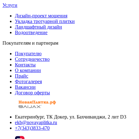
Услуги
Дизайн-проект мощения
Укладка тротуарной плитки
Ландшафтный дизайн
Водоотведение
Покупателям и партнерам
Покупателю
Сотрудничество
Контакты
О компании
Прайс
Фотогалерея
Вакансии
Договор оферты
Екатеринбург, ТК Докер, ул. Бахчиванджи, 2 лит D3
ekb@novayaplitka.ru
+7(343)3833-470