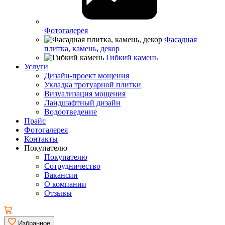
Фотогалерея
Фасадная
плитка, камень, декор
Гибкий камень
Услуги
Дизайн-проект мощения
Укладка тротуарной плитки
Визуализация мощения
Ландшафтный дизайн
Водоотведение
Прайс
Фотогалерея
Контакты
Покупателю
Покупателю
Сотрудничество
Вакансии
О компании
Отзывы
Избранное