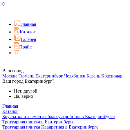
0
Главная
Каталог
Галерея
Прайс
Ваш город
Москва
Тюмень
Екатеринбург
Челябинск
Казань
Краснодар
Ваш город Екатеринбург?
Нет, другой
Да, верно
Главная
Каталог
Брусчатка и элементы благоустройства в Екатеринбурге
Тротуарная плитка в Екатеринбурге
Тротуарная плитка Квадратная в Екатеринбурге