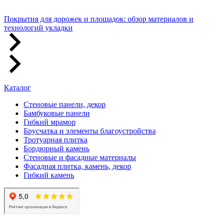
Покрытия для дорожек и площадок: обзор материалов и
технологий укладки
Каталог
Стеновые панели, декор
Бамбуковые панели
Гибкий мрамор
Брусчатка и элементы благоустройства
Тротуарная плитка
Бордюрный камень
Стеновые и фасадные материалы
Фасадная плитка, камень, декор
Гибкий камень