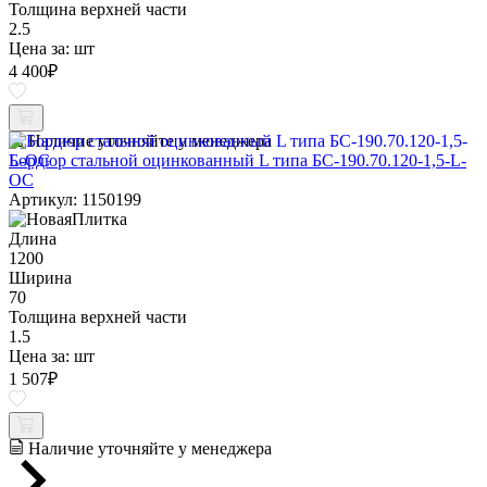
Толщина верхней части
2.5
Цена за:
шт
4 400
₽
Наличие уточняйте у менеджера
Бордюр стальной оцинкованный L типа БС-190.70.120-1,5-L-
ОС
Артикул: 1150199
Длина
1200
Ширина
70
Толщина верхней части
1.5
Цена за:
шт
1 507
₽
Наличие уточняйте у менеджера