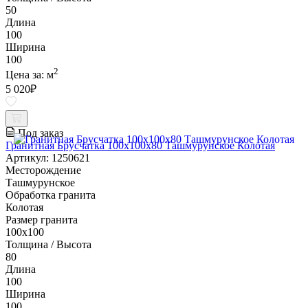
50
Длина
100
Ширина
100
2
Цена за:
м
5 020
₽
Под заказ
Гранитная Брусчатка 100х100x80 Ташмурунское Колотая
Артикул: 1250621
Месторождение
Ташмурунское
Обработка гранита
Колотая
Размер гранита
100х100
Толщина / Высота
80
Длина
100
Ширина
100