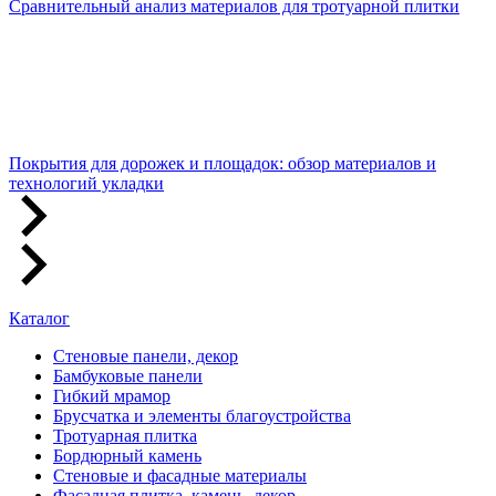
Сравнительный анализ материалов для тротуарной плитки
Покрытия для дорожек и площадок: обзор материалов и
технологий укладки
Каталог
Стеновые панели, декор
Бамбуковые панели
Гибкий мрамор
Брусчатка и элементы благоустройства
Тротуарная плитка
Бордюрный камень
Стеновые и фасадные материалы
Фасадная плитка, камень, декор