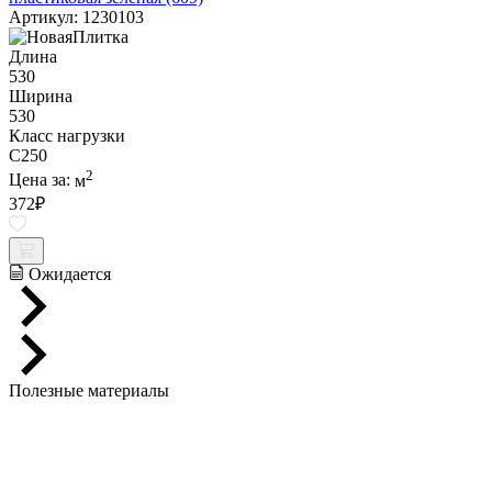
Артикул: 1230103
Длина
530
Ширина
530
Класс нагрузки
C250
2
Цена за:
м
372
₽
Ожидается
Полезные материалы