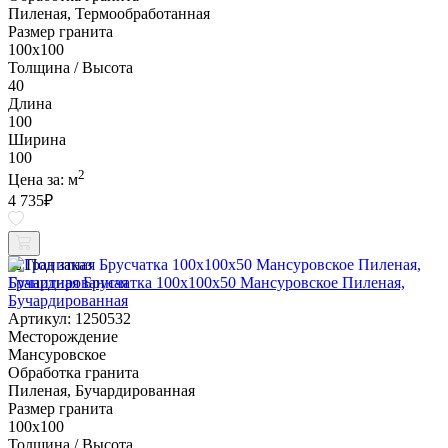
Пиленая, Термообработанная
Размер гранита
100х100
Толщина / Высота
40
Длина
100
Ширина
100
2
Цена за:
м
4 735
₽
Под заказ
Гранитная Брусчатка 100х100x50 Мансуровское Пиленая,
Бучардированная
Артикул: 1250532
Месторождение
Мансуровское
Обработка гранита
Пиленая, Бучардированная
Размер гранита
100х100
Толщина / Высота