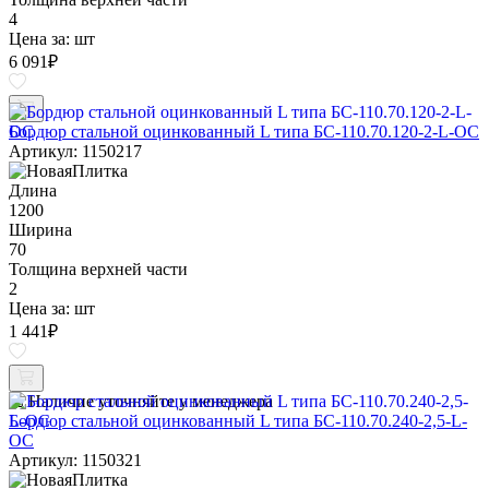
4
Цена за:
шт
6 091
₽
Бордюр стальной оцинкованный L типа БС-110.70.120-2-L-ОС
Артикул: 1150217
Длина
1200
Ширина
70
Толщина верхней части
2
Цена за:
шт
1 441
₽
Наличие уточняйте у менеджера
Бордюр стальной оцинкованный L типа БС-110.70.240-2,5-L-
ОС
Артикул: 1150321