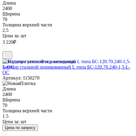
Длина
2400
Ширина
70
Толщина верхней части
2.5
Цена за:
шт
3 220
₽
Наличие уточняйте у менеджера
Бордюр стальной оцинкованный L типа БС-120.70.240-1,5-L-
ОС
Артикул: 1150270
Длина
2400
Ширина
70
Толщина верхней части
1.5
Цена за:
шт
Цена по запросу