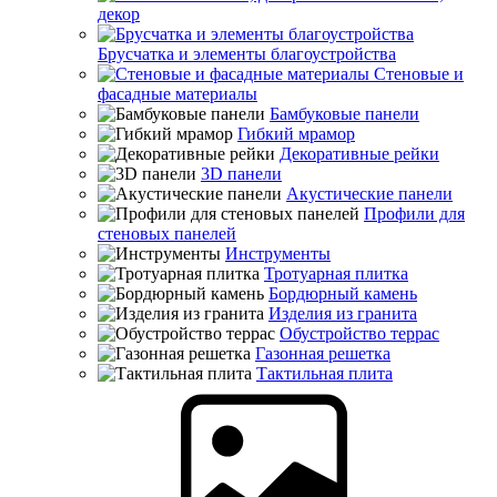
декор
Брусчатка и элементы благоустройства
Стеновые и
фасадные материалы
Бамбуковые панели
Гибкий мрамор
Декоративные рейки
3D панели
Акустические панели
Профили для
стеновых панелей
Инструменты
Тротуарная плитка
Бордюрный камень
Изделия из гранита
Обустройство террас
Газонная решетка
Тактильная плита