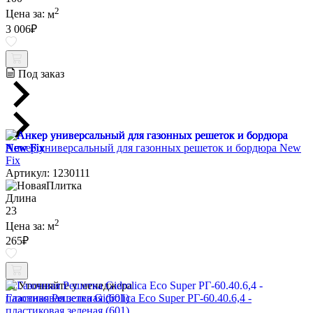
2
Цена за:
м
3 006
₽
Под заказ
Анкер универсальный для газонных решеток и бордюра New
Fix
Артикул: 1230111
Длина
23
2
Цена за:
м
265
₽
Уточняйте у менеджера
Газонная Решетка Gidrolica Eco Super РГ-60.40.6,4 -
пластиковая зеленая (601)