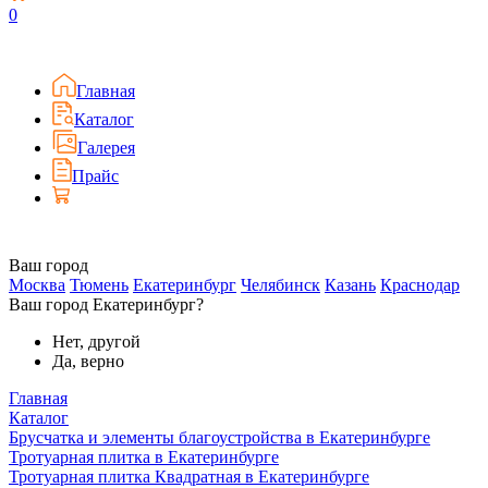
0
Главная
Каталог
Галерея
Прайс
Ваш город
Москва
Тюмень
Екатеринбург
Челябинск
Казань
Краснодар
Ваш город Екатеринбург?
Нет, другой
Да, верно
Главная
Каталог
Брусчатка и элементы благоустройства в Екатеринбурге
Тротуарная плитка в Екатеринбурге
Тротуарная плитка Квадратная в Екатеринбурге