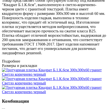
Товар представляет собой тротуарную плитку под названием
"Квадрат Б.1.К.6см", выполненную в светло-коричнево-
черном цвете с гранитной текстурой. Плитка имеет
квадратную форму с размерами 300х300 мм и высотой 60 мм.
Поверхность изделия гладкая, выполнена в технике
колормикс, что придаёт ей эстетичный вид. Изготовление
плитки осуществляется методом вибропрессования, что
обеспечивает высокую прочность на сжатие класса B25.
Плитка обладает отличной морозостойкостью, выдерживая до
200 циклов замораживания и оттаивания, что соответствует
требованиям ГОСТ 17608-2017. Цвет изделия напоминает
песчаник, что делает его универсальным для различных
ландшафтных решений.
Подробнее
Размеры и раскладки
Комбинации