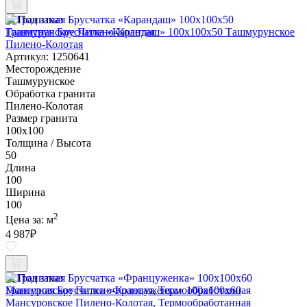
Под заказ
Гранитная Брусчатка «Карандаш» 100х100x50 Ташмурунское
Пилено-Колотая
Артикул: 1250641
Месторождение
Ташмурунское
Обработка гранита
Пилено-Колотая
Размер гранита
100х100
Толщина / Высота
50
Длина
100
Ширина
100
2
Цена за:
м
4 987
₽
Под заказ
Гранитная Брусчатка «Француженка» 100х100x60
Мансуровское Пилено-Колотая, Термообработанная