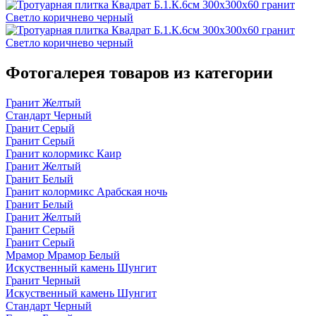
Фотогалерея товаров из категории
Гранит Желтый
Стандарт Черный
Гранит Серый
Гранит Серый
Гранит колормикс Каир
Гранит Желтый
Гранит Белый
Гранит колормикс Арабская ночь
Гранит Белый
Гранит Желтый
Гранит Серый
Гранит Серый
Мрамор Мрамор Белый
Искуственный камень Шунгит
Гранит Черный
Искуственный камень Шунгит
Стандарт Черный