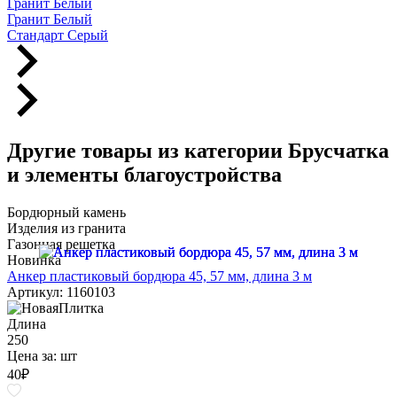
Гранит Белый
Гранит Белый
Стандарт Серый
Другие товары из категории Брусчатка
и элементы благоустройства
Бордюрный камень
Изделия из гранита
Газонная решетка
Новинка
Анкер пластиковый бордюра 45, 57 мм, длина 3 м
Артикул: 1160103
Длина
250
Цена за:
шт
40
₽