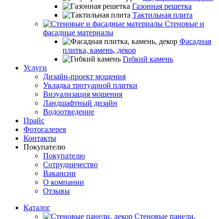
Газонная решетка
Тактильная плита
Стеновые и
фасадные материалы
Фасадная
плитка, камень, декор
Гибкий камень
Услуги
Дизайн-проект мощения
Укладка тротуарной плитки
Визуализация мощения
Ландшафтный дизайн
Водоотведение
Прайс
Фотогалерея
Контакты
Покупателю
Покупателю
Сотрудничество
Вакансии
О компании
Отзывы
Каталог
Стеновые панели,