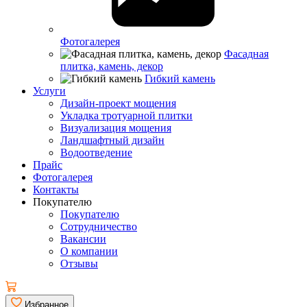
Фотогалерея
Фасадная
плитка, камень, декор
Гибкий камень
Услуги
Дизайн-проект мощения
Укладка тротуарной плитки
Визуализация мощения
Ландшафтный дизайн
Водоотведение
Прайс
Фотогалерея
Контакты
Покупателю
Покупателю
Сотрудничество
Вакансии
О компании
Отзывы
Избранное