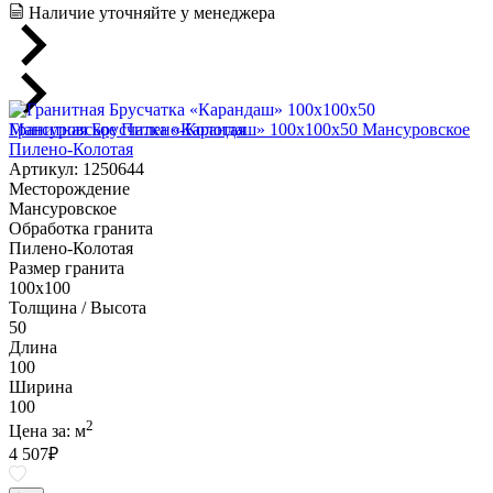
Наличие уточняйте у менеджера
Гранитная Брусчатка «Карандаш» 100х100x50 Мансуровское
Пилено-Колотая
Артикул: 1250644
Месторождение
Мансуровское
Обработка гранита
Пилено-Колотая
Размер гранита
100х100
Толщина / Высота
50
Длина
100
Ширина
100
2
Цена за:
м
4 507
₽