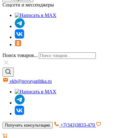
Соцсети и мессенджеры
Поиск товаров...
ekb@novayaplitka.ru
+7(343)3833-470
Получить консультацию