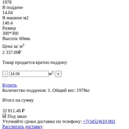
1978
В поддоне
14.04
В машине м2
140.4
Размер
300*300
Высота: 60мм.
2
Цена за:
м
2 337.00
₽
Товар продается кратно поддону
2
м
-
+
Купить
Количество поддонов:
1
.
Общий вес:
1978
кг
Итого на сумму
32 811.48 ₽
Под заказ
Уточняйте сроки доставки по телефону:
+7(3452)610-902
Рассчитать доставку