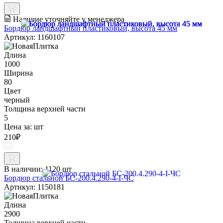
Наличие уточняйте у менеджера
Бордюр ландшафтный пластиковый, высота 45 мм
Артикул: 1160107
Длина
1000
Ширина
80
Цвет
черный
Толщина верхней части
5
Цена за:
шт
210
₽
В наличии:
1120 шт
Бордюр стальной БС-200.4.290-4-I-ЧС
Артикул: 1150181
Длина
2900
Толщина верхней части