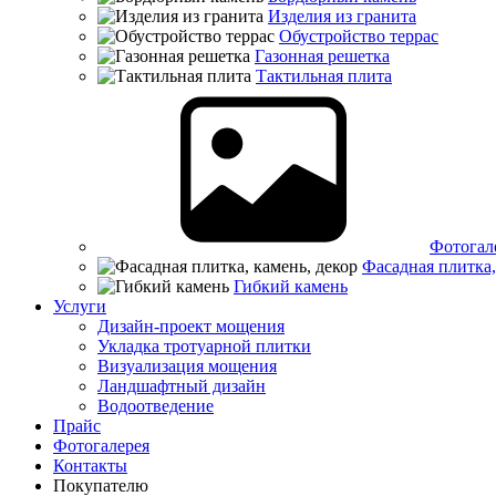
Изделия из гранита
Обустройство террас
Газонная решетка
Тактильная плита
Фотогал
Фасадная плитка,
Гибкий камень
Услуги
Дизайн-проект мощения
Укладка тротуарной плитки
Визуализация мощения
Ландшафтный дизайн
Водоотведение
Прайс
Фотогалерея
Контакты
Покупателю