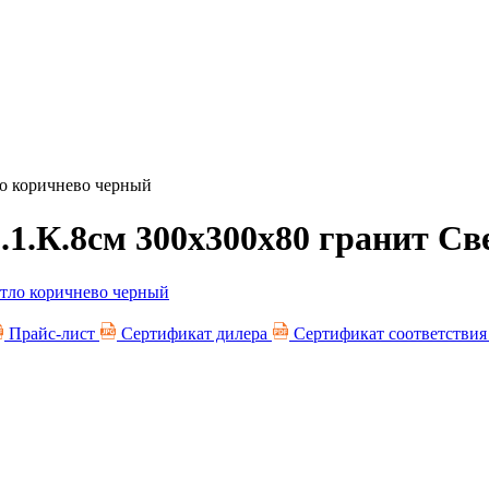
ло коричнево черный
.1.К.8см 300х300х80 гранит С
Прайс-лист
Сертификат дилера
Сертификат соответстви