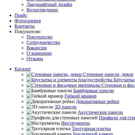
Ландшафтный дизайн
Водоотведение
Прайс
Фотогалерея
Контакты
Покупателю
Покупателю
Сотрудничество
Вакансии
О компании
Отзывы
Каталог
Стеновые панели, декор
Брусчатка
Стеновые и фас
Бамбуковые панели
Гибкий мрамор
Декоративные рейки
3D панели
Акустические панели
Профили для сте
Инструменты
Тротуарная плитка
Бордюрный камень