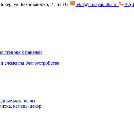
Докер, ул. Бахчиванджи, 2 лит D3
ekb@novayaplitka.ru
+7(3
я стеновых панелей
 и элементы благоустройства
адные материалы
итка, камень, декор