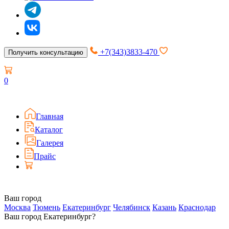
+7(343)3833-470
Получить консультацию
0
Главная
Каталог
Галерея
Прайс
Ваш город
Москва
Тюмень
Екатеринбург
Челябинск
Казань
Краснодар
Ваш город Екатеринбург?