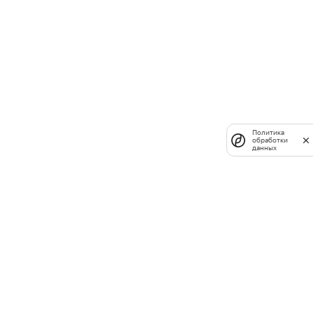
Политика
обработки
данных