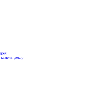
ерея
 камень, декор