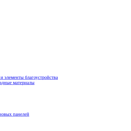
 и элементы благоустройства
адные материалы
новых панелей