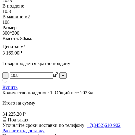
2023
В поддоне
10.8
В машине м2
108
Размер
300*300
Высота: 80мм.
2
Цена за:
м
3 169.00
₽
Товар продается кратно поддону
2
м
-
+
Купить
Количество поддонов:
1
.
Общий вес:
2023
кг
Итого на сумму
34 225.20 ₽
Под заказ
Уточняйте сроки доставки по телефону:
+7(3452)610-902
Рассчитать доставку