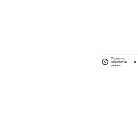
Политика
обработки
данных