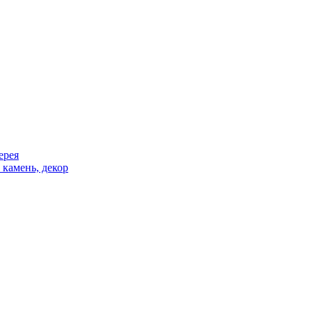
ерея
 камень, декор