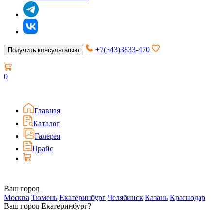
+7(343)3833-470
Получить консультацию
0
Главная
Каталог
Галерея
Прайс
Ваш город
Москва
Тюмень
Екатеринбург
Челябинск
Казань
Краснодар
Ваш город Екатеринбург?