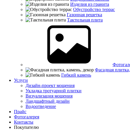
Изделия из гранита
Обустройство террас
Газонная решетка
Тактильная плита
Фотогал
Фасадная плитка,
Гибкий камень
Услуги
Дизайн-проект мощения
Укладка тротуарной плитки
Визуализация мощения
Ландшафтный дизайн
Водоотведение
Прайс
Фотогалерея
Контакты
Покупателю