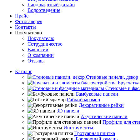
Ландшафтный дизайн
Водоотведение
Прайс
Фотогалерея
Контакты
Покупателю
Покупателю
Сотрудничество
Вакансии
О компании
Отзывы
Каталог
Стеновые панели, декор
Брусчатка
Стеновые и фас
Бамбуковые панели
Гибкий мрамор
Декоративные рейки
3D панели
Акустические панели
Профили для сте
Инструменты
Тротуарная плитка
Бордюрный камень