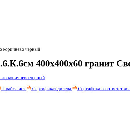
ло коричнево черный
.6.К.6см 400х400х60 гранит С
Прайс-лист
Сертификат дилера
Сертификат соответстви