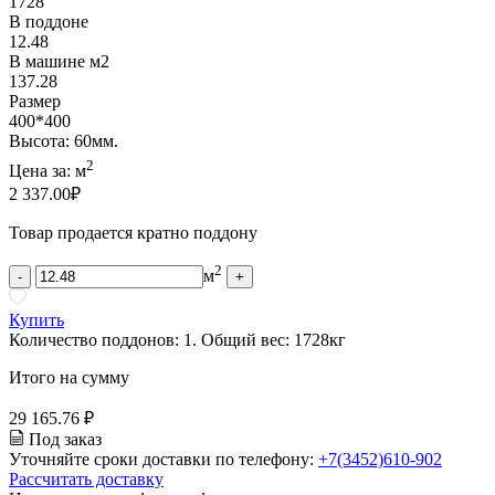
1728
В поддоне
12.48
В машине м2
137.28
Размер
400*400
Высота: 60мм.
2
Цена за:
м
2 337.00
₽
Товар продается кратно поддону
2
м
-
+
Купить
Количество поддонов:
1
.
Общий вес:
1728
кг
Итого на сумму
29 165.76 ₽
Под заказ
Уточняйте сроки доставки по телефону:
+7(3452)610-902
Рассчитать доставку