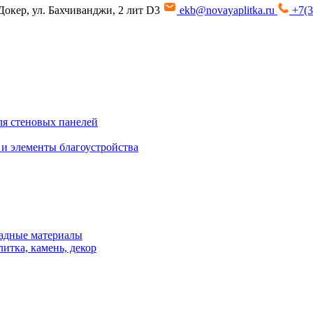
Докер, ул. Бахчиванджи, 2 лит D3
ekb@novayaplitka.ru
+7(3
я стеновых панелей
 и элементы благоустройства
адные материалы
итка, камень, декор