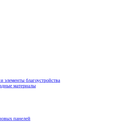
 и элементы благоустройства
адные материалы
новых панелей