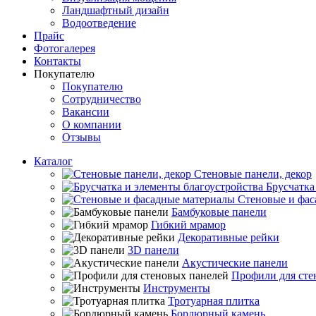
Ландшафтный дизайн
Водоотведение
Прайс
Фотогалерея
Контакты
Покупателю
Покупателю
Сотрудничество
Вакансии
О компании
Отзывы
Каталог
Стеновые панели, декор
Брусчатка
Стеновые и фас
Бамбуковые панели
Гибкий мрамор
Декоративные рейки
3D панели
Акустические панели
Профили для сте
Инструменты
Тротуарная плитка
Бордюрный камень