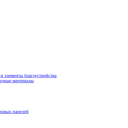
 и элементы благоустройства
адные материалы
новых панелей