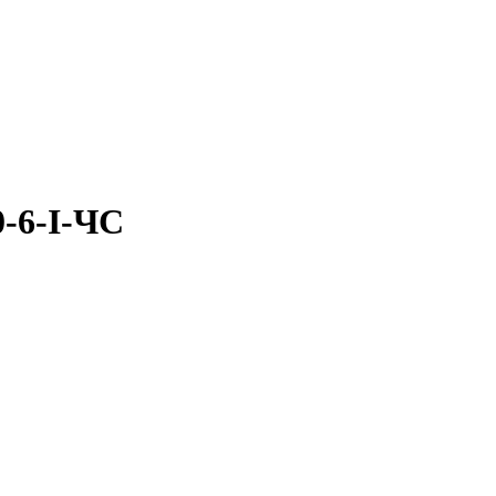
0-6-I-ЧС