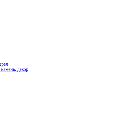
ерея
 камень, декор