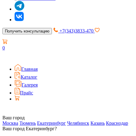
+7(343)3833-470
Получить консультацию
0
Главная
Каталог
Галерея
Прайс
Ваш город
Москва
Тюмень
Екатеринбург
Челябинск
Казань
Краснодар
Ваш город Екатеринбург?