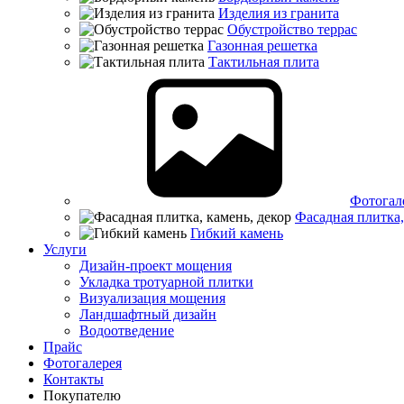
Изделия из гранита
Обустройство террас
Газонная решетка
Тактильная плита
Фотогал
Фасадная плитка,
Гибкий камень
Услуги
Дизайн-проект мощения
Укладка тротуарной плитки
Визуализация мощения
Ландшафтный дизайн
Водоотведение
Прайс
Фотогалерея
Контакты
Покупателю