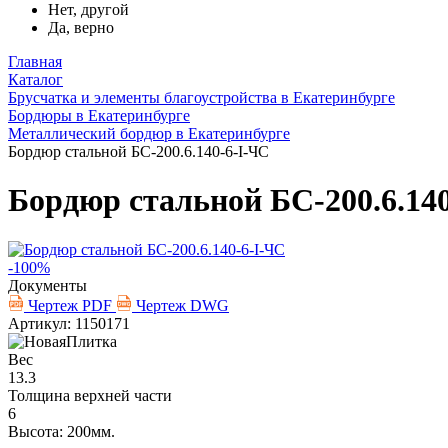
Нет, другой
Да, верно
Главная
Каталог
Брусчатка и элементы благоустройства в Екатеринбурге
Бордюры в Екатеринбурге
Металлический бордюр в Екатеринбурге
Бордюр стальной БС-200.6.140-6-I-ЧС
Бордюр стальной БС-200.6.14
-100%
Документы
Чертеж PDF
Чертеж DWG
Артикул: 1150171
Вес
13.3
Толщина верхней части
6
Высота: 200мм.