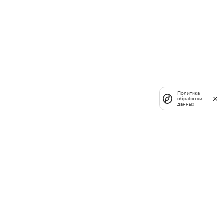
Политика
обработки
данных