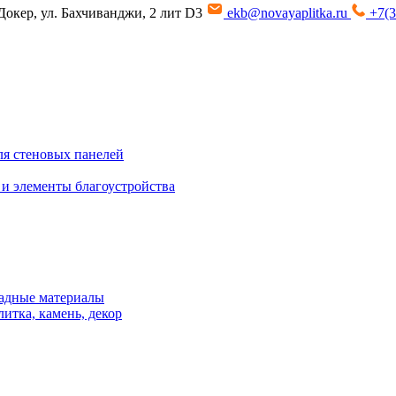
Докер, ул. Бахчиванджи, 2 лит D3
ekb@novayaplitka.ru
+7(3
я стеновых панелей
 и элементы благоустройства
адные материалы
итка, камень, декор