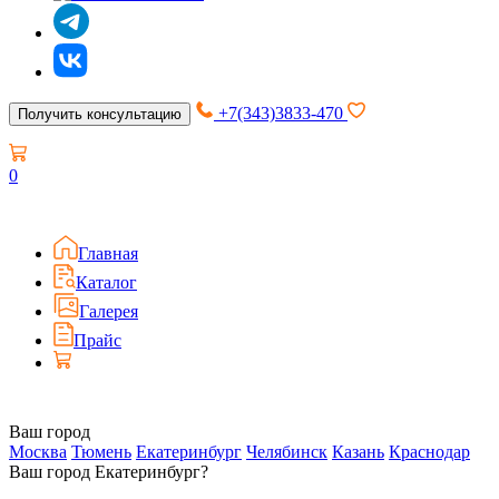
+7(343)3833-470
Получить консультацию
0
Главная
Каталог
Галерея
Прайс
Ваш город
Москва
Тюмень
Екатеринбург
Челябинск
Казань
Краснодар
Ваш город Екатеринбург?