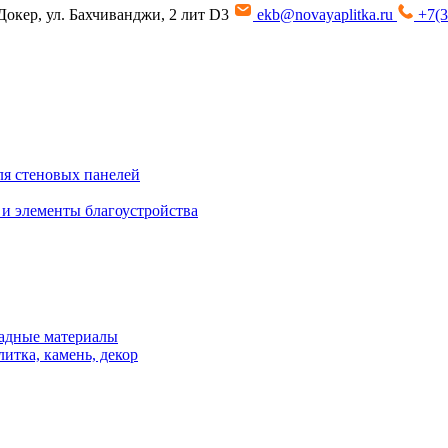
Докер, ул. Бахчиванджи, 2 лит D3
ekb@novayaplitka.ru
+7(3
я стеновых панелей
 и элементы благоустройства
адные материалы
итка, камень, декор