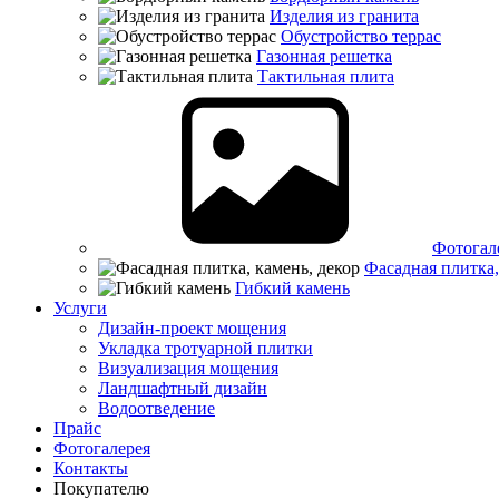
Изделия из гранита
Обустройство террас
Газонная решетка
Тактильная плита
Фотогал
Фасадная плитка,
Гибкий камень
Услуги
Дизайн-проект мощения
Укладка тротуарной плитки
Визуализация мощения
Ландшафтный дизайн
Водоотведение
Прайс
Фотогалерея
Контакты
Покупателю