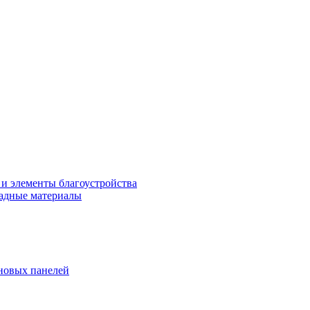
 и элементы благоустройства
адные материалы
новых панелей