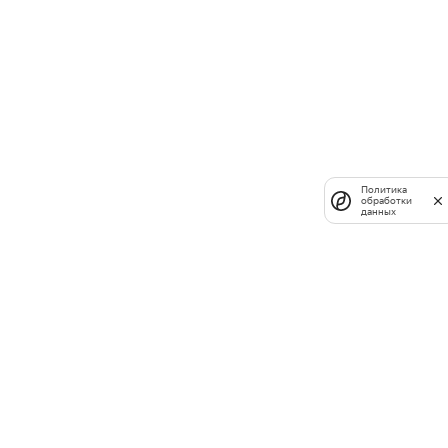
Политика
обработки
данных