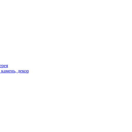
ерея
 камень, декор