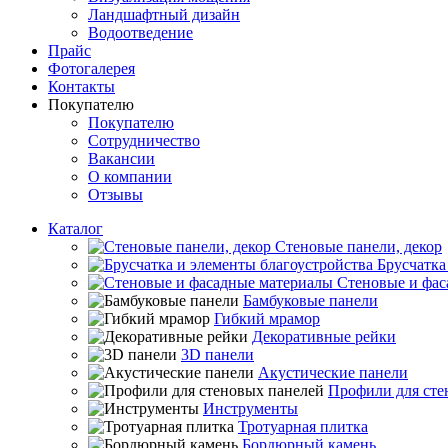
Ландшафтный дизайн
Водоотведение
Прайс
Фотогалерея
Контакты
Покупателю
Покупателю
Сотрудничество
Вакансии
О компании
Отзывы
Каталог
Стеновые панели, декор
Брусчатка
Стеновые и фас
Бамбуковые панели
Гибкий мрамор
Декоративные рейки
3D панели
Акустические панели
Профили для сте
Инструменты
Тротуарная плитка
Бордюрный камень