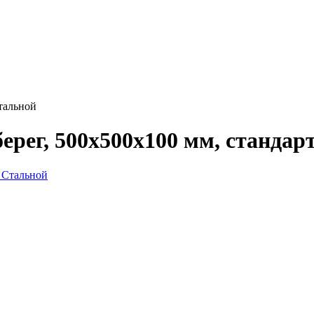
тальной
ерег, 500х500х100 мм, стандар