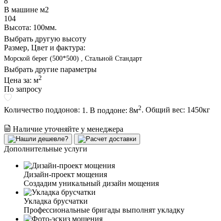
8
В машине м2
104
Высота: 100мм.
Выбрать другую высоту
Размер, Цвет и фактура:
Морской берег (500*500) , Стальной Стандарт
Выбрать другие параметры
2
Цена за:
м
По запросу
2
Количество поддонов:
1. В поддоне: 8м
.
Общий вес:
1450
кг
Наличие уточняйте у менеджера
Дополнительные услуги
Дизайн-проект мощения
Создадим уникальный дизайн мощения
Укладка брусчатки
Профессиональные бригады выполнят укладку