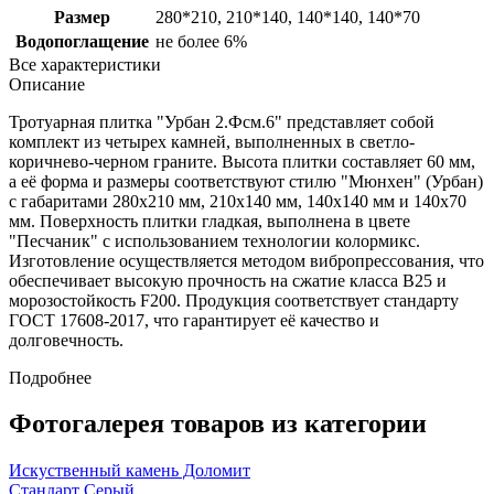
Размер
280*210, 210*140, 140*140, 140*70
Водопоглащение
не более 6%
Все характеристики
Описание
Тротуарная плитка "Урбан 2.Фсм.6" представляет собой
комплект из четырех камней, выполненных в светло-
коричнево-черном граните. Высота плитки составляет 60 мм,
а её форма и размеры соответствуют стилю "Мюнхен" (Урбан)
с габаритами 280x210 мм, 210x140 мм, 140x140 мм и 140x70
мм. Поверхность плитки гладкая, выполнена в цвете
"Песчаник" с использованием технологии колормикс.
Изготовление осуществляется методом вибропрессования, что
обеспечивает высокую прочность на сжатие класса B25 и
морозостойкость F200. Продукция соответствует стандарту
ГОСТ 17608-2017, что гарантирует её качество и
долговечность.
Подробнее
Фотогалерея товаров из категории
Искуственный камень Доломит
Стандарт Серый