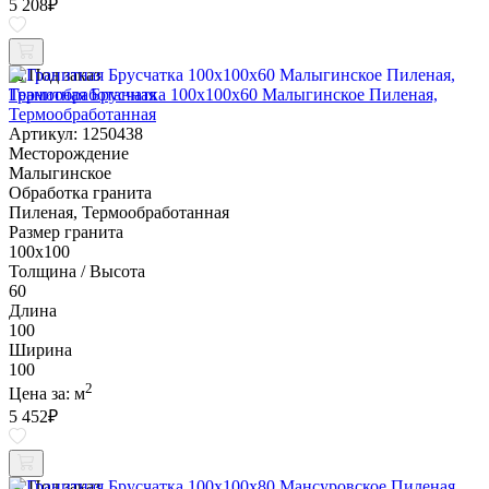
5 208
₽
Под заказ
Гранитная Брусчатка 100х100x60 Малыгинское Пиленая,
Термообработанная
Артикул: 1250438
Месторождение
Малыгинское
Обработка гранита
Пиленая, Термообработанная
Размер гранита
100х100
Толщина / Высота
60
Длина
100
Ширина
100
2
Цена за:
м
5 452
₽
Под заказ