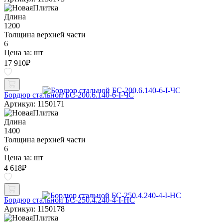
Длина
1200
Толщина верхней части
6
Цена за:
шт
17 910
₽
Бордюр стальной БС-200.6.140-6-I-ЧС
Артикул: 1150171
Длина
1400
Толщина верхней части
6
Цена за:
шт
4 618
₽
Бордюр стальной БС-250.4.240-4-I-НС
Артикул: 1150178