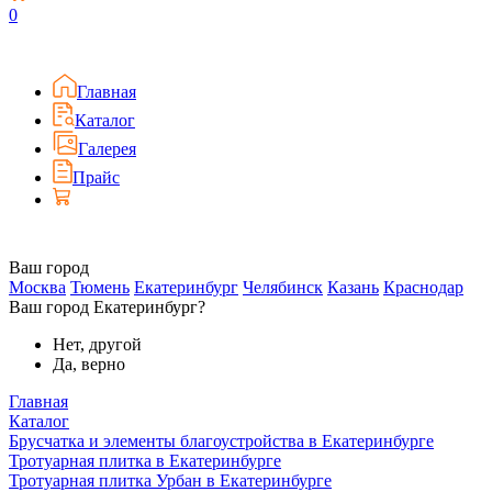
0
Главная
Каталог
Галерея
Прайс
Ваш город
Москва
Тюмень
Екатеринбург
Челябинск
Казань
Краснодар
Ваш город Екатеринбург?
Нет, другой
Да, верно
Главная
Каталог
Брусчатка и элементы благоустройства в Екатеринбурге
Тротуарная плитка в Екатеринбурге
Тротуарная плитка Урбан в Екатеринбурге