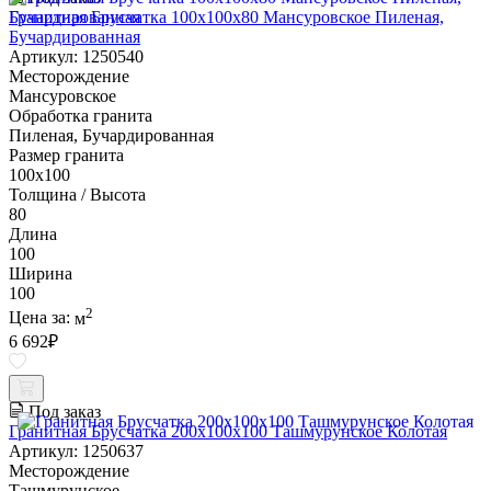
Гранитная Брусчатка 100х100x80 Мансуровское Пиленая,
Бучардированная
Артикул: 1250540
Месторождение
Мансуровское
Обработка гранита
Пиленая, Бучардированная
Размер гранита
100х100
Толщина / Высота
80
Длина
100
Ширина
100
2
Цена за:
м
6 692
₽
Под заказ
Гранитная Брусчатка 200х100x100 Ташмурунское Колотая
Артикул: 1250637
Месторождение
Ташмурунское