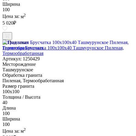
Ширина
100
2
Цена за:
м
5 020
₽
Под заказ
Гранитная Брусчатка 100х100x40 Ташмурунское Пиленая,
Термообработанная
Артикул: 1250429
Месторождение
Ташмурунское
Обработка гранита
Пиленая, Термообработанная
Размер гранита
100х100
Толщина / Высота
40
Длина
100
Ширина
100
2
Цена за:
м