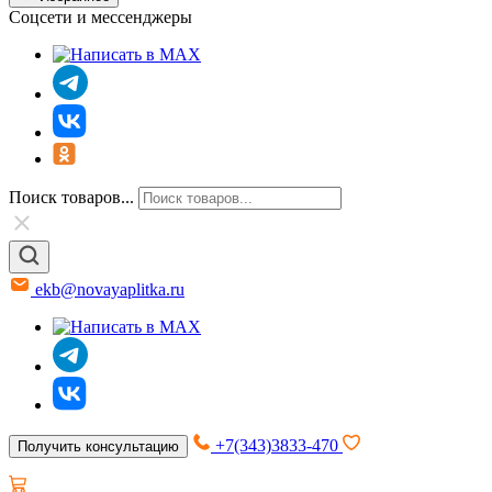
Соцсети и мессенджеры
Поиск товаров...
ekb@novayaplitka.ru
+7(343)3833-470
Получить консультацию