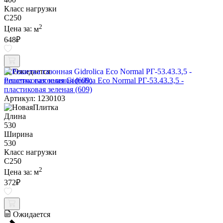
Класс нагрузки
C250
2
Цена за:
м
648
₽
Ожидается
Решетка газонная Gidrolica Eco Normal РГ-53.43.3,5 -
пластиковая зеленая (609)
Артикул: 1230103
Длина
530
Ширина
530
Класс нагрузки
C250
2
Цена за:
м
372
₽
Ожидается