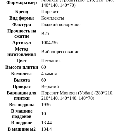
Форма/размер
140*140, 140*70)
Бренд
Поревит
Вид формы
Комплекты
Фактура
Гладкий колормикс
Прочность на
B25
сжатие
Артикул
1004236
Метод
Вибропрессование
изготовления
Цвет
Песчаник
Высота плитки
60
Комплект
4 камня
Высота
60
Прокрас
Верхний
Вариации для
Поревит Мюнхен (Урбан) (280*210,
плитки
210*140, 140*140, 140*70)
Вес поддона
1936
В машине
10
поддонов
В поддоне
13.44
В машине м2
134.4