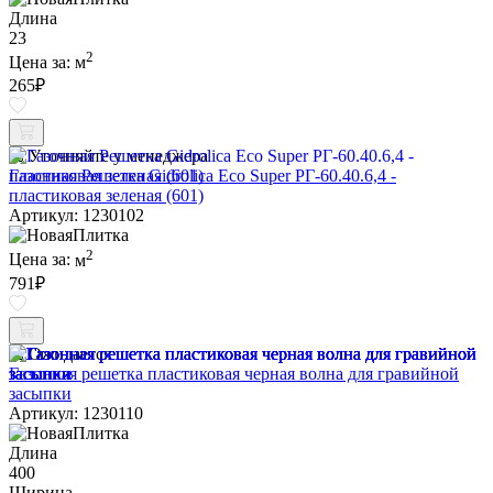
Длина
23
2
Цена за:
м
265
₽
Уточняйте у менеджера
Газонная Решетка Gidrolica Eco Super РГ-60.40.6,4 -
пластиковая зеленая (601)
Артикул: 1230102
2
Цена за:
м
791
₽
Ожидается
Газонная решетка пластиковая черная волна для гравийной
засыпки
Артикул: 1230110
Длина
400
Ширина