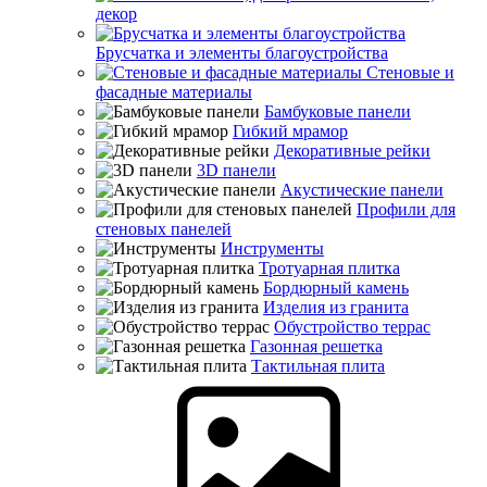
декор
Брусчатка и элементы благоустройства
Стеновые и
фасадные материалы
Бамбуковые панели
Гибкий мрамор
Декоративные рейки
3D панели
Акустические панели
Профили для
стеновых панелей
Инструменты
Тротуарная плитка
Бордюрный камень
Изделия из гранита
Обустройство террас
Газонная решетка
Тактильная плита