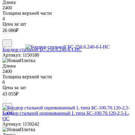
Длина
2400
Толщина верхней части
4
Цена за:
шт
26 086
₽
Бордюр стальной БС-250.6.240-6-I-НС
Артикул: 1150180
Длина
2400
Толщина верхней части
6
Цена за:
шт
43 055
₽
Бордюр стальной оцинкованный L типа БС-100.70.120-2,5-L-
ОС
Артикул: 1150242
Длина