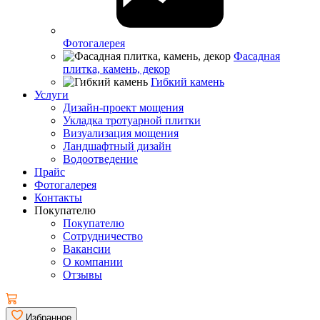
Фотогалерея
Фасадная
плитка, камень, декор
Гибкий камень
Услуги
Дизайн-проект мощения
Укладка тротуарной плитки
Визуализация мощения
Ландшафтный дизайн
Водоотведение
Прайс
Фотогалерея
Контакты
Покупателю
Покупателю
Сотрудничество
Вакансии
О компании
Отзывы
Избранное