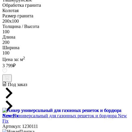
Обработка гранита
Колотая
Размер гранита
200х100
Толщина / Высота
100
Длина
200
Ширина
100
2
Цена за:
м
3 799
₽
Под заказ
Анкер универсальный для газонных решеток и бордюра New
Fix
Артикул: 1230111