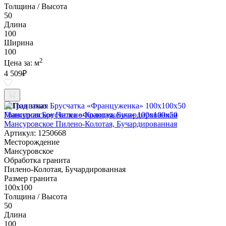
Толщина / Высота
50
Длина
100
Ширина
100
2
Цена за:
м
4 509
₽
Под заказ
Гранитная Брусчатка «Француженка» 100х100x50
Мансуровское Пилено-Колотая, Бучардированная
Артикул: 1250668
Месторождение
Мансуровское
Обработка гранита
Пилено-Колотая, Бучардированная
Размер гранита
100х100
Толщина / Высота
50
Длина
100