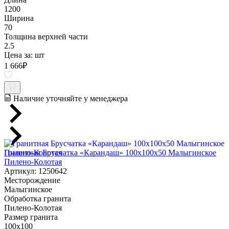
1200
Ширина
70
Толщина верхней части
2.5
Цена за:
шт
1 666
₽
Наличие уточняйте у менеджера
Гранитная Брусчатка «Карандаш» 100х100x50 Малыгинское
Пилено-Колотая
Артикул: 1250642
Месторождение
Малыгинское
Обработка гранита
Пилено-Колотая
Размер гранита
100х100