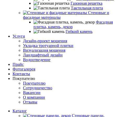
Газонная решетка
Тактильная плита
Стеновые и
фасадные материалы
Фасадная
плитка, камень, декор
Гибкий камень
Услуги
Дизайн-проект мощения
Укладка тротуарной плитки
Визуализация мощения
Ландшафтный дизайн
Водоотведение
Прайс
Фотогалерея
Контакты
Покупателю
Покупателю
Сотрудничество
Вакансии
О компании
Отзывы
Каталог
Стеновые панели,