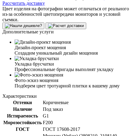
Рассчитать доставку
Цвет изделия на фотографии может отличаться от реального
из-за особенностей цветопередачи мониторов и условий
съемки.
Дополнительные услуги
Дизайн-проект мощения
Создадим уникальный дизайн мощения
Укладка брусчатки
Профессиональные бригады выполнят укладку
Фото-эскиз мощения
Подберем цвет тротуарной плитки к вашему дому
Характеристики
Оттенки
Коричневые
Наличие
Под заказ
Истираемость
G1
Морозостойкость
F200
ГОСТ
ГОСТ 17608-2017
Мюнхен (Урбан) (280*210, 210*140,