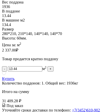
Вес поддона
1936
В поддоне
13.44
В машине м2
134.4
Размер
280*210, 210*140, 140*140, 140*70
Высота: 60мм.
2
Цена за:
м
2 337.00
₽
Товар продается кратно поддону
2
м
-
+
Купить
Количество поддонов:
1
.
Общий вес:
1936
кг
Итого на сумму
31 409.28 ₽
Под заказ
Уточняйте сроки доставки по телефону:
+7(3452)610-902