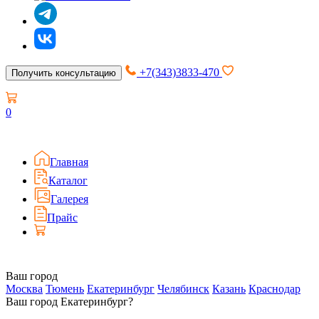
+7(343)3833-470
Получить консультацию
0
Главная
Каталог
Галерея
Прайс
Ваш город
Москва
Тюмень
Екатеринбург
Челябинск
Казань
Краснодар
Ваш город Екатеринбург?