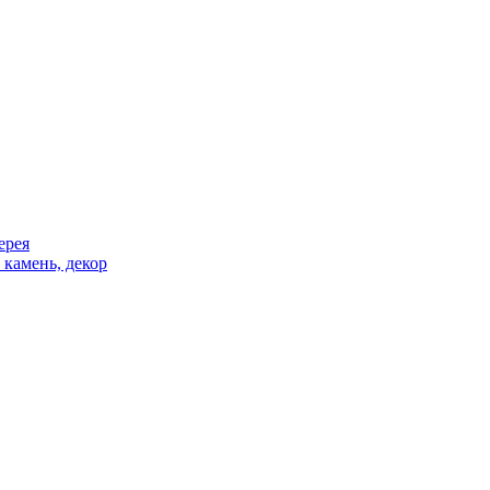
ерея
 камень, декор