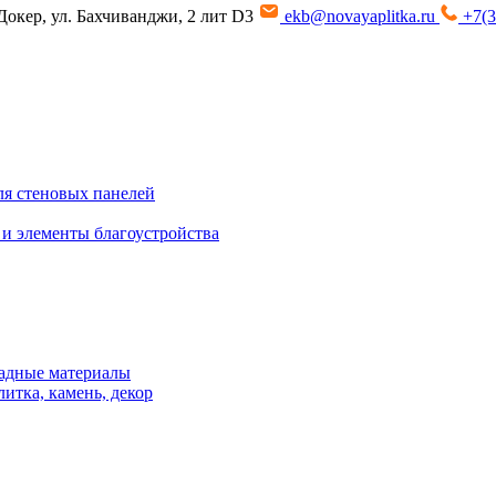
Докер, ул. Бахчиванджи, 2 лит D3
ekb@novayaplitka.ru
+7(3
я стеновых панелей
 и элементы благоустройства
адные материалы
итка, камень, декор