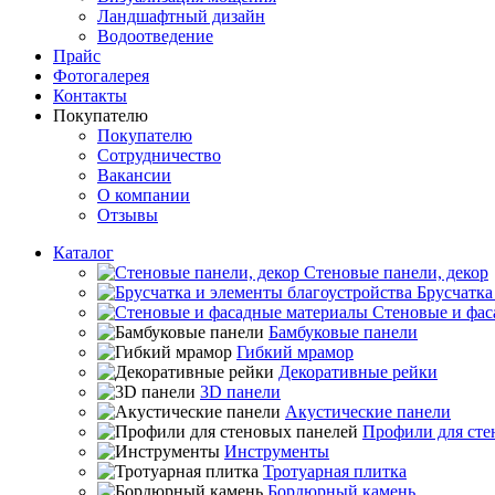
Ландшафтный дизайн
Водоотведение
Прайс
Фотогалерея
Контакты
Покупателю
Покупателю
Сотрудничество
Вакансии
О компании
Отзывы
Каталог
Стеновые панели, декор
Брусчатка
Стеновые и фас
Бамбуковые панели
Гибкий мрамор
Декоративные рейки
3D панели
Акустические панели
Профили для сте
Инструменты
Тротуарная плитка
Бордюрный камень