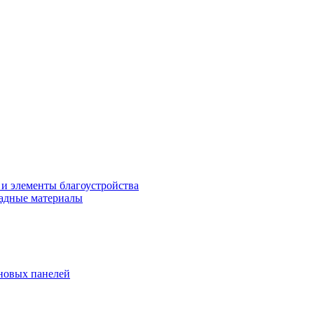
 и элементы благоустройства
адные материалы
новых панелей