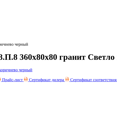
оричнево черный
8.П.8 360х80х80 гранит Светл
Прайс-лист
Сертификат дилера
Сертификат соответстви