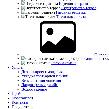
Изделия из гранита
Обустройство террас
Газонная решетка
Тактильная плита
Фотогал
Фасадная плитка,
Гибкий камень
Услуги
Дизайн-проект мощения
Укладка тротуарной плитки
Визуализация мощения
Ландшафтный дизайн
Водоотведение
Прайс
Фотогалерея
Контакты
Покупателю