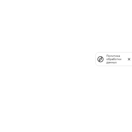
Политика
обработки
данных