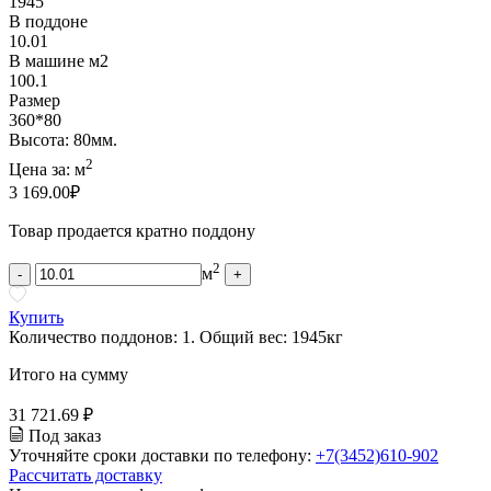
1945
В поддоне
10.01
В машине м2
100.1
Размер
360*80
Высота: 80мм.
2
Цена за:
м
3 169.00
₽
Товар продается кратно поддону
2
м
-
+
Купить
Количество поддонов:
1
.
Общий вес:
1945
кг
Итого на сумму
31 721.69 ₽
Под заказ
Уточняйте сроки доставки по телефону:
+7(3452)610-902
Рассчитать доставку