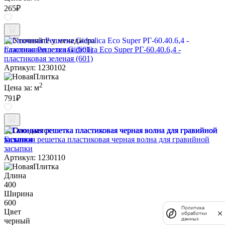
265
₽
Уточняйте у менеджера
Газонная Решетка Gidrolica Eco Super РГ-60.40.6,4 -
пластиковая зеленая (601)
Артикул: 1230102
2
Цена за:
м
791
₽
Ожидается
Газонная решетка пластиковая черная волна для гравийной
засыпки
Артикул: 1230110
Длина
400
Ширина
600
Политика
Цвет
обработки
данных
черный