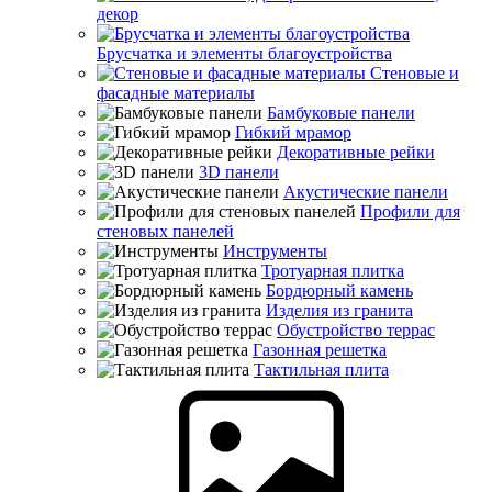
декор
Брусчатка и элементы благоустройства
Стеновые и
фасадные материалы
Бамбуковые панели
Гибкий мрамор
Декоративные рейки
3D панели
Акустические панели
Профили для
стеновых панелей
Инструменты
Тротуарная плитка
Бордюрный камень
Изделия из гранита
Обустройство террас
Газонная решетка
Тактильная плита