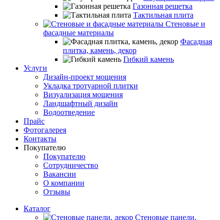
Газонная решетка
Тактильная плита
Стеновые и
фасадные материалы
Фасадная
плитка, камень, декор
Гибкий камень
Услуги
Дизайн-проект мощения
Укладка тротуарной плитки
Визуализация мощения
Ландшафтный дизайн
Водоотведение
Прайс
Фотогалерея
Контакты
Покупателю
Покупателю
Сотрудничество
Вакансии
О компании
Отзывы
Каталог
Стеновые панели,