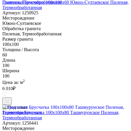
Гранитная Брусчатка 100х100x60 Южно-Султаевское Пиленая,
Термообработанная
Артикул: 1250925
Месторождение
Южно-Султаевское
Обработка гранита
Пиленая, Термообработанная
Размер гранита
100х100
Толщина / Высота
60
Длина
100
Ширина
100
2
Цена за:
м
6 010
₽
Под заказ
Гранитная Брусчатка 100х100x80 Ташмурунское Пиленая,
Термообработанная
Артикул: 1250441
Месторождение