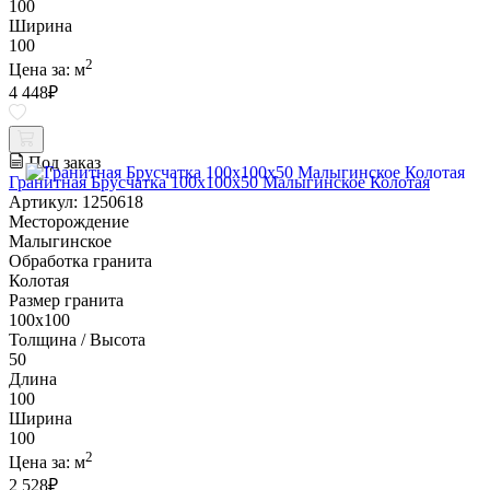
100
Ширина
100
2
Цена за:
м
4 448
₽
Под заказ
Гранитная Брусчатка 100х100x50 Малыгинское Колотая
Артикул: 1250618
Месторождение
Малыгинское
Обработка гранита
Колотая
Размер гранита
100х100
Толщина / Высота
50
Длина
100
Ширина
100
2
Цена за:
м
2 528
₽