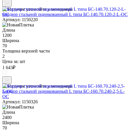
Наличие уточняйте у менеджера
Бордюр стальной оцинкованный L типа БС-140.70.120-2-L-ОС
Артикул: 1150220
Длина
1200
Ширина
70
Толщина верхней части
2
Цена за:
шт
1 643
₽
Наличие уточняйте у менеджера
Бордюр стальной оцинкованный L типа БС-160.70.240-2,5-L-
ОС
Артикул: 1150326
Длина
2400
Ширина
70