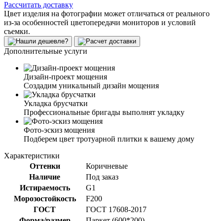
Рассчитать доставку
Цвет изделия на фотографии может отличаться от реального
из-за особенностей цветопередачи мониторов и условий
съемки.
Дополнительные услуги
Дизайн-проект мощения
Создадим уникальный дизайн мощения
Укладка брусчатки
Профессиональные бригады выполнят укладку
Фото-эскиз мощения
Подберем цвет тротуарной плитки к вашему дому
Характеристики
Оттенки
Коричневые
Наличие
Под заказ
Истираемость
G1
Морозостойкость
F200
ГОСТ
ГОСТ 17608-2017
Форма/размер
Паркет (600*200)