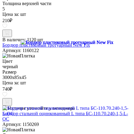
Толщина верхней части
5
Цена за:
шт
210
₽
В наличии:
1120 шт
Бордюр пластиковый тротуарный New Fix
Артикул: 1160122
Цвет
черный
Размер
3000х85х45
Цена за:
шт
740
₽
Наличие уточняйте у менеджера
Бордюр стальной оцинкованный L типа БС-110.70.240-1,5-L-
ОС
Артикул: 1150269