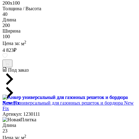
200х100
Толщина / Высота
40
Длина
200
Ширина
100
2
Цена за:
м
4 823
₽
Под заказ
Анкер универсальный для газонных решеток и бордюра New
Fix
Артикул: 1230111
Длина
23
2
Цена за:
м