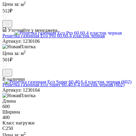
2
Цена за:
м
512
₽
Уточняйте у менеджера
Решетка газонная Eco Pro 60.60.4 пластик черная
Артикул: 1230106
2
Цена за:
м
501
₽
В наличии
Решетка газонная Eco Super 60.40.6,4 пластик черная (602)
Артикул: 1230104
Длина
600
Ширина
400
Класс нагрузки
C250
2
Цена за:
м