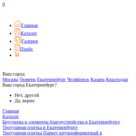
0
Главная
Каталог
Галерея
Прайс
Ваш город
Москва
Тюмень
Екатеринбург
Челябинск
Казань
Краснодар
Ваш город Екатеринбург?
Нет, другой
Да, верно
Главная
Каталог
Брусчатка и элементы благоустройства в Екатеринбурге
Тротуарная плитка в Екатеринбурге
Тротуарная плитка Паркет крупноформатный в