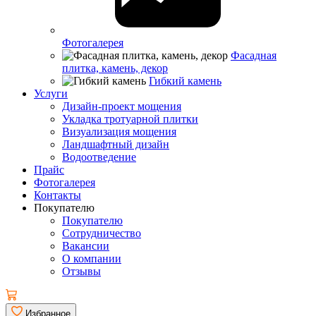
Фотогалерея
Фасадная
плитка, камень, декор
Гибкий камень
Услуги
Дизайн-проект мощения
Укладка тротуарной плитки
Визуализация мощения
Ландшафтный дизайн
Водоотведение
Прайс
Фотогалерея
Контакты
Покупателю
Покупателю
Сотрудничество
Вакансии
О компании
Отзывы
Избранное