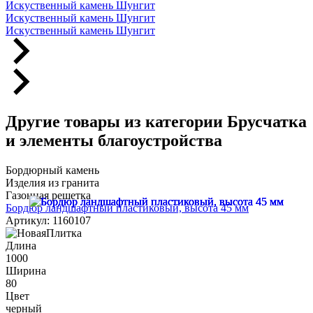
Искуственный камень Шунгит
Искуственный камень Шунгит
Искуственный камень Шунгит
Другие товары из категории Брусчатка
и элементы благоустройства
Бордюрный камень
Изделия из гранита
Газонная решетка
Бордюр ландшафтный пластиковый, высота 45 мм
Артикул: 1160107
Длина
1000
Ширина
80
Цвет
черный