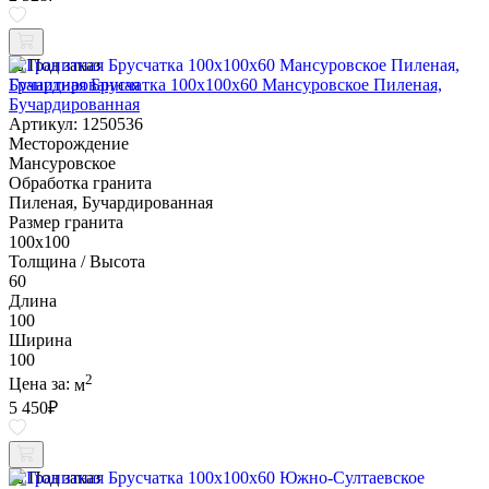
Под заказ
Гранитная Брусчатка 100х100x60 Мансуровское Пиленая,
Бучардированная
Артикул: 1250536
Месторождение
Мансуровское
Обработка гранита
Пиленая, Бучардированная
Размер гранита
100х100
Толщина / Высота
60
Длина
100
Ширина
100
2
Цена за:
м
5 450
₽
Под заказ