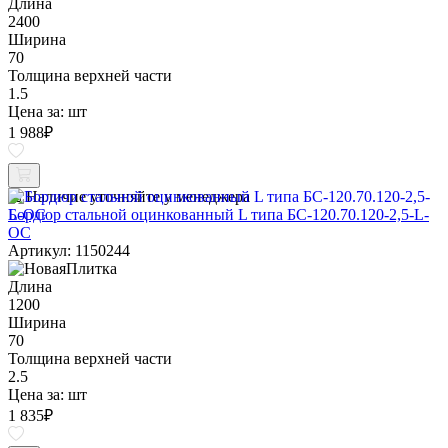
Длина
2400
Ширина
70
Толщина верхней части
1.5
Цена за:
шт
1 988
₽
Наличие уточняйте у менеджера
Бордюр стальной оцинкованный L типа БС-120.70.120-2,5-L-
ОС
Артикул: 1150244
Длина
1200
Ширина
70
Толщина верхней части
2.5
Цена за:
шт
1 835
₽