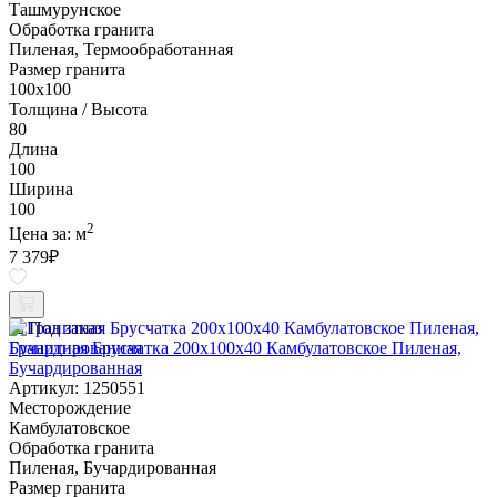
Ташмурунское
Обработка гранита
Пиленая, Термообработанная
Размер гранита
100х100
Толщина / Высота
80
Длина
100
Ширина
100
2
Цена за:
м
7 379
₽
Под заказ
Гранитная Брусчатка 200х100x40 Камбулатовское Пиленая,
Бучардированная
Артикул: 1250551
Месторождение
Камбулатовское
Обработка гранита
Пиленая, Бучардированная
Размер гранита