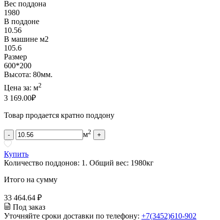
Вес поддона
1980
В поддоне
10.56
В машине м2
105.6
Размер
600*200
Высота: 80мм.
2
Цена за:
м
3 169.00
₽
Товар продается кратно поддону
2
м
-
+
Купить
Количество поддонов:
1
.
Общий вес:
1980
кг
Итого на сумму
33 464.64 ₽
Под заказ
Уточняйте сроки доставки по телефону:
+7(3452)610-902