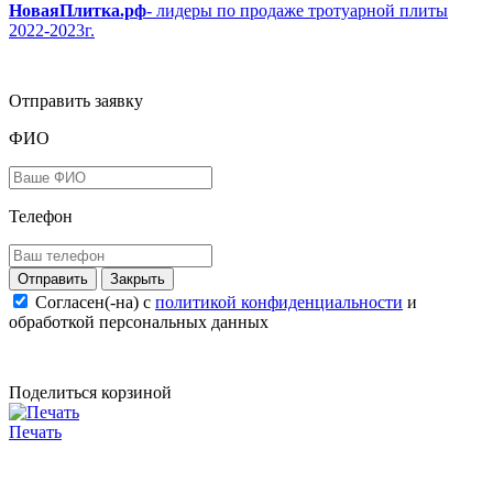
НоваяПлитка.рф
- лидеры по продаже тротуарной плиты
2022-2023г.
Отправить заявку
ФИО
Телефон
Закрыть
Согласен(-на) c
политикой конфиденциальности
и
обработкой персональных данных
Поделиться корзиной
Печать