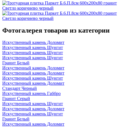
Фотогалерея товаров из категории
Искуственный камень Доломит
Искуственный камень Шунгит
Искуственный камень Шунгит
Искуственный камень Шунгит
Гранит Белый
Искуственный камень Доломит
Искуственный камень Доломит
Искуственный камень Шунгит
Искуственный камень Доломит
Стандарт Черный
Искуственный камень Габбро
Гранит Серый
Искуственный камень Шунгит
Искуственный камень Доломит
Искуственный камень Шунгит
Гранит Белый
Искуственный камень Доломит