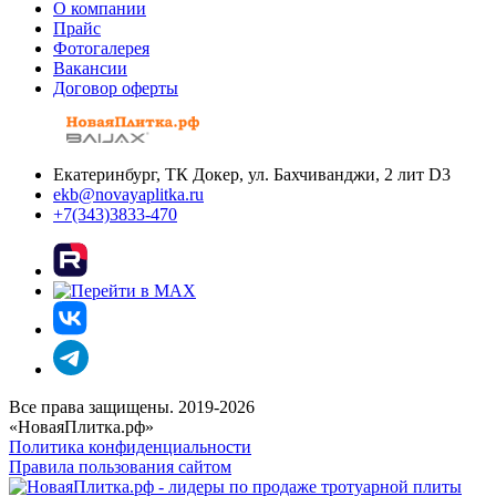
О компании
Прайс
Фотогалерея
Вакансии
Договор оферты
Екатеринбург, ТК Докер, ул. Бахчиванджи, 2 лит D3
ekb@novayaplitka.ru
+7(343)3833-470
Все права защищены. 2019-2026
«НоваяПлитка.рф»
Политика конфиденциальности
Правила пользования сайтом