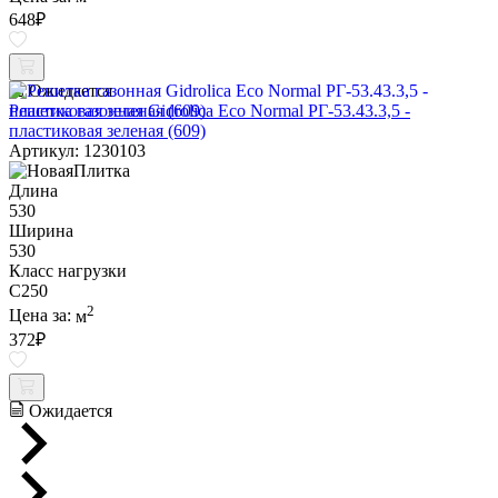
648
₽
Ожидается
Решетка газонная Gidrolica Eco Normal РГ-53.43.3,5 -
пластиковая зеленая (609)
Артикул: 1230103
Длина
530
Ширина
530
Класс нагрузки
C250
2
Цена за:
м
372
₽
Ожидается