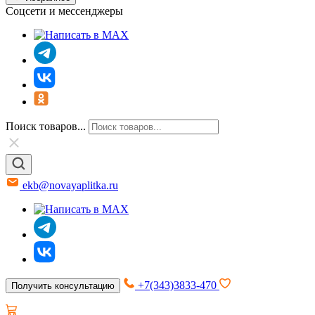
Соцсети и мессенджеры
Поиск товаров...
ekb@novayaplitka.ru
+7(343)3833-470
Получить консультацию