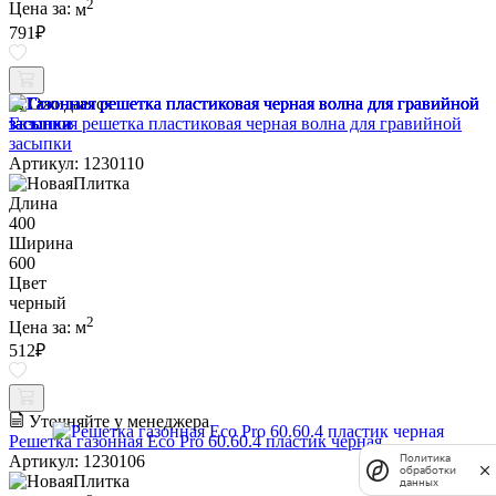
2
Цена за:
м
791
₽
Ожидается
Газонная решетка пластиковая черная волна для гравийной
засыпки
Артикул: 1230110
Длина
400
Ширина
600
Цвет
черный
2
Цена за:
м
512
₽
Уточняйте у менеджера
Решетка газонная Eco Pro 60.60.4 пластик черная
Политика
Артикул: 1230106
обработки
данных