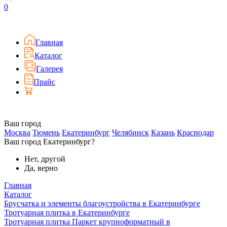
0
Главная
Каталог
Галерея
Прайс
Ваш город
Москва
Тюмень
Екатеринбург
Челябинск
Казань
Краснодар
Ваш город Екатеринбург?
Нет, другой
Да, верно
Главная
Каталог
Брусчатка и элементы благоустройства в Екатеринбурге
Тротуарная плитка в Екатеринбурге
Тротуарная плитка Паркет крупноформатный в