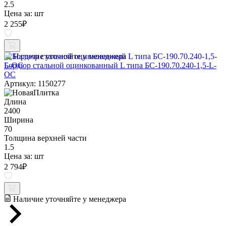
2.5
Цена за:
шт
2 255
₽
Наличие уточняйте у менеджера
Бордюр стальной оцинкованный L типа БС-190.70.240-1,5-L-
ОС
Артикул: 1150277
Длина
2400
Ширина
70
Толщина верхней части
1.5
Цена за:
шт
2 794
₽
Наличие уточняйте у менеджера