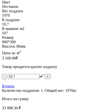
Цвет
Песчаник
Вес поддона
1970
В поддоне
10.7
В машине м2
107
Размер
900*300
Высота: 80мм.
2
Цена за:
м
3 169.00
₽
Товар продается кратно поддону
2
м
-
+
Купить
Количество поддонов:
1
.
Общий вес:
1970
кг
Итого на сумму
33 908.30 ₽