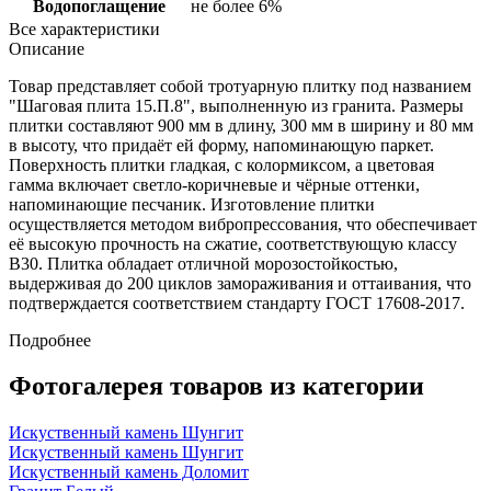
Водопоглащение
не более 6%
Все характеристики
Описание
Товар представляет собой тротуарную плитку под названием
"Шаговая плита 15.П.8", выполненную из гранита. Размеры
плитки составляют 900 мм в длину, 300 мм в ширину и 80 мм
в высоту, что придаёт ей форму, напоминающую паркет.
Поверхность плитки гладкая, с колормиксом, а цветовая
гамма включает светло-коричневые и чёрные оттенки,
напоминающие песчаник. Изготовление плитки
осуществляется методом вибропрессования, что обеспечивает
её высокую прочность на сжатие, соответствующую классу
B30. Плитка обладает отличной морозостойкостью,
выдерживая до 200 циклов замораживания и оттаивания, что
подтверждается соответствием стандарту ГОСТ 17608-2017.
Подробнее
Фотогалерея товаров из категории
Искуственный камень Шунгит
Искуственный камень Шунгит
Искуственный камень Доломит