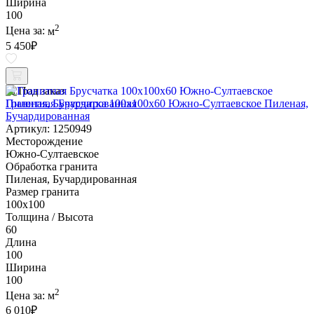
Ширина
100
2
Цена за:
м
5 450
₽
Под заказ
Гранитная Брусчатка 100х100x60 Южно-Султаевское Пиленая,
Бучардированная
Артикул: 1250949
Месторождение
Южно-Султаевское
Обработка гранита
Пиленая, Бучардированная
Размер гранита
100х100
Толщина / Высота
60
Длина
100
Ширина
100
2
Цена за:
м
6 010
₽