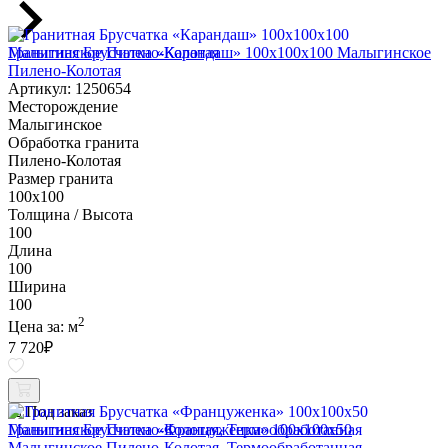
Гранитная Брусчатка «Карандаш» 100х100x100 Малыгинское
Пилено-Колотая
Артикул: 1250654
Месторождение
Малыгинское
Обработка гранита
Пилено-Колотая
Размер гранита
100х100
Толщина / Высота
100
Длина
100
Ширина
100
2
Цена за:
м
7 720
₽
Под заказ
Гранитная Брусчатка «Француженка» 100х100x50
Малыгинское Пилено-Колотая, Термообработанная