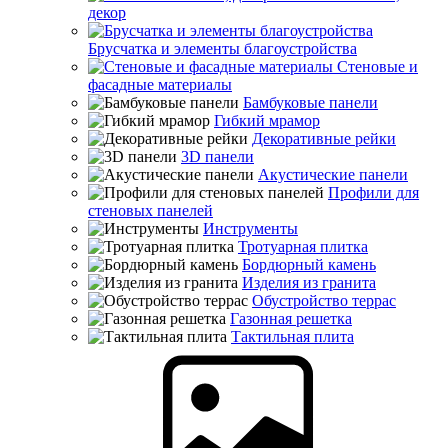
декор
Брусчатка и элементы благоустройства
Стеновые и
фасадные материалы
Бамбуковые панели
Гибкий мрамор
Декоративные рейки
3D панели
Акустические панели
Профили для
стеновых панелей
Инструменты
Тротуарная плитка
Бордюрный камень
Изделия из гранита
Обустройство террас
Газонная решетка
Тактильная плита