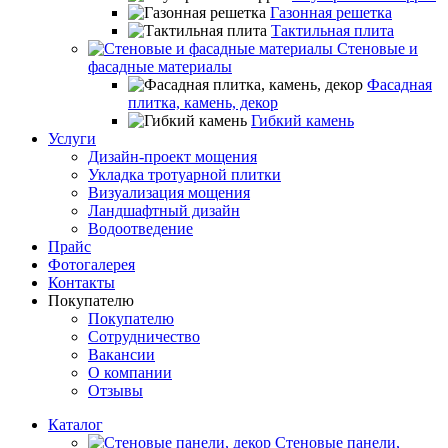
Газонная решетка
Тактильная плита
Стеновые и
фасадные материалы
Фасадная
плитка, камень, декор
Гибкий камень
Услуги
Дизайн-проект мощения
Укладка тротуарной плитки
Визуализация мощения
Ландшафтный дизайн
Водоотведение
Прайс
Фотогалерея
Контакты
Покупателю
Покупателю
Сотрудничество
Вакансии
О компании
Отзывы
Каталог
Стеновые панели,