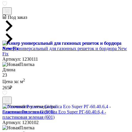
Под заказ
Анкер универсальный для газонных решеток и бордюра New
Fix
Артикул: 1230111
Длина
23
2
Цена за:
м
265
₽
Уточняйте у менеджера
Газонная Решетка Gidrolica Eco Super РГ-60.40.6,4 -
пластиковая зеленая (601)
Артикул: 1230102