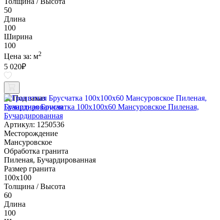
Толщина / Высота
50
Длина
100
Ширина
100
2
Цена за:
м
5 020
₽
Под заказ
Гранитная Брусчатка 100х100x60 Мансуровское Пиленая,
Бучардированная
Артикул: 1250536
Месторождение
Мансуровское
Обработка гранита
Пиленая, Бучардированная
Размер гранита
100х100
Толщина / Высота
60
Длина
100