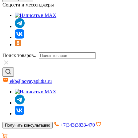
Соцсети и мессенджеры
Поиск товаров...
ekb@novayaplitka.ru
+7(343)3833-470
Получить консультацию