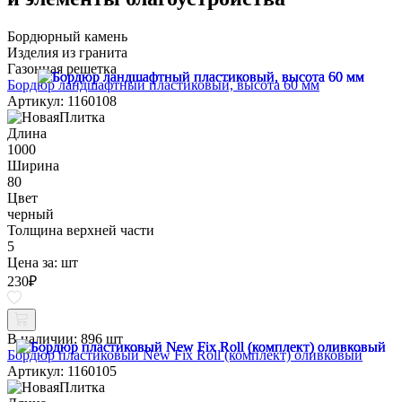
Бордюрный камень
Изделия из гранита
Газонная решетка
Бордюр ландшафтный пластиковый, высота 60 мм
Артикул: 1160108
Длина
1000
Ширина
80
Цвет
черный
Толщина верхней части
5
Цена за:
шт
230
₽
В наличии:
896 шт
Бордюр пластиковый New Fix Roll (комплект) оливковый
Артикул: 1160105