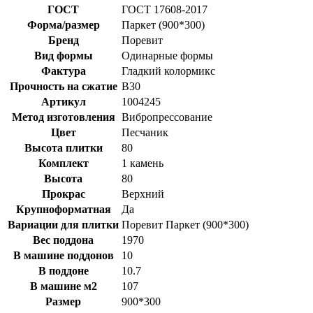
ГОСТ
ГОСТ 17608-2017
Форма/размер
Паркет (900*300)
Бренд
Поревит
Вид формы
Одинарные формы
Фактура
Гладкий колормикс
Прочность на сжатие
B30
Артикул
1004245
Метод изготовления
Вибропрессование
Цвет
Песчаник
Высота плитки
80
Комплект
1 камень
Высота
80
Прокрас
Верхний
Крупноформатная
Да
Вариации для плитки
Поревит Паркет (900*300)
Вес поддона
1970
В машине поддонов
10
В поддоне
10.7
В машине м2
107
Размер
900*300