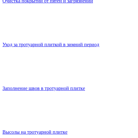
Очистка покрытий от пятен и загрязнений
Уход за тротуарной плиткой в зимний период
Заполнение швов в тротуарной плитке
Высолы на тротуарной плитке