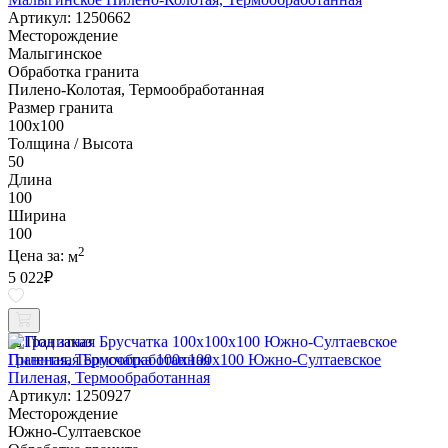
Артикул: 1250662
Месторождение
Малыгинское
Обработка гранита
Пилено-Колотая, Термообработанная
Размер гранита
100х100
Толщина / Высота
50
Длина
100
Ширина
100
2
Цена за:
м
5 022
₽
Под заказ
Гранитная Брусчатка 100х100x100 Южно-Султаевское
Пиленая, Термообработанная
Артикул: 1250927
Месторождение
Южно-Султаевское