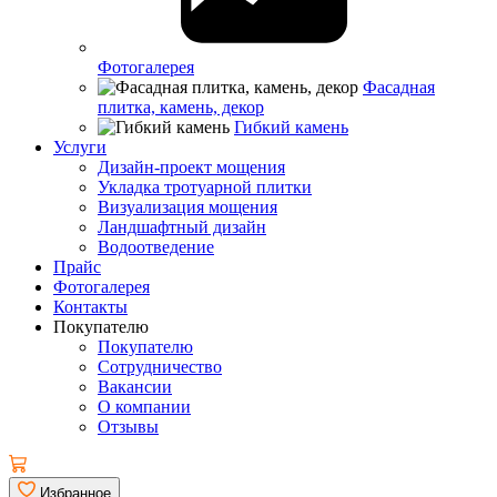
Фотогалерея
Фасадная
плитка, камень, декор
Гибкий камень
Услуги
Дизайн-проект мощения
Укладка тротуарной плитки
Визуализация мощения
Ландшафтный дизайн
Водоотведение
Прайс
Фотогалерея
Контакты
Покупателю
Покупателю
Сотрудничество
Вакансии
О компании
Отзывы
Избранное