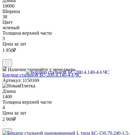
Длина
10000
Ширина
38
Цвет
зеленый
Толщина верхней части
3
Цена за:
шт
1 850
₽
Наличие уточняйте у менеджера
Бордюр стальной БС-200.4.140-4-I-ЧС
Артикул: 1150169
Длина
1400
Толщина верхней части
4
Цена за:
шт
2 969
₽