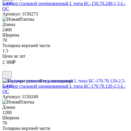
Бордюр стальной оцинкованный L типа БС-150.70.240-1,5-L-
ОС
Артикул: 1150273
Длина
2400
Ширина
70
Толщина верхней части
1.5
Цена за:
шт
2 388
₽
Наличие уточняйте у менеджера
Бордюр стальной оцинкованный L типа БС-170.70.120-2,5-L-
ОС
Артикул: 1150249
Длина
1200
Ширина
70
Толщина верхней части