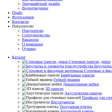
Ландшафтный дизайн
Водоотведение
Прайс
Фотогалерея
Контакты
Покупателю
Покупателю
Сотрудничество
Вакансии
О компании
Отзывы
Каталог
Стеновые панели, декор
Брусчатка
Стеновые и фас
Бамбуковые панели
Гибкий мрамор
Декоративные рейки
3D панели
Акустические панели
Профили для сте
Инструменты
Тротуарная плитка
Бордюрный камень