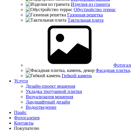
Изделия из гранита
Обустройство террас
Газонная решетка
Тактильная плита
Фотогал
Фасадная плитка,
Гибкий камень
Услуги
Дизайн-проект мощения
Укладка тротуарной плитки
Визуализация мощения
Ландшафтный дизайн
Водоотведение
Прайс
Фотогалерея
Контакты
Покупателю