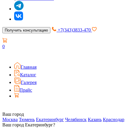
+7(343)3833-470
Получить консультацию
0
Главная
Каталог
Галерея
Прайс
Ваш город
Москва
Тюмень
Екатеринбург
Челябинск
Казань
Краснодар
Ваш город Екатеринбург?