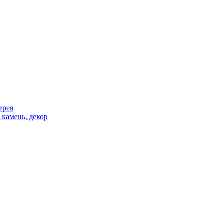
ерея
 камень, декор