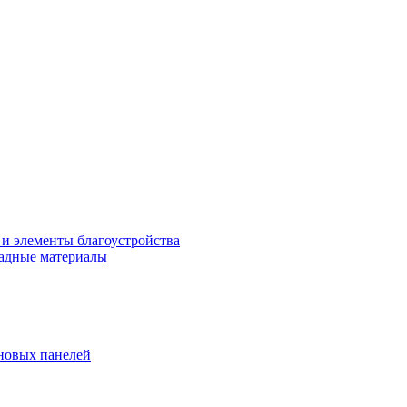
 и элементы благоустройства
адные материалы
новых панелей