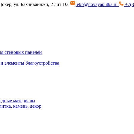
Докер, ул. Бахчиванджи, 2 лит D3
ekb@novayaplitka.ru
+7(3
я стеновых панелей
 и элементы благоустройства
адные материалы
итка, камень, декор