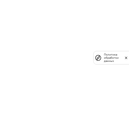
Политика
обработки
данных