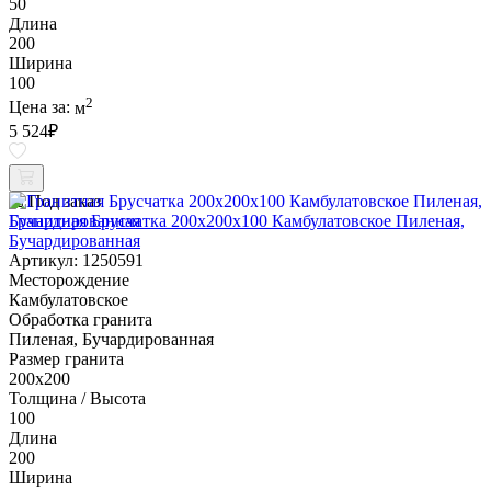
50
Длина
200
Ширина
100
2
Цена за:
м
5 524
₽
Под заказ
Гранитная Брусчатка 200х200x100 Камбулатовское Пиленая,
Бучардированная
Артикул: 1250591
Месторождение
Камбулатовское
Обработка гранита
Пиленая, Бучардированная
Размер гранита
200х200
Толщина / Высота
100
Длина
200
Ширина