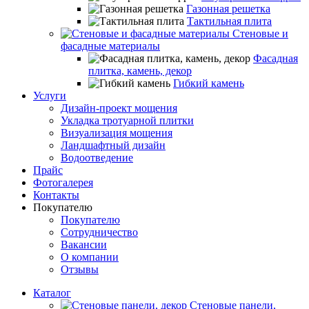
Газонная решетка
Тактильная плита
Стеновые и
фасадные материалы
Фасадная
плитка, камень, декор
Гибкий камень
Услуги
Дизайн-проект мощения
Укладка тротуарной плитки
Визуализация мощения
Ландшафтный дизайн
Водоотведение
Прайс
Фотогалерея
Контакты
Покупателю
Покупателю
Сотрудничество
Вакансии
О компании
Отзывы
Каталог
Стеновые панели,