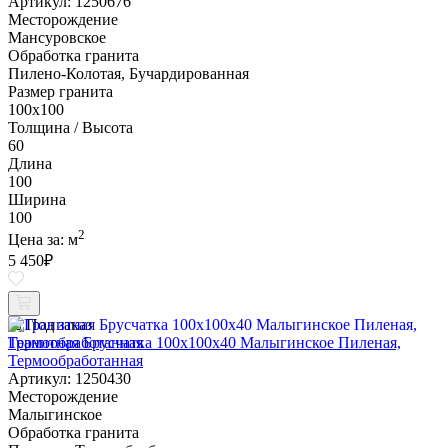
Артикул: 1250676
Месторождение
Мансуровское
Обработка гранита
Пилено-Колотая, Бучардированная
Размер гранита
100х100
Толщина / Высота
60
Длина
100
Ширина
100
2
Цена за:
м
5 450
₽
Под заказ
Гранитная Брусчатка 100х100x40 Малыгинское Пиленая,
Термообработанная
Артикул: 1250430
Месторождение
Малыгинское
Обработка гранита