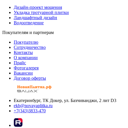
Дизайн-проект мощения
Укладка тротуарной плитки
Ландшафтный дизайн
Водоотведение
Покупателям и партнерам
Покупателю
Сотрудничество
Контакты
О компании
Прайс
Фотогалерея
Вакансии
Договор оферты
Екатеринбург, ТК Докер, ул. Бахчиванджи, 2 лит D3
ekb@novayaplitka.ru
+7(343)3833-470