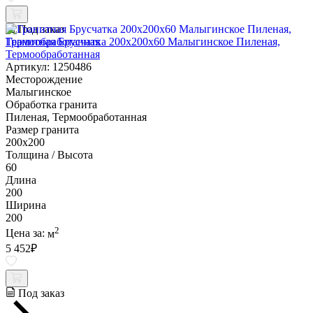
Под заказ
Гранитная Брусчатка 200х200x60 Малыгинское Пиленая,
Термообработанная
Артикул: 1250486
Месторождение
Малыгинское
Обработка гранита
Пиленая, Термообработанная
Размер гранита
200х200
Толщина / Высота
60
Длина
200
Ширина
200
2
Цена за:
м
5 452
₽
Под заказ