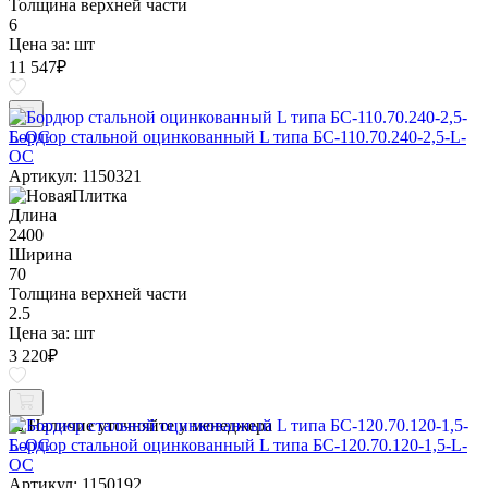
Толщина верхней части
6
Цена за:
шт
11 547
₽
Бордюр стальной оцинкованный L типа БС-110.70.240-2,5-L-
ОС
Артикул: 1150321
Длина
2400
Ширина
70
Толщина верхней части
2.5
Цена за:
шт
3 220
₽
Наличие уточняйте у менеджера
Бордюр стальной оцинкованный L типа БС-120.70.120-1,5-L-
ОС
Артикул: 1150192