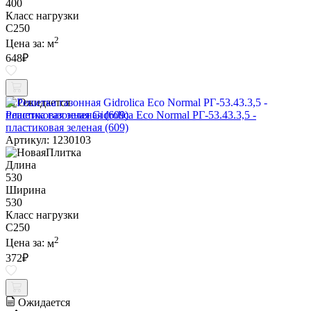
400
Класс нагрузки
C250
2
Цена за:
м
648
₽
Ожидается
Решетка газонная Gidrolica Eco Normal РГ-53.43.3,5 -
пластиковая зеленая (609)
Артикул: 1230103
Длина
530
Ширина
530
Класс нагрузки
C250
2
Цена за:
м
372
₽
Ожидается