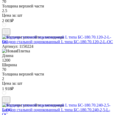
70
Толщина верхней части
2.5
Цена за:
шт
2 003
₽
Наличие уточняйте у менеджера
Бордюр стальной оцинкованный L типа БС-180.70.120-2-L-ОС
Артикул: 1150224
Длина
1200
Ширина
70
Толщина верхней части
2
Цена за:
шт
1 918
₽
Наличие уточняйте у менеджера
Бордюр стальной оцинкованный L типа БС-180.70.240-2,5-L-
ОС