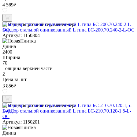
4 569
₽
Наличие уточняйте у менеджера
Бордюр стальной оцинкованный L типа БС-200.70.240-2-L-ОС
Артикул: 1150304
Длина
2400
Ширина
70
Толщина верхней части
2
Цена за:
шт
3 856
₽
Наличие уточняйте у менеджера
Бордюр стальной оцинкованный L типа БС-210.70.120-1,5-L-
ОС
Артикул: 1150201
Длина