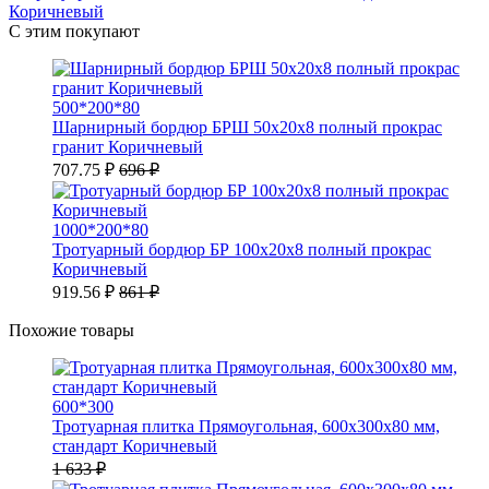
С этим покупают
500*200*80
Шарнирный бордюр БРШ 50х20х8 полный прокрас
гранит Коричневый
707.75 ₽
696 ₽
1000*200*80
Тротуарный бордюр БР 100х20х8 полный прокрас
Коричневый
919.56 ₽
861 ₽
Похожие товары
600*300
Тротуарная плитка Прямоугольная, 600х300х80 мм,
стандарт Коричневый
1 633 ₽