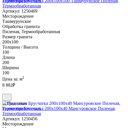
Гранитная Брусчатка 200х100x100 Ташмурунское Пиленая,
Термообработанная
Артикул: 1250469
Месторождение
Ташмурунское
Обработка гранита
Пиленая, Термообработанная
Размер гранита
200х100
Толщина / Высота
100
Длина
200
Ширина
100
2
Цена за:
м
8 882
₽
Под заказ
Гранитная Брусчатка 200х100x40 Мансуровское Пиленая,
Термообработанная
Артикул: 1250456
Месторождение