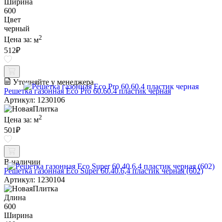
Ширина
600
Цвет
черный
2
Цена за:
м
512
₽
Уточняйте у менеджера
Решетка газонная Eco Pro 60.60.4 пластик черная
Артикул: 1230106
2
Цена за:
м
501
₽
В наличии
Решетка газонная Eco Super 60.40.6,4 пластик черная (602)
Артикул: 1230104
Длина
600
Ширина