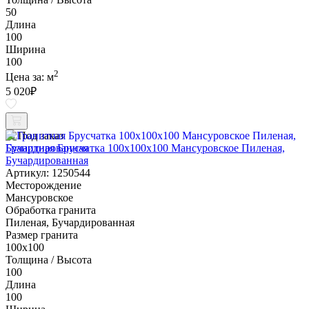
50
Длина
100
Ширина
100
2
Цена за:
м
5 020
₽
Под заказ
Гранитная Брусчатка 100х100x100 Мансуровское Пиленая,
Бучардированная
Артикул: 1250544
Месторождение
Мансуровское
Обработка гранита
Пиленая, Бучардированная
Размер гранита
100х100
Толщина / Высота
100
Длина
100