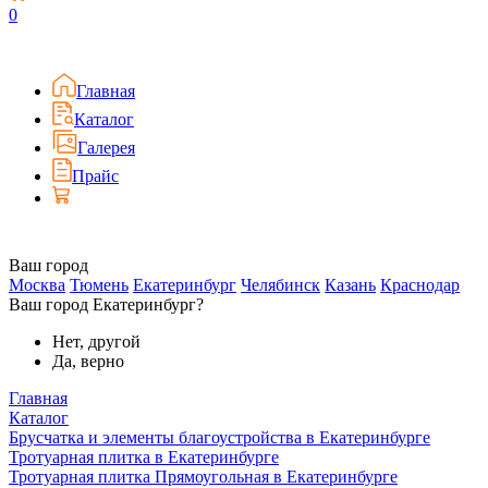
0
Главная
Каталог
Галерея
Прайс
Ваш город
Москва
Тюмень
Екатеринбург
Челябинск
Казань
Краснодар
Ваш город Екатеринбург?
Нет, другой
Да, верно
Главная
Каталог
Брусчатка и элементы благоустройства в Екатеринбурге
Тротуарная плитка в Екатеринбурге
Тротуарная плитка Прямоугольная в Екатеринбурге