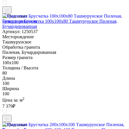
Под заказ
Гранитная Брусчатка 100х100x80 Ташмурунское Пиленая,
Бучардированная
Артикул: 1250537
Месторождение
Ташмурунское
Обработка гранита
Пиленая, Бучардированная
Размер гранита
100х100
Толщина / Высота
80
Длина
100
Ширина
100
2
Цена за:
м
7 379
₽
Под заказ