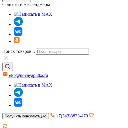
Соцсети и мессенджеры
Поиск товаров...
ekb@novayaplitka.ru
+7(343)3833-470
Получить консультацию