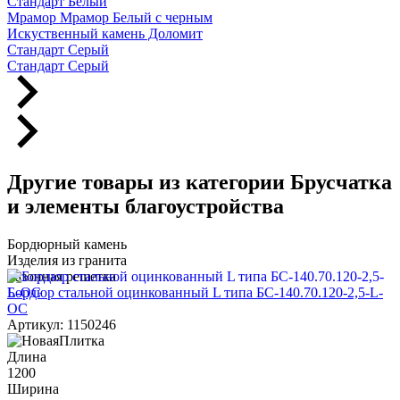
Стандарт Белый
Мрамор Мрамор Белый с черным
Искуственный камень Доломит
Стандарт Серый
Стандарт Серый
Другие товары из категории Брусчатка
и элементы благоустройства
Бордюрный камень
Изделия из гранита
Газонная решетка
Бордюр стальной оцинкованный L типа БС-140.70.120-2,5-L-
ОС
Артикул: 1150246
Длина
1200
Ширина