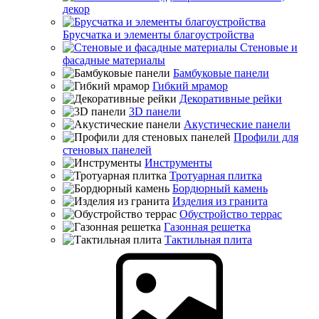
декор
Брусчатка и элементы благоустройства
Стеновые и
фасадные материалы
Бамбуковые панели
Гибкий мрамор
Декоративные рейки
3D панели
Акустические панели
Профили для
стеновых панелей
Инструменты
Тротуарная плитка
Бордюрный камень
Изделия из гранита
Обустройство террас
Газонная решетка
Тактильная плита