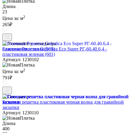
Длина
23
2
Цена за:
м
265
₽
Уточняйте у менеджера
Газонная Решетка Gidrolica Eco Super РГ-60.40.6,4 -
пластиковая зеленая (601)
Артикул: 1230102
2
Цена за:
м
791
₽
Ожидается
Газонная решетка пластиковая черная волна для гравийной
засыпки
Артикул: 1230110
Длина
400