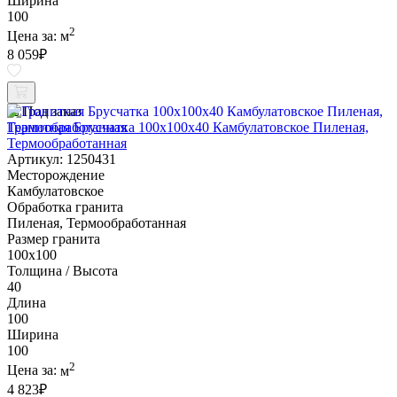
Ширина
100
2
Цена за:
м
8 059
₽
Под заказ
Гранитная Брусчатка 100х100x40 Камбулатовское Пиленая,
Термообработанная
Артикул: 1250431
Месторождение
Камбулатовское
Обработка гранита
Пиленая, Термообработанная
Размер гранита
100х100
Толщина / Высота
40
Длина
100
Ширина
100
2
Цена за:
м
4 823
₽