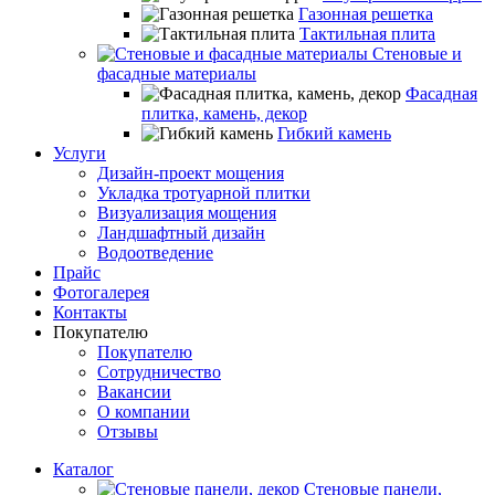
Газонная решетка
Тактильная плита
Стеновые и
фасадные материалы
Фасадная
плитка, камень, декор
Гибкий камень
Услуги
Дизайн-проект мощения
Укладка тротуарной плитки
Визуализация мощения
Ландшафтный дизайн
Водоотведение
Прайс
Фотогалерея
Контакты
Покупателю
Покупателю
Сотрудничество
Вакансии
О компании
Отзывы
Каталог
Стеновые панели,