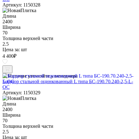
Артикул: 1150328
Длина
2400
Ширина
70
Толщина верхней части
2.5
Цена за:
шт
4 400
₽
Наличие уточняйте у менеджера
Бордюр стальной оцинкованный L типа БС-190.70.240-2,5-L-
ОС
Артикул: 1150329
Длина
2400
Ширина
70
Толщина верхней части
2.5
Цена за:
шт