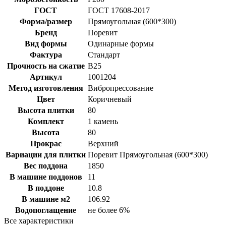
ГОСТ
ГОСТ 17608-2017
Форма/размер
Прямоугольная (600*300)
Бренд
Поревит
Вид формы
Одинарные формы
Фактура
Стандарт
Прочность на сжатие
B25
Артикул
1001204
Метод изготовления
Вибропрессование
Цвет
Коричневый
Высота плитки
80
Комплект
1 камень
Высота
80
Прокрас
Верхний
Вариации для плитки
Поревит Прямоугольная (600*300)
Вес поддона
1850
В машине поддонов
11
В поддоне
10.8
В машине м2
106.92
Водопоглащение
не более 6%
Все характеристики