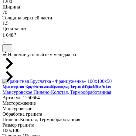
1200
Ширина
70
Толщина верхней части
1.5
Цена за:
шт
1 648
₽
Наличие уточняйте у менеджера
Гранитная Брусчатка «Француженка» 100х100x50
Мансуровское Пилено-Колотая, Термообработанная
Артикул: 1250664
Месторождение
Мансуровское
Обработка гранита
Пилено-Колотая, Термообработанная
Размер гранита
100х100
Толщина / Высота