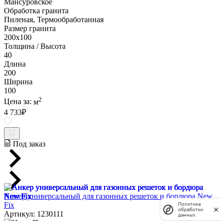
Мансуровское
Обработка гранита
Пиленая, Термообработанная
Размер гранита
200х100
Толщина / Высота
40
Длина
200
Ширина
100
2
Цена за:
м
4 733
₽
Под заказ
Анкер универсальный для газонных решеток и бордюра New
Fix
Политика
обработки
Артикул: 1230111
данных