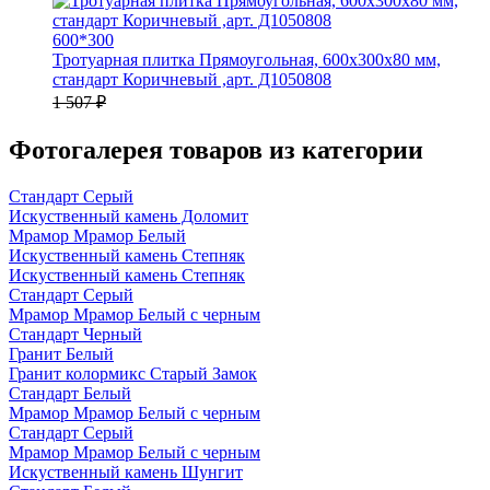
600*300
Тротуарная плитка Прямоугольная, 600х300х80 мм,
стандарт Коричневый ,арт. Д1050808
1 507 ₽
Фотогалерея товаров из категории
Стандарт Серый
Искуственный камень Доломит
Мрамор Мрамор Белый
Искуственный камень Степняк
Искуственный камень Степняк
Стандарт Серый
Мрамор Мрамор Белый с черным
Стандарт Черный
Гранит Белый
Гранит колормикс Старый Замок
Стандарт Белый
Мрамор Мрамор Белый с черным
Стандарт Серый
Мрамор Мрамор Белый с черным
Искуственный камень Шунгит