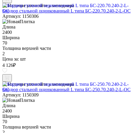
Наличие уточняйте у менеджера
Бордюр стальной оцинкованный L типа БС-220.70.240-2-L-ОС
Артикул: 1150306
Длина
2400
Ширина
70
Толщина верхней части
2
Цена за:
шт
4 126
₽
Наличие уточняйте у менеджера
Бордюр стальной оцинкованный L типа БС-250.70.240-2-L-ОС
Артикул: 1150309
Длина
2400
Ширина
70
Толщина верхней части
2