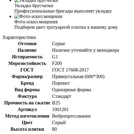
Укладка брусчатки
Профессиональные бригады выполнят укладку
Фото-эскиз мощения
Подберем цвет тротуарной плитки к вашему дому
Характеристики
Оттенки
Серые
Наличие
Наличие уточняйте у менеджера
Истираемость
G1
Морозостойкость
F200
ГОСТ
ГОСТ 17608-2017
Форма/размер
Прямоугольная (600*300)
Бренд
Поревит
Вид формы
Одинарные формы
Фактура
Стандарт
Прочность на сжатие
B25
Артикул
1001201
Метод изготовления
Вибропрессование
Цвет
Серый
Высота плитки
80