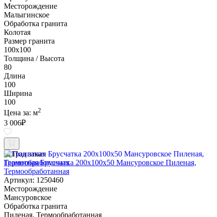
Месторождение
Малыгинское
Обработка гранита
Колотая
Размер гранита
100х100
Толщина / Высота
80
Длина
100
Ширина
100
2
Цена за:
м
3 006
₽
Под заказ
Гранитная Брусчатка 200х100x50 Мансуровское Пиленая,
Термообработанная
Артикул: 1250460
Месторождение
Мансуровское
Обработка гранита
Пиленая, Термообработанная