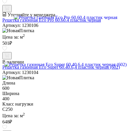
Уточняйте у менеджера
Решетка газонная Eco Pro 60.60.4 пластик черная
Артикул: 1230106
2
Цена за:
м
501
₽
В наличии
Решетка газонная Eco Super 60.40.6,4 пластик черная (602)
Артикул: 1230104
Длина
600
Ширина
400
Класс нагрузки
C250
2
Цена за:
м
648
₽