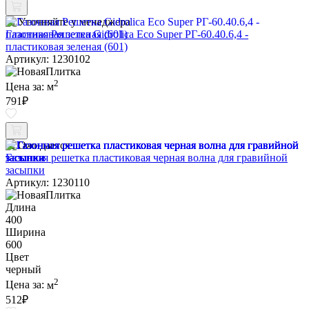
Уточняйте у менеджера
Газонная Решетка Gidrolica Eco Super РГ-60.40.6,4 -
пластиковая зеленая (601)
Артикул: 1230102
2
Цена за:
м
791
₽
Ожидается
Газонная решетка пластиковая черная волна для гравийной
засыпки
Артикул: 1230110
Длина
400
Ширина
600
Цвет
черный
2
Цена за:
м
512
₽