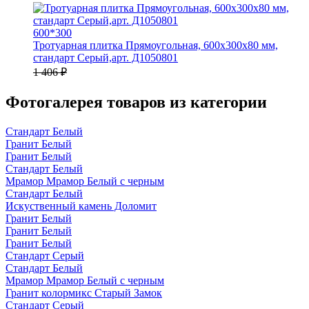
600*300
Тротуарная плитка Прямоугольная, 600х300х80 мм,
стандарт Серый,арт. Д1050801
1 406 ₽
Фотогалерея товаров из категории
Стандарт Белый
Гранит Белый
Гранит Белый
Стандарт Белый
Мрамор Мрамор Белый с черным
Стандарт Белый
Искуственный камень Доломит
Гранит Белый
Гранит Белый
Гранит Белый
Стандарт Серый
Стандарт Белый
Мрамор Мрамор Белый с черным
Гранит колормикс Старый Замок
Стандарт Серый