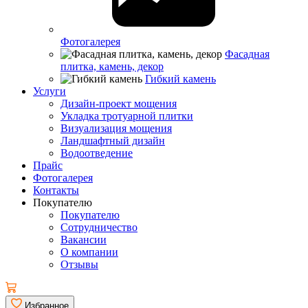
Фотогалерея
Фасадная
плитка, камень, декор
Гибкий камень
Услуги
Дизайн-проект мощения
Укладка тротуарной плитки
Визуализация мощения
Ландшафтный дизайн
Водоотведение
Прайс
Фотогалерея
Контакты
Покупателю
Покупателю
Сотрудничество
Вакансии
О компании
Отзывы
Избранное