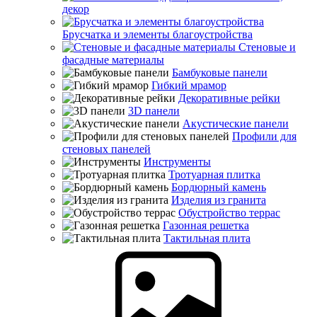
декор
Брусчатка и элементы благоустройства
Стеновые и
фасадные материалы
Бамбуковые панели
Гибкий мрамор
Декоративные рейки
3D панели
Акустические панели
Профили для
стеновых панелей
Инструменты
Тротуарная плитка
Бордюрный камень
Изделия из гранита
Обустройство террас
Газонная решетка
Тактильная плита