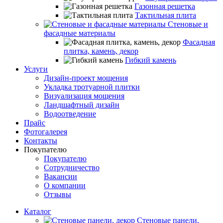
Газонная решетка
Тактильная плита
Стеновые и
фасадные материалы
Фасадная
плитка, камень, декор
Гибкий камень
Услуги
Дизайн-проект мощения
Укладка тротуарной плитки
Визуализация мощения
Ландшафтный дизайн
Водоотведение
Прайс
Фотогалерея
Контакты
Покупателю
Покупателю
Сотрудничество
Вакансии
О компании
Отзывы
Каталог
Стеновые панели,