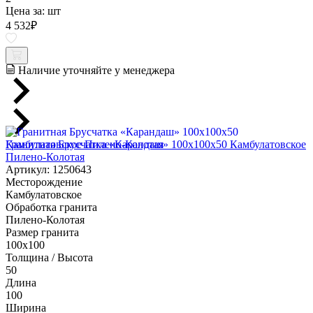
Цена за:
шт
4 532
₽
Наличие уточняйте у менеджера
Гранитная Брусчатка «Карандаш» 100х100x50 Камбулатовское
Пилено-Колотая
Артикул: 1250643
Месторождение
Камбулатовское
Обработка гранита
Пилено-Колотая
Размер гранита
100х100
Толщина / Высота
50
Длина
100
Ширина