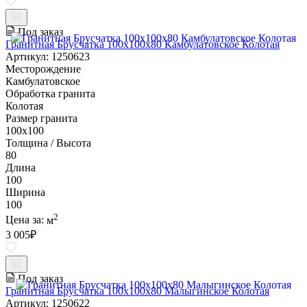
Под заказ
Гранитная Брусчатка 100х100x80 Камбулатовское Колотая
Артикул: 1250623
Месторождение
Камбулатовское
Обработка гранита
Колотая
Размер гранита
100х100
Толщина / Высота
80
Длина
100
Ширина
100
2
Цена за:
м
3 005
₽
Под заказ
Гранитная Брусчатка 100х100x80 Малыгинское Колотая
Артикул: 1250622