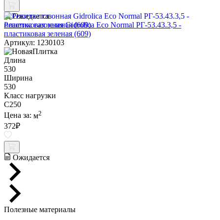
Ожидается
Решетка газонная Gidrolica Eco Normal РГ-53.43.3,5 -
пластиковая зеленая (609)
Артикул: 1230103
Длина
530
Ширина
530
Класс нагрузки
C250
2
Цена за:
м
372
₽
Ожидается
Полезные материалы