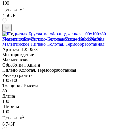
100
2
Цена за:
м
4 507
₽
Под заказ
Гранитная Брусчатка «Француженка» 100х100x80
Малыгинское Пилено-Колотая, Термообработанная
Артикул: 1250678
Месторождение
Малыгинское
Обработка гранита
Пилено-Колотая, Термообработанная
Размер гранита
100х100
Толщина / Высота
80
Длина
100
Ширина
100
2
Цена за:
м
6 743
₽