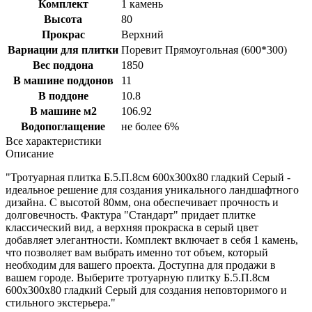
Комплект
1 камень
Высота
80
Прокрас
Верхний
Вариации для плитки
Поревит Прямоугольная (600*300)
Вес поддона
1850
В машине поддонов
11
В поддоне
10.8
В машине м2
106.92
Водопоглащение
не более 6%
Все характеристики
Описание
"Тротуарная плитка Б.5.П.8см 600х300х80 гладкий Серый -
идеальное решение для создания уникального ландшафтного
дизайна. С высотой 80мм, она обеспечивает прочность и
долговечность. Фактура "Стандарт" придает плитке
классический вид, а верхняя прокраска в серый цвет
добавляет элегантности. Комплект включает в себя 1 камень,
что позволяет вам выбрать именно тот объем, который
необходим для вашего проекта. Доступна для продажи в
вашем городе. Выберите тротуарную плитку Б.5.П.8см
600х300х80 гладкий Серый для создания неповторимого и
стильного экстерьера."