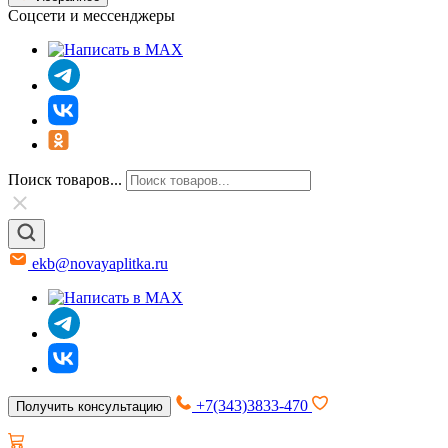
Соцсети и мессенджеры
Поиск товаров...
ekb@novayaplitka.ru
+7(343)3833-470
Получить консультацию