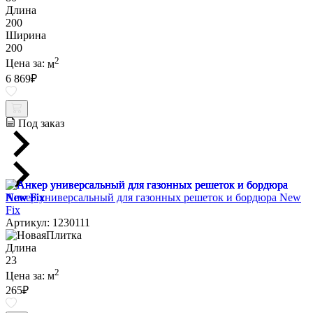
Длина
200
Ширина
200
2
Цена за:
м
6 869
₽
Под заказ
Анкер универсальный для газонных решеток и бордюра New
Fix
Артикул: 1230111
Длина
23
2
Цена за:
м
265
₽