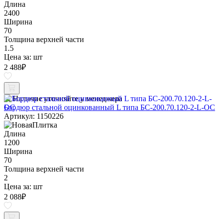
Длина
2400
Ширина
70
Толщина верхней части
1.5
Цена за:
шт
2 488
₽
Наличие уточняйте у менеджера
Бордюр стальной оцинкованный L типа БС-200.70.120-2-L-ОС
Артикул: 1150226
Длина
1200
Ширина
70
Толщина верхней части
2
Цена за:
шт
2 088
₽