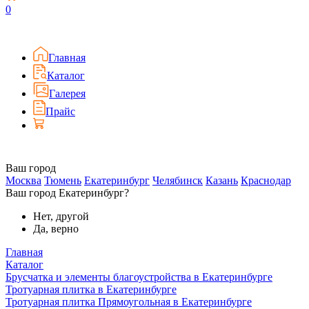
0
Главная
Каталог
Галерея
Прайс
Ваш город
Москва
Тюмень
Екатеринбург
Челябинск
Казань
Краснодар
Ваш город Екатеринбург?
Нет, другой
Да, верно
Главная
Каталог
Брусчатка и элементы благоустройства в Екатеринбурге
Тротуарная плитка в Екатеринбурге
Тротуарная плитка Прямоугольная в Екатеринбурге