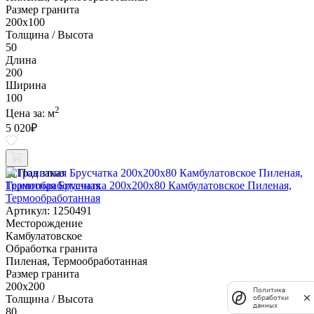
Размер гранита
200х100
Толщина / Высота
50
Длина
200
Ширина
100
2
Цена за:
м
5 020
₽
Под заказ
Гранитная Брусчатка 200х200x80 Камбулатовское Пиленая,
Термообработанная
Артикул: 1250491
Месторождение
Камбулатовское
Обработка гранита
Пиленая, Термообработанная
Размер гранита
200х200
Политика
Толщина / Высота
обработки
данных
80