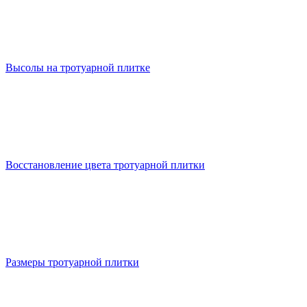
Высолы на тротуарной плитке
Восстановление цвета тротуарной плитки
Размеры тротуарной плитки