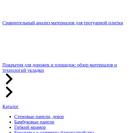
Сравнительный анализ материалов для тротуарной плитки
Покрытия для дорожек и площадок: обзор материалов и
технологий укладки
Каталог
Стеновые панели, декор
Бамбуковые панели
Гибкий мрамор
Брусчатка и элементы благоустройства