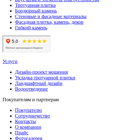
Тротуарная плитка
Бордюрный камень
Стеновые и фасадные материалы
Фасадная плитка, камень, декор
Гибкий камень
Услуги
Дизайн-проект мощения
Укладка тротуарной плитки
Ландшафтный дизайн
Водоотведение
Покупателям и партнерам
Покупателю
Сотрудничество
Контакты
О компании
Прайс
Фотогалерея