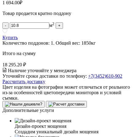
1 694.00
₽
Товар продается кратно поддону
2
м
-
+
Купить
Количество поддонов:
1
.
Общий вес:
1850
кг
Итого на сумму
18 295.20 ₽
Наличие уточняйте у менеджера
Уточняйте сроки доставки по телефону:
+7(3452)610-902
Рассчитать доставку
Цвет изделия на фотографии может отличаться от реального
из-за особенностей цветопередачи мониторов и условий
съемки.
Дополнительные услуги
Дизайн-проект мощения
Создадим уникальный дизайн мощения