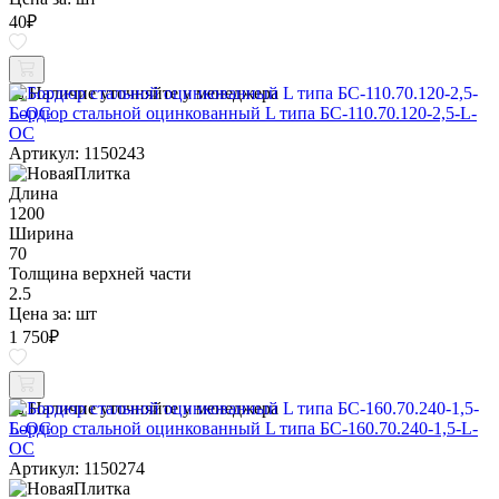
40
₽
Наличие уточняйте у менеджера
Бордюр стальной оцинкованный L типа БС-110.70.120-2,5-L-
ОС
Артикул: 1150243
Длина
1200
Ширина
70
Толщина верхней части
2.5
Цена за:
шт
1 750
₽
Наличие уточняйте у менеджера
Бордюр стальной оцинкованный L типа БС-160.70.240-1,5-L-
ОС
Артикул: 1150274