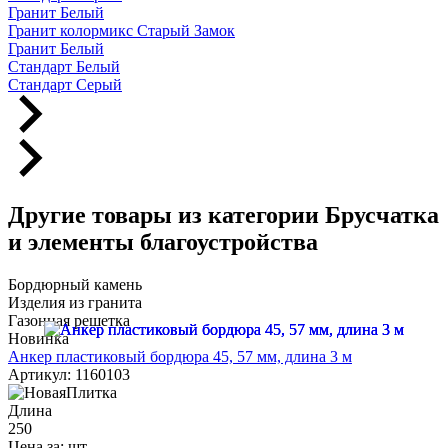
Гранит Белый
Гранит колормикс Старый Замок
Гранит Белый
Стандарт Белый
Стандарт Серый
Другие товары из категории Брусчатка
и элементы благоустройства
Бордюрный камень
Изделия из гранита
Газонная решетка
Новинка
Анкер пластиковый бордюра 45, 57 мм, длина 3 м
Артикул: 1160103
Длина
250
Цена за:
шт