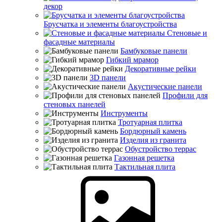
декор
Брусчатка и элементы благоустройства
Стеновые и
фасадные материалы
Бамбуковые панели
Гибкий мрамор
Декоративные рейки
3D панели
Акустические панели
Профили для
стеновых панелей
Инструменты
Тротуарная плитка
Бордюрный камень
Изделия из гранита
Обустройство террас
Газонная решетка
Тактильная плита