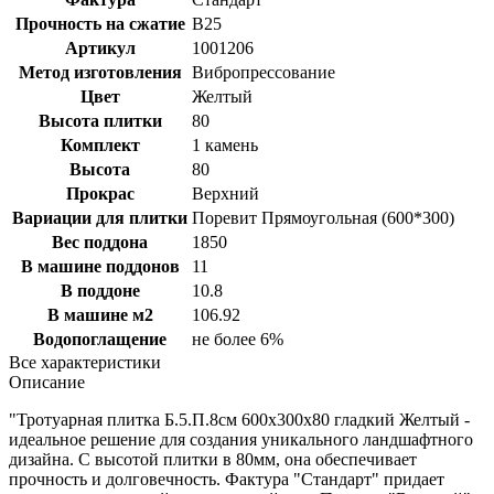
Прочность на сжатие
B25
Артикул
1001206
Метод изготовления
Вибропрессование
Цвет
Желтый
Высота плитки
80
Комплект
1 камень
Высота
80
Прокрас
Верхний
Вариации для плитки
Поревит Прямоугольная (600*300)
Вес поддона
1850
В машине поддонов
11
В поддоне
10.8
В машине м2
106.92
Водопоглащение
не более 6%
Все характеристики
Описание
"Тротуарная плитка Б.5.П.8см 600х300х80 гладкий Желтый -
идеальное решение для создания уникального ландшафтного
дизайна. С высотой плитки в 80мм, она обеспечивает
прочность и долговечность. Фактура "Стандарт" придает