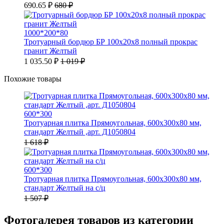
690.65 ₽
680 ₽
1000*200*80
Тротуарный бордюр БР 100х20х8 полный прокрас
гранит Желтый
1 035.50 ₽
1 019 ₽
Похожие товары
600*300
Тротуарная плитка Прямоугольная, 600х300х80 мм,
стандарт Желтый ,арт. Д1050804
1 618 ₽
600*300
Тротуарная плитка Прямоугольная, 600х300х80 мм,
стандарт Желтый на с/ц
1 507 ₽
Фотогалерея товаров из категории