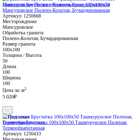
Гранитная Брусчатка «Француженка» 100х100x50
Мансуровское Пилено-Колотая, Бучардированная
Артикул: 1250668
Месторождение
Мансуровское
Обработка гранита
Пилено-Колотая, Бучардированная
Размер гранита
100х100
Толщина / Высота
50
Длина
100
Ширина
100
2
Цена за:
м
5 020
₽
Под заказ
Гранитная Брусчатка 100х100x50 Ташмурунское Пиленая,
Термообработанная
Артикул: 1250433
Месторождение