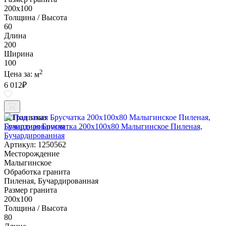
200х100
Толщина / Высота
60
Длина
200
Ширина
100
2
Цена за:
м
6 012
₽
Под заказ
Гранитная Брусчатка 200х100x80 Малыгинское Пиленая,
Бучардированная
Артикул: 1250562
Месторождение
Малыгинское
Обработка гранита
Пиленая, Бучардированная
Размер гранита
200х100
Толщина / Высота
80