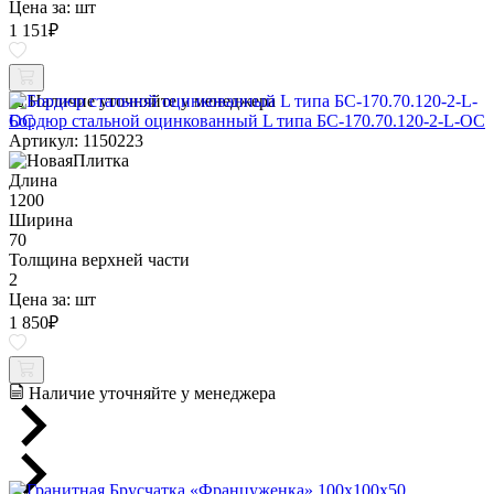
Цена за:
шт
1 151
₽
Наличие уточняйте у менеджера
Бордюр стальной оцинкованный L типа БС-170.70.120-2-L-ОС
Артикул: 1150223
Длина
1200
Ширина
70
Толщина верхней части
2
Цена за:
шт
1 850
₽
Наличие уточняйте у менеджера