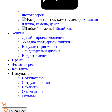
Фотогалерея
Фасадная
плитка, камень, декор
Гибкий камень
Услуги
Дизайн-проект мощения
Укладка тротуарной плитки
Визуализация мощения
Ландшафтный дизайн
Водоотведение
Прайс
Фотогалерея
Контакты
Покупателю
Покупателю
Сотрудничество
Вакансии
О компании
Отзывы
Избранное