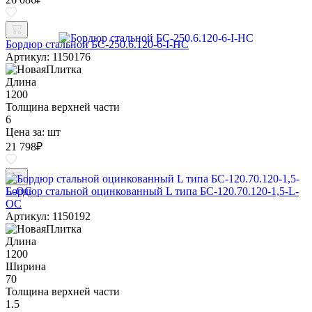
Бордюр стальной БС-250.6.120-6-I-НС
Артикул: 1150176
Длина
1200
Толщина верхней части
6
Цена за:
шт
21 798
₽
Бордюр стальной оцинкованный L типа БС-120.70.120-1,5-L-
ОС
Артикул: 1150192
Длина
1200
Ширина
70
Толщина верхней части
1.5