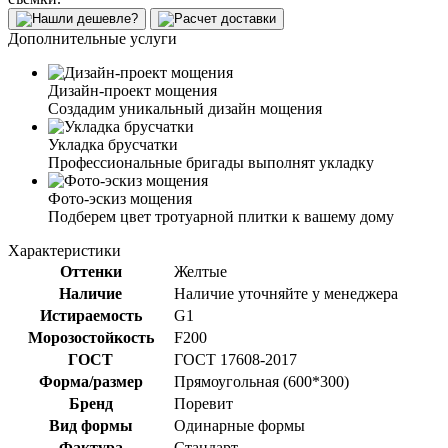
Дополнительные услуги
Дизайн-проект мощения
Создадим уникальный дизайн мощения
Укладка брусчатки
Профессиональные бригады выполнят укладку
Фото-эскиз мощения
Подберем цвет тротуарной плитки к вашему дому
Характеристики
Оттенки
Желтые
Наличие
Наличие уточняйте у менеджера
Истираемость
G1
Морозостойкость
F200
ГОСТ
ГОСТ 17608-2017
Форма/размер
Прямоугольная (600*300)
Бренд
Поревит
Вид формы
Одинарные формы
Фактура
Стандарт