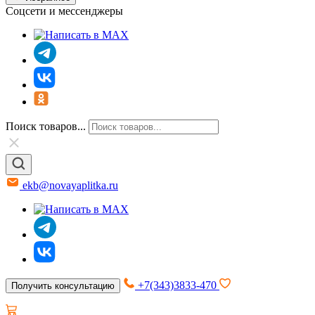
Соцсети и мессенджеры
Поиск товаров...
ekb@novayaplitka.ru
+7(343)3833-470
Получить консультацию