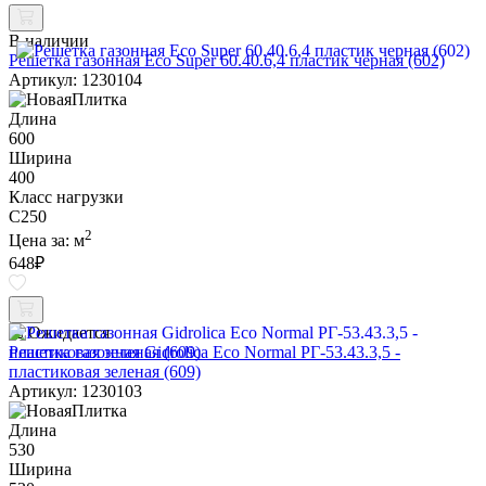
В наличии
Решетка газонная Eco Super 60.40.6,4 пластик черная (602)
Артикул: 1230104
Длина
600
Ширина
400
Класс нагрузки
C250
2
Цена за:
м
648
₽
Ожидается
Решетка газонная Gidrolica Eco Normal РГ-53.43.3,5 -
пластиковая зеленая (609)
Артикул: 1230103
Длина
530
Ширина