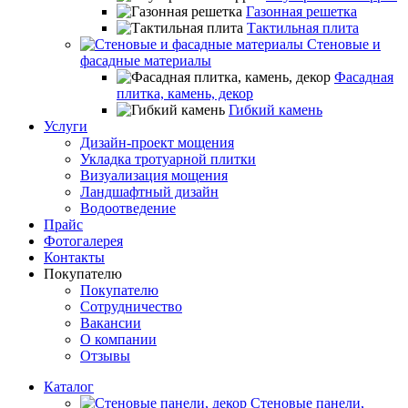
Газонная решетка
Тактильная плита
Стеновые и
фасадные материалы
Фасадная
плитка, камень, декор
Гибкий камень
Услуги
Дизайн-проект мощения
Укладка тротуарной плитки
Визуализация мощения
Ландшафтный дизайн
Водоотведение
Прайс
Фотогалерея
Контакты
Покупателю
Покупателю
Сотрудничество
Вакансии
О компании
Отзывы
Каталог
Стеновые панели,