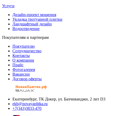
Услуги
Дизайн-проект мощения
Укладка тротуарной плитки
Ландшафтный дизайн
Водоотведение
Покупателям и партнерам
Покупателю
Сотрудничество
Контакты
О компании
Прайс
Фотогалерея
Вакансии
Договор оферты
Екатеринбург, ТК Докер, ул. Бахчиванджи, 2 лит D3
ekb@novayaplitka.ru
+7(343)3833-470