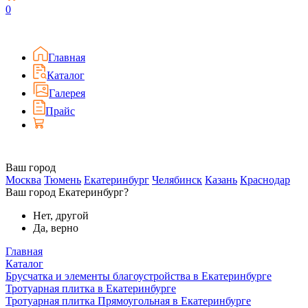
0
Главная
Каталог
Галерея
Прайс
Ваш город
Москва
Тюмень
Екатеринбург
Челябинск
Казань
Краснодар
Ваш город Екатеринбург?
Нет, другой
Да, верно
Главная
Каталог
Брусчатка и элементы благоустройства в Екатеринбурге
Тротуарная плитка в Екатеринбурге
Тротуарная плитка Прямоугольная в Екатеринбурге