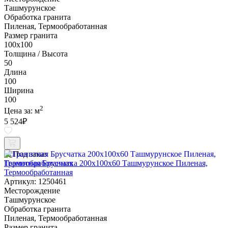
Ташмурунское
Обработка гранита
Пиленая, Термообработанная
Размер гранита
100х100
Толщина / Высота
50
Длина
100
Ширина
100
2
Цена за:
м
5 524
₽
Под заказ
Гранитная Брусчатка 200х100x60 Ташмурунское Пиленая,
Термообработанная
Артикул: 1250461
Месторождение
Ташмурунское
Обработка гранита
Пиленая, Термообработанная
Размер гранита