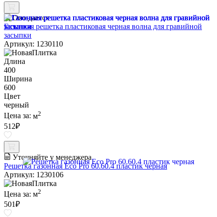
Ожидается
Газонная решетка пластиковая черная волна для гравийной
засыпки
Артикул: 1230110
Длина
400
Ширина
600
Цвет
черный
2
Цена за:
м
512
₽
Уточняйте у менеджера
Решетка газонная Eco Pro 60.60.4 пластик черная
Артикул: 1230106
2
Цена за:
м
501
₽