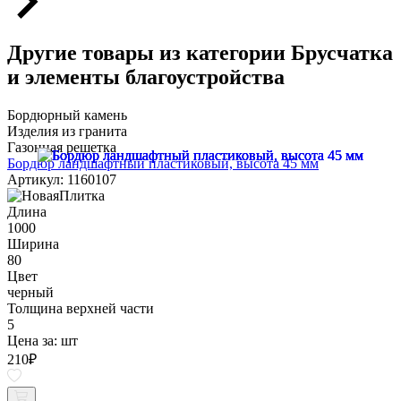
Другие товары из категории Брусчатка
и элементы благоустройства
Бордюрный камень
Изделия из гранита
Газонная решетка
Бордюр ландшафтный пластиковый, высота 45 мм
Артикул: 1160107
Длина
1000
Ширина
80
Цвет
черный
Толщина верхней части
5
Цена за:
шт
210
₽