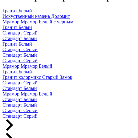
Гранит Белый
Искуственный камень Доломит
Мрамор Мрамор Белый с черным
Гранит Белый
Стандарт Серый
Стандарт Белый
Гранит Белый
Стандарт Серый
Стандарт Белый
Стандарт Серый
Мрамор Мрамор Белый
Гранит Белый
Гранит колормикс Старый Замок
Стандарт Серый
Стандарт Белый
Мрамор Мрамор Белый
Стандарт Белый
Стандарт Белый
Стандарт Серый
Стандарт Серый