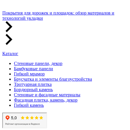
Покрытия для дорожек и площадок: обзор материалов и
технологий укладки
Каталог
Стеновые панели, декор
Бамбуковые панели
Гибкий мрамор
Брусчатка и элементы благоустройства
Тротуарная плитка
Бордюрный камень
Стеновые и фасадные материалы
Фасадная плитка, камень, декор
Гибкий камень