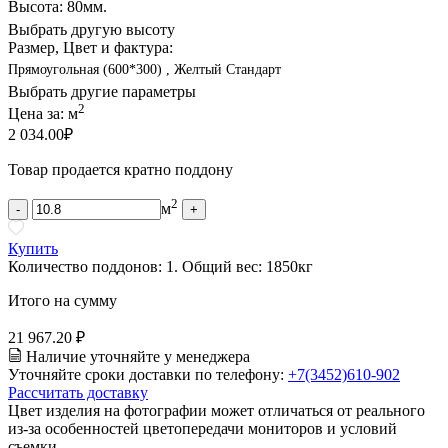
Высота: 80мм.
Выбрать другую высоту
Размер, Цвет и фактура:
Прямоугольная (600*300) , Желтый Стандарт
Выбрать другие параметры
2
Цена за:
м
2 034.00
₽
Товар продается кратно поддону
2
м
-
+
Купить
Количество поддонов:
1
.
Общий вес:
1850
кг
Итого на сумму
21 967.20 ₽
Наличие уточняйте у менеджера
Уточняйте сроки доставки по телефону:
+7(3452)610-902
Рассчитать доставку
Цвет изделия на фотографии может отличаться от реального
из-за особенностей цветопередачи мониторов и условий
съемки.