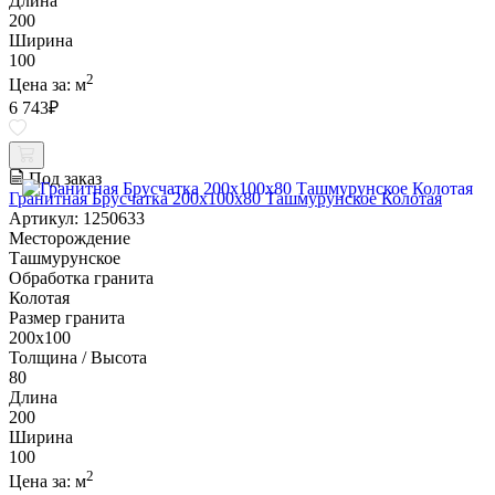
Длина
200
Ширина
100
2
Цена за:
м
6 743
₽
Под заказ
Гранитная Брусчатка 200х100x80 Ташмурунское Колотая
Артикул: 1250633
Месторождение
Ташмурунское
Обработка гранита
Колотая
Размер гранита
200х100
Толщина / Высота
80
Длина
200
Ширина
100
2
Цена за:
м