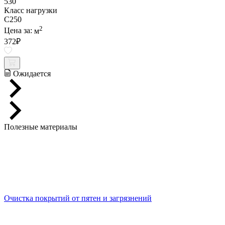
530
Класс нагрузки
C250
2
Цена за:
м
372
₽
Ожидается
Полезные материалы
Очистка покрытий от пятен и загрязнений