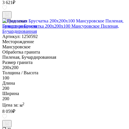
3 621
₽
Под заказ
Гранитная Брусчатка 200х200x100 Мансуровское Пиленая,
Бучардированная
Артикул: 1250592
Месторождение
Мансуровское
Обработка гранита
Пиленая, Бучардированная
Размер гранита
200х200
Толщина / Высота
100
Длина
200
Ширина
200
2
Цена за:
м
8 059
₽