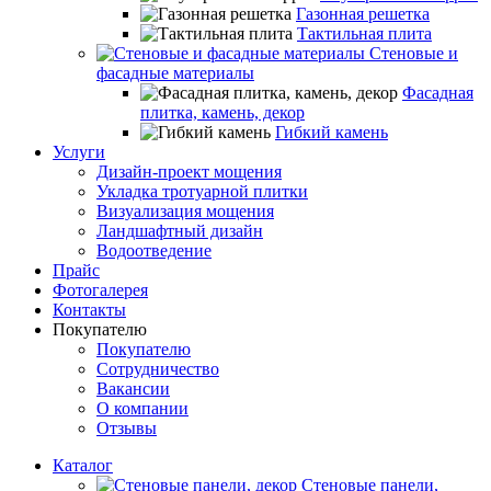
Газонная решетка
Тактильная плита
Стеновые и
фасадные материалы
Фасадная
плитка, камень, декор
Гибкий камень
Услуги
Дизайн-проект мощения
Укладка тротуарной плитки
Визуализация мощения
Ландшафтный дизайн
Водоотведение
Прайс
Фотогалерея
Контакты
Покупателю
Покупателю
Сотрудничество
Вакансии
О компании
Отзывы
Каталог
Стеновые панели,