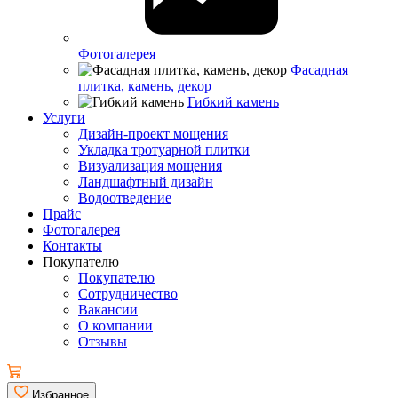
Фотогалерея
Фасадная
плитка, камень, декор
Гибкий камень
Услуги
Дизайн-проект мощения
Укладка тротуарной плитки
Визуализация мощения
Ландшафтный дизайн
Водоотведение
Прайс
Фотогалерея
Контакты
Покупателю
Покупателю
Сотрудничество
Вакансии
О компании
Отзывы
Избранное