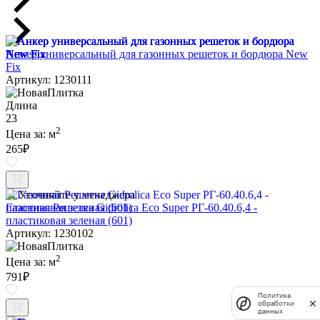
Анкер универсальный для газонных решеток и бордюра New
Fix
Артикул: 1230111
Длина
23
2
Цена за:
м
265
₽
Уточняйте у менеджера
Газонная Решетка Gidrolica Eco Super РГ-60.40.6,4 -
пластиковая зеленая (601)
Артикул: 1230102
2
Цена за:
м
791
₽
Политика
обработки
данных