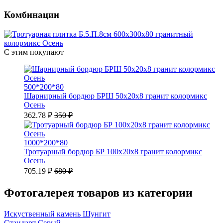
Комбинации
С этим покупают
500*200*80
Шарнирный бордюр БРШ 50х20х8 гранит колормикс
Осень
362.78 ₽
350 ₽
1000*200*80
Тротуарный бордюр БР 100х20х8 гранит колормикс
Осень
705.19 ₽
680 ₽
Фотогалерея товаров из категории
Искуственный камень Шунгит
Стандарт Серый