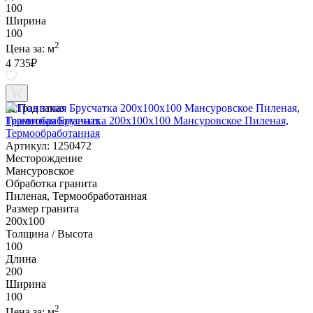
100
Ширина
100
2
Цена за:
м
4 735
₽
Под заказ
Гранитная Брусчатка 200х100x100 Мансуровское Пиленая,
Термообработанная
Артикул: 1250472
Месторождение
Мансуровское
Обработка гранита
Пиленая, Термообработанная
Размер гранита
200х100
Толщина / Высота
100
Длина
200
Ширина
100
2
Цена за:
м