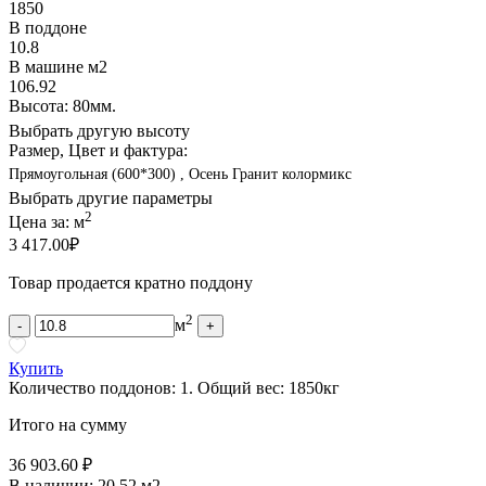
1850
В поддоне
10.8
В машине м2
106.92
Высота: 80мм.
Выбрать другую высоту
Размер, Цвет и фактура:
Прямоугольная (600*300) , Осень Гранит колормикс
Выбрать другие параметры
2
Цена за:
м
3 417.00
₽
Товар продается кратно поддону
2
м
-
+
Купить
Количество поддонов:
1
.
Общий вес:
1850
кг
Итого на сумму
36 903.60 ₽
В наличии:
20.52 м2