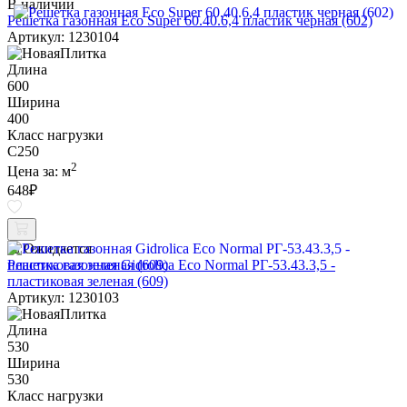
В наличии
Решетка газонная Eco Super 60.40.6,4 пластик черная (602)
Артикул: 1230104
Длина
600
Ширина
400
Класс нагрузки
C250
2
Цена за:
м
648
₽
Ожидается
Решетка газонная Gidrolica Eco Normal РГ-53.43.3,5 -
пластиковая зеленая (609)
Артикул: 1230103
Длина
530
Ширина
530
Класс нагрузки