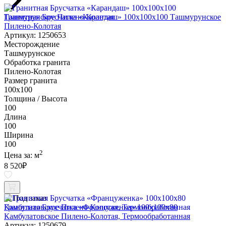
Гранитная Брусчатка «Карандаш» 100х100x100 Ташмурунское
Пилено-Колотая
Артикул: 1250653
Месторождение
Ташмурунское
Обработка гранита
Пилено-Колотая
Размер гранита
100х100
Толщина / Высота
100
Длина
100
Ширина
100
2
Цена за:
м
8 520
₽
Под заказ
Гранитная Брусчатка «Француженка» 100х100x80
Камбулатовское Пилено-Колотая, Термообработанная
Артикул: 1250679