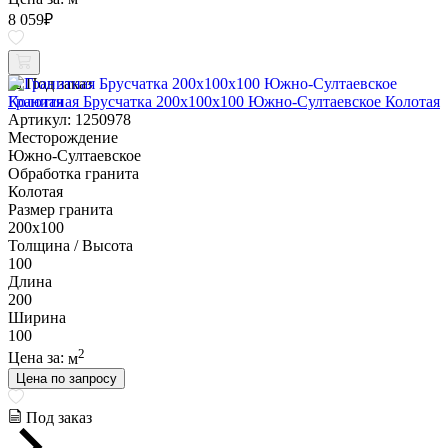
8 059
₽
Под заказ
Гранитная Брусчатка 200х100x100 Южно-Султаевское Колотая
Артикул: 1250978
Месторождение
Южно-Султаевское
Обработка гранита
Колотая
Размер гранита
200х100
Толщина / Высота
100
Длина
200
Ширина
100
2
Цена за:
м
Цена по запросу
Под заказ