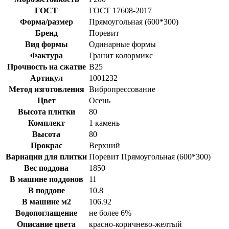
ГОСТ
ГОСТ 17608-2017
Форма/размер
Прямоугольная (600*300)
Бренд
Поревит
Вид формы
Одинарные формы
Фактура
Гранит колормикс
Прочность на сжатие
B25
Артикул
1001232
Метод изготовления
Вибропрессование
Цвет
Осень
Высота плитки
80
Комплект
1 камень
Высота
80
Прокрас
Верхний
Вариации для плитки
Поревит Прямоугольная (600*300)
Вес поддона
1850
В машине поддонов
11
В поддоне
10.8
В машине м2
106.92
Водопоглащение
не более 6%
Описание цвета
красно-коричнево-желтый