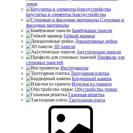
декор
Брусчатка и элементы благоустройства
Стеновые и
фасадные материалы
Бамбуковые панели
Гибкий мрамор
Декоративные рейки
3D панели
Акустические панели
Профили для
стеновых панелей
Инструменты
Тротуарная плитка
Бордюрный камень
Изделия из гранита
Обустройство террас
Газонная решетка
Тактильная плита