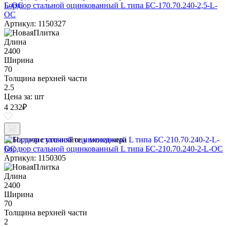
Бордюр стальной оцинкованный L типа БС-170.70.240-2,5-L-
ОС
Артикул: 1150327
Длина
2400
Ширина
70
Толщина верхней части
2.5
Цена за:
шт
4 232
₽
Наличие уточняйте у менеджера
Бордюр стальной оцинкованный L типа БС-210.70.240-2-L-ОС
Артикул: 1150305
Длина
2400
Ширина
70
Толщина верхней части
2