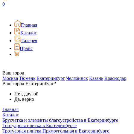
0
Главная
Каталог
Галерея
Прайс
Ваш город
Москва
Тюмень
Екатеринбург
Челябинск
Казань
Краснодар
Ваш город Екатеринбург?
Нет, другой
Да, верно
Главная
Каталог
Брусчатка и элементы благоустройства в Екатеринбурге
Тротуарная плитка в Екатеринбурге
Тротуарная плитка Прямоугольная в Екатеринбурге