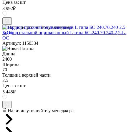
Цена за:
шт
3 992
₽
Наличие уточняйте у менеджера
Бордюр стальной оцинкованный L типа БС-240.70.240-2,5-L-
ОС
Артикул: 1150334
Длина
2400
Ширина
70
Толщина верхней части
2.5
Цена за:
шт
5 445
₽
Наличие уточняйте у менеджера