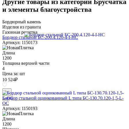
Другие товары из категории Брусчатка
и элементы благоустройства
Бордюрный камень
Изделия из гранита
Газонная решетка
Бордюр стальной БС-200.4.120-4-I-НС
Артикул: 1150173
Длина
1200
Толщина верхней части
4
Цена за:
шт
10 524
₽
Бордюр стальной оцинкованный L типа БС-130.70.120-1,5-L-
ОС
Артикул: 1150193
Длина
1200