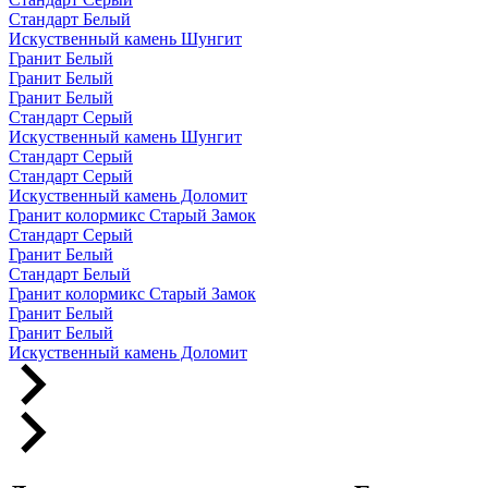
Стандарт Белый
Искуственный камень Шунгит
Гранит Белый
Гранит Белый
Гранит Белый
Стандарт Серый
Искуственный камень Шунгит
Стандарт Серый
Стандарт Серый
Искуственный камень Доломит
Гранит колормикс Старый Замок
Стандарт Серый
Гранит Белый
Стандарт Белый
Гранит колормикс Старый Замок
Гранит Белый
Гранит Белый
Искуственный камень Доломит