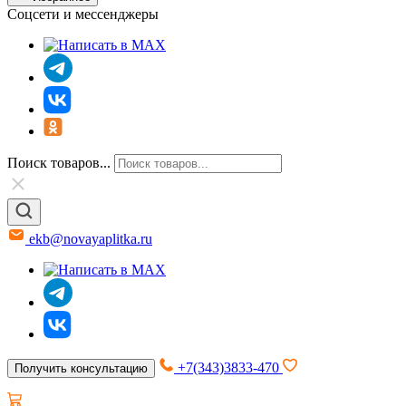
Соцсети и мессенджеры
Поиск товаров...
ekb@novayaplitka.ru
+7(343)3833-470
Получить консультацию