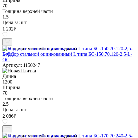
Ширина
70
Толщина верхней части
1.5
Цена за:
шт
1 202
₽
Наличие уточняйте у менеджера
Бордюр стальной оцинкованный L типа БС-150.70.120-2,5-L-
ОС
Артикул: 1150247
Длина
1200
Ширина
70
Толщина верхней части
2.5
Цена за:
шт
2 086
₽
Наличие уточняйте у менеджера