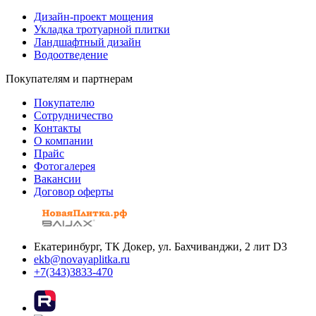
Дизайн-проект мощения
Укладка тротуарной плитки
Ландшафтный дизайн
Водоотведение
Покупателям и партнерам
Покупателю
Сотрудничество
Контакты
О компании
Прайс
Фотогалерея
Вакансии
Договор оферты
Екатеринбург, ТК Докер, ул. Бахчиванджи, 2 лит D3
ekb@novayaplitka.ru
+7(343)3833-470