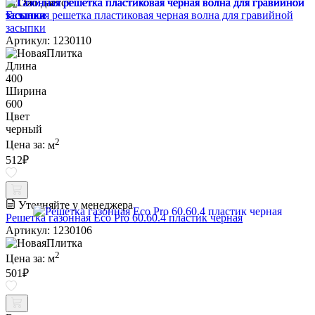
Ожидается
Газонная решетка пластиковая черная волна для гравийной
засыпки
Артикул: 1230110
Длина
400
Ширина
600
Цвет
черный
2
Цена за:
м
512
₽
Уточняйте у менеджера
Решетка газонная Eco Pro 60.60.4 пластик черная
Артикул: 1230106
2
Цена за:
м
501
₽