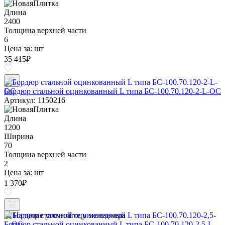
Длина
2400
Толщина верхней части
6
Цена за:
шт
35 415
₽
Бордюр стальной оцинкованный L типа БС-100.70.120-2-L-ОС
Артикул: 1150216
Длина
1200
Ширина
70
Толщина верхней части
2
Цена за:
шт
1 370
₽
Наличие уточняйте у менеджера
Бордюр стальной оцинкованный L типа БС-100.70.120-2,5-L-