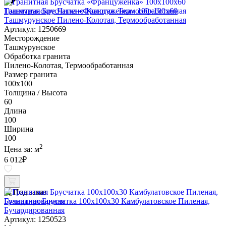
Гранитная Брусчатка «Француженка» 100х100x60
Ташмурунское Пилено-Колотая, Термообработанная
Артикул: 1250669
Месторождение
Ташмурунское
Обработка гранита
Пилено-Колотая, Термообработанная
Размер гранита
100х100
Толщина / Высота
60
Длина
100
Ширина
100
2
Цена за:
м
6 012
₽
Под заказ
Гранитная Брусчатка 100х100x30 Камбулатовское Пиленая,
Бучардированная
Артикул: 1250523