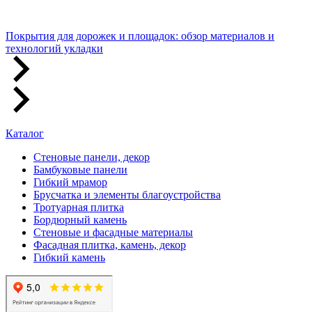
Покрытия для дорожек и площадок: обзор материалов и
технологий укладки
Каталог
Стеновые панели, декор
Бамбуковые панели
Гибкий мрамор
Брусчатка и элементы благоустройства
Тротуарная плитка
Бордюрный камень
Стеновые и фасадные материалы
Фасадная плитка, камень, декор
Гибкий камень