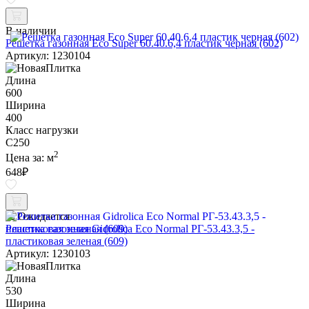
В наличии
Решетка газонная Eco Super 60.40.6,4 пластик черная (602)
Артикул: 1230104
Длина
600
Ширина
400
Класс нагрузки
C250
2
Цена за:
м
648
₽
Ожидается
Решетка газонная Gidrolica Eco Normal РГ-53.43.3,5 -
пластиковая зеленая (609)
Артикул: 1230103
Длина
530
Ширина