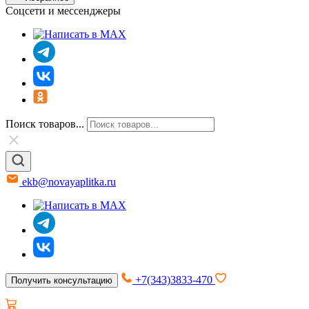
Соцсети и мессенджеры
Поиск товаров...
ekb@novayaplitka.ru
+7(343)3833-470
Получить консультацию