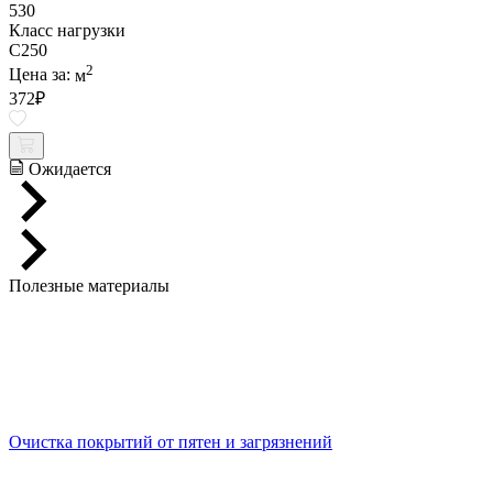
530
Класс нагрузки
C250
2
Цена за:
м
372
₽
Ожидается
Полезные материалы
Очистка покрытий от пятен и загрязнений