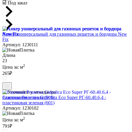
Под заказ
Анкер универсальный для газонных решеток и бордюра New
Fix
Артикул: 1230111
Длина
23
2
Цена за:
м
265
₽
Уточняйте у менеджера
Газонная Решетка Gidrolica Eco Super РГ-60.40.6,4 -
пластиковая зеленая (601)
Артикул: 1230102
2
Цена за:
м
791
₽