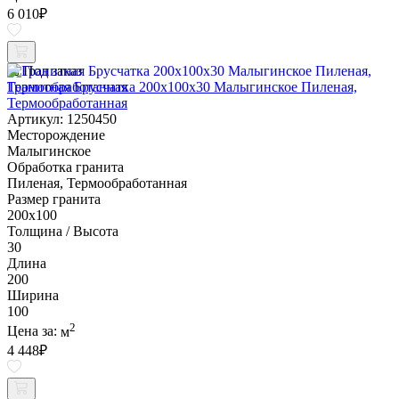
6 010
₽
Под заказ
Гранитная Брусчатка 200х100x30 Малыгинское Пиленая,
Термообработанная
Артикул: 1250450
Месторождение
Малыгинское
Обработка гранита
Пиленая, Термообработанная
Размер гранита
200х100
Толщина / Высота
30
Длина
200
Ширина
100
2
Цена за:
м
4 448
₽