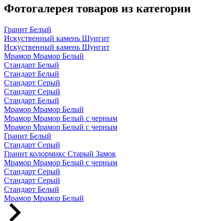
Фотогалерея товаров из категории
Гранит Белый
Искуственный камень Шунгит
Искуственный камень Шунгит
Мрамор Мрамор Белый
Стандарт Белый
Стандарт Белый
Стандарт Серый
Стандарт Серый
Стандарт Белый
Мрамор Мрамор Белый
Мрамор Мрамор Белый с черным
Мрамор Мрамор Белый с черным
Гранит Белый
Стандарт Серый
Гранит колормикс Старый Замок
Мрамор Мрамор Белый с черным
Стандарт Серый
Стандарт Серый
Стандарт Белый
Мрамор Мрамор Белый