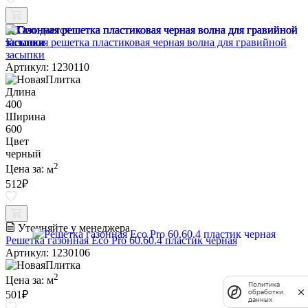
Ожидается
Газонная решетка пластиковая черная волна для гравийной
засыпки
Артикул: 1230110
Длина
400
Ширина
600
Цвет
черный
2
Цена за:
м
512
₽
Уточняйте у менеджера
Решетка газонная Eco Pro 60.60.4 пластик черная
Артикул: 1230106
2
Цена за:
м
Политика
обработки
501
₽
данных