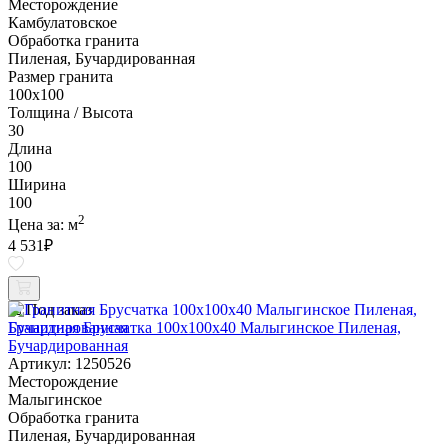
Месторождение
Камбулатовское
Обработка гранита
Пиленая, Бучардированная
Размер гранита
100х100
Толщина / Высота
30
Длина
100
Ширина
100
2
Цена за:
м
4 531
₽
Под заказ
Гранитная Брусчатка 100х100x40 Малыгинское Пиленая,
Бучардированная
Артикул: 1250526
Месторождение
Малыгинское
Обработка гранита
Пиленая, Бучардированная