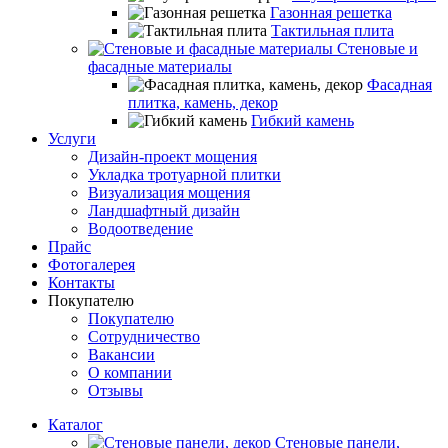
Газонная решетка
Тактильная плита
Стеновые и
фасадные материалы
Фасадная
плитка, камень, декор
Гибкий камень
Услуги
Дизайн-проект мощения
Укладка тротуарной плитки
Визуализация мощения
Ландшафтный дизайн
Водоотведение
Прайс
Фотогалерея
Контакты
Покупателю
Покупателю
Сотрудничество
Вакансии
О компании
Отзывы
Каталог
Стеновые панели,