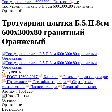
Тротуарная плитка 600*300 в Екатеринбурге
Тротуарная плитка Б.5.П.8см 600х300х80 гранитный
Оранжевый
Тротуарная плитка Б.5.П.8см
600х300х80 гранитный
Оранжевый
Документы
ГОСТ 17608-2017
Каталог
Рекомендации по укладке
Прайс-лист
Сертификат дилера
Сертификат
соответствия
Паспорт товара
Гарантийный талон
Артикул: 1001225
Оттенки
Оранжевые
Вес поддона