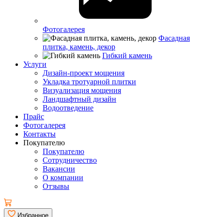
Фотогалерея
Фасадная
плитка, камень, декор
Гибкий камень
Услуги
Дизайн-проект мощения
Укладка тротуарной плитки
Визуализация мощения
Ландшафтный дизайн
Водоотведение
Прайс
Фотогалерея
Контакты
Покупателю
Покупателю
Сотрудничество
Вакансии
О компании
Отзывы
Избранное