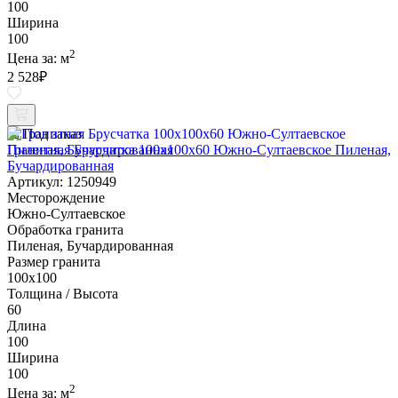
100
Ширина
100
2
Цена за:
м
2 528
₽
Под заказ
Гранитная Брусчатка 100х100x60 Южно-Султаевское Пиленая,
Бучардированная
Артикул: 1250949
Месторождение
Южно-Султаевское
Обработка гранита
Пиленая, Бучардированная
Размер гранита
100х100
Толщина / Высота
60
Длина
100
Ширина
100
2
Цена за:
м