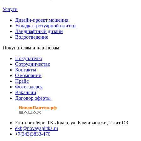
Услуги
Дизайн-проект мощения
Укладка тротуарной плитки
Ландшафтный дизайн
Водоотведение
Покупателям и партнерам
Покупателю
Сотрудничество
Контакты
О компании
Прайс
Фотогалерея
Вакансии
Договор оферты
Екатеринбург, ТК Докер, ул. Бахчиванджи, 2 лит D3
ekb@novayaplitka.ru
+7(343)3833-470