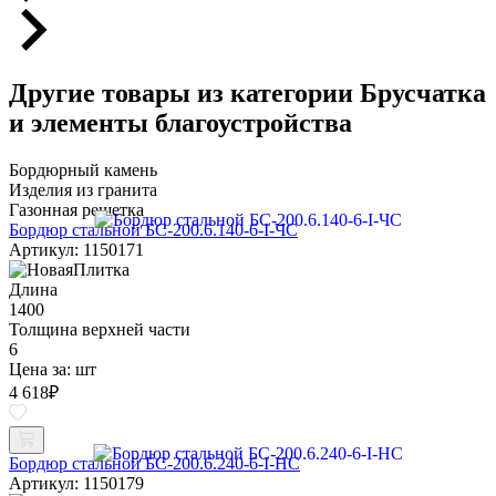
Другие товары из категории Брусчатка
и элементы благоустройства
Бордюрный камень
Изделия из гранита
Газонная решетка
Бордюр стальной БС-200.6.140-6-I-ЧС
Артикул: 1150171
Длина
1400
Толщина верхней части
6
Цена за:
шт
4 618
₽
Бордюр стальной БС-200.6.240-6-I-НС
Артикул: 1150179