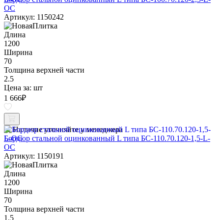
ОС
Артикул: 1150242
Длина
1200
Ширина
70
Толщина верхней части
2.5
Цена за:
шт
1 666
₽
Наличие уточняйте у менеджера
Бордюр стальной оцинкованный L типа БС-110.70.120-1,5-L-
ОС
Артикул: 1150191
Длина
1200
Ширина
70
Толщина верхней части
1.5