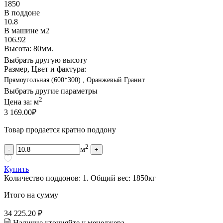
1850
В поддоне
10.8
В машине м2
106.92
Высота: 80мм.
Выбрать другую высоту
Размер, Цвет и фактура:
Прямоугольная (600*300) , Оранжевый Гранит
Выбрать другие параметры
2
Цена за:
м
3 169.00
₽
Товар продается кратно поддону
2
м
-
+
Купить
Количество поддонов:
1
.
Общий вес:
1850
кг
Итого на сумму
34 225.20 ₽
Наличие уточняйте у менеджера