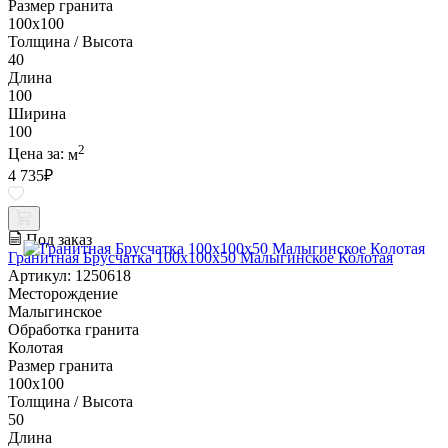
Размер гранита
100х100
Толщина / Высота
40
Длина
100
Ширина
100
2
Цена за:
м
4 735
₽
Под заказ
Гранитная Брусчатка 100х100x50 Малыгинское Колотая
Артикул: 1250618
Месторождение
Малыгинское
Обработка гранита
Колотая
Размер гранита
100х100
Толщина / Высота
50
Длина