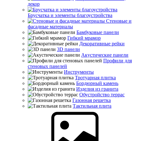
декор
Брусчатка и элементы благоустройства
Стеновые и
фасадные материалы
Бамбуковые панели
Гибкий мрамор
Декоративные рейки
3D панели
Акустические панели
Профили для
стеновых панелей
Инструменты
Тротуарная плитка
Бордюрный камень
Изделия из гранита
Обустройство террас
Газонная решетка
Тактильная плита