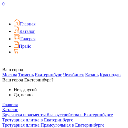
0
Главная
Каталог
Галерея
Прайс
Ваш город
Москва
Тюмень
Екатеринбург
Челябинск
Казань
Краснодар
Ваш город Екатеринбург?
Нет, другой
Да, верно
Главная
Каталог
Брусчатка и элементы благоустройства в Екатеринбурге
Тротуарная плитка в Екатеринбурге
Тротуарная плитка Прямоугольная в Екатеринбурге