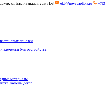
Докер, ул. Бахчиванджи, 2 лит D3
ekb@novayaplitka.ru
+7(3
я стеновых панелей
 и элементы благоустройства
адные материалы
итка, камень, декор