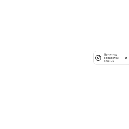
Политика
обработки
данных