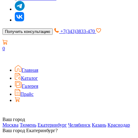
+7(343)3833-470
Получить консультацию
0
Главная
Каталог
Галерея
Прайс
Ваш город
Москва
Тюмень
Екатеринбург
Челябинск
Казань
Краснодар
Ваш город Екатеринбург?