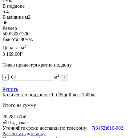
1300
В поддоне
6.4
В машине м2
96
Размер
500*800*300
Высота: 80мм.
2
Цена за:
м
3 169.00
₽
Товар продается кратно поддону
2
м
-
+
Купить
Количество поддонов:
1
.
Общий вес:
1300
кг
Итого на сумму
20 281.60 ₽
Под заказ
Уточняйте сроки доставки по телефону:
+7(3452)610-902
Рассчитать доставку