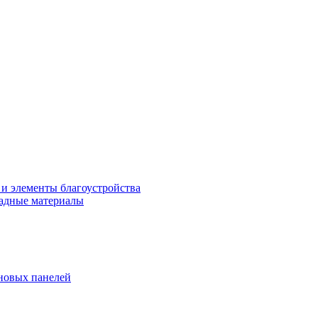
 и элементы благоустройства
адные материалы
новых панелей