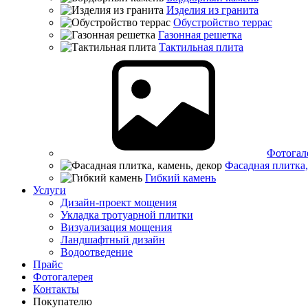
Изделия из гранита
Обустройство террас
Газонная решетка
Тактильная плита
Фотогал
Фасадная плитка,
Гибкий камень
Услуги
Дизайн-проект мощения
Укладка тротуарной плитки
Визуализация мощения
Ландшафтный дизайн
Водоотведение
Прайс
Фотогалерея
Контакты
Покупателю