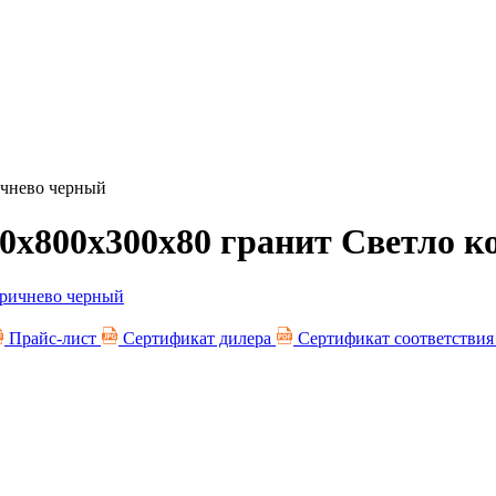
ичнево черный
0х800х300х80 гранит Светло 
Прайс-лист
Сертификат дилера
Сертификат соответстви