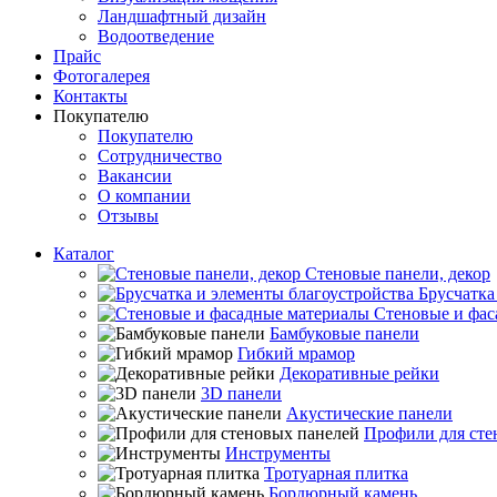
Ландшафтный дизайн
Водоотведение
Прайс
Фотогалерея
Контакты
Покупателю
Покупателю
Сотрудничество
Вакансии
О компании
Отзывы
Каталог
Стеновые панели, декор
Брусчатка
Стеновые и фас
Бамбуковые панели
Гибкий мрамор
Декоративные рейки
3D панели
Акустические панели
Профили для сте
Инструменты
Тротуарная плитка
Бордюрный камень