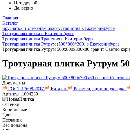
Нет, другой
Да, верно
Главная
Каталог
Брусчатка и элементы благоустройства в Екатеринбурге
Тротуарная плитка в Екатеринбурге
Тротуарная плитка Трапеция в Екатеринбурге
Тротуарная плитка Рутрум (500*800*300) в Екатеринбурге
Тротуарная плитка Рутрум 500х800х300х80 гранит Светло кор
Тротуарная плитка Рутрум 50
Документы
ГОСТ 17608-2017
Каталог
Рекомендации по укладке
Артикул: 1004239
Оттенки
Коричневые
Цвет
Песчаник
Вес поддона