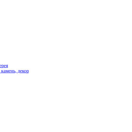
ерея
 камень, декор