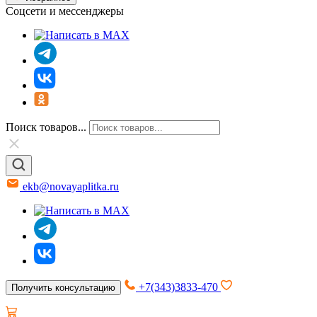
Соцсети и мессенджеры
Поиск товаров...
ekb@novayaplitka.ru
+7(343)3833-470
Получить консультацию