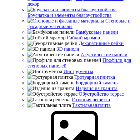
декор
Брусчатка и элементы благоустройства
Стеновые и
фасадные материалы
Бамбуковые панели
Гибкий мрамор
Декоративные рейки
3D панели
Акустические панели
Профили для
стеновых панелей
Инструменты
Тротуарная плитка
Бордюрный камень
Изделия из гранита
Обустройство террас
Газонная решетка
Тактильная плита