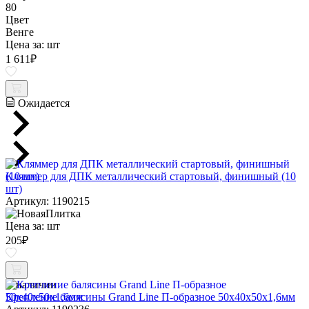
80
Цвет
Венге
Цена за:
шт
1 611
₽
Ожидается
Кляммер для ДПК металлический стартовый, финишный (10
шт)
Артикул: 1190215
Цена за:
шт
205
₽
В наличии
Крепление балясины Grand Line П-образное 50х40х50х1,6мм