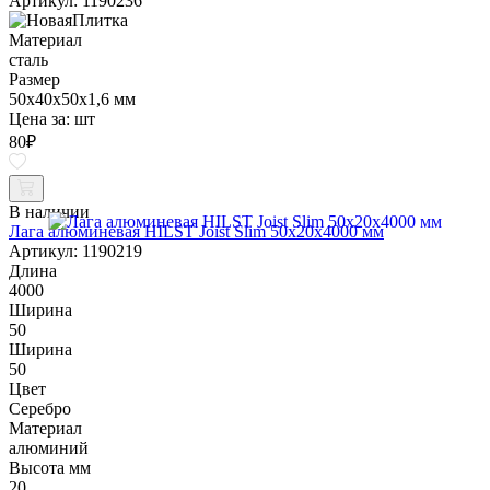
Артикул: 1190236
Материал
сталь
Размер
50х40х50х1,6 мм
Цена за:
шт
80
₽
В наличии
Лага алюминевая HILST Joist Slim 50х20х4000 мм
Артикул: 1190219
Длина
4000
Ширина
50
Ширина
50
Цвет
Серебро
Материал
алюминий
Высота мм
20