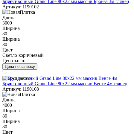
Брус лавочный Grand Line 80х22 мм массив Бронза 3м глянец
Артикул: 1190102
Длина
3000
Ширина
80
Ширина
80
Цвет
Светло-коричневый
Цена за:
шт
Цена по запросу
Ожидается
Брус лавочный Grand Line 80х22 мм массив Венге 4м глянец
Артикул: 1190108
Длина
4000
Ширина
80
Ширина
80
Цвет