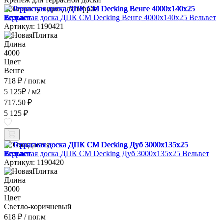
Комплектующие для террас
Террасная доска ДПК CM Decking Венге 4000x140x25 Вельвет
Артикул: 1190421
Длина
4000
Цвет
Венге
718 ₽
/ пог.м
5 125
₽
/ м2
717.50 ₽
5 125 ₽
Ожидается
Террасная доска ДПК CM Decking Дуб 3000x135x25 Вельвет
Артикул: 1190420
Длина
3000
Цвет
Светло-коричневый
618 ₽
/ пог.м