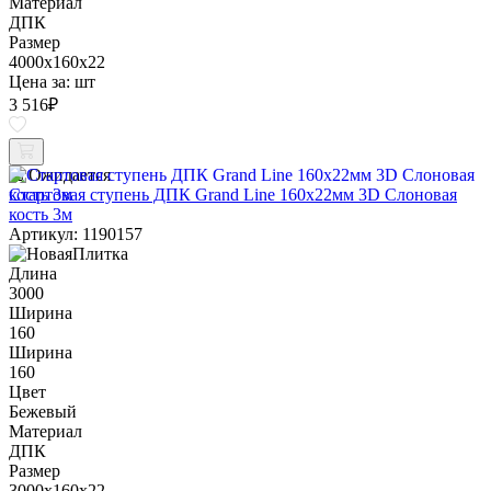
Материал
ДПК
Размер
4000x160x22
Цена за:
шт
3 516
₽
Ожидается
Стартовая ступень ДПК Grand Line 160х22мм 3D Слоновая
кость 3м
Артикул: 1190157
Длина
3000
Ширина
160
Ширина
160
Цвет
Бежевый
Материал
ДПК
Размер
3000x160x22