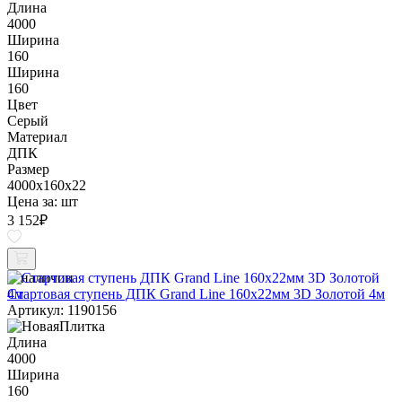
Длина
4000
Ширина
160
Ширина
160
Цвет
Серый
Материал
ДПК
Размер
4000x160x22
Цена за:
шт
3 152
₽
В наличии
Стартовая ступень ДПК Grand Line 160х22мм 3D Золотой 4м
Артикул: 1190156
Длина
4000
Ширина
160