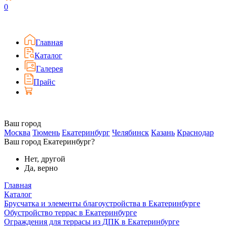
0
Главная
Каталог
Галерея
Прайс
Ваш город
Москва
Тюмень
Екатеринбург
Челябинск
Казань
Краснодар
Ваш город Екатеринбург?
Нет, другой
Да, верно
Главная
Каталог
Брусчатка и элементы благоустройства в Екатеринбурге
Обустройство террас в Екатеринбурге
Ограждения для террасы из ДПК в Екатеринбурге