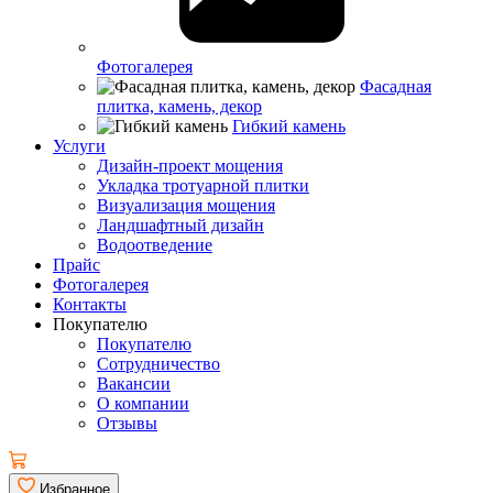
Фотогалерея
Фасадная
плитка, камень, декор
Гибкий камень
Услуги
Дизайн-проект мощения
Укладка тротуарной плитки
Визуализация мощения
Ландшафтный дизайн
Водоотведение
Прайс
Фотогалерея
Контакты
Покупателю
Покупателю
Сотрудничество
Вакансии
О компании
Отзывы
Избранное