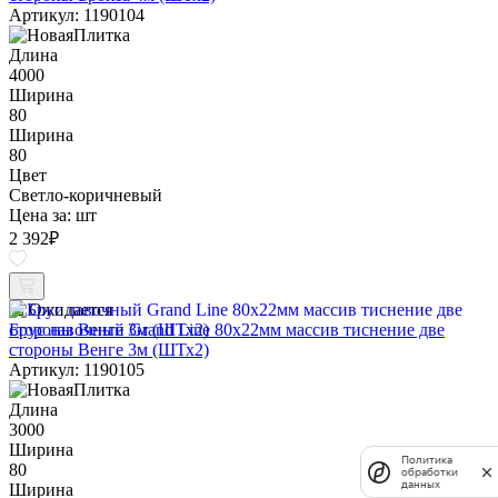
Артикул: 1190104
Длина
4000
Ширина
80
Ширина
80
Цвет
Светло-коричневый
Цена за:
шт
2 392
₽
Ожидается
Брус лавочный Grand Line 80х22мм массив тиснение две
стороны Венге 3м (ШТх2)
Артикул: 1190105
Длина
3000
Ширина
Политика
80
обработки
данных
Ширина