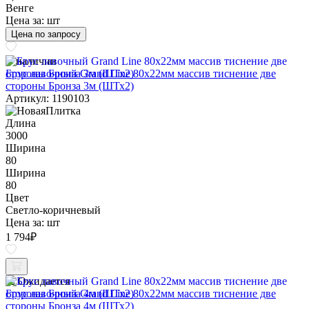
Венге
Цена за:
шт
Цена по запросу
В наличии
Брус лавочный Grand Line 80х22мм массив тиснение две
стороны Бронза 3м (ШТх2)
Артикул: 1190103
Длина
3000
Ширина
80
Ширина
80
Цвет
Светло-коричневый
Цена за:
шт
1 794
₽
Ожидается
Брус лавочный Grand Line 80х22мм массив тиснение две
стороны Бронза 4м (ШТх2)