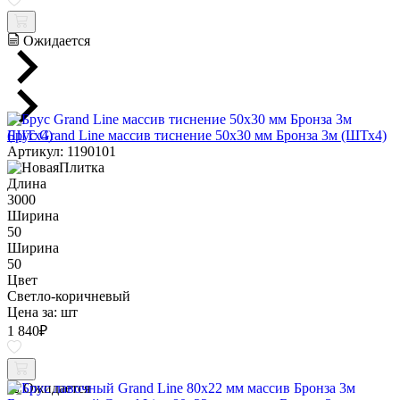
Ожидается
Брус Grand Line массив тиснение 50х30 мм Бронза 3м (ШТх4)
Артикул: 1190101
Длина
3000
Ширина
50
Ширина
50
Цвет
Светло-коричневый
Цена за:
шт
1 840
₽
Ожидается