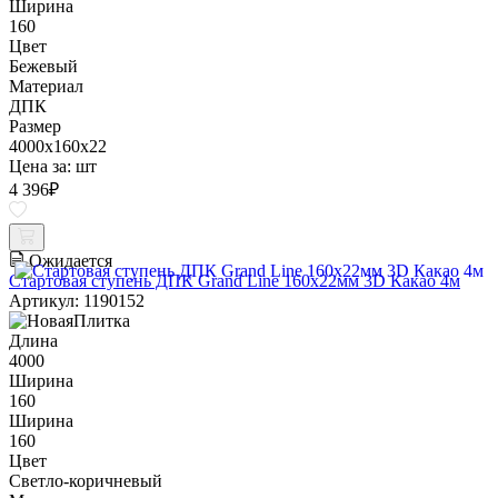
Ширина
160
Цвет
Бежевый
Материал
ДПК
Размер
4000x160x22
Цена за:
шт
4 396
₽
Ожидается
Стартовая ступень ДПК Grand Line 160х22мм 3D Какао 4м
Артикул: 1190152
Длина
4000
Ширина
160
Ширина
160
Цвет
Светло-коричневый