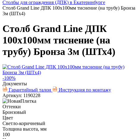
Столбы для ограждения (ДПК) в Екатеринбурге
Столб Grand Line ДПК 100х100мм тиснение (на трубу) Бронза
3м (ШТх4)
Столб Grand Line ДПК
100х100мм тиснение (на
трубу) Бронза 3м (ШТх4)
-100%
Документы
Гарантийный талон
Инструкция по монтажу
Артикул: 1190228
Оттенки
Бронзовый
Цвет
Светло-коричневый
Толщина высота, мм
100