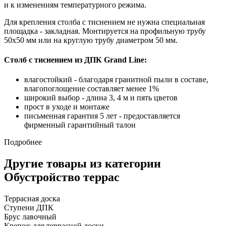
и к изменениям температурного режима.
Для крепления столба с тиснением не нужна специальная
площадка - закладная. Монтируется на профильную трубу
50х50 мм или на круглую трубу диаметром 50 мм.
Столб с тиснением из ДПК Grand Line:
влагостойкий - благодаря гранитной пыли в составе,
влагопоглощение составляет менее 1%
широкий выбор - длина 3, 4 м и пять цветов
прост в уходе и монтаже
письменная гарантия 5 лет - предоставляется
фирменный гарантийный талон
Подробнее
Другие товары из категории
Обустройство террас
Террасная доска
Ступени ДПК
Брус лавочный
Крепеж для террасной доски