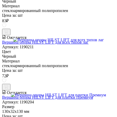
Черный
Материал
стеклоармированный полипропилен
Цена за:
шт
83
₽
Ожидается
Вершина опоры HILST LIFT для всех типов лаг
Артикул: 1190211
Цвет
Черный
Материал
стеклоармированный полипропилен
Цена за:
шт
72
₽
Ожидается
Вершина опоры HILST LIFT для плитки Премиум
Артикул: 1190204
Размер
130х32х130 мм
Цена за:
шт