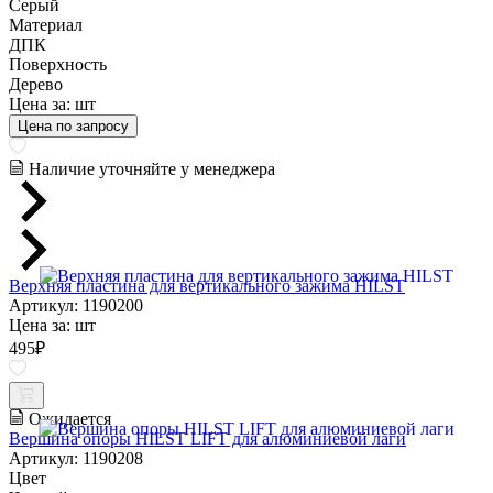
Серый
Материал
ДПК
Поверхность
Дерево
Цена за:
шт
Цена по запросу
Наличие уточняйте у менеджера
Верхняя пластина для вертикального зажима HILST
Артикул: 1190200
Цена за:
шт
495
₽
Ожидается
Вершина опоры HILST LIFT для алюминиевой лаги
Артикул: 1190208
Цвет