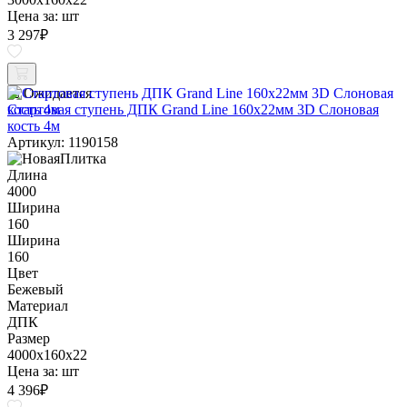
Цена за:
шт
3 297
₽
Ожидается
Стартовая ступень ДПК Grand Line 160х22мм 3D Слоновая
кость 4м
Артикул: 1190158
Длина
4000
Ширина
160
Ширина
160
Цвет
Бежевый
Материал
ДПК
Размер
4000x160x22
Цена за:
шт
4 396
₽