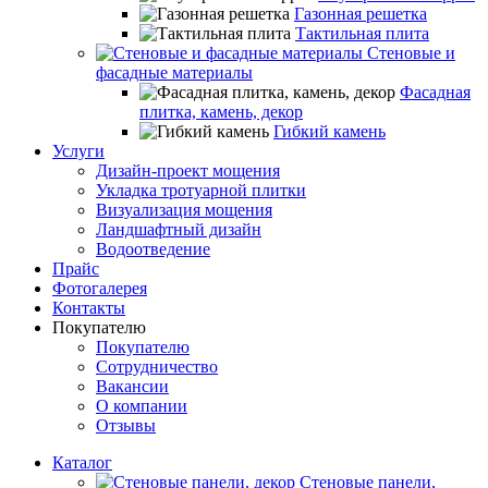
Газонная решетка
Тактильная плита
Стеновые и
фасадные материалы
Фасадная
плитка, камень, декор
Гибкий камень
Услуги
Дизайн-проект мощения
Укладка тротуарной плитки
Визуализация мощения
Ландшафтный дизайн
Водоотведение
Прайс
Фотогалерея
Контакты
Покупателю
Покупателю
Сотрудничество
Вакансии
О компании
Отзывы
Каталог
Стеновые панели,