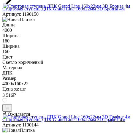
Стартовая ступень ДПК Grand Line 160х22мм 3D Бронза 4м
Артикул: 1190150
Длина
4000
Ширина
160
Ширина
160
Цвет
Светло-коричневый
Материал
ДПК
Размер
4000x160x22
Цена за:
шт
3 516
₽
Ожидается
Стартовая ступень ДПК Grand Line 160х22мм 3D Графит 4м
Артикул: 1190144