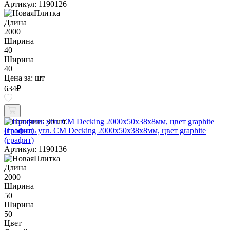
Артикул: 1190126
Длина
2000
Ширина
40
Ширина
40
Цена за:
шт
634
₽
В наличии:
30 шт
Профиль угл. CM Decking 2000х50х38х8мм, цвет graphite
(графит)
Артикул: 1190136
Длина
2000
Ширина
50
Ширина
50
Цвет