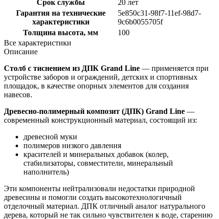
Срок службы
20 лет
Гарантия на технические
5e850c31-98f7-11ef-98d7-
характеристики
9c6b0055705f
Толщина высота, мм
100
Все характеристики
Описание
Столб с тиснением из ДПК Grand Line
— применяется при
устройстве заборов и ограждений, детских и спортивных
площадок, в качестве опорных элементов для создания
навесов.
Древесно-полимерный композит (ДПК) Grand Line
—
современный конструкционный материал, состоящий из:
древесной муки
полимеров низкого давления
красителей и минеральных добавок (колер,
стабилизаторы, совместители, минеральный
наполнитель)
Эти компоненты нейтрализовали недостатки природной
древесины и помогли создать высокотехнологичный
отделочный материал. ДПК отличный аналог натурального
дерева, который не так сильно чувствителен к воде, старению