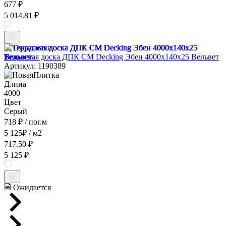
677 ₽
5 014.81 ₽
Ожидается
Террасная доска ДПК CM Decking Эбен 4000x140x25 Вельвет
Артикул: 1190389
Длина
4000
Цвет
Серый
718 ₽
/ пог.м
5 125
₽
/ м2
717.50 ₽
5 125 ₽
Ожидается