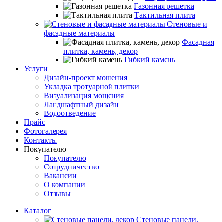
Газонная решетка
Тактильная плита
Стеновые и
фасадные материалы
Фасадная
плитка, камень, декор
Гибкий камень
Услуги
Дизайн-проект мощения
Укладка тротуарной плитки
Визуализация мощения
Ландшафтный дизайн
Водоотведение
Прайс
Фотогалерея
Контакты
Покупателю
Покупателю
Сотрудничество
Вакансии
О компании
Отзывы
Каталог
Стеновые панели,