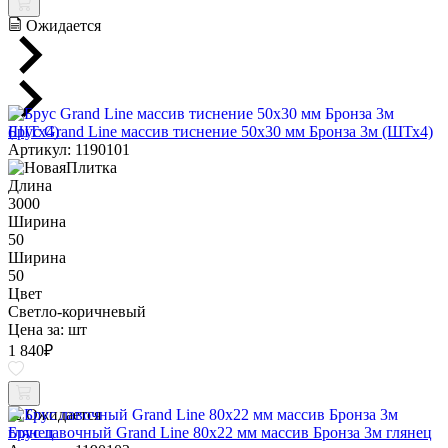
Ожидается
Брус Grand Line массив тиснение 50х30 мм Бронза 3м (ШТх4)
Артикул: 1190101
Длина
3000
Ширина
50
Ширина
50
Цвет
Светло-коричневый
Цена за:
шт
1 840
₽
Ожидается
Брус лавочный Grand Line 80х22 мм массив Бронза 3м глянец