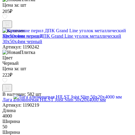
Цена за:
шт
205
₽
В наличии
Крепление перил ДПК Grand Line уголок металлический
30х50х4мм черный
Артикул: 1190242
Цвет
Черный
Цена за:
шт
222
₽
В наличии:
582 шт
Лага алюминевая HILST Joist Slim 50х20х4000 мм
Артикул: 1190219
Длина
4000
Ширина
50
Ширина