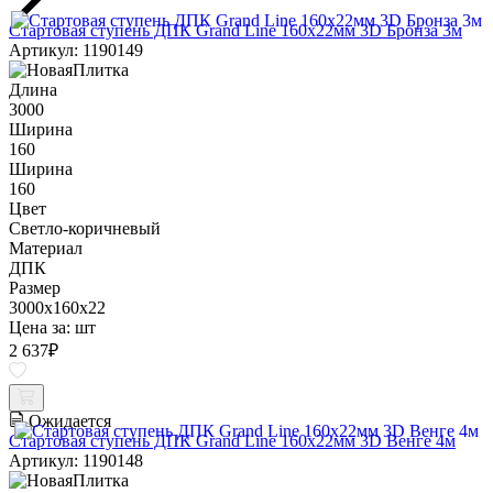
Стартовая ступень ДПК Grand Line 160х22мм 3D Бронза 3м
Артикул: 1190149
Длина
3000
Ширина
160
Ширина
160
Цвет
Светло-коричневый
Материал
ДПК
Размер
3000x160x22
Цена за:
шт
2 637
₽
Ожидается
Стартовая ступень ДПК Grand Line 160х22мм 3D Венге 4м
Артикул: 1190148