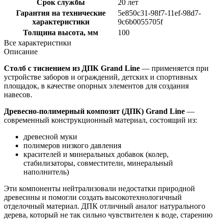
Срок службы
20 лет
Гарантия на технические
5e850c31-98f7-11ef-98d7-
характеристики
9c6b0055705f
Толщина высота, мм
100
Все характеристики
Описание
Столб с тиснением из ДПК Grand Line
— применяется при
устройстве заборов и ограждений, детских и спортивных
площадок, в качестве опорных элементов для создания
навесов.
Древесно-полимерный композит (ДПК) Grand Line
—
современный конструкционный материал, состоящий из:
древесной муки
полимеров низкого давления
красителей и минеральных добавок (колер,
стабилизаторы, совместители, минеральный
наполнитель)
Эти компоненты нейтрализовали недостатки природной
древесины и помогли создать высокотехнологичный
отделочный материал. ДПК отличный аналог натурального
дерева, который не так сильно чувствителен к воде, старению