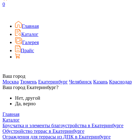
0
Главная
Каталог
Галерея
Прайс
Ваш город
Москва
Тюмень
Екатеринбург
Челябинск
Казань
Краснодар
Ваш город Екатеринбург?
Нет, другой
Да, верно
Главная
Каталог
Брусчатка и элементы благоустройства в Екатеринбурге
Обустройство террас в Екатеринбурге
Ограждения для террасы из ДПК в Екатеринбурге