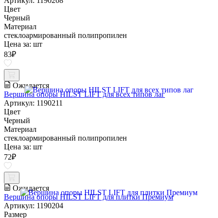
Артикул: 1190208
Цвет
Черный
Материал
стеклоармированный полипропилен
Цена за:
шт
83
₽
Ожидается
Вершина опоры HILST LIFT для всех типов лаг
Артикул: 1190211
Цвет
Черный
Материал
стеклоармированный полипропилен
Цена за:
шт
72
₽
Ожидается
Вершина опоры HILST LIFT для плитки Премиум
Артикул: 1190204
Размер