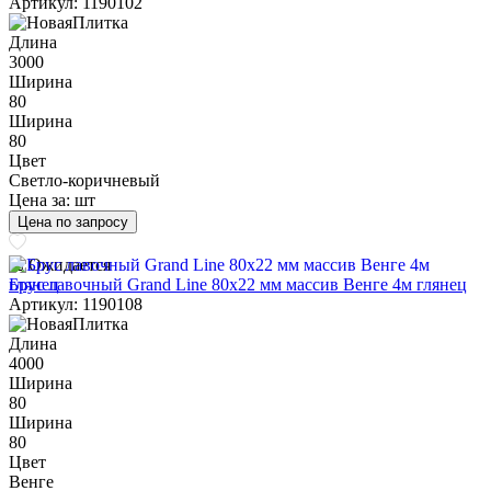
Артикул: 1190102
Длина
3000
Ширина
80
Ширина
80
Цвет
Светло-коричневый
Цена за:
шт
Цена по запросу
Ожидается
Брус лавочный Grand Line 80х22 мм массив Венге 4м глянец
Артикул: 1190108
Длина
4000
Ширина
80
Ширина
80
Цвет
Венге