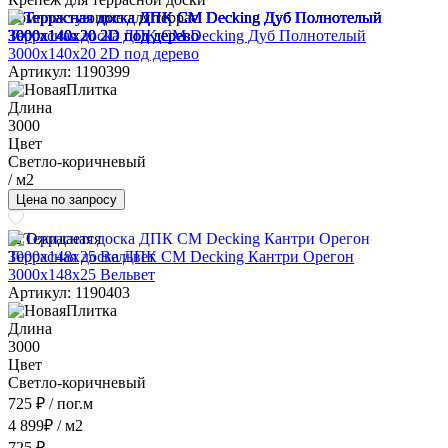
Комплектующие для террас
Террасная доска ДПК CM Decking Дуб Полнотелый
3000x140x20 2D под дерево
Артикул: 1190399
Длина
3000
Цвет
Светло-коричневый
/ м2
Цена по запросу
Ожидается
Террасная доска ДПК CM Decking Кантри Орегон
3000x148x25 Вельвет
Артикул: 1190403
Длина
3000
Цвет
Светло-коричневый
725 ₽
/ пог.м
4 899
₽
/ м2
725 ₽