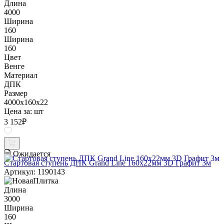
Длина
4000
Ширина
160
Ширина
160
Цвет
Венге
Материал
ДПК
Размер
4000x160x22
Цена за:
шт
3 152
₽
Ожидается
Стартовая ступень ДПК Grand Line 160х22мм 3D Графит 3м
Артикул: 1190143
Длина
3000
Ширина
160