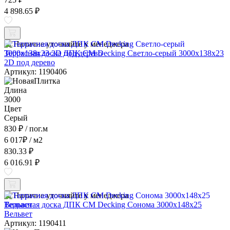
4 898.65 ₽
Наличие уточняйте у менеджера
Террасная доска ДПК CM Decking Светло-серый 3000x138x23
2D под дерево
Артикул: 1190406
Длина
3000
Цвет
Серый
830 ₽
/ пог.м
6 017
₽
/ м2
830.33 ₽
6 016.91 ₽
Наличие уточняйте у менеджера
Террасная доска ДПК CM Decking Сонома 3000x148x25
Вельвет
Артикул: 1190411