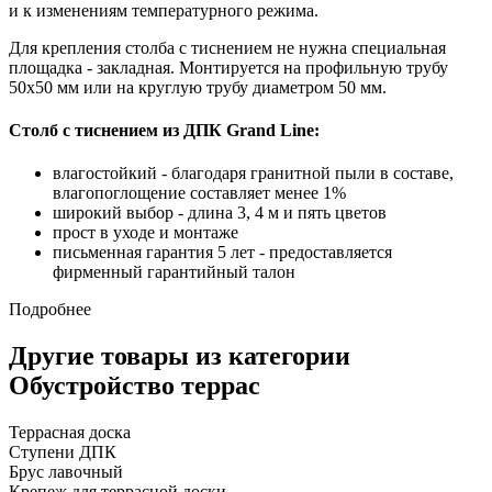
и к изменениям температурного режима.
Для крепления столба с тиснением не нужна специальная
площадка - закладная. Монтируется на профильную трубу
50х50 мм или на круглую трубу диаметром 50 мм.
Столб с тиснением из ДПК Grand Line:
влагостойкий - благодаря гранитной пыли в составе,
влагопоглощение составляет менее 1%
широкий выбор - длина 3, 4 м и пять цветов
прост в уходе и монтаже
письменная гарантия 5 лет - предоставляется
фирменный гарантийный талон
Подробнее
Другие товары из категории
Обустройство террас
Террасная доска
Ступени ДПК
Брус лавочный
Крепеж для террасной доски