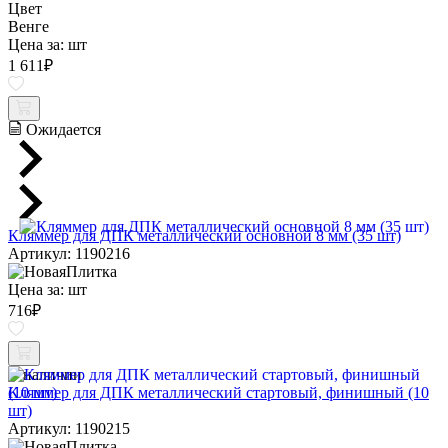
Цвет
Венге
Цена за:
шт
1 611
₽
Ожидается
Кляммер для ДПК металлический основной 8 мм (35 шт)
Артикул: 1190216
Цена за:
шт
716
₽
В наличии
Кляммер для ДПК металлический стартовый, финишный (10
шт)
Артикул: 1190215