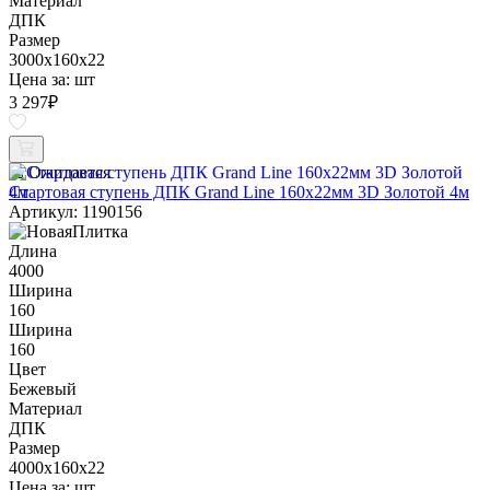
Материал
ДПК
Размер
3000x160x22
Цена за:
шт
3 297
₽
Ожидается
Стартовая ступень ДПК Grand Line 160х22мм 3D Золотой 4м
Артикул: 1190156
Длина
4000
Ширина
160
Ширина
160
Цвет
Бежевый
Материал
ДПК
Размер
4000x160x22
Цена за:
шт