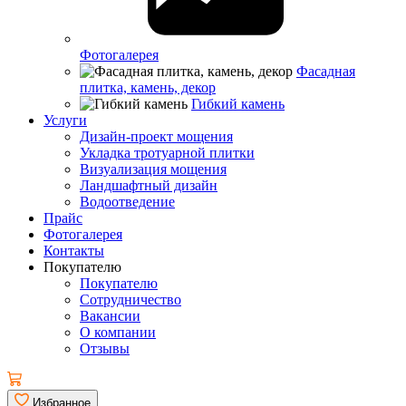
Фотогалерея
Фасадная
плитка, камень, декор
Гибкий камень
Услуги
Дизайн-проект мощения
Укладка тротуарной плитки
Визуализация мощения
Ландшафтный дизайн
Водоотведение
Прайс
Фотогалерея
Контакты
Покупателю
Покупателю
Сотрудничество
Вакансии
О компании
Отзывы
Избранное