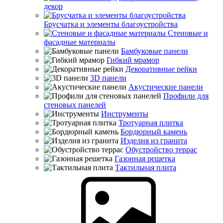
декор
Брусчатка и элементы благоустройства
Стеновые и
фасадные материалы
Бамбуковые панели
Гибкий мрамор
Декоративные рейки
3D панели
Акустические панели
Профили для
стеновых панелей
Инструменты
Тротуарная плитка
Бордюрный камень
Изделия из гранита
Обустройство террас
Газонная решетка
Тактильная плита