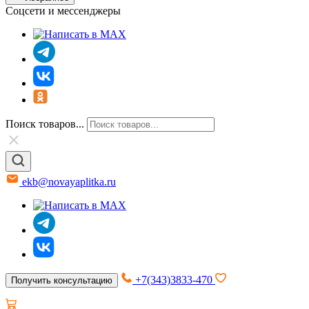
Соцсети и мессенджеры
Поиск товаров...
ekb@novayaplitka.ru
+7(343)3833-470
Получить консультацию