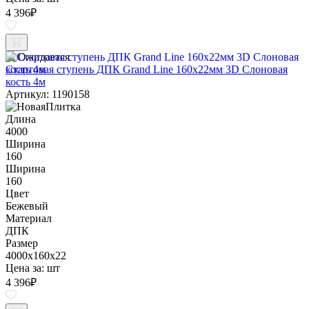
4 396
₽
Ожидается
Стартовая ступень ДПК Grand Line 160х22мм 3D Слоновая
кость 4м
Артикул: 1190158
Длина
4000
Ширина
160
Ширина
160
Цвет
Бежевый
Материал
ДПК
Размер
4000x160x22
Цена за:
шт
4 396
₽