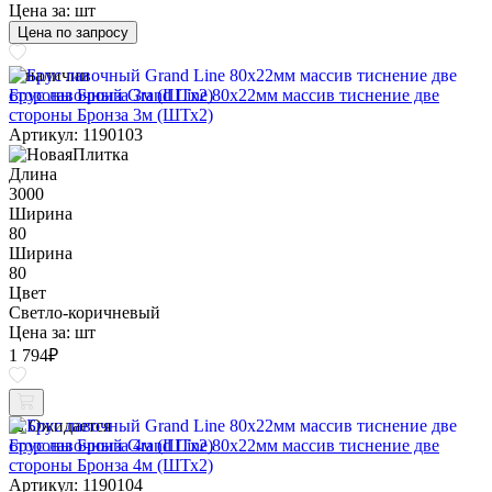
Цена за:
шт
Цена по запросу
В наличии
Брус лавочный Grand Line 80х22мм массив тиснение две
стороны Бронза 3м (ШТх2)
Артикул: 1190103
Длина
3000
Ширина
80
Ширина
80
Цвет
Светло-коричневый
Цена за:
шт
1 794
₽
Ожидается
Брус лавочный Grand Line 80х22мм массив тиснение две
стороны Бронза 4м (ШТх2)
Артикул: 1190104