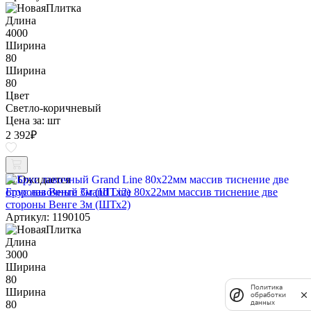
Длина
4000
Ширина
80
Ширина
80
Цвет
Светло-коричневый
Цена за:
шт
2 392
₽
Ожидается
Брус лавочный Grand Line 80х22мм массив тиснение две
стороны Венге 3м (ШТх2)
Артикул: 1190105
Длина
3000
Ширина
80
Политика
Ширина
обработки
данных
80