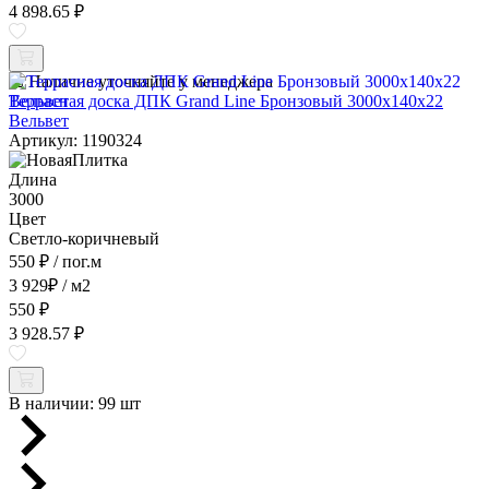
4 898.65 ₽
Наличие уточняйте у менеджера
Террасная доска ДПК Grand Line Бронзовый 3000x140x22
Вельвет
Артикул: 1190324
Длина
3000
Цвет
Светло-коричневый
550 ₽
/ пог.м
3 929
₽
/ м2
550 ₽
3 928.57 ₽
В наличии:
99 шт