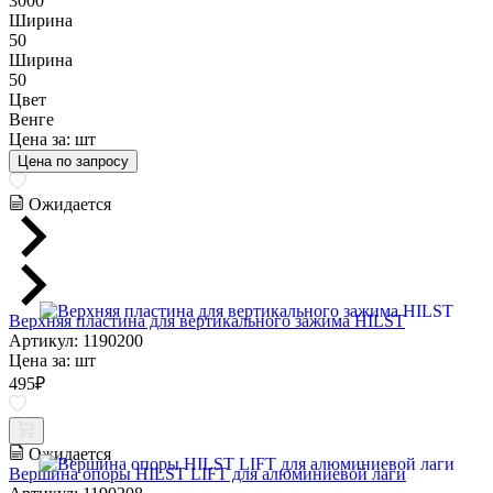
3000
Ширина
50
Ширина
50
Цвет
Венге
Цена за:
шт
Цена по запросу
Ожидается
Верхняя пластина для вертикального зажима HILST
Артикул: 1190200
Цена за:
шт
495
₽
Ожидается
Вершина опоры HILST LIFT для алюминиевой лаги