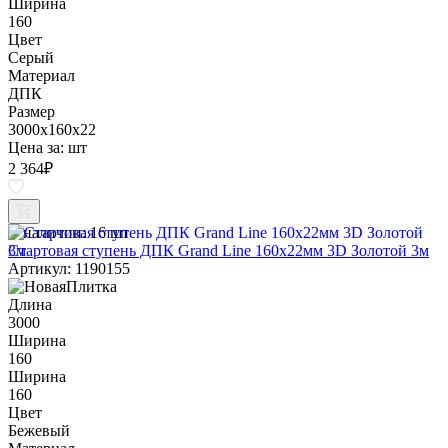
Ширина
160
Цвет
Серый
Материал
ДПК
Размер
3000x160x22
Цена за:
шт
2 364
₽
В наличии:
16 шт
Стартовая ступень ДПК Grand Line 160х22мм 3D Золотой 3м
Артикул: 1190155
Длина
3000
Ширина
160
Ширина
160
Цвет
Бежевый