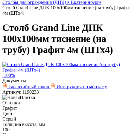
Столбы для ограждения (ДПК) в Екатеринбурге
Столб Grand Line ДПК 100х100мм тиснение (на трубу) Графит
4м (ШТх4)
Столб Grand Line ДПК
100х100мм тиснение (на
трубу) Графит 4м (ШТх4)
-100%
Документы
Гарантийный талон
Инструкция по монтажу
Артикул: 1190233
Оттенки
Графит
Цвет
Серый
Толщина высота, мм
100